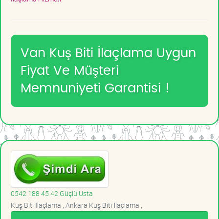
Van Kuş Biti İlaçlama Uygun
Fiyat Ve Müşteri
Memnuniyeti Garantisi !
0542 188 45 42 Güçlü Usta
Kuş Biti İlaçlama , Ankara Kuş Biti İlaçlama ,