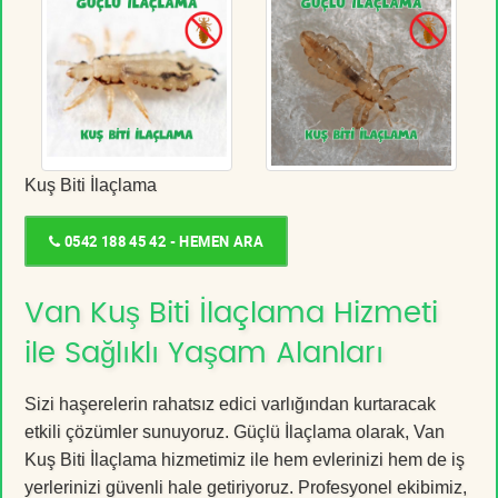
Kuş Biti İlaçlama
0542 188 45 42 - HEMEN ARA
Van Kuş Biti İlaçlama Hizmeti
ile Sağlıklı Yaşam Alanları
Sizi haşerelerin rahatsız edici varlığından kurtaracak
etkili çözümler sunuyoruz. Güçlü İlaçlama olarak, Van
Kuş Biti İlaçlama hizmetimiz ile hem evlerinizi hem de iş
yerlerinizi güvenli hale getiriyoruz. Profesyonel ekibimiz,