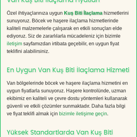
Van Kuş Biti İlaçlama Fiyatları
Özel ihtiyaçlarınıza uygun
Kuş Biti İlaçlama
hizmetlerini
sunuyoruz. Böcek ve haşere ilaçlama hizmetlerinde
kaliteli malzemelerle çalışarak en etkili sonuçları elde
ediyoruz. Siz de zararlılarla mücadeleniz için bizimle
iletişim
sayfamızdan irtibata geçebilir, en uygun fiyat
teklifini alabilirsiniz.
En Uygun Van Kuş Biti İlaçlama Hizmeti
Van bölgelerinde böcek ve haşere ilaçlama hizmetini en
uygun fiyatlarla sunuyoruz. Haşere kontrolünde, uzman
ekibimiz en kaliteli ve çevre dostu yöntemleri kullanarak
güvenli ve etkili çözümler sunmaktadır. Daha fazla bilgi
ve fiyat teklifi almak için
bizimle iletişime geçin
.
Yüksek Standartlarda Van Kuş Biti