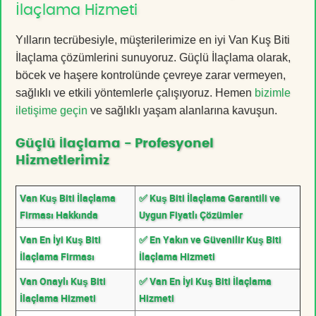
İlaçlama Hizmeti
Yılların tecrübesiyle, müşterilerimize en iyi Van Kuş Biti
İlaçlama çözümlerini sunuyoruz. Güçlü İlaçlama olarak,
böcek ve haşere kontrolünde çevreye zarar vermeyen,
sağlıklı ve etkili yöntemlerle çalışıyoruz. Hemen
bizimle
iletişime geçin
ve sağlıklı yaşam alanlarına kavuşun.
Güçlü İlaçlama - Profesyonel
Hizmetlerimiz
Van Kuş Biti İlaçlama
✅ Kuş Biti İlaçlama Garantili ve
Firması Hakkında
Uygun Fiyatlı Çözümler
Van En İyi Kuş Biti
✅ En Yakın ve Güvenilir Kuş Biti
İlaçlama Firması
İlaçlama Hizmeti
Van Onaylı Kuş Biti
✅ Van En İyi Kuş Biti İlaçlama
İlaçlama Hizmeti
Hizmeti