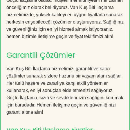
Güçlü İlaçlama olarak, müşteri memnuniyetini her zaman
önceliğimiz olarak belirliyoruz. Van Kuş Biti İlaçlama
hizmetimizde, yüksek kaliteyi en uygun fiyatlarla sunarak
herkesin erişebileceği çözümler oluşturuyoruz. Sağlığınız
ve güvenliğiniz için en iyi hizmeti almak istiyorsanız,
hemen bizimle iletişime geçin ve fiyat teklifimizi alın!
Garantili Çözümler
Van Kuş Biti İlaçlama hizmetimiz, garantili ve kalıcı
çözümler sunarak sizlere huzurlu bir yaşam alanı sağlar.
Her türlü haşere ve zararlıya karşı etkili yöntemler
kullanarak, en iyi sonuçları elde etmenizi sağlıyoruz.
Güçlü İlaçlama, sizin ve sevdiklerinizin sağlığını korumak
için buradadır. Hemen iletişime geçin ve güvenliğinizi
garanti altına alın!