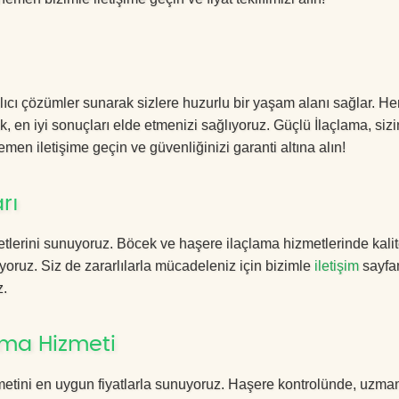
lıcı çözümler sunarak sizlere huzurlu bir yaşam alanı sağlar. Her
k, en iyi sonuçları elde etmenizi sağlıyoruz. Güçlü İlaçlama, sizi
men iletişime geçin ve güvenliğinizi garanti altına alın!
rı
tlerini sunuyoruz. Böcek ve haşere ilaçlama hizmetlerinde kalit
yoruz. Siz de zararlılarla mücadeleniz için bizimle
iletişim
sayfa
z.
ama Hizmeti
etini en uygun fiyatlarla sunuyoruz. Haşere kontrolünde, uzma