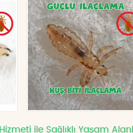
Hizmeti ile Sağlıklı Yaşam Alanl