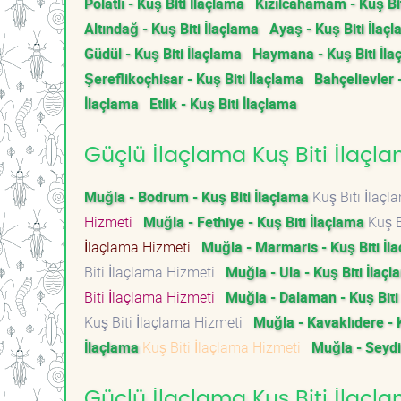
Polatlı - Kuş Biti İlaçlama
Kızılcahamam - Kuş Bit
Altındağ - Kuş Biti İlaçlama
Ayaş - Kuş Biti İlaç
Güdül - Kuş Biti İlaçlama
Haymana - Kuş Biti İla
Şereflikoçhisar - Kuş Biti İlaçlama
Bahçelievler 
İlaçlama
Etlik - Kuş Biti İlaçlama
Güçlü İlaçlama Kuş Biti İlaçla
Muğla - Bodrum - Kuş Biti İlaçlama
Kuş Biti İlaç
Hizmeti
Muğla - Fethiye - Kuş Biti İlaçlama
Kuş B
İlaçlama Hizmeti
Muğla - Marmaris - Kuş Biti İl
Biti İlaçlama Hizmeti
Muğla - Ula - Kuş Biti İlaç
Biti İlaçlama Hizmeti
Muğla - Dalaman - Kuş Biti
Kuş Biti İlaçlama Hizmeti
Muğla - Kavaklıdere - 
İlaçlama
Kuş Biti İlaçlama Hizmeti
Muğla - Seydi
Güçlü İlaçlama Kuş Biti İlaçla