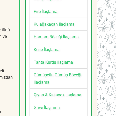
Pire İlaçlama
Kulağakaçan İlaçlama
 türlü
Hamam Böceği İlaçlama
n ve
Kene İlaçlama
Tahta Kurdu İlaçlama
eli
Gümüşcün Gümüş Böceği
mızdan
İlaçlama
Çıyan & Kırkayak İlaçlama
Güve İlaçlama
n