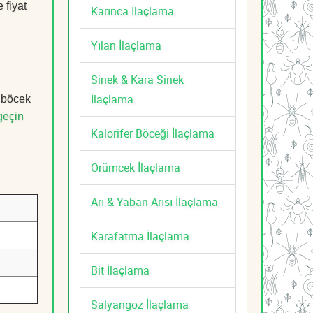
 fiyat
Karınca İlaçlama
Yılan İlaçlama
Sinek & Kara Sinek
İlaçlama
, böcek
geçin
Kalorifer Böceği İlaçlama
Örümcek İlaçlama
Arı & Yaban Arısı İlaçlama
Karafatma İlaçlama
Bit İlaçlama
Salyangoz İlaçlama