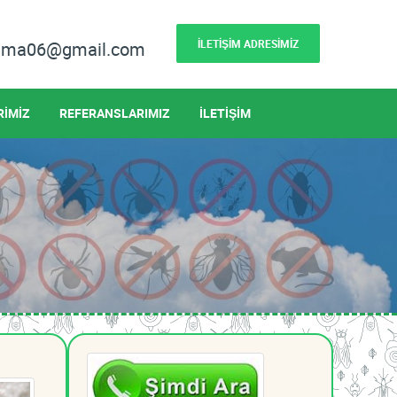
İLETİŞİM ADRESİMİZ
lama06@gmail.com
RİMİZ
REFERANSLARIMIZ
İLETİŞİM