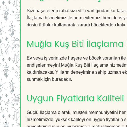
Sizi haşerelerin rahatsız edici varlığından kurtar
İlaçlama hizmetimiz ile hem evlerinizi hem de iş ye
dostu ürünler kullanarak, zararlı böceklerden kalıcı
Muğla Kuş Biti İlaçlama
Ev veya iş yerinizde haşere ve böcek sorunları ile
endişelenmeyin! Muğla Kuş Biti İlaçlama hizmetimiz
kaldırılacaktır. Yılların deneyimine sahip uzman ekib
sunmak için buradadır.
Uygun Fiyatlarla Kaliteli
Güçlü İlaçlama olarak, müşteri memnuniyetini her 
hizmetimizde, yüksek kaliteyi en uygun fiyatlarla 
güvenliğiniz için en iyi hizmeti almak istiyorsanız, 