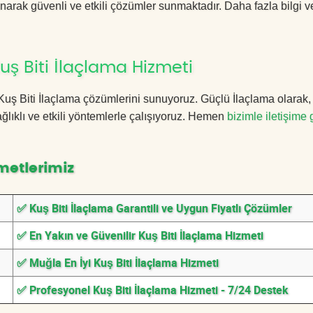
anarak güvenli ve etkili çözümler sunmaktadır. Daha fazla bilgi ve
ş Biti İlaçlama Hizmeti
a Kuş Biti İlaçlama çözümlerini sunuyoruz. Güçlü İlaçlama olarak
lıklı ve etkili yöntemlerle çalışıyoruz. Hemen
bizimle iletişime 
metlerimiz
✅ Kuş Biti İlaçlama Garantili ve Uygun Fiyatlı Çözümler
✅ En Yakın ve Güvenilir Kuş Biti İlaçlama Hizmeti
✅ Muğla En İyi Kuş Biti İlaçlama Hizmeti
✅ Profesyonel Kuş Biti İlaçlama Hizmeti - 7/24 Destek