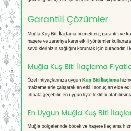
Garantili Çözümler
Muğla Kuş Biti İlaçlama hizmetimiz, garantili ve ka
haşere ve zararlıya karşı etkili yöntemler kullanara
sevdiklerinizin sağlığını korumak için buradadır. He
Muğla Kuş Biti İlaçlama Fiyatla
Özel ihtiyaçlarınıza uygun
Kuş Biti İlaçlama
hizme
malzemelerle çalışarak en etkili sonuçları elde edi
irtibata geçebilir, en uygun fiyat teklifini alabilirsini
En Uygun Muğla Kuş Biti İlaçl
Muğla bölgelerinde böcek ve haşere ilaçlama hizm