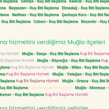
i İlaçlama
Sıhhiye - Kuş Biti İlaçlama
Kalecik - Kuş Biti İlaç
lama
Baypazarı - Kuş Biti İlaçlama
Elmadağ - Kuş Biti İlaçlam
çlama
Nallıhan - Kuş Biti İlaçlama
Çankaya Koru - Kuş Biti İl
- Kuş Biti İlaçlama
Cebeci - Kuş Biti İlaçlama
Beşevler - Kuş B
ma hizmetini verdiğimiz Muğla ilçeleri
lama Hizmeti
Muğla - Datça - Kuş Biti İlaçlama
Kuş Biti İlaçlama
iti İlaçlama Hizmeti
Muğla - Köyceğiz - Kuş Biti İlaçlama
Kuş 
açlama
Kuş Biti İlaçlama Hizmeti
Muğla - Milas - Kuş Biti İlaçl
lama
Kuş Biti İlaçlama Hizmeti
Muğla - Yatağan - Kuş Biti İlaç
 İlaçlama
Kuş Biti İlaçlama Hizmeti
Muğla - Ortaca - Kuş Biti İ
Kuş Biti İlaçlama
Kuş Biti İlaçlama Hizmeti
Muğla - Menteşe - 
kemer - Kuş Biti İlaçlama
Kuş Biti İlaçlama Hizmeti
ma hizmetini verdiğimiz şehirler