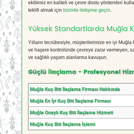
ekibimiz en kaliteli ve çevre dostu yöntemleri kull
teklifi almak için
bizimle iletişime geçin
.
Yüksek Standartlarda Muğla Ku
Yılların tecrübesiyle, müşterilerimize en iyi Muğl
ve haşere kontrolünde çevreye zarar vermeyen, sağ
ve sağlıklı yaşam alanlarına kavuşun.
Güçlü İlaçlama - Profesyonel Hiz
Muğla Kuş Biti İlaçlama Firması Hakkında
Muğla En İyi Kuş Biti İlaçlama Firması
Muğla Onaylı Kuş Biti İlaçlama Hizmeti
Muğla Kuş Biti İlaçlama İşlemi