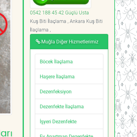
0542 188 45 42 Güçlü Usta
Kuş Biti İlaçlama , Ankara Kuş Biti
İlaçlama ,
Muğla Diğer Hizmetlerimiz
Böcek İlaçlama
Haşere İlaçlama
Dezenfeksiyon
Dezenfekte İlaçlama
İşyeri Dezenfekte
arı
Ev Apartman Dezenfekte