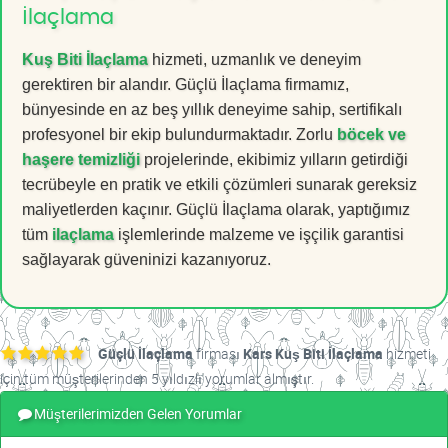
İlaçlama
Kuş Biti İlaçlama
hizmeti, uzmanlık ve deneyim
gerektiren bir alandır. Güçlü İlaçlama firmamız,
bünyesinde en az beş yıllık deneyime sahip, sertifikalı
profesyonel bir ekip bulundurmaktadır. Zorlu
böcek ve
haşere temizliği
projelerinde, ekibimiz yılların getirdiği
tecrübeyle en pratik ve etkili çözümleri sunarak gereksiz
maliyetlerden kaçınır. Güçlü İlaçlama olarak, yaptığımız
tüm
ilaçlama
işlemlerinde malzeme ve işçilik garantisi
sağlayarak güveninizi kazanıyoruz.
Güçlü İlaçlama
firması
Kars Kuş Biti İlaçlama
hizmeti
için tüm müşterilerinden 5 yıldızlı yorumlar almıştır.
Müşterilerimizden Gelen Yorumlar