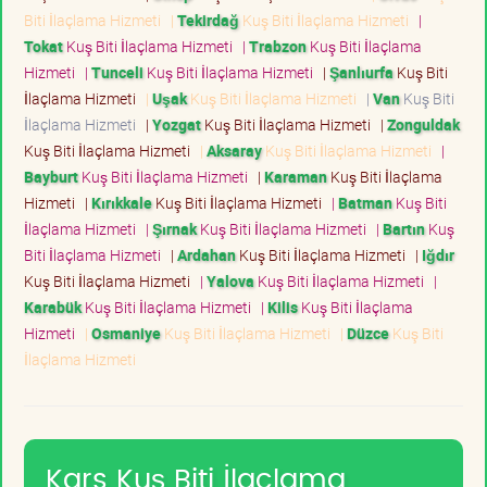
Biti İlaçlama Hizmeti
|
Tekirdağ
Kuş Biti İlaçlama Hizmeti
|
Tokat
Kuş Biti İlaçlama Hizmeti
|
Trabzon
Kuş Biti İlaçlama
Hizmeti
|
Tunceli
Kuş Biti İlaçlama Hizmeti
|
Şanlıurfa
Kuş Biti
İlaçlama Hizmeti
|
Uşak
Kuş Biti İlaçlama Hizmeti
|
Van
Kuş Biti
İlaçlama Hizmeti
|
Yozgat
Kuş Biti İlaçlama Hizmeti
|
Zonguldak
Kuş Biti İlaçlama Hizmeti
|
Aksaray
Kuş Biti İlaçlama Hizmeti
|
Bayburt
Kuş Biti İlaçlama Hizmeti
|
Karaman
Kuş Biti İlaçlama
Hizmeti
|
Kırıkkale
Kuş Biti İlaçlama Hizmeti
|
Batman
Kuş Biti
İlaçlama Hizmeti
|
Şırnak
Kuş Biti İlaçlama Hizmeti
|
Bartın
Kuş
Biti İlaçlama Hizmeti
|
Ardahan
Kuş Biti İlaçlama Hizmeti
|
Iğdır
Kuş Biti İlaçlama Hizmeti
|
Yalova
Kuş Biti İlaçlama Hizmeti
|
Karabük
Kuş Biti İlaçlama Hizmeti
|
Kilis
Kuş Biti İlaçlama
Hizmeti
|
Osmaniye
Kuş Biti İlaçlama Hizmeti
|
Düzce
Kuş Biti
İlaçlama Hizmeti
Kars Kuş Biti İlaçlama