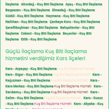
İlaçlama
Altındağ - Kuş Biti İlaçlama
Ayaş - Kuş Biti İlaçlama
Baypazarı - Kuş Biti İlaçlama
Elmadağ - Kuş Biti İlaçlama
Güdül - Kuş Biti İlaçlama
Haymana - Kuş Biti İlaçlama
Nallıhan - Kuş Biti İlaçlama
Çankaya Koru - Kuş Biti İlaçlama
Şereflikoçhisar - Kuş Biti İlaçlama
Bahçelievler - Kuş Biti
İlaçlama
Cebeci - Kuş Biti İlaçlama
Beşevler - Kuş Biti
İlaçlama
Etlik - Kuş Biti İlaçlama
Güçlü İlaçlama Kuş Biti İlaçlama
hizmetini verdiğimiz Kars ilçeleri
Kars - Arpaçay - Kuş Biti İlaçlama
Kuş Biti İlaçlama Hizmeti
Kars - Digor - Kuş Biti İlaçlama
Kuş Biti İlaçlama Hizmeti
Kars -
Kağızman - Kuş Biti İlaçlama
Kuş Biti İlaçlama Hizmeti
Kars -
Kars Merkez - Kuş Biti İlaçlama
Kuş Biti İlaçlama Hizmeti
Kars -
Sarıkamış - Kuş Biti İlaçlama
Kuş Biti İlaçlama Hizmeti
Kars -
Selim - Kuş Biti İlaçlama
Kuş Biti İlaçlama Hizmeti
Kars - Susuz
- Kuş Biti İlaçlama
Kuş Biti İlaçlama Hizmeti
Kars - Akyaka - Kuş