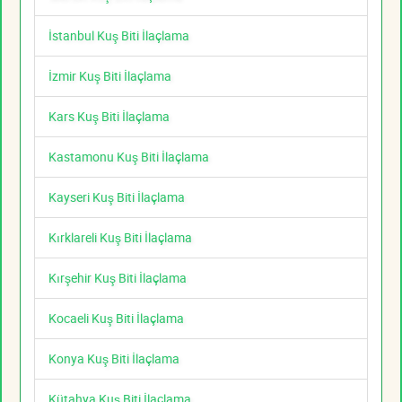
İstanbul Kuş Biti İlaçlama
İzmir Kuş Biti İlaçlama
Kars Kuş Biti İlaçlama
Kastamonu Kuş Biti İlaçlama
Kayseri Kuş Biti İlaçlama
Kırklareli Kuş Biti İlaçlama
Kırşehir Kuş Biti İlaçlama
Kocaeli Kuş Biti İlaçlama
Konya Kuş Biti İlaçlama
Kütahya Kuş Biti İlaçlama