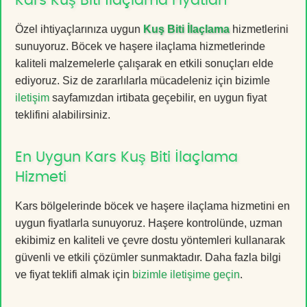
Kars Kuş Biti İlaçlama Fiyatları
Özel ihtiyaçlarınıza uygun
Kuş Biti İlaçlama
hizmetlerini
sunuyoruz. Böcek ve haşere ilaçlama hizmetlerinde
kaliteli malzemelerle çalışarak en etkili sonuçları elde
ediyoruz. Siz de zararlılarla mücadeleniz için bizimle
iletişim
sayfamızdan irtibata geçebilir, en uygun fiyat
teklifini alabilirsiniz.
En Uygun Kars Kuş Biti İlaçlama
Hizmeti
Kars bölgelerinde böcek ve haşere ilaçlama hizmetini en
uygun fiyatlarla sunuyoruz. Haşere kontrolünde, uzman
ekibimiz en kaliteli ve çevre dostu yöntemleri kullanarak
güvenli ve etkili çözümler sunmaktadır. Daha fazla bilgi
ve fiyat teklifi almak için
bizimle iletişime geçin
.