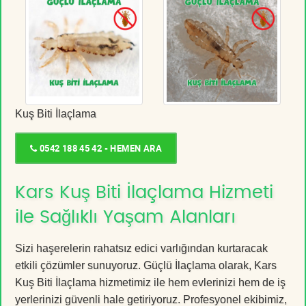
Kuş Biti İlaçlama
0542 188 45 42 - HEMEN ARA
Kars Kuş Biti İlaçlama Hizmeti
ile Sağlıklı Yaşam Alanları
Sizi haşerelerin rahatsız edici varlığından kurtaracak
etkili çözümler sunuyoruz. Güçlü İlaçlama olarak, Kars
Kuş Biti İlaçlama hizmetimiz ile hem evlerinizi hem de iş
yerlerinizi güvenli hale getiriyoruz. Profesyonel ekibimiz,