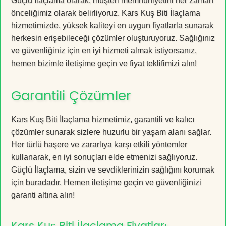
Güçlü İlaçlama olarak, müşteri memnuniyetini her zaman
önceliğimiz olarak belirliyoruz. Kars Kuş Biti İlaçlama
hizmetimizde, yüksek kaliteyi en uygun fiyatlarla sunarak
herkesin erişebileceği çözümler oluşturuyoruz. Sağlığınız
ve güvenliğiniz için en iyi hizmeti almak istiyorsanız,
hemen bizimle iletişime geçin ve fiyat teklifimizi alın!
Garantili Çözümler
Kars Kuş Biti İlaçlama hizmetimiz, garantili ve kalıcı
çözümler sunarak sizlere huzurlu bir yaşam alanı sağlar.
Her türlü haşere ve zararlıya karşı etkili yöntemler
kullanarak, en iyi sonuçları elde etmenizi sağlıyoruz.
Güçlü İlaçlama, sizin ve sevdiklerinizin sağlığını korumak
için buradadır. Hemen iletişime geçin ve güvenliğinizi
garanti altına alın!