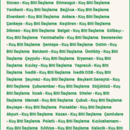
Sincan - Kuş Biti İlaçlama
Etimesgut - Kuş Biti İlaçlama
Yenikent - Kuş Biti İlaçlama
Bağlıca - Kuş Biti İlaçlama
Elvankent - Kuş Biti İlaçlama
Ankara - Kuş Biti İlaçlama
Çankaya - Kuş Biti İlaçlama
Keçiören - Kuş Biti İlaçlama
Dikmen - Kuş Biti İlaçlama
Balgat - Kuş Biti İlaçlama
Gölbaşı -
Kuş Biti İlaçlama
Yenimahalle - Kuş Biti İlaçlama
Demetevler
- Kuş Biti İlaçlama
Şentepe - Kuş Biti İlaçlama
Ostim - Kuş
Biti İlaçlama
Batıkent - Kuş Biti İlaçlama
Ümitköy - Kuş Biti
İlaçlama
Çayyolu - Kuş Biti İlaçlama
Eryaman - Kuş Biti
İlaçlama
Kızılay - Kuş Biti İlaçlama
Yapracık - Kuş Biti
İlaçlama
İvedik - Kuş Biti İlaçlama
İvedik OSB - Kuş Biti
İlaçlama
Şaşmaz - Kuş Biti İlaçlama
Başkent Sanayisi - Kuş
Biti İlaçlama
Çukurambar - Kuş Biti İlaçlama
Söğütözü - Kuş
Biti İlaçlama
İncek - Kuş Biti İlaçlama
Siteler - Kuş Biti
İlaçlama
Mamak - Kuş Biti İlaçlama
Çubuk - Kuş Biti İlaçlama
Beştepe - Kuş Biti İlaçlama
Pursaklar - Kuş Biti İlaçlama
Akyurt - Kuş Biti İlaçlama
Kazan - Kuş Biti İlaçlama
Çamlıdere
- Kuş Biti İlaçlama
Polatlı - Kuş Biti İlaçlama
Kızılcahamam -
Kuş Biti İlaçlama
Sıhhiye - Kuş Biti İlaçlama
Kalecik - Kuş Biti