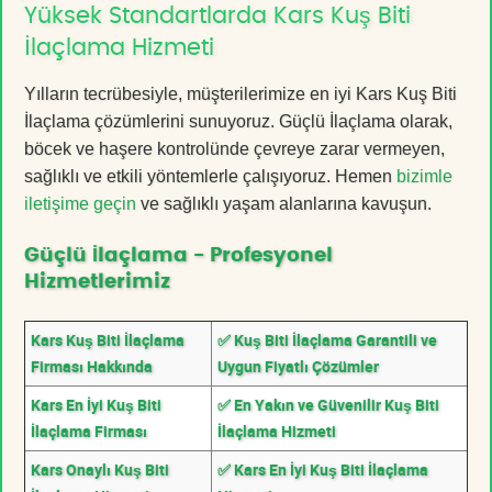
Yüksek Standartlarda Kars Kuş Biti
İlaçlama Hizmeti
Yılların tecrübesiyle, müşterilerimize en iyi Kars Kuş Biti
İlaçlama çözümlerini sunuyoruz. Güçlü İlaçlama olarak,
böcek ve haşere kontrolünde çevreye zarar vermeyen,
sağlıklı ve etkili yöntemlerle çalışıyoruz. Hemen
bizimle
iletişime geçin
ve sağlıklı yaşam alanlarına kavuşun.
Güçlü İlaçlama - Profesyonel
Hizmetlerimiz
Kars Kuş Biti İlaçlama
✅ Kuş Biti İlaçlama Garantili ve
Firması Hakkında
Uygun Fiyatlı Çözümler
Kars En İyi Kuş Biti
✅ En Yakın ve Güvenilir Kuş Biti
İlaçlama Firması
İlaçlama Hizmeti
Kars Onaylı Kuş Biti
✅ Kars En İyi Kuş Biti İlaçlama