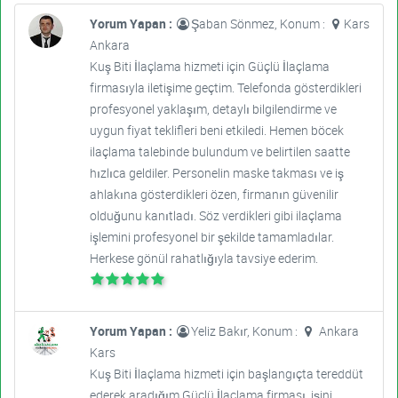
Yorum Yapan :
Şaban Sönmez, Konum :
Kars
Ankara
Kuş Biti İlaçlama hizmeti için Güçlü İlaçlama
firmasıyla iletişime geçtim. Telefonda gösterdikleri
profesyonel yaklaşım, detaylı bilgilendirme ve
uygun fiyat teklifleri beni etkiledi. Hemen böcek
ilaçlama talebinde bulundum ve belirtilen saatte
hızlıca geldiler. Personelin maske takması ve iş
ahlakına gösterdikleri özen, firmanın güvenilir
olduğunu kanıtladı. Söz verdikleri gibi ilaçlama
işlemini profesyonel bir şekilde tamamladılar.
Herkese gönül rahatlığıyla tavsiye ederim.
Yorum Yapan :
Yeliz Bakır, Konum :
Ankara
Kars
Kuş Biti İlaçlama hizmeti için başlangıçta tereddüt
ederek aradığım Güçlü İlaçlama firması, işini