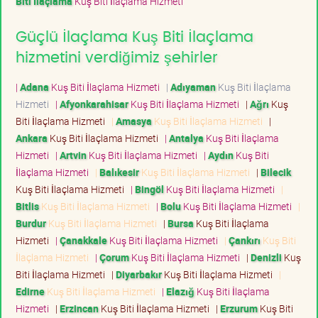
Biti İlaçlama
Kuş Biti İlaçlama Hizmeti
Güçlü İlaçlama Kuş Biti İlaçlama
hizmetini verdiğimiz şehirler
|
Adana
Kuş Biti İlaçlama Hizmeti
|
Adıyaman
Kuş Biti İlaçlama
Hizmeti
|
Afyonkarahisar
Kuş Biti İlaçlama Hizmeti
|
Ağrı
Kuş
Biti İlaçlama Hizmeti
|
Amasya
Kuş Biti İlaçlama Hizmeti
|
Ankara
Kuş Biti İlaçlama Hizmeti
|
Antalya
Kuş Biti İlaçlama
Hizmeti
|
Artvin
Kuş Biti İlaçlama Hizmeti
|
Aydın
Kuş Biti
İlaçlama Hizmeti
|
Balıkesir
Kuş Biti İlaçlama Hizmeti
|
Bilecik
Kuş Biti İlaçlama Hizmeti
|
Bingöl
Kuş Biti İlaçlama Hizmeti
|
Bitlis
Kuş Biti İlaçlama Hizmeti
|
Bolu
Kuş Biti İlaçlama Hizmeti
|
Burdur
Kuş Biti İlaçlama Hizmeti
|
Bursa
Kuş Biti İlaçlama
Hizmeti
|
Çanakkale
Kuş Biti İlaçlama Hizmeti
|
Çankırı
Kuş Biti
İlaçlama Hizmeti
|
Çorum
Kuş Biti İlaçlama Hizmeti
|
Denizli
Kuş
Biti İlaçlama Hizmeti
|
Diyarbakır
Kuş Biti İlaçlama Hizmeti
|
Edirne
Kuş Biti İlaçlama Hizmeti
|
Elazığ
Kuş Biti İlaçlama
Hizmeti
|
Erzincan
Kuş Biti İlaçlama Hizmeti
|
Erzurum
Kuş Biti