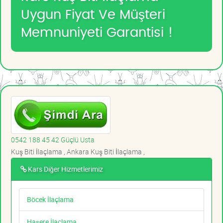
Uygun Fiyat Ve Müşteri
Memnuniyeti Garantisi !
0542 188 45 42 Güçlü Usta
Kuş Biti İlaçlama , Ankara Kuş Biti İlaçlama ,
Kars Diğer Hizmetlerimiz
Böcek İlaçlama
Haşere İlaçlama