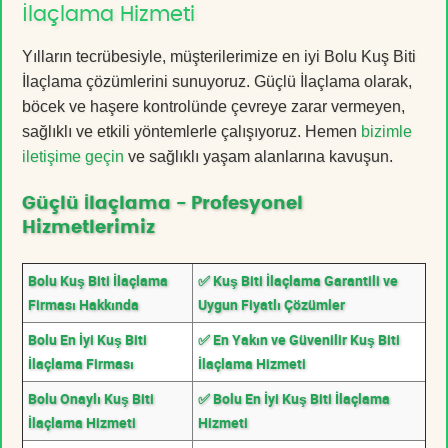
İlaçlama Hizmeti
Yılların tecrübesiyle, müşterilerimize en iyi Bolu Kuş Biti
İlaçlama çözümlerini sunuyoruz. Güçlü İlaçlama olarak,
böcek ve haşere kontrolünde çevreye zarar vermeyen,
sağlıklı ve etkili yöntemlerle çalışıyoruz. Hemen
bizimle
iletişime geçin
ve sağlıklı yaşam alanlarına kavuşun.
Güçlü İlaçlama - Profesyonel
Hizmetlerimiz
Bolu Kuş Biti İlaçlama
✅ Kuş Biti İlaçlama Garantili ve
Firması Hakkında
Uygun Fiyatlı Çözümler
Bolu En İyi Kuş Biti
✅ En Yakın ve Güvenilir Kuş Biti
İlaçlama Firması
İlaçlama Hizmeti
Bolu Onaylı Kuş Biti
✅ Bolu En İyi Kuş Biti İlaçlama
İlaçlama Hizmeti
Hizmeti