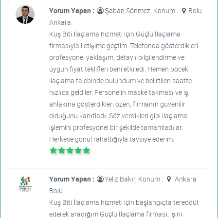
Yorum Yapan :
Şaban Sönmez, Konum :
Bolu
Ankara
Kuş Biti İlaçlama hizmeti için Güçlü İlaçlama
firmasıyla iletişime geçtim. Telefonda gösterdikleri
profesyonel yaklaşım, detaylı bilgilendirme ve
uygun fiyat teklifleri beni etkiledi. Hemen böcek
ilaçlama talebinde bulundum ve belirtilen saatte
hızlıca geldiler. Personelin maske takması ve iş
ahlakına gösterdikleri özen, firmanın güvenilir
olduğunu kanıtladı. Söz verdikleri gibi ilaçlama
işlemini profesyonel bir şekilde tamamladılar.
Herkese gönül rahatlığıyla tavsiye ederim.
Yorum Yapan :
Yeliz Bakır, Konum :
Ankara
Bolu
Kuş Biti İlaçlama hizmeti için başlangıçta tereddüt
ederek aradığım Güçlü İlaçlama firması, işini