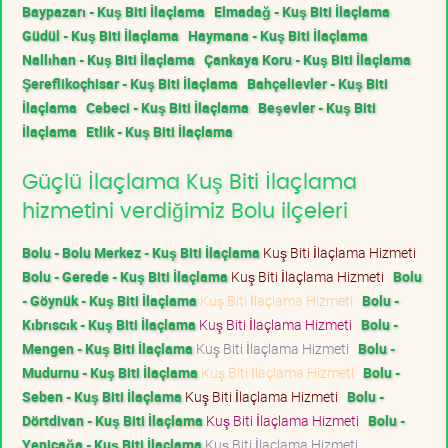
Baypazarı - Kuş Biti İlaçlama
Elmadağ - Kuş Biti İlaçlama
Güdül - Kuş Biti İlaçlama
Haymana - Kuş Biti İlaçlama
Nallıhan - Kuş Biti İlaçlama
Çankaya Koru - Kuş Biti İlaçlama
Şereflikoçhisar - Kuş Biti İlaçlama
Bahçelievler - Kuş Biti
İlaçlama
Cebeci - Kuş Biti İlaçlama
Beşevler - Kuş Biti
İlaçlama
Etlik - Kuş Biti İlaçlama
Güçlü İlaçlama Kuş Biti İlaçlama
hizmetini verdiğimiz Bolu ilçeleri
Bolu - Bolu Merkez - Kuş Biti İlaçlama
Kuş Biti İlaçlama Hizmeti
Bolu - Gerede - Kuş Biti İlaçlama
Kuş Biti İlaçlama Hizmeti
Bolu
- Göynük - Kuş Biti İlaçlama
Kuş Biti İlaçlama Hizmeti
Bolu -
Kıbrıscık - Kuş Biti İlaçlama
Kuş Biti İlaçlama Hizmeti
Bolu -
Mengen - Kuş Biti İlaçlama
Kuş Biti İlaçlama Hizmeti
Bolu -
Mudurnu - Kuş Biti İlaçlama
Kuş Biti İlaçlama Hizmeti
Bolu -
Seben - Kuş Biti İlaçlama
Kuş Biti İlaçlama Hizmeti
Bolu -
Dörtdivan - Kuş Biti İlaçlama
Kuş Biti İlaçlama Hizmeti
Bolu -
Yeniçağa - Kuş Biti İlaçlama
Kuş Biti İlaçlama Hizmeti