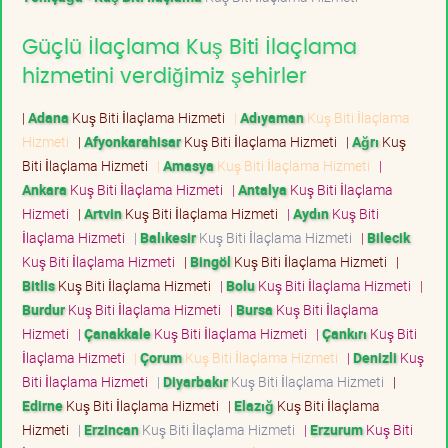
Güçlü İlaçlama Kuş Biti İlaçlama
hizmetini verdiğimiz şehirler
|
Adana
Kuş Biti İlaçlama Hizmeti
|
Adıyaman
Kuş Biti İlaçlama
Hizmeti
|
Afyonkarahisar
Kuş Biti İlaçlama Hizmeti
|
Ağrı
Kuş
Biti İlaçlama Hizmeti
|
Amasya
Kuş Biti İlaçlama Hizmeti
|
Ankara
Kuş Biti İlaçlama Hizmeti
|
Antalya
Kuş Biti İlaçlama
Hizmeti
|
Artvin
Kuş Biti İlaçlama Hizmeti
|
Aydın
Kuş Biti
İlaçlama Hizmeti
|
Balıkesir
Kuş Biti İlaçlama Hizmeti
|
Bilecik
Kuş Biti İlaçlama Hizmeti
|
Bingöl
Kuş Biti İlaçlama Hizmeti
|
Bitlis
Kuş Biti İlaçlama Hizmeti
|
Bolu
Kuş Biti İlaçlama Hizmeti
|
Burdur
Kuş Biti İlaçlama Hizmeti
|
Bursa
Kuş Biti İlaçlama
Hizmeti
|
Çanakkale
Kuş Biti İlaçlama Hizmeti
|
Çankırı
Kuş Biti
İlaçlama Hizmeti
|
Çorum
Kuş Biti İlaçlama Hizmeti
|
Denizli
Kuş
Biti İlaçlama Hizmeti
|
Diyarbakır
Kuş Biti İlaçlama Hizmeti
|
Edirne
Kuş Biti İlaçlama Hizmeti
|
Elazığ
Kuş Biti İlaçlama
Hizmeti
|
Erzincan
Kuş Biti İlaçlama Hizmeti
|
Erzurum
Kuş Biti