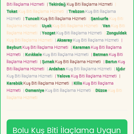
Biti İlaçlama Hizmeti
|
Tekirdağ
Kuş Biti İlaçlama Hizmeti
|
Tokat
Kuş Biti İlaçlama Hizmeti
|
Trabzon
Kuş Biti İlaçlama
Hizmeti
|
Tunceli
Kuş Biti İlaçlama Hizmeti
|
Şanlıurfa
Kuş Biti
İlaçlama Hizmeti
|
Uşak
Kuş Biti İlaçlama Hizmeti
|
Van
Kuş Biti
İlaçlama Hizmeti
|
Yozgat
Kuş Biti İlaçlama Hizmeti
|
Zonguldak
Kuş Biti İlaçlama Hizmeti
|
Aksaray
Kuş Biti İlaçlama Hizmeti
|
Bayburt
Kuş Biti İlaçlama Hizmeti
|
Karaman
Kuş Biti İlaçlama
Hizmeti
|
Kırıkkale
Kuş Biti İlaçlama Hizmeti
|
Batman
Kuş Biti
İlaçlama Hizmeti
|
Şırnak
Kuş Biti İlaçlama Hizmeti
|
Bartın
Kuş
Biti İlaçlama Hizmeti
|
Ardahan
Kuş Biti İlaçlama Hizmeti
|
Iğdır
Kuş Biti İlaçlama Hizmeti
|
Yalova
Kuş Biti İlaçlama Hizmeti
|
Karabük
Kuş Biti İlaçlama Hizmeti
|
Kilis
Kuş Biti İlaçlama
Hizmeti
|
Osmaniye
Kuş Biti İlaçlama Hizmeti
|
Düzce
Kuş Biti
İlaçlama Hizmeti
Bolu Kuş Biti İlaçlama Uygun