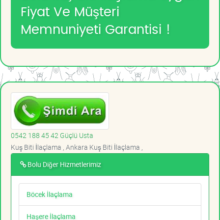
Fiyat Ve Müşteri
Memnuniyeti Garantisi !
0542 188 45 42 Güçlü Usta
Kuş Biti İlaçlama , Ankara Kuş Biti İlaçlama ,
Bolu Diğer Hizmetlerimiz
Böcek İlaçlama
Haşere İlaçlama