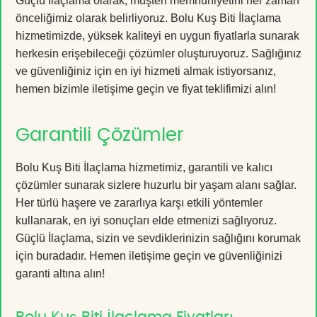
Güçlü İlaçlama olarak, müşteri memnuniyetini her zaman
önceliğimiz olarak belirliyoruz. Bolu Kuş Biti İlaçlama
hizmetimizde, yüksek kaliteyi en uygun fiyatlarla sunarak
herkesin erişebileceği çözümler oluşturuyoruz. Sağlığınız
ve güvenliğiniz için en iyi hizmeti almak istiyorsanız,
hemen bizimle iletişime geçin ve fiyat teklifimizi alın!
Garantili Çözümler
Bolu Kuş Biti İlaçlama hizmetimiz, garantili ve kalıcı
çözümler sunarak sizlere huzurlu bir yaşam alanı sağlar.
Her türlü haşere ve zararlıya karşı etkili yöntemler
kullanarak, en iyi sonuçları elde etmenizi sağlıyoruz.
Güçlü İlaçlama, sizin ve sevdiklerinizin sağlığını korumak
için buradadır. Hemen iletişime geçin ve güvenliğinizi
garanti altına alın!