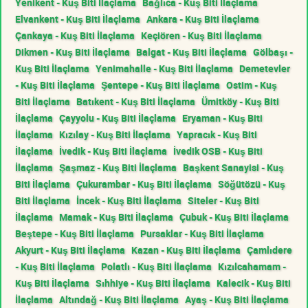
Yenikent - Kuş Biti İlaçlama
Bağlıca - Kuş Biti İlaçlama
Elvankent - Kuş Biti İlaçlama
Ankara - Kuş Biti İlaçlama
Çankaya - Kuş Biti İlaçlama
Keçiören - Kuş Biti İlaçlama
Dikmen - Kuş Biti İlaçlama
Balgat - Kuş Biti İlaçlama
Gölbaşı -
Kuş Biti İlaçlama
Yenimahalle - Kuş Biti İlaçlama
Demetevler
- Kuş Biti İlaçlama
Şentepe - Kuş Biti İlaçlama
Ostim - Kuş
Biti İlaçlama
Batıkent - Kuş Biti İlaçlama
Ümitköy - Kuş Biti
İlaçlama
Çayyolu - Kuş Biti İlaçlama
Eryaman - Kuş Biti
İlaçlama
Kızılay - Kuş Biti İlaçlama
Yapracık - Kuş Biti
İlaçlama
İvedik - Kuş Biti İlaçlama
İvedik OSB - Kuş Biti
İlaçlama
Şaşmaz - Kuş Biti İlaçlama
Başkent Sanayisi - Kuş
Biti İlaçlama
Çukurambar - Kuş Biti İlaçlama
Söğütözü - Kuş
Biti İlaçlama
İncek - Kuş Biti İlaçlama
Siteler - Kuş Biti
İlaçlama
Mamak - Kuş Biti İlaçlama
Çubuk - Kuş Biti İlaçlama
Beştepe - Kuş Biti İlaçlama
Pursaklar - Kuş Biti İlaçlama
Akyurt - Kuş Biti İlaçlama
Kazan - Kuş Biti İlaçlama
Çamlıdere
- Kuş Biti İlaçlama
Polatlı - Kuş Biti İlaçlama
Kızılcahamam -
Kuş Biti İlaçlama
Sıhhiye - Kuş Biti İlaçlama
Kalecik - Kuş Biti
İlaçlama
Altındağ - Kuş Biti İlaçlama
Ayaş - Kuş Biti İlaçlama