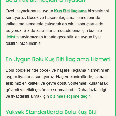
Bolu Kuş Biti İlaçlama Fiyatları
Özel ihtiyaçlarınıza uygun
Kuş Biti İlaçlama
hizmetlerini
sunuyoruz. Böcek ve haşere ilaçlama hizmetlerinde
kaliteli malzemelerle çalışarak en etkili sonuçları elde
ediyoruz. Siz de zararlılarla mücadeleniz için bizimle
iletişim
sayfamızdan irtibata geçebilir, en uygun fiyat
teklifini alabilirsiniz.
En Uygun Bolu Kuş Biti İlaçlama Hizmeti
Bolu bölgelerinde böcek ve haşere ilaçlama hizmetini en
uygun fiyatlarla sunuyoruz. Haşere kontrolünde, uzman
ekibimiz en kaliteli ve çevre dostu yöntemleri kullanarak
güvenli ve etkili çözümler sunmaktadır. Daha fazla bilgi
ve fiyat teklifi almak için
bizimle iletişime geçin
.
Yüksek Standartlarda Bolu Kuş Biti