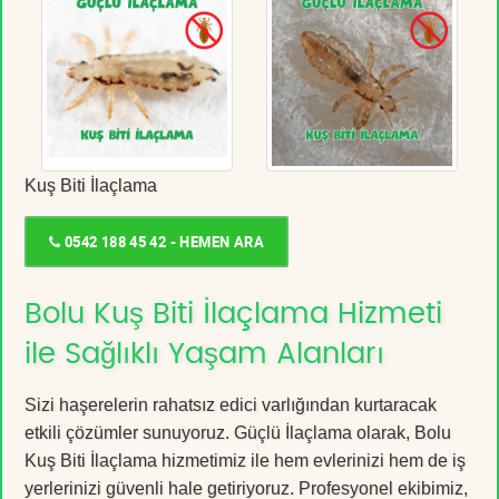
Kuş Biti İlaçlama
0542 188 45 42 - HEMEN ARA
Bolu Kuş Biti İlaçlama Hizmeti
ile Sağlıklı Yaşam Alanları
Sizi haşerelerin rahatsız edici varlığından kurtaracak
etkili çözümler sunuyoruz. Güçlü İlaçlama olarak, Bolu
Kuş Biti İlaçlama hizmetimiz ile hem evlerinizi hem de iş
yerlerinizi güvenli hale getiriyoruz. Profesyonel ekibimiz,