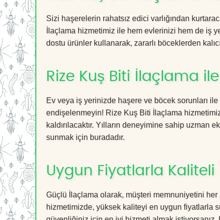
Sizi haşerelerin rahatsız edici varlığından kurtara
İlaçlama hizmetimiz ile hem evlerinizi hem de iş ye
dostu ürünler kullanarak, zararlı böceklerden kalıcı
Rize Kuş Biti İlaçlama i
Ev veya iş yerinizde haşere ve böcek sorunları ile
endişelenmeyin! Rize Kuş Biti İlaçlama hizmetimiz 
kaldırılacaktır. Yılların deneyimine sahip uzman ekib
sunmak için buradadır.
Uygun Fiyatlarla Kaliteli
Güçlü İlaçlama olarak, müşteri memnuniyetini her 
hizmetimizde, yüksek kaliteyi en uygun fiyatlarla 
güvenliğiniz için en iyi hizmeti almak istiyorsanız, 