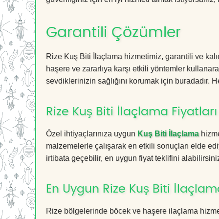
Garantili Çözümler
Rize Kuş Biti İlaçlama hizmetimiz, garantili ve kal
haşere ve zararlıya karşı etkili yöntemler kullanara
sevdiklerinizin sağlığını korumak için buradadır. He
Rize Kuş Biti İlaçlama Fiyatları
Özel ihtiyaçlarınıza uygun
Kuş Biti İlaçlama
hizme
malzemelerle çalışarak en etkili sonuçları elde edi
irtibata geçebilir, en uygun fiyat teklifini alabilirsini
En Uygun Rize Kuş Biti İlaçlam
Rize bölgelerinde böcek ve haşere ilaçlama hizme