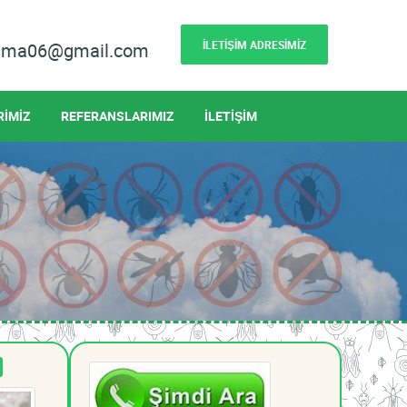
İLETİŞİM ADRESİMİZ
lama06@gmail.com
RİMİZ
REFERANSLARIMIZ
İLETİŞİM