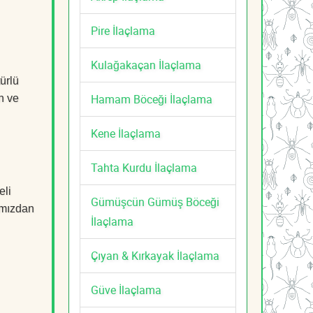
Pire İlaçlama
Kulağakaçan İlaçlama
ürlü
Hamam Böceği İlaçlama
n ve
Kene İlaçlama
Tahta Kurdu İlaçlama
eli
Gümüşcün Gümüş Böceği
mızdan
İlaçlama
Çıyan & Kırkayak İlaçlama
Güve İlaçlama