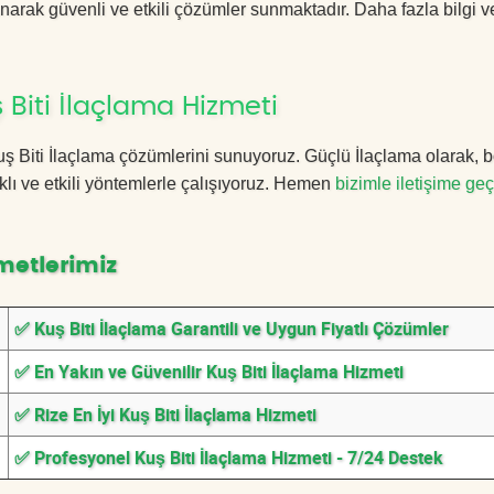
anarak güvenli ve etkili çözümler sunmaktadır. Daha fazla bilgi ve
 Biti İlaçlama Hizmeti
 Kuş Biti İlaçlama çözümlerini sunuyoruz. Güçlü İlaçlama olarak, 
lı ve etkili yöntemlerle çalışıyoruz. Hemen
bizimle iletişime geç
metlerimiz
✅ Kuş Biti İlaçlama Garantili ve Uygun Fiyatlı Çözümler
✅ En Yakın ve Güvenilir Kuş Biti İlaçlama Hizmeti
✅ Rize En İyi Kuş Biti İlaçlama Hizmeti
✅ Profesyonel Kuş Biti İlaçlama Hizmeti - 7/24 Destek