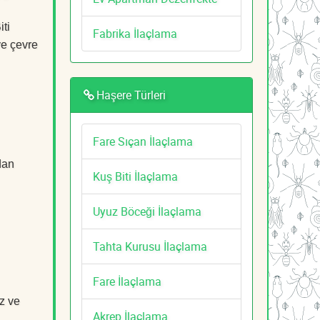
iti
Fabrika İlaçlama
ve çevre
Haşere Türleri
Fare Sıçan İlaçlama
dan
Kuş Biti İlaçlama
Uyuz Böceği İlaçlama
Tahta Kurusu İlaçlama
Fare İlaçlama
z ve
Akrep İlaçlama