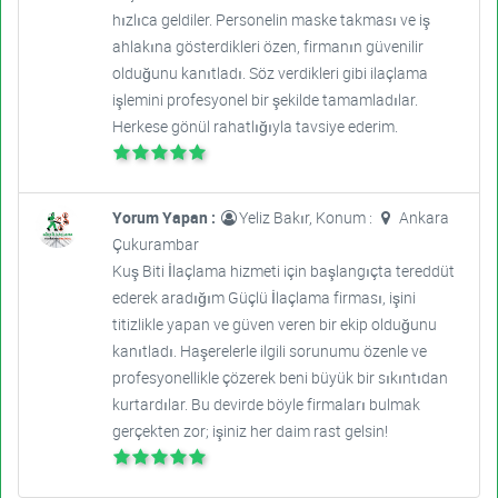
hızlıca geldiler. Personelin maske takması ve iş
ahlakına gösterdikleri özen, firmanın güvenilir
olduğunu kanıtladı. Söz verdikleri gibi ilaçlama
işlemini profesyonel bir şekilde tamamladılar.
Herkese gönül rahatlığıyla tavsiye ederim.
Yorum Yapan :
Yeliz Bakır, Konum :
Ankara
Çukurambar
Kuş Biti İlaçlama hizmeti için başlangıçta tereddüt
ederek aradığım Güçlü İlaçlama firması, işini
titizlikle yapan ve güven veren bir ekip olduğunu
kanıtladı. Haşerelerle ilgili sorunumu özenle ve
profesyonellikle çözerek beni büyük bir sıkıntıdan
kurtardılar. Bu devirde böyle firmaları bulmak
gerçekten zor; işiniz her daim rast gelsin!