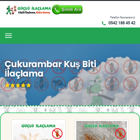
Telefon Numaramız:
0542 188 45 42
Menu
Çukurambar Kuş Biti
İlaçlama