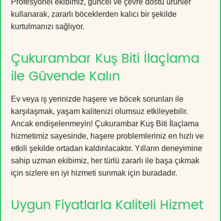
Profesyonel ekibimiz, güncel ve çevre dostu ürünler
kullanarak, zararlı böceklerden kalıcı bir şekilde
kurtulmanızı sağlıyor.
Çukurambar Kuş Biti İlaçlama
ile Güvende Kalın
Ev veya iş yerinizde haşere ve böcek sorunları ile
karşılaşmak, yaşam kalitenizi olumsuz etkileyebilir.
Ancak endişelenmeyin! Çukurambar Kuş Biti İlaçlama
hizmetimiz sayesinde, haşere problemleriniz en hızlı ve
etkili şekilde ortadan kaldırılacaktır. Yılların deneyimine
sahip uzman ekibimiz, her türlü zararlı ile başa çıkmak
için sizlere en iyi hizmeti sunmak için buradadır.
Uygun Fiyatlarla Kaliteli Hizmet