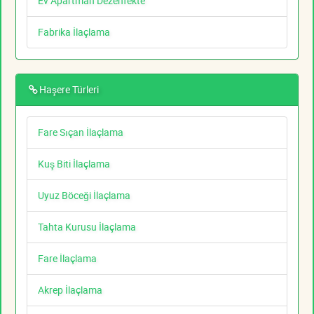
Ev Apartman Dezenfekte
Fabrika İlaçlama
Haşere Türleri
Fare Sıçan İlaçlama
Kuş Biti İlaçlama
Uyuz Böceği İlaçlama
Tahta Kurusu İlaçlama
Fare İlaçlama
Akrep İlaçlama