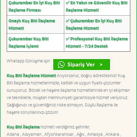
Çukurambar En İyi Kuş Biti
✅ En Yakın ve Güvenilir Kuş Biti
İlaçlama Firması
İlaçlama Hizmeti
Onaylı Kuş Biti İlaçlama
✅ Çukurambar En İyi Kuş Biti
Hizmeti
İlaçlama Hizmeti
Çukurambar Kuş Biti
✅ Profesyonel Kuş Biti İlaçlama
İlaçlama İşlemi
Hizmeti - 7/24 Destek
Whatapp Görüşme için
Kuş Biti İlaçlama Hizmeti
Arıyorsanız, doğru adrestesiniz! Kuş
Biti İlaçlama hizmetlerimizle, kaliteli ve uygun fiyatlı çözümler
sunuyoruz. Böcek ve haşere ilaçlama hizmetlerinde en iyi ekipman
ve tekniklerle, müşteri memnuniyeti garantisiyle hizmet veriyoruz.
Sağlığınızı ve güvenliğinizi riske atmayın, Güçlü İlaçlama ile
haşere sorunlarınızı çözün!
Kuş Biti İlaçlama
hizmeti verdiğimiz şehirler;
Adana , Adıyaman , Afyonkarahisar , Ağrı , Amasya , Ankara ,