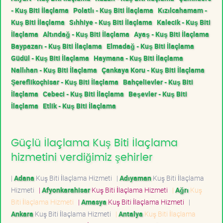
- Kuş Biti İlaçlama
Polatlı - Kuş Biti İlaçlama
Kızılcahamam -
Kuş Biti İlaçlama
Sıhhiye - Kuş Biti İlaçlama
Kalecik - Kuş Biti
İlaçlama
Altındağ - Kuş Biti İlaçlama
Ayaş - Kuş Biti İlaçlama
Baypazarı - Kuş Biti İlaçlama
Elmadağ - Kuş Biti İlaçlama
Güdül - Kuş Biti İlaçlama
Haymana - Kuş Biti İlaçlama
Nallıhan - Kuş Biti İlaçlama
Çankaya Koru - Kuş Biti İlaçlama
Şereflikoçhisar - Kuş Biti İlaçlama
Bahçelievler - Kuş Biti
İlaçlama
Cebeci - Kuş Biti İlaçlama
Beşevler - Kuş Biti
İlaçlama
Etlik - Kuş Biti İlaçlama
Güçlü İlaçlama Kuş Biti İlaçlama
hizmetini verdiğimiz şehirler
|
Adana
Kuş Biti İlaçlama Hizmeti
|
Adıyaman
Kuş Biti İlaçlama
Hizmeti
|
Afyonkarahisar
Kuş Biti İlaçlama Hizmeti
|
Ağrı
Kuş
Biti İlaçlama Hizmeti
|
Amasya
Kuş Biti İlaçlama Hizmeti
|
Ankara
Kuş Biti İlaçlama Hizmeti
|
Antalya
Kuş Biti İlaçlama