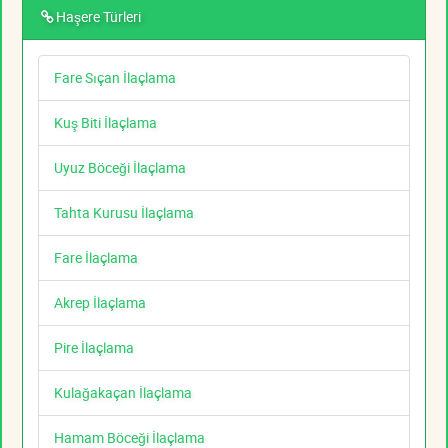
Haşere Türleri
Fare Sıçan İlaçlama
Kuş Biti İlaçlama
Uyuz Böceği İlaçlama
Tahta Kurusu İlaçlama
Fare İlaçlama
Akrep İlaçlama
Pire İlaçlama
Kulağakaçan İlaçlama
Hamam Böceği İlaçlama