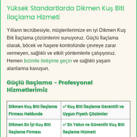
Yüksek Standartlarda Dikmen Kuş Biti
İlaçlama Hizmeti
Yılların tecrübesiyle, müşterilerimize en iyi Dikmen Kuş
Biti İlaçlama çözümlerini sunuyoruz. Güçlü İlaçlama
olarak, böcek ve haşere kontrolünde çevreye zarar
vermeyen, sağlıklı ve etkili yöntemlerle çalışıyoruz.
Hemen
bizimle iletişime geçin
ve sağlıklı yaşam
alanlarına kavuşun.
Güçlü İlaçlama - Profesyonel
Hizmetlerimiz
Dikmen Kuş Biti İlaçlama
✅ Kuş Biti İlaçlama Garantili ve
Firması Hakkında
Uygun Fiyatlı Çözümler
Dikmen En İyi Kuş Biti
✅ En Yakın ve Güvenilir Kuş Biti
İlaçlama Firması
İlaçlama Hizmeti