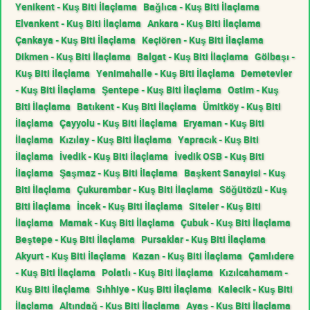
Yenikent - Kuş Biti İlaçlama
Bağlıca - Kuş Biti İlaçlama
Elvankent - Kuş Biti İlaçlama
Ankara - Kuş Biti İlaçlama
Çankaya - Kuş Biti İlaçlama
Keçiören - Kuş Biti İlaçlama
Dikmen - Kuş Biti İlaçlama
Balgat - Kuş Biti İlaçlama
Gölbaşı -
Kuş Biti İlaçlama
Yenimahalle - Kuş Biti İlaçlama
Demetevler
- Kuş Biti İlaçlama
Şentepe - Kuş Biti İlaçlama
Ostim - Kuş
Biti İlaçlama
Batıkent - Kuş Biti İlaçlama
Ümitköy - Kuş Biti
İlaçlama
Çayyolu - Kuş Biti İlaçlama
Eryaman - Kuş Biti
İlaçlama
Kızılay - Kuş Biti İlaçlama
Yapracık - Kuş Biti
İlaçlama
İvedik - Kuş Biti İlaçlama
İvedik OSB - Kuş Biti
İlaçlama
Şaşmaz - Kuş Biti İlaçlama
Başkent Sanayisi - Kuş
Biti İlaçlama
Çukurambar - Kuş Biti İlaçlama
Söğütözü - Kuş
Biti İlaçlama
İncek - Kuş Biti İlaçlama
Siteler - Kuş Biti
İlaçlama
Mamak - Kuş Biti İlaçlama
Çubuk - Kuş Biti İlaçlama
Beştepe - Kuş Biti İlaçlama
Pursaklar - Kuş Biti İlaçlama
Akyurt - Kuş Biti İlaçlama
Kazan - Kuş Biti İlaçlama
Çamlıdere
- Kuş Biti İlaçlama
Polatlı - Kuş Biti İlaçlama
Kızılcahamam -
Kuş Biti İlaçlama
Sıhhiye - Kuş Biti İlaçlama
Kalecik - Kuş Biti
İlaçlama
Altındağ - Kuş Biti İlaçlama
Ayaş - Kuş Biti İlaçlama