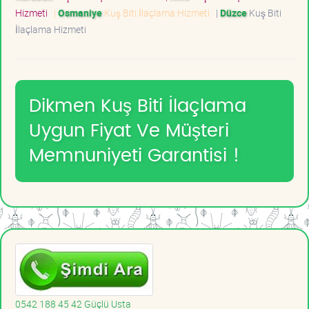
Hizmeti
|
Osmaniye
Kuş Biti İlaçlama Hizmeti
|
Düzce
Kuş Biti
İlaçlama Hizmeti
Dikmen Kuş Biti İlaçlama
Uygun Fiyat Ve Müşteri
Memnuniyeti Garantisi !
0542 188 45 42 Güçlü Usta