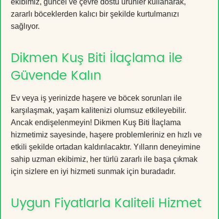
ekibimiz, güncel ve çevre dostu ürünler kullanarak,
zararlı böceklerden kalıcı bir şekilde kurtulmanızı
sağlıyor.
Dikmen Kuş Biti İlaçlama ile
Güvende Kalın
Ev veya iş yerinizde haşere ve böcek sorunları ile
karşılaşmak, yaşam kalitenizi olumsuz etkileyebilir.
Ancak endişelenmeyin! Dikmen Kuş Biti İlaçlama
hizmetimiz sayesinde, haşere problemleriniz en hızlı ve
etkili şekilde ortadan kaldırılacaktır. Yılların deneyimine
sahip uzman ekibimiz, her türlü zararlı ile başa çıkmak
için sizlere en iyi hizmeti sunmak için buradadır.
Uygun Fiyatlarla Kaliteli Hizmet