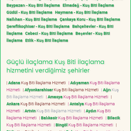
Baypazarı - Kuş Biti İlaçlama
Elmadağ - Kuş Biti İlaçlama
Güdül - Kuş Biti İlaçlama
Haymana - Kuş Biti İlaçlama
Nallıhan - Kuş Biti İlaçlama
Çankaya Koru - Kuş Biti İlaçlama
Şereflikoçhisar - Kuş Biti İlaçlama
Bahçelievler - Kuş Biti
İlaçlama
Cebeci - Kuş Biti İlaçlama
Beşevler - Kuş Biti
İlaçlama
Etlik - Kuş Biti İlaçlama
Güçlü İlaçlama Kuş Biti İlaçlama
hizmetini verdiğimiz şehirler
|
Adana
Kuş Biti İlaçlama Hizmeti
|
Adıyaman
Kuş Biti İlaçlama
Hizmeti
|
Afyonkarahisar
Kuş Biti İlaçlama Hizmeti
|
Ağrı
Kuş
Biti İlaçlama Hizmeti
|
Amasya
Kuş Biti İlaçlama Hizmeti
|
Ankara
Kuş Biti İlaçlama Hizmeti
|
Antalya
Kuş Biti İlaçlama
Hizmeti
|
Artvin
Kuş Biti İlaçlama Hizmeti
|
Aydın
Kuş Biti
İlaçlama Hizmeti
|
Balıkesir
Kuş Biti İlaçlama Hizmeti
|
Bilecik
Kuş Biti İlaçlama Hizmeti
|
Bingöl
Kuş Biti İlaçlama Hizmeti
|