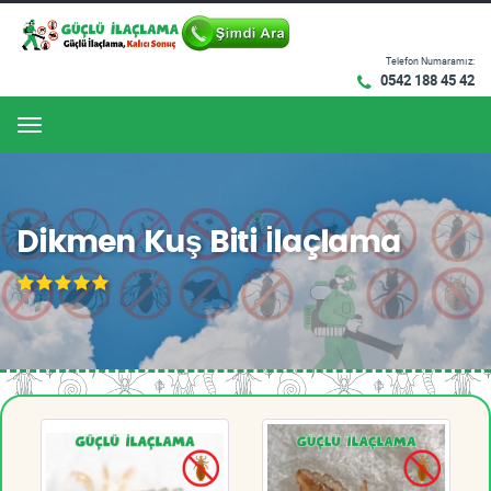
Telefon Numaramız:
0542 188 45 42
Menu
Dikmen Kuş Biti İlaçlama