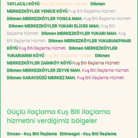
YAYLACILI KÖYÜ
Kuş Biti İlaçlama Hizmeti
Dikmen
MERKEZKÖYLER YENİCE KÖYÜ
Kuş Biti İlaçlama Hizmeti
Dikmen MERKEZKÖYLER YONCA MAH.
Kuş Biti İlaçlama Hizmeti
Dikmen MERKEZKÖYLER YUKARI ELİCEK MAH.
Kuş Biti
İlaçlama Hizmeti
Dikmen MERKEZKÖYLER YUKARI MAH.
Kuş
Biti İlaçlama Hizmeti
Dikmen MERKEZKÖYLER YUKARIAKPINAR
KÖYÜ
Kuş Biti İlaçlama Hizmeti
Dikmen MERKEZKÖYLER
YUKARIARIM KÖYÜ
Kuş Biti İlaçlama Hizmeti
Dikmen
MERKEZKÖYLER ZAİMKÖY KÖYÜ
Kuş Biti İlaçlama Hizmeti
Dikmen MERKEZKÖYLER ZEYVE MAH.
Kuş Biti İlaçlama Hizmeti
Dikmen SARAYDÜZÜ MERKEZ MAH.
Kuş Biti İlaçlama Hizmeti
Güçlü İlaçlama Kuş Biti İlaçlama
hizmetini verdiğimiz bölgeler
Sincan - Kuş Biti İlaçlama
Etimesgut - Kuş Biti İlaçlama