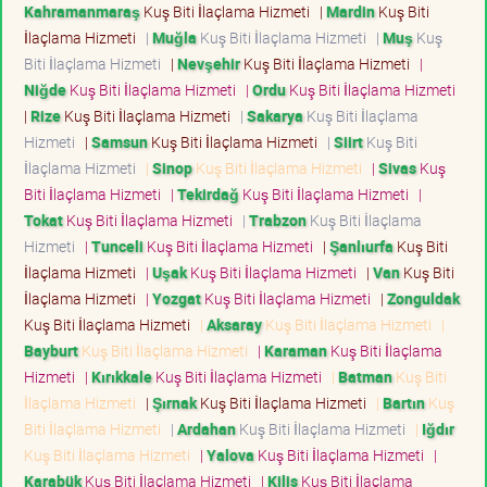
Kahramanmaraş
Kuş Biti İlaçlama Hizmeti
|
Mardin
Kuş Biti
İlaçlama Hizmeti
|
Muğla
Kuş Biti İlaçlama Hizmeti
|
Muş
Kuş
Biti İlaçlama Hizmeti
|
Nevşehir
Kuş Biti İlaçlama Hizmeti
|
Niğde
Kuş Biti İlaçlama Hizmeti
|
Ordu
Kuş Biti İlaçlama Hizmeti
|
Rize
Kuş Biti İlaçlama Hizmeti
|
Sakarya
Kuş Biti İlaçlama
Hizmeti
|
Samsun
Kuş Biti İlaçlama Hizmeti
|
Siirt
Kuş Biti
İlaçlama Hizmeti
|
Sinop
Kuş Biti İlaçlama Hizmeti
|
Sivas
Kuş
Biti İlaçlama Hizmeti
|
Tekirdağ
Kuş Biti İlaçlama Hizmeti
|
Tokat
Kuş Biti İlaçlama Hizmeti
|
Trabzon
Kuş Biti İlaçlama
Hizmeti
|
Tunceli
Kuş Biti İlaçlama Hizmeti
|
Şanlıurfa
Kuş Biti
İlaçlama Hizmeti
|
Uşak
Kuş Biti İlaçlama Hizmeti
|
Van
Kuş Biti
İlaçlama Hizmeti
|
Yozgat
Kuş Biti İlaçlama Hizmeti
|
Zonguldak
Kuş Biti İlaçlama Hizmeti
|
Aksaray
Kuş Biti İlaçlama Hizmeti
|
Bayburt
Kuş Biti İlaçlama Hizmeti
|
Karaman
Kuş Biti İlaçlama
Hizmeti
|
Kırıkkale
Kuş Biti İlaçlama Hizmeti
|
Batman
Kuş Biti
İlaçlama Hizmeti
|
Şırnak
Kuş Biti İlaçlama Hizmeti
|
Bartın
Kuş
Biti İlaçlama Hizmeti
|
Ardahan
Kuş Biti İlaçlama Hizmeti
|
Iğdır
Kuş Biti İlaçlama Hizmeti
|
Yalova
Kuş Biti İlaçlama Hizmeti
|
Karabük
Kuş Biti İlaçlama Hizmeti
|
Kilis
Kuş Biti İlaçlama