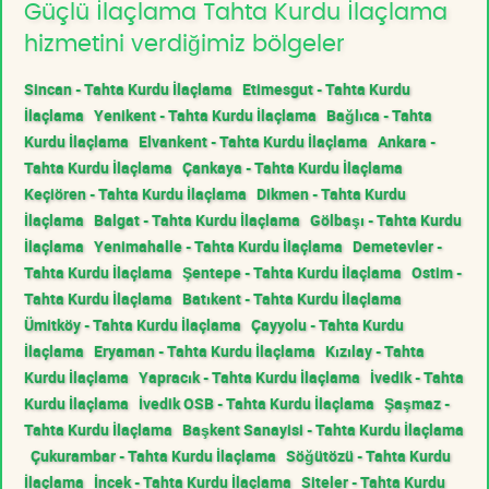
Güçlü İlaçlama Tahta Kurdu İlaçlama
hizmetini verdiğimiz bölgeler
Sincan - Tahta Kurdu İlaçlama
Etimesgut - Tahta Kurdu
İlaçlama
Yenikent - Tahta Kurdu İlaçlama
Bağlıca - Tahta
Kurdu İlaçlama
Elvankent - Tahta Kurdu İlaçlama
Ankara -
Tahta Kurdu İlaçlama
Çankaya - Tahta Kurdu İlaçlama
Keçiören - Tahta Kurdu İlaçlama
Dikmen - Tahta Kurdu
İlaçlama
Balgat - Tahta Kurdu İlaçlama
Gölbaşı - Tahta Kurdu
İlaçlama
Yenimahalle - Tahta Kurdu İlaçlama
Demetevler -
Tahta Kurdu İlaçlama
Şentepe - Tahta Kurdu İlaçlama
Ostim -
Tahta Kurdu İlaçlama
Batıkent - Tahta Kurdu İlaçlama
Ümitköy - Tahta Kurdu İlaçlama
Çayyolu - Tahta Kurdu
İlaçlama
Eryaman - Tahta Kurdu İlaçlama
Kızılay - Tahta
Kurdu İlaçlama
Yapracık - Tahta Kurdu İlaçlama
İvedik - Tahta
Kurdu İlaçlama
İvedik OSB - Tahta Kurdu İlaçlama
Şaşmaz -
Tahta Kurdu İlaçlama
Başkent Sanayisi - Tahta Kurdu İlaçlama
Çukurambar - Tahta Kurdu İlaçlama
Söğütözü - Tahta Kurdu
İlaçlama
İncek - Tahta Kurdu İlaçlama
Siteler - Tahta Kurdu