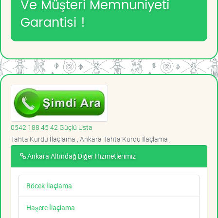
Ve Müşteri Memnuniyeti
Garantisi !
0542 188 45 42 Güçlü Usta
Tahta Kurdu İlaçlama , Ankara Tahta Kurdu İlaçlama ,
Ankara Altındağ Diğer Hizmetlerimiz
Böcek İlaçlama
Haşere İlaçlama