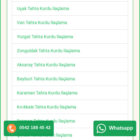
Uşak Tahta Kurdu İlaçlama
Van Tahta Kurdu İlaçlama
Yozgat Tahta Kurdu İlaçlama
Zonguldak Tahta Kurdu İlaçlama
Aksaray Tahta Kurdu İlaçlama
Bayburt Tahta Kurdu İlaçlama
Karaman Tahta Kurdu İlaçlama
Kırıkkale Tahta Kurdu İlaçlama
Batman Tahta Kurdu İlaçlama
0542 188 45 42
Whatsapp
Şırnak Tahta Kurdu İlaçlama