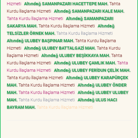
Hizmeti
Altındağ SAMANPAZARI HACETTEPE MAH.
Tahta
Kurdu İlaçlama Hizmeti
Altındağ SAMANPAZARI KALE MAH.
Tahta Kurdu İlaçlama Hizmeti
Altındağ SAMANPAZARI
SAKARYA MAH.
Tahta Kurdu İlaçlama Hizmeti
Altındağ
TELSİZLER ÖRNEK MAH.
Tahta Kurdu İlaçlama Hizmeti
Altındağ ULUBEY BAŞPINAR MAH.
Tahta Kurdu İlaçlama
Hizmeti
Altındağ ULUBEY BATTALGAZİ MAH.
Tahta Kurdu
İlaçlama Hizmeti
Altındağ ULUBEY BEŞİKKAYA MAH.
Tahta
Kurdu İlaçlama Hizmeti
Altındağ ULUBEY ÇAMLIK MAH.
Tahta
Kurdu İlaçlama Hizmeti
Altındağ ULUBEY FERİDUN ÇELİK MAH.
Tahta Kurdu İlaçlama Hizmeti
Altındağ ULUBEY KARAPÜRÇEK
MAH.
Tahta Kurdu İlaçlama Hizmeti
Altındağ ULUBEY ÖNDER
MAH.
Tahta Kurdu İlaçlama Hizmeti
Altındağ ULUBEY ULUBEY
MAH.
Tahta Kurdu İlaçlama Hizmeti
Altındağ ULUS HACI
BAYRAM MAH.
Tahta Kurdu İlaçlama Hizmeti