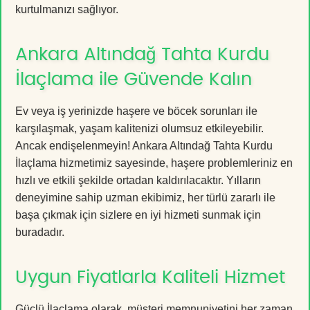
kurtulmanızı sağlıyor.
Ankara Altındağ Tahta Kurdu
İlaçlama ile Güvende Kalın
Ev veya iş yerinizde haşere ve böcek sorunları ile
karşılaşmak, yaşam kalitenizi olumsuz etkileyebilir.
Ancak endişelenmeyin! Ankara Altındağ Tahta Kurdu
İlaçlama hizmetimiz sayesinde, haşere problemleriniz en
hızlı ve etkili şekilde ortadan kaldırılacaktır. Yılların
deneyimine sahip uzman ekibimiz, her türlü zararlı ile
başa çıkmak için sizlere en iyi hizmeti sunmak için
buradadır.
Uygun Fiyatlarla Kaliteli Hizmet
Güçlü İlaçlama olarak, müşteri memnuniyetini her zaman