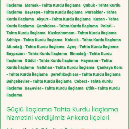
İlaçlama
Mamak - Tahta Kurdu İlaçlama
Çubuk - Tahta Kurdu
İlaçlama
Beştepe - Tahta Kurdu İlaçlama
Pursaklar - Tahta
Kurdu İlaçlama
Akyurt - Tahta Kurdu İlaçlama
Kazan - Tahta
Kurdu İlaçlama
Çamlıdere - Tahta Kurdu İlaçlama
Polatlı -
Tahta Kurdu İlaçlama
Kızılcahamam - Tahta Kurdu İlaçlama
Sıhhiye - Tahta Kurdu İlaçlama
Kalecik - Tahta Kurdu İlaçlama
Altındağ - Tahta Kurdu İlaçlama
Ayaş - Tahta Kurdu İlaçlama
Baypazarı - Tahta Kurdu İlaçlama
Elmadağ - Tahta Kurdu
İlaçlama
Güdül - Tahta Kurdu İlaçlama
Haymana - Tahta
Kurdu İlaçlama
Nallıhan - Tahta Kurdu İlaçlama
Çankaya Koru
- Tahta Kurdu İlaçlama
Şereflikoçhisar - Tahta Kurdu İlaçlama
Bahçelievler - Tahta Kurdu İlaçlama
Cebeci - Tahta Kurdu
İlaçlama
Beşevler - Tahta Kurdu İlaçlama
Etlik - Tahta Kurdu
İlaçlama
Güçlü İlaçlama Tahta Kurdu İlaçlama
hizmetini verdiğimiz Ankara ilçeleri