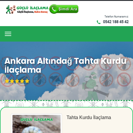
Telefon Numaramız:
0542 188 45 42
Menu
Ankara Altındağ Tahta Kurdu
İlaçlama
Tahta Kurdu İlaçlama