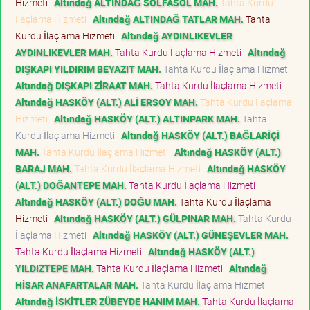
Hizmeti
Altındağ ALTINDAĞ SOLFASOL MAH.
Tahta Kurdu
İlaçlama Hizmeti
Altındağ ALTINDAĞ TATLAR MAH.
Tahta
Kurdu İlaçlama Hizmeti
Altındağ AYDINLIKEVLER
AYDINLIKEVLER MAH.
Tahta Kurdu İlaçlama Hizmeti
Altındağ
DIŞKAPI YILDIRIM BEYAZIT MAH.
Tahta Kurdu İlaçlama Hizmeti
Altındağ DIŞKAPI ZİRAAT MAH.
Tahta Kurdu İlaçlama Hizmeti
Altındağ HASKÖY (ALT.) ALİ ERSOY MAH.
Tahta Kurdu İlaçlama
Hizmeti
Altındağ HASKÖY (ALT.) ALTINPARK MAH.
Tahta
Kurdu İlaçlama Hizmeti
Altındağ HASKÖY (ALT.) BAĞLARİÇİ
MAH.
Tahta Kurdu İlaçlama Hizmeti
Altındağ HASKÖY (ALT.)
BARAJ MAH.
Tahta Kurdu İlaçlama Hizmeti
Altındağ HASKÖY
(ALT.) DOĞANTEPE MAH.
Tahta Kurdu İlaçlama Hizmeti
Altındağ HASKÖY (ALT.) DOĞU MAH.
Tahta Kurdu İlaçlama
Hizmeti
Altındağ HASKÖY (ALT.) GÜLPINAR MAH.
Tahta Kurdu
İlaçlama Hizmeti
Altındağ HASKÖY (ALT.) GÜNEŞEVLER MAH.
Tahta Kurdu İlaçlama Hizmeti
Altındağ HASKÖY (ALT.)
YILDIZTEPE MAH.
Tahta Kurdu İlaçlama Hizmeti
Altındağ
HİSAR ANAFARTALAR MAH.
Tahta Kurdu İlaçlama Hizmeti
Altındağ İSKİTLER ZÜBEYDE HANIM MAH.
Tahta Kurdu İlaçlama