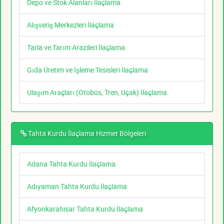
Depo ve Stok Alanları İlaçlama
Alışveriş Merkezleri İlaçlama
Tarla ve Tarım Arazileri İlaçlama
Gıda Üretim ve İşleme Tesisleri İlaçlama
Ulaşım Araçları (Otobüs, Tren, Uçak) İlaçlama
Tahta Kurdu İlaçlama Hizmet Bölgeleri
Adana Tahta Kurdu İlaçlama
Adıyaman Tahta Kurdu İlaçlama
Afyonkarahisar Tahta Kurdu İlaçlama