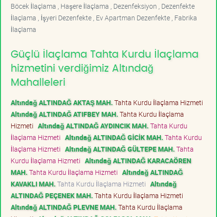
Böcek İlaçlama , Haşere İlaçlama , Dezenfeksiyon , Dezenfekte
İlaçlama , İşyeri Dezenfekte , Ev Apartman Dezenfekte , Fabrika
İlaçlama
Güçlü İlaçlama Tahta Kurdu İlaçlama
hizmetini verdiğimiz Altındağ
Mahalleleri
Altındağ ALTINDAĞ AKTAŞ MAH.
Tahta Kurdu İlaçlama Hizmeti
Altındağ ALTINDAĞ ATIFBEY MAH.
Tahta Kurdu İlaçlama
Hizmeti
Altındağ ALTINDAĞ AYDINCIK MAH.
Tahta Kurdu
İlaçlama Hizmeti
Altındağ ALTINDAĞ GİCİK MAH.
Tahta Kurdu
İlaçlama Hizmeti
Altındağ ALTINDAĞ GÜLTEPE MAH.
Tahta
Kurdu İlaçlama Hizmeti
Altındağ ALTINDAĞ KARACAÖREN
MAH.
Tahta Kurdu İlaçlama Hizmeti
Altındağ ALTINDAĞ
KAVAKLI MAH.
Tahta Kurdu İlaçlama Hizmeti
Altındağ
ALTINDAĞ PEÇENEK MAH.
Tahta Kurdu İlaçlama Hizmeti
Altındağ ALTINDAĞ PLEVNE MAH.
Tahta Kurdu İlaçlama