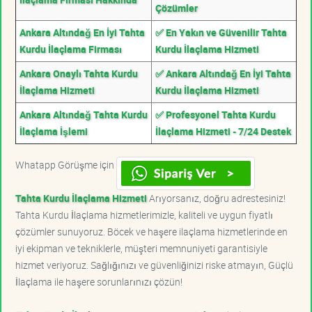
Çözümler
Ankara Altındağ En İyi Tahta
✅ En Yakın ve Güvenilir Tahta
Kurdu İlaçlama Firması
Kurdu İlaçlama Hizmeti
Ankara Onaylı Tahta Kurdu
✅ Ankara Altındağ En İyi Tahta
İlaçlama Hizmeti
Kurdu İlaçlama Hizmeti
Ankara Altındağ Tahta Kurdu
✅ Profesyonel Tahta Kurdu
İlaçlama İşlemi
İlaçlama Hizmeti - 7/24 Destek
Whatapp Görüşme için
Tahta Kurdu İlaçlama Hizmeti
Arıyorsanız, doğru adrestesiniz!
Tahta Kurdu İlaçlama hizmetlerimizle, kaliteli ve uygun fiyatlı
çözümler sunuyoruz. Böcek ve haşere ilaçlama hizmetlerinde en
iyi ekipman ve tekniklerle, müşteri memnuniyeti garantisiyle
hizmet veriyoruz. Sağlığınızı ve güvenliğinizi riske atmayın, Güçlü
İlaçlama ile haşere sorunlarınızı çözün!