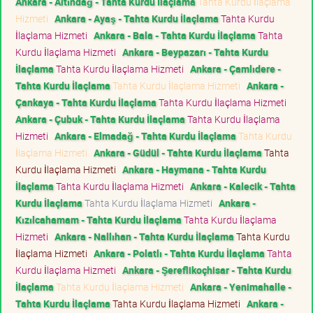
Ankara - Altındağ - Tahta Kurdu İlaçlama
Tahta Kurdu İlaçlama
Hizmeti
Ankara - Ayaş - Tahta Kurdu İlaçlama
Tahta Kurdu
İlaçlama Hizmeti
Ankara - Bala - Tahta Kurdu İlaçlama
Tahta
Kurdu İlaçlama Hizmeti
Ankara - Beypazarı - Tahta Kurdu
İlaçlama
Tahta Kurdu İlaçlama Hizmeti
Ankara - Çamlıdere -
Tahta Kurdu İlaçlama
Tahta Kurdu İlaçlama Hizmeti
Ankara -
Çankaya - Tahta Kurdu İlaçlama
Tahta Kurdu İlaçlama Hizmeti
Ankara - Çubuk - Tahta Kurdu İlaçlama
Tahta Kurdu İlaçlama
Hizmeti
Ankara - Elmadağ - Tahta Kurdu İlaçlama
Tahta Kurdu
İlaçlama Hizmeti
Ankara - Güdül - Tahta Kurdu İlaçlama
Tahta
Kurdu İlaçlama Hizmeti
Ankara - Haymana - Tahta Kurdu
İlaçlama
Tahta Kurdu İlaçlama Hizmeti
Ankara - Kalecik - Tahta
Kurdu İlaçlama
Tahta Kurdu İlaçlama Hizmeti
Ankara -
Kızılcahamam - Tahta Kurdu İlaçlama
Tahta Kurdu İlaçlama
Hizmeti
Ankara - Nallıhan - Tahta Kurdu İlaçlama
Tahta Kurdu
İlaçlama Hizmeti
Ankara - Polatlı - Tahta Kurdu İlaçlama
Tahta
Kurdu İlaçlama Hizmeti
Ankara - Şereflikoçhisar - Tahta Kurdu
İlaçlama
Tahta Kurdu İlaçlama Hizmeti
Ankara - Yenimahalle -
Tahta Kurdu İlaçlama
Tahta Kurdu İlaçlama Hizmeti
Ankara -