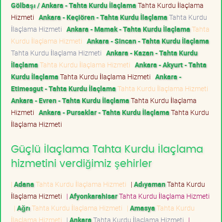
Gölbaşı / Ankara - Tahta Kurdu İlaçlama
Tahta Kurdu İlaçlama
Hizmeti
Ankara - Keçiören - Tahta Kurdu İlaçlama
Tahta Kurdu
İlaçlama Hizmeti
Ankara - Mamak - Tahta Kurdu İlaçlama
Tahta
Kurdu İlaçlama Hizmeti
Ankara - Sincan - Tahta Kurdu İlaçlama
Tahta Kurdu İlaçlama Hizmeti
Ankara - Kazan - Tahta Kurdu
İlaçlama
Tahta Kurdu İlaçlama Hizmeti
Ankara - Akyurt - Tahta
Kurdu İlaçlama
Tahta Kurdu İlaçlama Hizmeti
Ankara -
Etimesgut - Tahta Kurdu İlaçlama
Tahta Kurdu İlaçlama Hizmeti
Ankara - Evren - Tahta Kurdu İlaçlama
Tahta Kurdu İlaçlama
Hizmeti
Ankara - Pursaklar - Tahta Kurdu İlaçlama
Tahta Kurdu
İlaçlama Hizmeti
Güçlü İlaçlama Tahta Kurdu İlaçlama
hizmetini verdiğimiz şehirler
|
Adana
Tahta Kurdu İlaçlama Hizmeti
|
Adıyaman
Tahta Kurdu
İlaçlama Hizmeti
|
Afyonkarahisar
Tahta Kurdu İlaçlama Hizmeti
|
Ağrı
Tahta Kurdu İlaçlama Hizmeti
|
Amasya
Tahta Kurdu
İlaçlama Hizmeti
|
Ankara
Tahta Kurdu İlaçlama Hizmeti
|