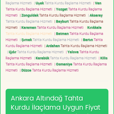
İlaçlama Hizmeti
|
Uşak
Tahta Kurdu İlaçlama Hizmeti
|
Van
Tahta Kurdu İlaçlama Hizmeti
|
Yozgat
Tahta Kurdu İlaçlama
Hizmeti
|
Zonguldak
Tahta Kurdu İlaçlama Hizmeti
|
Aksaray
Tahta Kurdu İlaçlama Hizmeti
|
Bayburt
Tahta Kurdu İlaçlama
Hizmeti
|
Karaman
Tahta Kurdu İlaçlama Hizmeti
|
Kırıkkale
Tahta Kurdu İlaçlama Hizmeti
|
Batman
Tahta Kurdu İlaçlama
Hizmeti
|
Şırnak
Tahta Kurdu İlaçlama Hizmeti
|
Bartın
Tahta
Kurdu İlaçlama Hizmeti
|
Ardahan
Tahta Kurdu İlaçlama Hizmeti
|
Iğdır
Tahta Kurdu İlaçlama Hizmeti
|
Yalova
Tahta Kurdu
İlaçlama Hizmeti
|
Karabük
Tahta Kurdu İlaçlama Hizmeti
|
Kilis
Tahta Kurdu İlaçlama Hizmeti
|
Osmaniye
Tahta Kurdu İlaçlama
Hizmeti
|
Düzce
Tahta Kurdu İlaçlama Hizmeti
Ankara Altındağ Tahta
Kurdu İlaçlama Uygun Fiyat