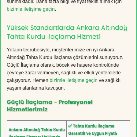
sunmaktadır. Daha fazla bilgi ve fiyat teklifi almak için
bizimle iletişime geçin
.
Yüksek Standartlarda Ankara Altındağ
Tahta Kurdu İlaçlama Hizmeti
Yılların tecrübesiyle, müşterilerimize en iyi Ankara
Altındağ Tahta Kurdu İlaçlama çözümlerini sunuyoruz.
Güçlü İlaçlama olarak, böcek ve haşere kontrolünde
çevreye zarar vermeyen, sağlıklı ve etkili yöntemlerle
çalışıyoruz. Hemen
bizimle iletişime geçin
ve sağlıklı
yaşam alanlarına kavuşun.
Güçlü İlaçlama - Profesyonel
Hizmetlerimiz
✅ Tahta Kurdu İlaçlama
Ankara Altındağ Tahta Kurdu
Garantili ve Uygun Fiyatlı
İlaçlama Firması Hakkında