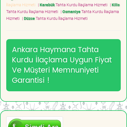
İlaçlama Hizmeti
|
Karabük
Tahta Kurdu İlaçlama Hizmeti
|
Kilis
Tahta Kurdu İlaçlama Hizmeti
|
Osmaniye
Tahta Kurdu İlaçlama
Hizmeti
|
Düzce
Tahta Kurdu İlaçlama Hizmeti
Ankara Haymana Tahta
Kurdu İlaçlama Uygun Fiyat
Ve Müşteri Memnuniyeti
Garantisi !