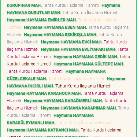
DURUPINAR MAH.
Tahta Kurdu İlaçlama Hizmeti
Haymana
HAYMANA DURUTLAR MAH.
Tahta Kurdu İlaçlama Hizmeti
Haymana HAYMANA EMİRLER MAH.
Tahta Kurdu İlaçlama
Hizmeti
Haymana HAYMANA ESEN MAH.
Tahta Kurdu İlaçlama
Hizmeti
Haymana HAYMANA ESKİKIŞLA MAH.
Tahta Kurdu
İlaçlama Hizmeti
Haymana HAYMANA EVCİ MAH.
Tahta Kurdu
İlaçlama Hizmeti
Haymana HAYMANA EVLİYAFAKI MAH.
Tahta
Kurdu İlaçlama Hizmeti
Haymana HAYMANA GEDİK MAH.
Tahta
Kurdu İlaçlama Hizmeti
Haymana HAYMANA GÜLTEPE MAH.
Tahta Kurdu İlaçlama Hizmeti
Haymana HAYMANA
GÜZELCEKALE MAH.
Tahta Kurdu İlaçlama Hizmeti
Haymana
HAYMANA İNCİRLİ MAH.
Tahta Kurdu İlaçlama Hizmeti
Haymana HAYMANA KARAHOCA MAH.
Tahta Kurdu İlaçlama
Hizmeti
Haymana HAYMANA KARAÖMERLİ MAH.
Tahta Kurdu
İlaçlama Hizmeti
Haymana HAYMANA KARAPINAR MAH.
Tahta
Kurdu İlaçlama Hizmeti
Haymana HAYMANA
KARASÜLEYMANLI MAH.
Tahta Kurdu İlaçlama Hizmeti
Haymana HAYMANA KATRANCI MAH.
Tahta Kurdu İlaçlama