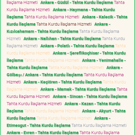
İlaçlama Hizmeti
Ankara - Güdül - Tahta Kurdu İlaçlama
Tahta
Kurdu İlaçlama Hizmeti
Ankara - Haymana - Tahta Kurdu
İlaçlama
Tahta Kurdu İlaçlama Hizmeti
Ankara - Kalecik - Tahta
Kurdu İlaçlama
Tahta Kurdu İlaçlama Hizmeti
Ankara -
Kızılcahamam - Tahta Kurdu İlaçlama
Tahta Kurdu İlaçlama
Hizmeti
Ankara - Nallıhan - Tahta Kurdu İlaçlama
Tahta Kurdu
İlaçlama Hizmeti
Ankara - Polatlı - Tahta Kurdu İlaçlama
Tahta
Kurdu İlaçlama Hizmeti
Ankara - Şereflikoçhisar - Tahta Kurdu
İlaçlama
Tahta Kurdu İlaçlama Hizmeti
Ankara - Yenimahalle -
Tahta Kurdu İlaçlama
Tahta Kurdu İlaçlama Hizmeti
Ankara -
Gölbaşı / Ankara - Tahta Kurdu İlaçlama
Tahta Kurdu İlaçlama
Hizmeti
Ankara - Keçiören - Tahta Kurdu İlaçlama
Tahta Kurdu
İlaçlama Hizmeti
Ankara - Mamak - Tahta Kurdu İlaçlama
Tahta
Kurdu İlaçlama Hizmeti
Ankara - Sincan - Tahta Kurdu İlaçlama
Tahta Kurdu İlaçlama Hizmeti
Ankara - Kazan - Tahta Kurdu
İlaçlama
Tahta Kurdu İlaçlama Hizmeti
Ankara - Akyurt - Tahta
Kurdu İlaçlama
Tahta Kurdu İlaçlama Hizmeti
Ankara -
Etimesgut - Tahta Kurdu İlaçlama
Tahta Kurdu İlaçlama Hizmeti
Ankara - Evren - Tahta Kurdu İlaçlama
Tahta Kurdu İlaçlama