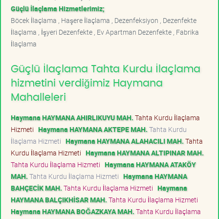
Güçlü İlaçlama Hizmetlerimiz;
Böcek İlaçlama , Haşere İlaçlama , Dezenfeksiyon , Dezenfekte
İlaçlama , İşyeri Dezenfekte , Ev Apartman Dezenfekte , Fabrika
İlaçlama
Güçlü İlaçlama Tahta Kurdu İlaçlama
hizmetini verdiğimiz Haymana
Mahalleleri
Haymana HAYMANA AHIRLIKUYU MAH.
Tahta Kurdu İlaçlama
Hizmeti
Haymana HAYMANA AKTEPE MAH.
Tahta Kurdu
İlaçlama Hizmeti
Haymana HAYMANA ALAHACILI MAH.
Tahta
Kurdu İlaçlama Hizmeti
Haymana HAYMANA ALTIPINAR MAH.
Tahta Kurdu İlaçlama Hizmeti
Haymana HAYMANA ATAKÖY
MAH.
Tahta Kurdu İlaçlama Hizmeti
Haymana HAYMANA
BAHÇECİK MAH.
Tahta Kurdu İlaçlama Hizmeti
Haymana
HAYMANA BALÇIKHİSAR MAH.
Tahta Kurdu İlaçlama Hizmeti
Haymana HAYMANA BOĞAZKAYA MAH.
Tahta Kurdu İlaçlama