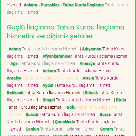
Hizmeti
Ankara - Pursaklar - Tahta Kurdu İlaçlama
Tahta Kurdu
İlaçlama Hizmeti
Güçlü İlaçlama Tahta Kurdu İlaçlama
hizmetini verdiğimiz şehirler
|
Adana
Tahta Kurdu İlaçlama Hizmeti
|
Adıyaman
Tahta Kurdu
İlaçlama Hizmeti
|
Afyonkarahisar
Tahta Kurdu İlaçlama Hizmeti
|
Ağrı
Tahta Kurdu İlaçlama Hizmeti
|
Amasya
Tahta Kurdu
İlaçlama Hizmeti
|
Ankara
Tahta Kurdu İlaçlama Hizmeti
|
Antalya
Tahta Kurdu İlaçlama Hizmeti
|
Artvin
Tahta Kurdu
İlaçlama Hizmeti
|
Aydın
Tahta Kurdu İlaçlama Hizmeti
|
Balıkesir
Tahta Kurdu İlaçlama Hizmeti
|
Bilecik
Tahta Kurdu
İlaçlama Hizmeti
|
Bingöl
Tahta Kurdu İlaçlama Hizmeti
|
Bitlis
Tahta Kurdu İlaçlama Hizmeti
|
Bolu
Tahta Kurdu İlaçlama
Hizmeti
|
Burdur
Tahta Kurdu İlaçlama Hizmeti
|
Bursa
Tahta
Kurdu İlaçlama Hizmeti
|
Çanakkale
Tahta Kurdu İlaçlama
Hizmeti
|
Çankırı
Tahta Kurdu İlaçlama Hizmeti
|
Çorum
Tahta