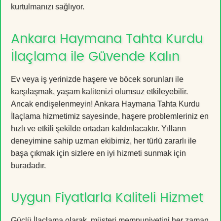
kurtulmanızı sağlıyor.
Ankara Haymana Tahta Kurdu
İlaçlama ile Güvende Kalın
Ev veya iş yerinizde haşere ve böcek sorunları ile
karşılaşmak, yaşam kalitenizi olumsuz etkileyebilir.
Ancak endişelenmeyin! Ankara Haymana Tahta Kurdu
İlaçlama hizmetimiz sayesinde, haşere problemleriniz en
hızlı ve etkili şekilde ortadan kaldırılacaktır. Yılların
deneyimine sahip uzman ekibimiz, her türlü zararlı ile
başa çıkmak için sizlere en iyi hizmeti sunmak için
buradadır.
Uygun Fiyatlarla Kaliteli Hizmet
Güçlü İlaçlama olarak, müşteri memnuniyetini her zaman