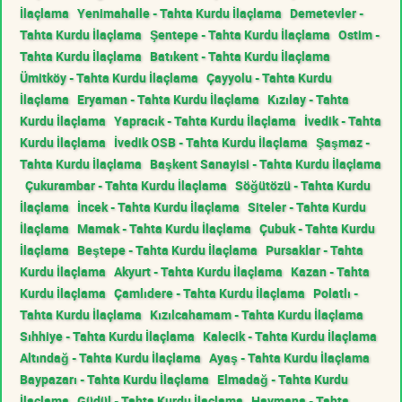
İlaçlama
Yenimahalle - Tahta Kurdu İlaçlama
Demetevler -
Tahta Kurdu İlaçlama
Şentepe - Tahta Kurdu İlaçlama
Ostim -
Tahta Kurdu İlaçlama
Batıkent - Tahta Kurdu İlaçlama
Ümitköy - Tahta Kurdu İlaçlama
Çayyolu - Tahta Kurdu
İlaçlama
Eryaman - Tahta Kurdu İlaçlama
Kızılay - Tahta
Kurdu İlaçlama
Yapracık - Tahta Kurdu İlaçlama
İvedik - Tahta
Kurdu İlaçlama
İvedik OSB - Tahta Kurdu İlaçlama
Şaşmaz -
Tahta Kurdu İlaçlama
Başkent Sanayisi - Tahta Kurdu İlaçlama
Çukurambar - Tahta Kurdu İlaçlama
Söğütözü - Tahta Kurdu
İlaçlama
İncek - Tahta Kurdu İlaçlama
Siteler - Tahta Kurdu
İlaçlama
Mamak - Tahta Kurdu İlaçlama
Çubuk - Tahta Kurdu
İlaçlama
Beştepe - Tahta Kurdu İlaçlama
Pursaklar - Tahta
Kurdu İlaçlama
Akyurt - Tahta Kurdu İlaçlama
Kazan - Tahta
Kurdu İlaçlama
Çamlıdere - Tahta Kurdu İlaçlama
Polatlı -
Tahta Kurdu İlaçlama
Kızılcahamam - Tahta Kurdu İlaçlama
Sıhhiye - Tahta Kurdu İlaçlama
Kalecik - Tahta Kurdu İlaçlama
Altındağ - Tahta Kurdu İlaçlama
Ayaş - Tahta Kurdu İlaçlama
Baypazarı - Tahta Kurdu İlaçlama
Elmadağ - Tahta Kurdu
İlaçlama
Güdül - Tahta Kurdu İlaçlama
Haymana - Tahta