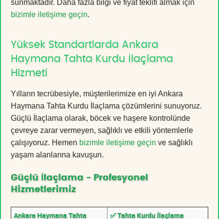
sunmaktadır. Daha fazla bilgi ve fiyat teklifi almak için
bizimle iletişime geçin
.
Yüksek Standartlarda Ankara
Haymana Tahta Kurdu İlaçlama
Hizmeti
Yılların tecrübesiyle, müşterilerimize en iyi Ankara
Haymana Tahta Kurdu İlaçlama çözümlerini sunuyoruz.
Güçlü İlaçlama olarak, böcek ve haşere kontrolünde
çevreye zarar vermeyen, sağlıklı ve etkili yöntemlerle
çalışıyoruz. Hemen
bizimle iletişime geçin
ve sağlıklı
yaşam alanlarına kavuşun.
Güçlü İlaçlama - Profesyonel
Hizmetlerimiz
Ankara Haymana Tahta
✅ Tahta Kurdu İlaçlama