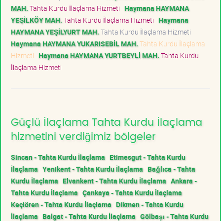
MAH.
Tahta Kurdu İlaçlama Hizmeti
Haymana HAYMANA
YEŞİLKÖY MAH.
Tahta Kurdu İlaçlama Hizmeti
Haymana
HAYMANA YEŞİLYURT MAH.
Tahta Kurdu İlaçlama Hizmeti
Haymana HAYMANA YUKARISEBİL MAH.
Tahta Kurdu İlaçlama
Hizmeti
Haymana HAYMANA YURTBEYLİ MAH.
Tahta Kurdu
İlaçlama Hizmeti
Güçlü İlaçlama Tahta Kurdu İlaçlama
hizmetini verdiğimiz bölgeler
Sincan - Tahta Kurdu İlaçlama
Etimesgut - Tahta Kurdu
İlaçlama
Yenikent - Tahta Kurdu İlaçlama
Bağlıca - Tahta
Kurdu İlaçlama
Elvankent - Tahta Kurdu İlaçlama
Ankara -
Tahta Kurdu İlaçlama
Çankaya - Tahta Kurdu İlaçlama
Keçiören - Tahta Kurdu İlaçlama
Dikmen - Tahta Kurdu
İlaçlama
Balgat - Tahta Kurdu İlaçlama
Gölbaşı - Tahta Kurdu