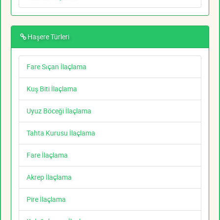
Haşere Türleri
Fare Sıçan İlaçlama
Kuş Biti İlaçlama
Uyuz Böceği İlaçlama
Tahta Kurusu İlaçlama
Fare İlaçlama
Akrep İlaçlama
Pire İlaçlama