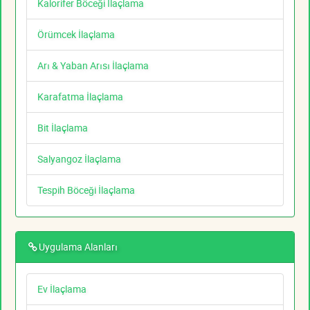
Kalorifer Böceği İlaçlama
Örümcek İlaçlama
Arı & Yaban Arısı İlaçlama
Karafatma İlaçlama
Bit İlaçlama
Salyangoz İlaçlama
Tespih Böceği İlaçlama
Uygulama Alanları
Ev İlaçlama