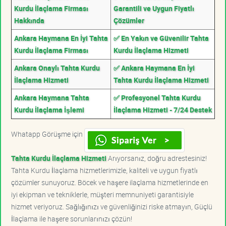
Kurdu İlaçlama Firması
Garantili ve Uygun Fiyatlı
Hakkında
Çözümler
Ankara Haymana En İyi Tahta
✅ En Yakın ve Güvenilir Tahta
Kurdu İlaçlama Firması
Kurdu İlaçlama Hizmeti
Ankara Onaylı Tahta Kurdu
✅ Ankara Haymana En İyi
İlaçlama Hizmeti
Tahta Kurdu İlaçlama Hizmeti
Ankara Haymana Tahta
✅ Profesyonel Tahta Kurdu
Kurdu İlaçlama İşlemi
İlaçlama Hizmeti - 7/24 Destek
Whatapp Görüşme için
Tahta Kurdu İlaçlama Hizmeti
Arıyorsanız, doğru adrestesiniz!
Tahta Kurdu İlaçlama hizmetlerimizle, kaliteli ve uygun fiyatlı
çözümler sunuyoruz. Böcek ve haşere ilaçlama hizmetlerinde en
iyi ekipman ve tekniklerle, müşteri memnuniyeti garantisiyle
hizmet veriyoruz. Sağlığınızı ve güvenliğinizi riske atmayın, Güçlü
İlaçlama ile haşere sorunlarınızı çözün!