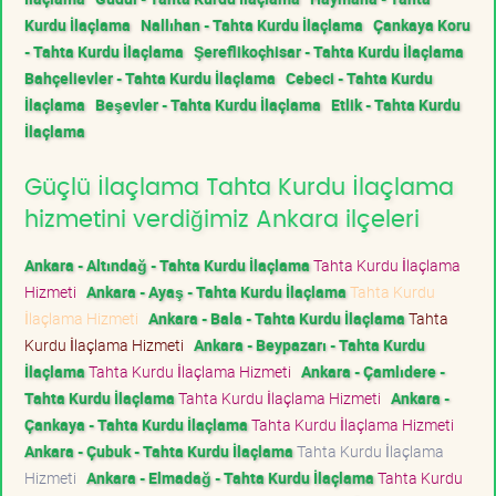
Kurdu İlaçlama
Nallıhan - Tahta Kurdu İlaçlama
Çankaya Koru
- Tahta Kurdu İlaçlama
Şereflikoçhisar - Tahta Kurdu İlaçlama
Bahçelievler - Tahta Kurdu İlaçlama
Cebeci - Tahta Kurdu
İlaçlama
Beşevler - Tahta Kurdu İlaçlama
Etlik - Tahta Kurdu
İlaçlama
Güçlü İlaçlama Tahta Kurdu İlaçlama
hizmetini verdiğimiz Ankara ilçeleri
Ankara - Altındağ - Tahta Kurdu İlaçlama
Tahta Kurdu İlaçlama
Hizmeti
Ankara - Ayaş - Tahta Kurdu İlaçlama
Tahta Kurdu
İlaçlama Hizmeti
Ankara - Bala - Tahta Kurdu İlaçlama
Tahta
Kurdu İlaçlama Hizmeti
Ankara - Beypazarı - Tahta Kurdu
İlaçlama
Tahta Kurdu İlaçlama Hizmeti
Ankara - Çamlıdere -
Tahta Kurdu İlaçlama
Tahta Kurdu İlaçlama Hizmeti
Ankara -
Çankaya - Tahta Kurdu İlaçlama
Tahta Kurdu İlaçlama Hizmeti
Ankara - Çubuk - Tahta Kurdu İlaçlama
Tahta Kurdu İlaçlama
Hizmeti
Ankara - Elmadağ - Tahta Kurdu İlaçlama
Tahta Kurdu