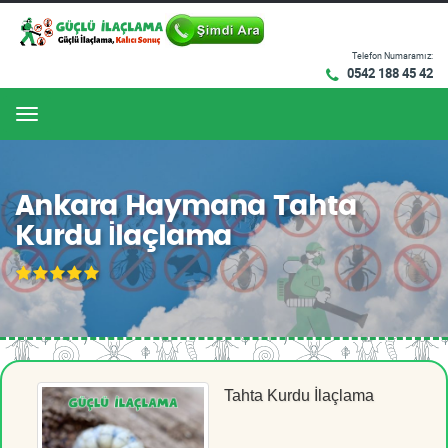
Telefon Numaramız:
0542 188 45 42
Menu
Ankara Haymana Tahta
Kurdu İlaçlama
Tahta Kurdu İlaçlama