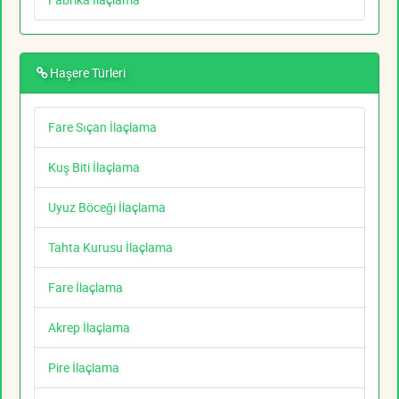
Haşere Türleri
Fare Sıçan İlaçlama
Kuş Biti İlaçlama
Uyuz Böceği İlaçlama
Tahta Kurusu İlaçlama
Fare İlaçlama
Akrep İlaçlama
Pire İlaçlama