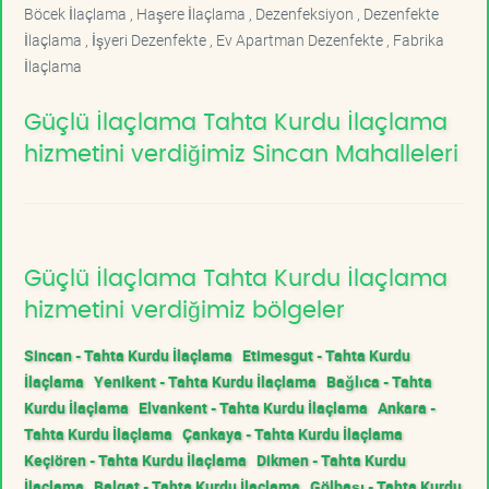
Böcek İlaçlama , Haşere İlaçlama , Dezenfeksiyon , Dezenfekte
İlaçlama , İşyeri Dezenfekte , Ev Apartman Dezenfekte , Fabrika
İlaçlama
Güçlü İlaçlama Tahta Kurdu İlaçlama
hizmetini verdiğimiz Sincan Mahalleleri
Güçlü İlaçlama Tahta Kurdu İlaçlama
hizmetini verdiğimiz bölgeler
Sincan - Tahta Kurdu İlaçlama
Etimesgut - Tahta Kurdu
İlaçlama
Yenikent - Tahta Kurdu İlaçlama
Bağlıca - Tahta
Kurdu İlaçlama
Elvankent - Tahta Kurdu İlaçlama
Ankara -
Tahta Kurdu İlaçlama
Çankaya - Tahta Kurdu İlaçlama
Keçiören - Tahta Kurdu İlaçlama
Dikmen - Tahta Kurdu
İlaçlama
Balgat - Tahta Kurdu İlaçlama
Gölbaşı - Tahta Kurdu