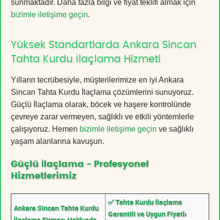
sunmaktadır. Daha fazla bilgi ve fiyat teklifi almak için
bizimle iletişime geçin
.
Yüksek Standartlarda Ankara Sincan
Tahta Kurdu İlaçlama Hizmeti
Yılların tecrübesiyle, müşterilerimize en iyi Ankara
Sincan Tahta Kurdu İlaçlama çözümlerini sunuyoruz.
Güçlü İlaçlama olarak, böcek ve haşere kontrolünde
çevreye zarar vermeyen, sağlıklı ve etkili yöntemlerle
çalışıyoruz. Hemen
bizimle iletişime geçin
ve sağlıklı
yaşam alanlarına kavuşun.
Güçlü İlaçlama - Profesyonel
Hizmetlerimiz
✅ Tahta Kurdu İlaçlama
Ankara Sincan Tahta Kurdu
Garantili ve Uygun Fiyatlı
İlaçlama Firması Hakkında