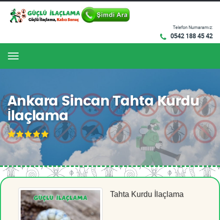
Telefon Numaramız:
0542 188 45 42
Menu
Ankara Sincan Tahta Kurdu
İlaçlama
Tahta Kurdu İlaçlama