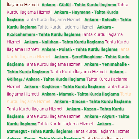
İlaçlama Hizmeti
Ankara - Güdül - Tahta Kurdu İlaçlama
Tahta
Kurdu İlaçlama Hizmeti
Ankara - Haymana - Tahta Kurdu
İlaçlama
Tahta Kurdu İlaçlama Hizmeti
Ankara - Kalecik - Tahta
Kurdu İlaçlama
Tahta Kurdu İlaçlama Hizmeti
Ankara -
Kızılcahamam - Tahta Kurdu İlaçlama
Tahta Kurdu İlaçlama
Hizmeti
Ankara - Nallıhan - Tahta Kurdu İlaçlama
Tahta Kurdu
İlaçlama Hizmeti
Ankara - Polatlı - Tahta Kurdu İlaçlama
Tahta
Kurdu İlaçlama Hizmeti
Ankara - Şereflikoçhisar - Tahta Kurdu
İlaçlama
Tahta Kurdu İlaçlama Hizmeti
Ankara - Yenimahalle -
Tahta Kurdu İlaçlama
Tahta Kurdu İlaçlama Hizmeti
Ankara -
Gölbaşı / Ankara - Tahta Kurdu İlaçlama
Tahta Kurdu İlaçlama
Hizmeti
Ankara - Keçiören - Tahta Kurdu İlaçlama
Tahta Kurdu
İlaçlama Hizmeti
Ankara - Mamak - Tahta Kurdu İlaçlama
Tahta
Kurdu İlaçlama Hizmeti
Ankara - Sincan - Tahta Kurdu İlaçlama
Tahta Kurdu İlaçlama Hizmeti
Ankara - Kazan - Tahta Kurdu
İlaçlama
Tahta Kurdu İlaçlama Hizmeti
Ankara - Akyurt - Tahta
Kurdu İlaçlama
Tahta Kurdu İlaçlama Hizmeti
Ankara -
Etimesgut - Tahta Kurdu İlaçlama
Tahta Kurdu İlaçlama Hizmeti
Ankara - Evren - Tahta Kurdu İlaçlama
Tahta Kurdu İlaçlama