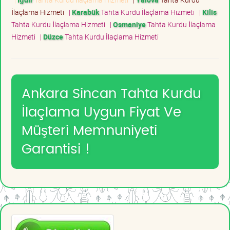
İlaçlama Hizmeti
|
Karabük
Tahta Kurdu İlaçlama Hizmeti
|
Kilis
Tahta Kurdu İlaçlama Hizmeti
|
Osmaniye
Tahta Kurdu İlaçlama
Hizmeti
|
Düzce
Tahta Kurdu İlaçlama Hizmeti
Ankara Sincan Tahta Kurdu
İlaçlama Uygun Fiyat Ve
Müşteri Memnuniyeti
Garantisi !