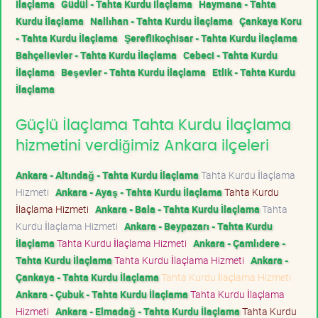
İlaçlama
Güdül - Tahta Kurdu İlaçlama
Haymana - Tahta
Kurdu İlaçlama
Nallıhan - Tahta Kurdu İlaçlama
Çankaya Koru
- Tahta Kurdu İlaçlama
Şereflikoçhisar - Tahta Kurdu İlaçlama
Bahçelievler - Tahta Kurdu İlaçlama
Cebeci - Tahta Kurdu
İlaçlama
Beşevler - Tahta Kurdu İlaçlama
Etlik - Tahta Kurdu
İlaçlama
Güçlü İlaçlama Tahta Kurdu İlaçlama
hizmetini verdiğimiz Ankara ilçeleri
Ankara - Altındağ - Tahta Kurdu İlaçlama
Tahta Kurdu İlaçlama
Hizmeti
Ankara - Ayaş - Tahta Kurdu İlaçlama
Tahta Kurdu
İlaçlama Hizmeti
Ankara - Bala - Tahta Kurdu İlaçlama
Tahta
Kurdu İlaçlama Hizmeti
Ankara - Beypazarı - Tahta Kurdu
İlaçlama
Tahta Kurdu İlaçlama Hizmeti
Ankara - Çamlıdere -
Tahta Kurdu İlaçlama
Tahta Kurdu İlaçlama Hizmeti
Ankara -
Çankaya - Tahta Kurdu İlaçlama
Tahta Kurdu İlaçlama Hizmeti
Ankara - Çubuk - Tahta Kurdu İlaçlama
Tahta Kurdu İlaçlama
Hizmeti
Ankara - Elmadağ - Tahta Kurdu İlaçlama
Tahta Kurdu