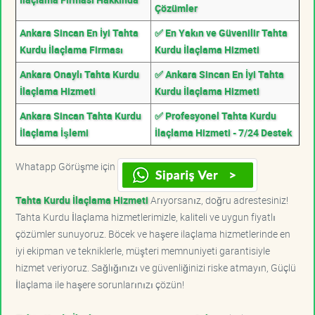
Çözümler
Ankara Sincan En İyi Tahta
✅ En Yakın ve Güvenilir Tahta
Kurdu İlaçlama Firması
Kurdu İlaçlama Hizmeti
Ankara Onaylı Tahta Kurdu
✅ Ankara Sincan En İyi Tahta
İlaçlama Hizmeti
Kurdu İlaçlama Hizmeti
Ankara Sincan Tahta Kurdu
✅ Profesyonel Tahta Kurdu
İlaçlama İşlemi
İlaçlama Hizmeti - 7/24 Destek
Whatapp Görüşme için
Tahta Kurdu İlaçlama Hizmeti
Arıyorsanız, doğru adrestesiniz!
Tahta Kurdu İlaçlama hizmetlerimizle, kaliteli ve uygun fiyatlı
çözümler sunuyoruz. Böcek ve haşere ilaçlama hizmetlerinde en
iyi ekipman ve tekniklerle, müşteri memnuniyeti garantisiyle
hizmet veriyoruz. Sağlığınızı ve güvenliğinizi riske atmayın, Güçlü
İlaçlama ile haşere sorunlarınızı çözün!