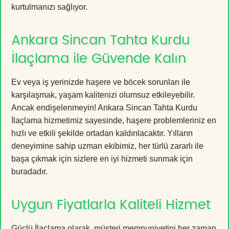
kurtulmanızı sağlıyor.
Ankara Sincan Tahta Kurdu
İlaçlama ile Güvende Kalın
Ev veya iş yerinizde haşere ve böcek sorunları ile
karşılaşmak, yaşam kalitenizi olumsuz etkileyebilir.
Ancak endişelenmeyin! Ankara Sincan Tahta Kurdu
İlaçlama hizmetimiz sayesinde, haşere problemleriniz en
hızlı ve etkili şekilde ortadan kaldırılacaktır. Yılların
deneyimine sahip uzman ekibimiz, her türlü zararlı ile
başa çıkmak için sizlere en iyi hizmeti sunmak için
buradadır.
Uygun Fiyatlarla Kaliteli Hizmet
Güçlü İlaçlama olarak, müşteri memnuniyetini her zaman