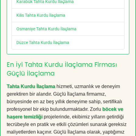
Karabük Tahta Kurdu İlaçlama
Kilis Tahta Kurdu İlaçlama
Osmaniye Tahta Kurdu İlaçlama
Düzce Tahta Kurdu İlaçlama
En İyi Tahta Kurdu İlaçlama Firması
Güçlü İlaçlama
Tahta Kurdu İlaçlama
hizmeti, uzmanlık ve deneyim
gerektiren bir alandır. Güçlü İlaçlama firmamız,
bünyesinde en az beş yıllık deneyime sahip, sertifikalı
profesyonel bir ekip bulundurmaktadır. Zorlu
böcek ve
haşere temizliği
projelerinde, ekibimiz yılların getirdiği
tecrübeyle en pratik ve etkili çözümleri sunarak gereksiz
maliyetlerden kaçınır. Güçlü İlaçlama olarak, yaptığımız