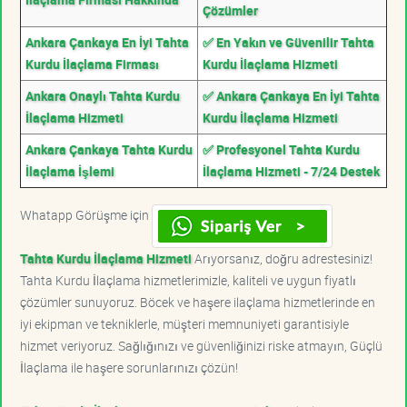
Çözümler
Ankara Çankaya En İyi Tahta
✅ En Yakın ve Güvenilir Tahta
Kurdu İlaçlama Firması
Kurdu İlaçlama Hizmeti
Ankara Onaylı Tahta Kurdu
✅ Ankara Çankaya En İyi Tahta
İlaçlama Hizmeti
Kurdu İlaçlama Hizmeti
Ankara Çankaya Tahta Kurdu
✅ Profesyonel Tahta Kurdu
İlaçlama İşlemi
İlaçlama Hizmeti - 7/24 Destek
Whatapp Görüşme için
Tahta Kurdu İlaçlama Hizmeti
Arıyorsanız, doğru adrestesiniz!
Tahta Kurdu İlaçlama hizmetlerimizle, kaliteli ve uygun fiyatlı
çözümler sunuyoruz. Böcek ve haşere ilaçlama hizmetlerinde en
iyi ekipman ve tekniklerle, müşteri memnuniyeti garantisiyle
hizmet veriyoruz. Sağlığınızı ve güvenliğinizi riske atmayın, Güçlü
İlaçlama ile haşere sorunlarınızı çözün!