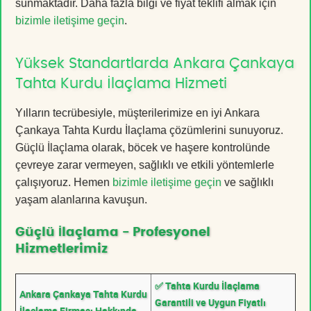
sunmaktadır. Daha fazla bilgi ve fiyat teklifi almak için
bizimle iletişime geçin
.
Yüksek Standartlarda Ankara Çankaya
Tahta Kurdu İlaçlama Hizmeti
Yılların tecrübesiyle, müşterilerimize en iyi Ankara
Çankaya Tahta Kurdu İlaçlama çözümlerini sunuyoruz.
Güçlü İlaçlama olarak, böcek ve haşere kontrolünde
çevreye zarar vermeyen, sağlıklı ve etkili yöntemlerle
çalışıyoruz. Hemen
bizimle iletişime geçin
ve sağlıklı
yaşam alanlarına kavuşun.
Güçlü İlaçlama - Profesyonel
Hizmetlerimiz
✅ Tahta Kurdu İlaçlama
Ankara Çankaya Tahta Kurdu
Garantili ve Uygun Fiyatlı
İlaçlama Firması Hakkında