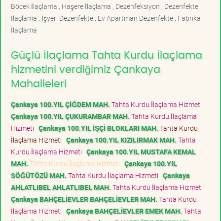
Böcek İlaçlama , Haşere İlaçlama , Dezenfeksiyon , Dezenfekte
İlaçlama , İşyeri Dezenfekte , Ev Apartman Dezenfekte , Fabrika
İlaçlama
Güçlü İlaçlama Tahta Kurdu İlaçlama
hizmetini verdiğimiz Çankaya
Mahalleleri
Çankaya 100.YIL ÇİĞDEM MAH.
Tahta Kurdu İlaçlama Hizmeti
Çankaya 100.YIL ÇUKURAMBAR MAH.
Tahta Kurdu İlaçlama
Hizmeti
Çankaya 100.YIL İŞÇİ BLOKLARI MAH.
Tahta Kurdu
İlaçlama Hizmeti
Çankaya 100.YIL KIZILIRMAK MAH.
Tahta
Kurdu İlaçlama Hizmeti
Çankaya 100.YIL MUSTAFA KEMAL
MAH.
Tahta Kurdu İlaçlama Hizmeti
Çankaya 100.YIL
SÖĞÜTÖZÜ MAH.
Tahta Kurdu İlaçlama Hizmeti
Çankaya
AHLATLIBEL AHLATLIBEL MAH.
Tahta Kurdu İlaçlama Hizmeti
Çankaya BAHÇELİEVLER BAHÇELİEVLER MAH.
Tahta Kurdu
İlaçlama Hizmeti
Çankaya BAHÇELİEVLER EMEK MAH.
Tahta