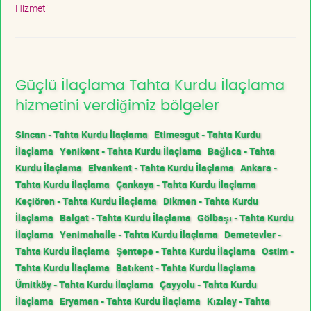
Hizmeti
Güçlü İlaçlama Tahta Kurdu İlaçlama
hizmetini verdiğimiz bölgeler
Sincan - Tahta Kurdu İlaçlama
Etimesgut - Tahta Kurdu
İlaçlama
Yenikent - Tahta Kurdu İlaçlama
Bağlıca - Tahta
Kurdu İlaçlama
Elvankent - Tahta Kurdu İlaçlama
Ankara -
Tahta Kurdu İlaçlama
Çankaya - Tahta Kurdu İlaçlama
Keçiören - Tahta Kurdu İlaçlama
Dikmen - Tahta Kurdu
İlaçlama
Balgat - Tahta Kurdu İlaçlama
Gölbaşı - Tahta Kurdu
İlaçlama
Yenimahalle - Tahta Kurdu İlaçlama
Demetevler -
Tahta Kurdu İlaçlama
Şentepe - Tahta Kurdu İlaçlama
Ostim -
Tahta Kurdu İlaçlama
Batıkent - Tahta Kurdu İlaçlama
Ümitköy - Tahta Kurdu İlaçlama
Çayyolu - Tahta Kurdu
İlaçlama
Eryaman - Tahta Kurdu İlaçlama
Kızılay - Tahta