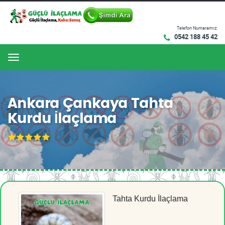
Telefon Numaramız:
0542 188 45 42
Menu
Ankara Çankaya Tahta
Kurdu İlaçlama
Tahta Kurdu İlaçlama