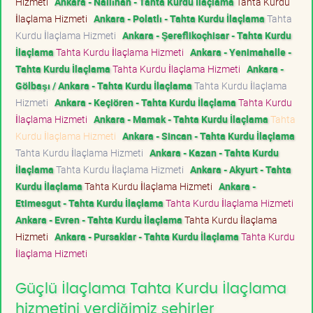
Hizmeti
Ankara - Nallıhan - Tahta Kurdu İlaçlama
Tahta Kurdu
İlaçlama Hizmeti
Ankara - Polatlı - Tahta Kurdu İlaçlama
Tahta
Kurdu İlaçlama Hizmeti
Ankara - Şereflikoçhisar - Tahta Kurdu
İlaçlama
Tahta Kurdu İlaçlama Hizmeti
Ankara - Yenimahalle -
Tahta Kurdu İlaçlama
Tahta Kurdu İlaçlama Hizmeti
Ankara -
Gölbaşı / Ankara - Tahta Kurdu İlaçlama
Tahta Kurdu İlaçlama
Hizmeti
Ankara - Keçiören - Tahta Kurdu İlaçlama
Tahta Kurdu
İlaçlama Hizmeti
Ankara - Mamak - Tahta Kurdu İlaçlama
Tahta
Kurdu İlaçlama Hizmeti
Ankara - Sincan - Tahta Kurdu İlaçlama
Tahta Kurdu İlaçlama Hizmeti
Ankara - Kazan - Tahta Kurdu
İlaçlama
Tahta Kurdu İlaçlama Hizmeti
Ankara - Akyurt - Tahta
Kurdu İlaçlama
Tahta Kurdu İlaçlama Hizmeti
Ankara -
Etimesgut - Tahta Kurdu İlaçlama
Tahta Kurdu İlaçlama Hizmeti
Ankara - Evren - Tahta Kurdu İlaçlama
Tahta Kurdu İlaçlama
Hizmeti
Ankara - Pursaklar - Tahta Kurdu İlaçlama
Tahta Kurdu
İlaçlama Hizmeti
Güçlü İlaçlama Tahta Kurdu İlaçlama
hizmetini verdiğimiz şehirler