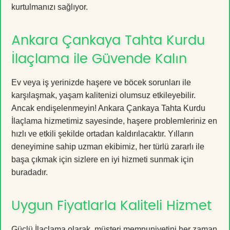
kurtulmanızı sağlıyor.
Ankara Çankaya Tahta Kurdu
İlaçlama ile Güvende Kalın
Ev veya iş yerinizde haşere ve böcek sorunları ile
karşılaşmak, yaşam kalitenizi olumsuz etkileyebilir.
Ancak endişelenmeyin! Ankara Çankaya Tahta Kurdu
İlaçlama hizmetimiz sayesinde, haşere problemleriniz en
hızlı ve etkili şekilde ortadan kaldırılacaktır. Yılların
deneyimine sahip uzman ekibimiz, her türlü zararlı ile
başa çıkmak için sizlere en iyi hizmeti sunmak için
buradadır.
Uygun Fiyatlarla Kaliteli Hizmet
Güçlü İlaçlama olarak, müşteri memnuniyetini her zaman