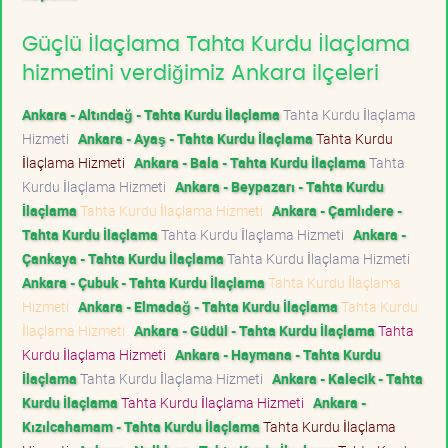
Güçlü İlaçlama Tahta Kurdu İlaçlama
hizmetini verdiğimiz Ankara ilçeleri
Ankara - Altındağ - Tahta Kurdu İlaçlama
Tahta Kurdu İlaçlama
Hizmeti
Ankara - Ayaş - Tahta Kurdu İlaçlama
Tahta Kurdu
İlaçlama Hizmeti
Ankara - Bala - Tahta Kurdu İlaçlama
Tahta
Kurdu İlaçlama Hizmeti
Ankara - Beypazarı - Tahta Kurdu
İlaçlama
Tahta Kurdu İlaçlama Hizmeti
Ankara - Çamlıdere -
Tahta Kurdu İlaçlama
Tahta Kurdu İlaçlama Hizmeti
Ankara -
Çankaya - Tahta Kurdu İlaçlama
Tahta Kurdu İlaçlama Hizmeti
Ankara - Çubuk - Tahta Kurdu İlaçlama
Tahta Kurdu İlaçlama
Hizmeti
Ankara - Elmadağ - Tahta Kurdu İlaçlama
Tahta Kurdu
İlaçlama Hizmeti
Ankara - Güdül - Tahta Kurdu İlaçlama
Tahta
Kurdu İlaçlama Hizmeti
Ankara - Haymana - Tahta Kurdu
İlaçlama
Tahta Kurdu İlaçlama Hizmeti
Ankara - Kalecik - Tahta
Kurdu İlaçlama
Tahta Kurdu İlaçlama Hizmeti
Ankara -
Kızılcahamam - Tahta Kurdu İlaçlama
Tahta Kurdu İlaçlama