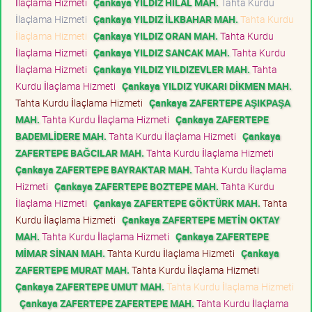
İlaçlama Hizmeti
Çankaya YILDIZ HİLAL MAH.
Tahta Kurdu
İlaçlama Hizmeti
Çankaya YILDIZ İLKBAHAR MAH.
Tahta Kurdu
İlaçlama Hizmeti
Çankaya YILDIZ ORAN MAH.
Tahta Kurdu
İlaçlama Hizmeti
Çankaya YILDIZ SANCAK MAH.
Tahta Kurdu
İlaçlama Hizmeti
Çankaya YILDIZ YILDIZEVLER MAH.
Tahta
Kurdu İlaçlama Hizmeti
Çankaya YILDIZ YUKARI DİKMEN MAH.
Tahta Kurdu İlaçlama Hizmeti
Çankaya ZAFERTEPE AŞIKPAŞA
MAH.
Tahta Kurdu İlaçlama Hizmeti
Çankaya ZAFERTEPE
BADEMLİDERE MAH.
Tahta Kurdu İlaçlama Hizmeti
Çankaya
ZAFERTEPE BAĞCILAR MAH.
Tahta Kurdu İlaçlama Hizmeti
Çankaya ZAFERTEPE BAYRAKTAR MAH.
Tahta Kurdu İlaçlama
Hizmeti
Çankaya ZAFERTEPE BOZTEPE MAH.
Tahta Kurdu
İlaçlama Hizmeti
Çankaya ZAFERTEPE GÖKTÜRK MAH.
Tahta
Kurdu İlaçlama Hizmeti
Çankaya ZAFERTEPE METİN OKTAY
MAH.
Tahta Kurdu İlaçlama Hizmeti
Çankaya ZAFERTEPE
MİMAR SİNAN MAH.
Tahta Kurdu İlaçlama Hizmeti
Çankaya
ZAFERTEPE MURAT MAH.
Tahta Kurdu İlaçlama Hizmeti
Çankaya ZAFERTEPE UMUT MAH.
Tahta Kurdu İlaçlama Hizmeti
Çankaya ZAFERTEPE ZAFERTEPE MAH.
Tahta Kurdu İlaçlama