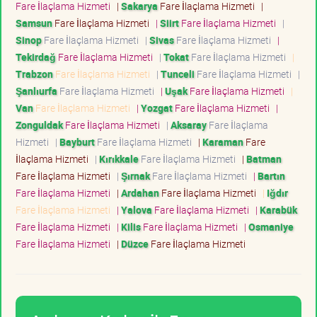
Fare İlaçlama Hizmeti
|
Sakarya
Fare İlaçlama Hizmeti
|
Samsun
Fare İlaçlama Hizmeti
|
Siirt
Fare İlaçlama Hizmeti
|
Sinop
Fare İlaçlama Hizmeti
|
Sivas
Fare İlaçlama Hizmeti
|
Tekirdağ
Fare İlaçlama Hizmeti
|
Tokat
Fare İlaçlama Hizmeti
|
Trabzon
Fare İlaçlama Hizmeti
|
Tunceli
Fare İlaçlama Hizmeti
|
Şanlıurfa
Fare İlaçlama Hizmeti
|
Uşak
Fare İlaçlama Hizmeti
|
Van
Fare İlaçlama Hizmeti
|
Yozgat
Fare İlaçlama Hizmeti
|
Zonguldak
Fare İlaçlama Hizmeti
|
Aksaray
Fare İlaçlama
Hizmeti
|
Bayburt
Fare İlaçlama Hizmeti
|
Karaman
Fare
İlaçlama Hizmeti
|
Kırıkkale
Fare İlaçlama Hizmeti
|
Batman
Fare İlaçlama Hizmeti
|
Şırnak
Fare İlaçlama Hizmeti
|
Bartın
Fare İlaçlama Hizmeti
|
Ardahan
Fare İlaçlama Hizmeti
|
Iğdır
Fare İlaçlama Hizmeti
|
Yalova
Fare İlaçlama Hizmeti
|
Karabük
Fare İlaçlama Hizmeti
|
Kilis
Fare İlaçlama Hizmeti
|
Osmaniye
Fare İlaçlama Hizmeti
|
Düzce
Fare İlaçlama Hizmeti