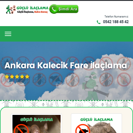
Telefon Numaramız:
0542 188 45 42
Menu
Ankara Kalecik Fare İlaçlama