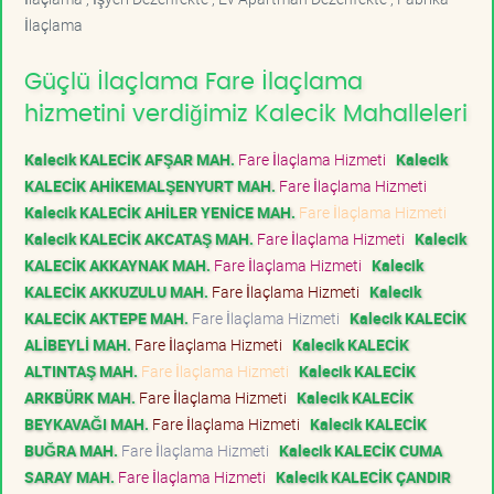
İlaçlama
Güçlü İlaçlama Fare İlaçlama
hizmetini verdiğimiz Kalecik Mahalleleri
Kalecik KALECİK AFŞAR MAH.
Fare İlaçlama Hizmeti
Kalecik
KALECİK AHİKEMALŞENYURT MAH.
Fare İlaçlama Hizmeti
Kalecik KALECİK AHİLER YENİCE MAH.
Fare İlaçlama Hizmeti
Kalecik KALECİK AKCATAŞ MAH.
Fare İlaçlama Hizmeti
Kalecik
KALECİK AKKAYNAK MAH.
Fare İlaçlama Hizmeti
Kalecik
KALECİK AKKUZULU MAH.
Fare İlaçlama Hizmeti
Kalecik
KALECİK AKTEPE MAH.
Fare İlaçlama Hizmeti
Kalecik KALECİK
ALİBEYLİ MAH.
Fare İlaçlama Hizmeti
Kalecik KALECİK
ALTINTAŞ MAH.
Fare İlaçlama Hizmeti
Kalecik KALECİK
ARKBÜRK MAH.
Fare İlaçlama Hizmeti
Kalecik KALECİK
BEYKAVAĞI MAH.
Fare İlaçlama Hizmeti
Kalecik KALECİK
BUĞRA MAH.
Fare İlaçlama Hizmeti
Kalecik KALECİK CUMA
SARAY MAH.
Fare İlaçlama Hizmeti
Kalecik KALECİK ÇANDIR