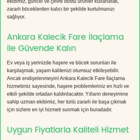
ekibimiz, güncel ve çevre dostu ürünler kullanarak,
zararlı böceklerden kalıcı bir şekilde kurtulmanızı
sağlıyor.
Ankara Kalecik Fare İlaçlama
ile Güvende Kalın
Ev veya iş yerinizde haşere ve böcek sorunları ile
karşılaşmak, yaşam kalitenizi olumsuz etkileyebilir.
Ancak endişelenmeyin! Ankara Kalecik Fare İlaçlama
hizmetimiz sayesinde, haşere problemleriniz en hızlı ve
etkili şekilde ortadan kaldırılacaktır. Yılların deneyimine
sahip uzman ekibimiz, her türlü zararlı ile başa çıkmak
için sizlere en iyi hizmeti sunmak için buradadır.
Uygun Fiyatlarla Kaliteli Hizmet