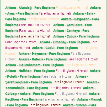
Ankara - Altındağ - Fare İlaçlama
Fare İlaçlama Hizmeti
Ankara
- Ayaş - Fare İlaçlama
Fare İlaçlama Hizmeti
Ankara - Bala -
Fare İlaçlama
Fare İlaçlama Hizmeti
Ankara - Beypazarı - Fare
İlaçlama
Fare İlaçlama Hizmeti
Ankara - Çamlıdere - Fare
İlaçlama
Fare İlaçlama Hizmeti
Ankara - Çankaya - Fare
İlaçlama
Fare İlaçlama Hizmeti
Ankara - Çubuk - Fare İlaçlama
Fare İlaçlama Hizmeti
Ankara - Elmadağ - Fare İlaçlama
Fare
İlaçlama Hizmeti
Ankara - Güdül - Fare İlaçlama
Fare İlaçlama
Hizmeti
Ankara - Haymana - Fare İlaçlama
Fare İlaçlama
Hizmeti
Ankara - Kalecik - Fare İlaçlama
Fare İlaçlama Hizmeti
Ankara - Kızılcahamam - Fare İlaçlama
Fare İlaçlama Hizmeti
Ankara - Nallıhan - Fare İlaçlama
Fare İlaçlama Hizmeti
Ankara
- Polatlı - Fare İlaçlama
Fare İlaçlama Hizmeti
Ankara -
Şereflikoçhisar - Fare İlaçlama
Fare İlaçlama Hizmeti
Ankara -
Yenimahalle - Fare İlaçlama
Fare İlaçlama Hizmeti
Ankara -
Gölbaşı / Ankara - Fare İlaçlama
Fare İlaçlama Hizmeti
Ankara -
Keçiören - Fare İlaçlama
Fare İlaçlama Hizmeti
Ankara - Mamak
- Fare İlaçlama
Fare İlaçlama Hizmeti
Ankara - Sincan - Fare