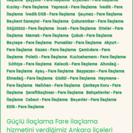
Kızılay - Fare İlaçlama
Yapracık - Fare İlaçlama
İvedik - Fare
İlaçlama
İvedik OSB - Fare İlaçlama
Şaşmaz - Fare İlaçlama
Başkent Sanayisi - Fare İlaçlama
Çukurambar - Fare İlaçlama
Söğütözü - Fare İlaçlama
İncek - Fare İlaçlama
Siteler - Fare
İlaçlama
Mamak - Fare İlaçlama
Çubuk - Fare İlaçlama
Beştepe - Fare İlaçlama
Pursaklar - Fare İlaçlama
Akyurt -
Fare İlaçlama
Kazan - Fare İlaçlama
Çamlıdere - Fare
İlaçlama
Polatlı - Fare İlaçlama
Kızılcahamam - Fare İlaçlama
Sıhhiye - Fare İlaçlama
Kalecik - Fare İlaçlama
Altındağ -
Fare İlaçlama
Ayaş - Fare İlaçlama
Baypazarı - Fare İlaçlama
Elmadağ - Fare İlaçlama
Güdül - Fare İlaçlama
Haymana -
Fare İlaçlama
Nallıhan - Fare İlaçlama
Çankaya Koru - Fare
İlaçlama
Şereflikoçhisar - Fare İlaçlama
Bahçelievler - Fare
İlaçlama
Cebeci - Fare İlaçlama
Beşevler - Fare İlaçlama
Etlik - Fare İlaçlama
Güçlü İlaçlama Fare İlaçlama
hizmetini verdiğimiz Ankara ilçeleri