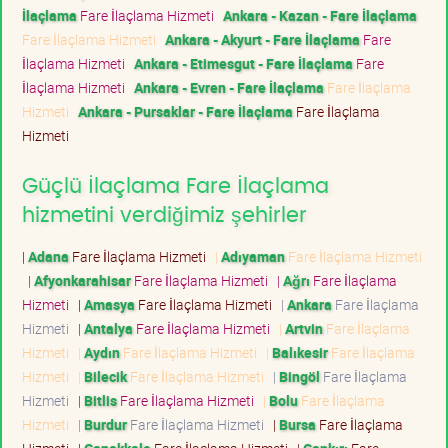
İlaçlama
Fare İlaçlama Hizmeti
Ankara - Kazan - Fare İlaçlama
Fare İlaçlama Hizmeti
Ankara - Akyurt - Fare İlaçlama
Fare
İlaçlama Hizmeti
Ankara - Etimesgut - Fare İlaçlama
Fare
İlaçlama Hizmeti
Ankara - Evren - Fare İlaçlama
Fare İlaçlama
Hizmeti
Ankara - Pursaklar - Fare İlaçlama
Fare İlaçlama
Hizmeti
Güçlü İlaçlama Fare İlaçlama
hizmetini verdiğimiz şehirler
|
Adana
Fare İlaçlama Hizmeti
|
Adıyaman
Fare İlaçlama Hizmeti
|
Afyonkarahisar
Fare İlaçlama Hizmeti
|
Ağrı
Fare İlaçlama
Hizmeti
|
Amasya
Fare İlaçlama Hizmeti
|
Ankara
Fare İlaçlama
Hizmeti
|
Antalya
Fare İlaçlama Hizmeti
|
Artvin
Fare İlaçlama
Hizmeti
|
Aydın
Fare İlaçlama Hizmeti
|
Balıkesir
Fare İlaçlama
Hizmeti
|
Bilecik
Fare İlaçlama Hizmeti
|
Bingöl
Fare İlaçlama
Hizmeti
|
Bitlis
Fare İlaçlama Hizmeti
|
Bolu
Fare İlaçlama
Hizmeti
|
Burdur
Fare İlaçlama Hizmeti
|
Bursa
Fare İlaçlama