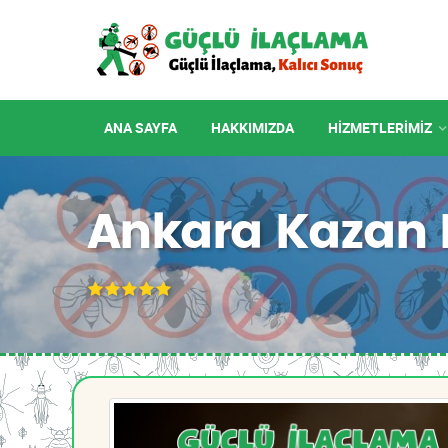
ANA SAYFA
HAKKIMIZDA
HIZMETLERIMIZ
Ankara Kazan 