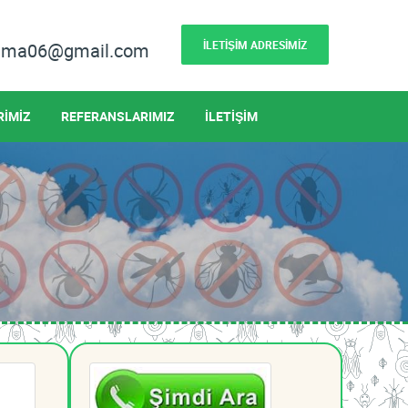
İLETİŞİM ADRESİMİZ
lama06@gmail.com
RİMİZ
REFERANSLARIMIZ
İLETİŞİM