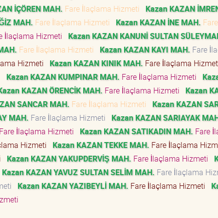
ZAN İÇÖREN MAH.
Fare İlaçlama Hizmeti
Kazan KAZAN İMRE
ĞİZ MAH.
Fare İlaçlama Hizmeti
Kazan KAZAN İNE MAH.
Fare
e İlaçlama Hizmeti
Kazan KAZAN KANUNİ SULTAN SÜLEYMA
MAH.
Fare İlaçlama Hizmeti
Kazan KAZAN KAYI MAH.
Fare İl
çlama Hizmeti
Kazan KAZAN KINIK MAH.
Fare İlaçlama Hizme
ti
Kazan KAZAN KUMPINAR MAH.
Fare İlaçlama Hizmeti
Kaz
Kazan KAZAN ÖRENCİK MAH.
Fare İlaçlama Hizmeti
Kazan K
AZAN SANCAR MAH.
Fare İlaçlama Hizmeti
Kazan KAZAN SA
AY MAH.
Fare İlaçlama Hizmeti
Kazan KAZAN SARIAYAK MAH
Fare İlaçlama Hizmeti
Kazan KAZAN SATIKADIN MAH.
Fare İ
açlama Hizmeti
Kazan KAZAN TEKKE MAH.
Fare İlaçlama Hiz
ti
Kazan KAZAN YAKUPDERVİŞ MAH.
Fare İlaçlama Hizmeti
Kazan KAZAN YAVUZ SULTAN SELİM MAH.
Fare İlaçlama Hi
zmeti
Kazan KAZAN YAZIBEYLİ MAH.
Fare İlaçlama Hizmeti
K
izmeti