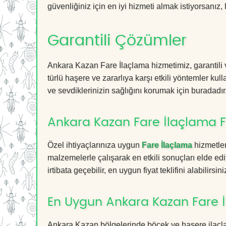
güvenliğiniz için en iyi hizmeti almak istiyorsanız, 
Garantili Çözümler
Ankara Kazan Fare İlaçlama hizmetimiz, garantili v
türlü haşere ve zararlıya karşı etkili yöntemler kul
ve sevdiklerinizin sağlığını korumak için buradadır
Ankara Kazan Fare İlaçlama Fi
Özel ihtiyaçlarınıza uygun
Fare İlaçlama
hizmetler
malzemelerle çalışarak en etkili sonuçları elde edi
irtibata geçebilir, en uygun fiyat teklifini alabilirsini
En Uygun Ankara Kazan Fare 
Ankara Kazan bölgelerinde böcek ve haşere ilaçla