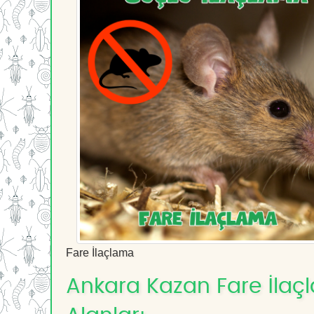
Fare İlaçlama
Ankara Kazan Fare İlaçl