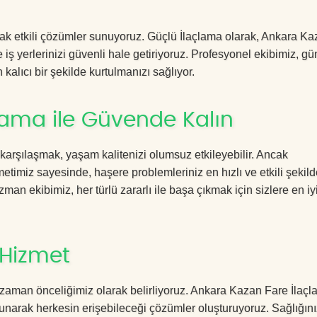
acak etkili çözümler sunuyoruz. Güçlü İlaçlama olarak, Ankara K
iş yerlerinizi güvenli hale getiriyoruz. Profesyonel ekibimiz, gü
kalıcı bir şekilde kurtulmanızı sağlıyor.
lama ile Güvende Kalın
 karşılaşmak, yaşam kalitenizi olumsuz etkileyebilir. Ancak
imiz sayesinde, haşere problemleriniz en hızlı ve etkili şekild
zman ekibimiz, her türlü zararlı ile başa çıkmak için sizlere en iy
 Hizmet
 zaman önceliğimiz olarak belirliyoruz. Ankara Kazan Fare İlaç
sunarak herkesin erişebileceği çözümler oluşturuyoruz. Sağlığını