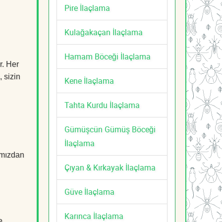
Pire İlaçlama
Kulağakaçan İlaçlama
Hamam Böceği İlaçlama
r. Her
, sizin
Kene İlaçlama
Tahta Kurdu İlaçlama
Gümüşcün Gümüş Böceği
İlaçlama
mızdan
Çıyan & Kırkayak İlaçlama
Güve İlaçlama
Karınca İlaçlama
e,