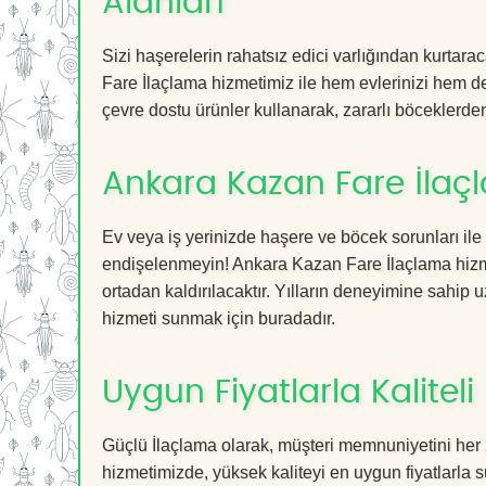
Alanları
Sizi haşerelerin rahatsız edici varlığından kurtar
Fare İlaçlama hizmetimiz ile hem evlerinizi hem de 
çevre dostu ürünler kullanarak, zararlı böceklerden 
Ankara Kazan Fare İlaç
Ev veya iş yerinizde haşere ve böcek sorunları ile
endişelenmeyin! Ankara Kazan Fare İlaçlama hizmet
ortadan kaldırılacaktır. Yılların deneyimine sahip u
hizmeti sunmak için buradadır.
Uygun Fiyatlarla Kaliteli
Güçlü İlaçlama olarak, müşteri memnuniyetini her
hizmetimizde, yüksek kaliteyi en uygun fiyatlarla 