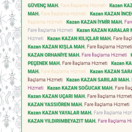
GÜVENÇ MAH.
Fare İlaçlama Hizmeti
Kazan KA
MAH.
Fare İlaçlama Hizmeti
Kazan KAZAN İNCE
İlaçlama Hizmeti
Kazan KAZAN İYMİR MAH.
Far
Fare İlaçlama Hizmeti
Kazan KAZAN KARALAR 
Hizmeti
Kazan KAZAN KILIÇLAR MAH.
Fare İla
Kazan KAZAN KIŞLA MAH.
Fare İlaçlama Hizme
KAZAN ORHANİYE MAH.
Fare İlaçlama Hizmeti
PEÇENEK MAH.
Fare İlaçlama Hizmeti
Kazan K
MAH.
Fare İlaçlama Hizmeti
Kazan KAZAN SAR
İlaçlama Hizmeti
Kazan KAZAN SARILAR MAH.
Hizmeti
Kazan KAZAN SOĞUCAK MAH.
Fare İl
Kazan KAZAN UÇARI MAH.
Fare İlaçlama Hizme
KAZAN YASSIÖREN MAH.
Fare İlaçlama Hizmeti
Kazan KAZAN YAYALAR MAH.
Fare İlaçlama Hi
KAZAN YILDIRIMBEYAZIT MAH.
Fare İlaçlama H