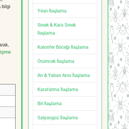
 bilgi
Yılan İlaçlama
Sinek & Kara Sinek
İlaçlama
arak,
Kalorifer Böceği İlaçlama
tişime
Örümcek İlaçlama
Arı & Yaban Arısı İlaçlama
Karafatma İlaçlama
Bit İlaçlama
Salyangoz İlaçlama