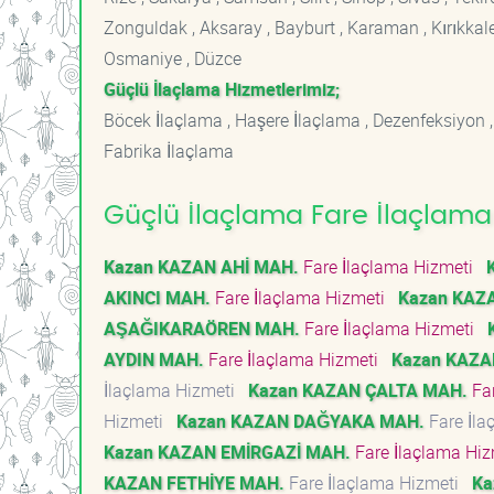
Zonguldak , Aksaray , Bayburt , Karaman , Kırıkkale ,
Osmaniye , Düzce
Güçlü İlaçlama Hizmetlerimiz;
Böcek İlaçlama , Haşere İlaçlama , Dezenfeksiyon ,
Fabrika İlaçlama
Güçlü İlaçlama Fare İlaçlama 
Kazan KAZAN AHİ MAH.
Fare İlaçlama Hizmeti
AKINCI MAH.
Fare İlaçlama Hizmeti
Kazan KAZ
AŞAĞIKARAÖREN MAH.
Fare İlaçlama Hizmeti
AYDIN MAH.
Fare İlaçlama Hizmeti
Kazan KAZA
İlaçlama Hizmeti
Kazan KAZAN ÇALTA MAH.
Far
Hizmeti
Kazan KAZAN DAĞYAKA MAH.
Fare İl
Kazan KAZAN EMİRGAZİ MAH.
Fare İlaçlama Hi
KAZAN FETHİYE MAH.
Fare İlaçlama Hizmeti
Ka