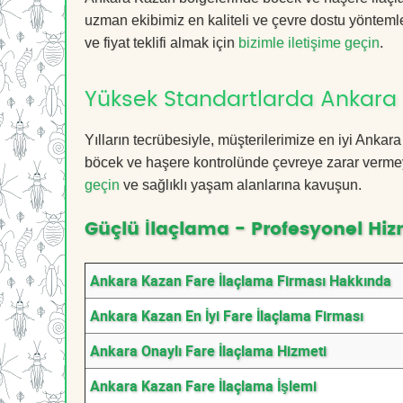
uzman ekibimiz en kaliteli ve çevre dostu yöntemle
ve fiyat teklifi almak için
bizimle iletişime geçin
.
Yüksek Standartlarda Ankara 
Yılların tecrübesiyle, müşterilerimize en iyi Anka
böcek ve haşere kontrolünde çevreye zarar vermeye
geçin
ve sağlıklı yaşam alanlarına kavuşun.
Güçlü İlaçlama - Profesyonel Hiz
Ankara Kazan Fare İlaçlama Firması Hakkında
Ankara Kazan En İyi Fare İlaçlama Firması
Ankara Onaylı Fare İlaçlama Hizmeti
Ankara Kazan Fare İlaçlama İşlemi