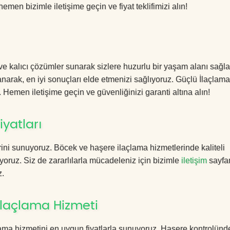
hemen bizimle iletişime geçin ve fiyat teklifimizi alın!
e kalıcı çözümler sunarak sizlere huzurlu bir yaşam alanı sağla
lanarak, en iyi sonuçları elde etmenizi sağlıyoruz. Güçlü İlaçlama
. Hemen iletişime geçin ve güvenliğinizi garanti altına alın!
yatları
ini sunuyoruz. Böcek ve haşere ilaçlama hizmetlerinde kaliteli
yoruz. Siz de zararlılarla mücadeleniz için bizimle
iletişim
sayfa
z.
İlaçlama Hizmeti
ma hizmetini en uygun fiyatlarla sunuyoruz. Haşere kontrolünd