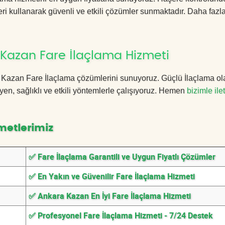
ri kullanarak güvenli ve etkili çözümler sunmaktadır. Daha fazla
Kazan Fare İlaçlama Hizmeti
ra Kazan Fare İlaçlama çözümlerini sunuyoruz. Güçlü İlaçlama ol
n, sağlıklı ve etkili yöntemlerle çalışıyoruz. Hemen
bizimle ile
metlerimiz
✅ Fare İlaçlama Garantili ve Uygun Fiyatlı Çözümler
✅ En Yakın ve Güvenilir Fare İlaçlama Hizmeti
✅ Ankara Kazan En İyi Fare İlaçlama Hizmeti
✅ Profesyonel Fare İlaçlama Hizmeti - 7/24 Destek