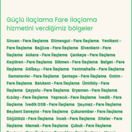
Güçlü İlaçlama Fare İlaçlama
hizmetini verdiğimiz bölgeler
Sincan - Fare İlaçlama
Etimesgut - Fare İlaçlama
Yenikent -
Fare İlaçlama
Bağlıca - Fare İlaçlama
Elvankent - Fare
İlaçlama
Ankara - Fare İlaçlama
Çankaya - Fare İlaçlama
Keçiören - Fare İlaçlama
Dikmen - Fare İlaçlama
Balgat - Fare
İlaçlama
Gölbaşı - Fare İlaçlama
Yenimahalle - Fare İlaçlama
Demetevler - Fare İlaçlama
Şentepe - Fare İlaçlama
Ostim -
Fare İlaçlama
Batıkent - Fare İlaçlama
Ümitköy - Fare
İlaçlama
Çayyolu - Fare İlaçlama
Eryaman - Fare İlaçlama
Kızılay - Fare İlaçlama
Yapracık - Fare İlaçlama
İvedik - Fare
İlaçlama
İvedik OSB - Fare İlaçlama
Şaşmaz - Fare İlaçlama
Başkent Sanayisi - Fare İlaçlama
Çukurambar - Fare İlaçlama
Söğütözü - Fare İlaçlama
İncek - Fare İlaçlama
Siteler - Fare
İlaçlama
Mamak - Fare İlaçlama
Çubuk - Fare İlaçlama