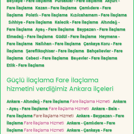
Beştepe - Fare İlaçlama
Pursaklar - Fare İlaçlama
Akyurt -
Fare İlaçlama
Kazan - Fare İlaçlama
Çamlıdere - Fare
İlaçlama
Polatlı - Fare İlaçlama
Kızılcahamam - Fare İlaçlama
Sıhhiye - Fare İlaçlama
Kalecik - Fare İlaçlama
Altındağ -
Fare İlaçlama
Ayaş - Fare İlaçlama
Baypazarı - Fare İlaçlama
Elmadağ - Fare İlaçlama
Güdül - Fare İlaçlama
Haymana -
Fare İlaçlama
Nallıhan - Fare İlaçlama
Çankaya Koru - Fare
İlaçlama
Şereflikoçhisar - Fare İlaçlama
Bahçelievler - Fare
İlaçlama
Cebeci - Fare İlaçlama
Beşevler - Fare İlaçlama
Etlik - Fare İlaçlama
Güçlü İlaçlama Fare İlaçlama
hizmetini verdiğimiz Ankara ilçeleri
Ankara - Altındağ - Fare İlaçlama
Fare İlaçlama Hizmeti
Ankara
- Ayaş - Fare İlaçlama
Fare İlaçlama Hizmeti
Ankara - Bala -
Fare İlaçlama
Fare İlaçlama Hizmeti
Ankara - Beypazarı - Fare
İlaçlama
Fare İlaçlama Hizmeti
Ankara - Çamlıdere - Fare
İlaçlama
Fare İlaçlama Hizmeti
Ankara - Çankaya - Fare