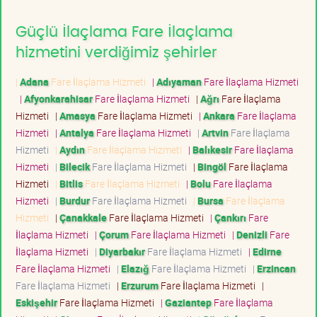
Güçlü İlaçlama Fare İlaçlama
hizmetini verdiğimiz şehirler
|
Adana
Fare İlaçlama Hizmeti
|
Adıyaman
Fare İlaçlama Hizmeti
|
Afyonkarahisar
Fare İlaçlama Hizmeti
|
Ağrı
Fare İlaçlama
Hizmeti
|
Amasya
Fare İlaçlama Hizmeti
|
Ankara
Fare İlaçlama
Hizmeti
|
Antalya
Fare İlaçlama Hizmeti
|
Artvin
Fare İlaçlama
Hizmeti
|
Aydın
Fare İlaçlama Hizmeti
|
Balıkesir
Fare İlaçlama
Hizmeti
|
Bilecik
Fare İlaçlama Hizmeti
|
Bingöl
Fare İlaçlama
Hizmeti
|
Bitlis
Fare İlaçlama Hizmeti
|
Bolu
Fare İlaçlama
Hizmeti
|
Burdur
Fare İlaçlama Hizmeti
|
Bursa
Fare İlaçlama
Hizmeti
|
Çanakkale
Fare İlaçlama Hizmeti
|
Çankırı
Fare
İlaçlama Hizmeti
|
Çorum
Fare İlaçlama Hizmeti
|
Denizli
Fare
İlaçlama Hizmeti
|
Diyarbakır
Fare İlaçlama Hizmeti
|
Edirne
Fare İlaçlama Hizmeti
|
Elazığ
Fare İlaçlama Hizmeti
|
Erzincan
Fare İlaçlama Hizmeti
|
Erzurum
Fare İlaçlama Hizmeti
|
Eskişehir
Fare İlaçlama Hizmeti
|
Gaziantep
Fare İlaçlama