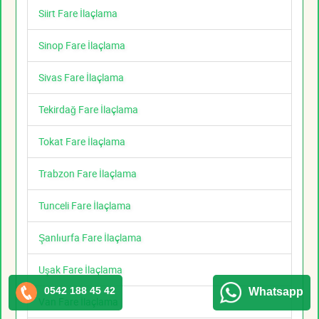
Siirt Fare İlaçlama
Sinop Fare İlaçlama
Sivas Fare İlaçlama
Tekirdağ Fare İlaçlama
Tokat Fare İlaçlama
Trabzon Fare İlaçlama
Tunceli Fare İlaçlama
Şanlıurfa Fare İlaçlama
Uşak Fare İlaçlama
0542 188 45 42
Whatsapp
Van Fare İlaçlama