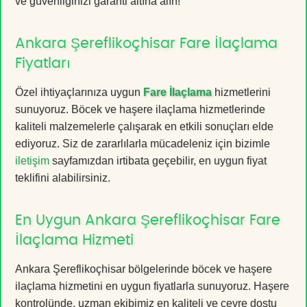
ve güvenliğinizi garanti altına alın!
Ankara Şereflikoçhisar Fare İlaçlama
Fiyatları
Özel ihtiyaçlarınıza uygun
Fare İlaçlama
hizmetlerini
sunuyoruz. Böcek ve haşere ilaçlama hizmetlerinde
kaliteli malzemelerle çalışarak en etkili sonuçları elde
ediyoruz. Siz de zararlılarla mücadeleniz için bizimle
iletişim
sayfamızdan irtibata geçebilir, en uygun fiyat
teklifini alabilirsiniz.
En Uygun Ankara Şereflikoçhisar Fare
İlaçlama Hizmeti
Ankara Şereflikoçhisar bölgelerinde böcek ve haşere
ilaçlama hizmetini en uygun fiyatlarla sunuyoruz. Haşere
kontrolünde, uzman ekibimiz en kaliteli ve çevre dostu