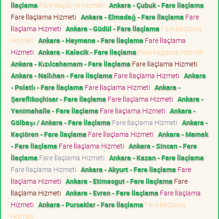
İlaçlama
Fare İlaçlama Hizmeti
Ankara - Çubuk - Fare İlaçlama
Fare İlaçlama Hizmeti
Ankara - Elmadağ - Fare İlaçlama
Fare
İlaçlama Hizmeti
Ankara - Güdül - Fare İlaçlama
Fare İlaçlama
Hizmeti
Ankara - Haymana - Fare İlaçlama
Fare İlaçlama
Hizmeti
Ankara - Kalecik - Fare İlaçlama
Fare İlaçlama Hizmeti
Ankara - Kızılcahamam - Fare İlaçlama
Fare İlaçlama Hizmeti
Ankara - Nallıhan - Fare İlaçlama
Fare İlaçlama Hizmeti
Ankara
- Polatlı - Fare İlaçlama
Fare İlaçlama Hizmeti
Ankara -
Şereflikoçhisar - Fare İlaçlama
Fare İlaçlama Hizmeti
Ankara -
Yenimahalle - Fare İlaçlama
Fare İlaçlama Hizmeti
Ankara -
Gölbaşı / Ankara - Fare İlaçlama
Fare İlaçlama Hizmeti
Ankara -
Keçiören - Fare İlaçlama
Fare İlaçlama Hizmeti
Ankara - Mamak
- Fare İlaçlama
Fare İlaçlama Hizmeti
Ankara - Sincan - Fare
İlaçlama
Fare İlaçlama Hizmeti
Ankara - Kazan - Fare İlaçlama
Fare İlaçlama Hizmeti
Ankara - Akyurt - Fare İlaçlama
Fare
İlaçlama Hizmeti
Ankara - Etimesgut - Fare İlaçlama
Fare
İlaçlama Hizmeti
Ankara - Evren - Fare İlaçlama
Fare İlaçlama
Hizmeti
Ankara - Pursaklar - Fare İlaçlama
Fare İlaçlama
Hizmeti