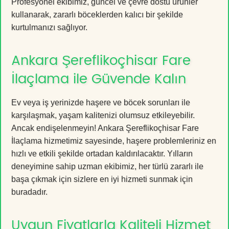
Profesyonel ekibimiz, güncel ve çevre dostu ürünler
kullanarak, zararlı böceklerden kalıcı bir şekilde
kurtulmanızı sağlıyor.
Ankara Şereflikoçhisar Fare
İlaçlama ile Güvende Kalın
Ev veya iş yerinizde haşere ve böcek sorunları ile
karşılaşmak, yaşam kalitenizi olumsuz etkileyebilir.
Ancak endişelenmeyin! Ankara Şereflikoçhisar Fare
İlaçlama hizmetimiz sayesinde, haşere problemleriniz en
hızlı ve etkili şekilde ortadan kaldırılacaktır. Yılların
deneyimine sahip uzman ekibimiz, her türlü zararlı ile
başa çıkmak için sizlere en iyi hizmeti sunmak için
buradadır.
Uygun Fiyatlarla Kaliteli Hizmet