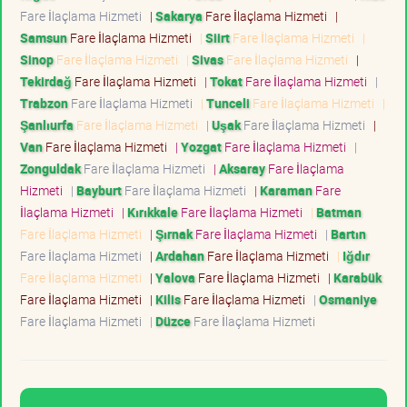
Fare İlaçlama Hizmeti
|
Sakarya
Fare İlaçlama Hizmeti
|
Samsun
Fare İlaçlama Hizmeti
|
Siirt
Fare İlaçlama Hizmeti
|
Sinop
Fare İlaçlama Hizmeti
|
Sivas
Fare İlaçlama Hizmeti
|
Tekirdağ
Fare İlaçlama Hizmeti
|
Tokat
Fare İlaçlama Hizmeti
|
Trabzon
Fare İlaçlama Hizmeti
|
Tunceli
Fare İlaçlama Hizmeti
|
Şanlıurfa
Fare İlaçlama Hizmeti
|
Uşak
Fare İlaçlama Hizmeti
|
Van
Fare İlaçlama Hizmeti
|
Yozgat
Fare İlaçlama Hizmeti
|
Zonguldak
Fare İlaçlama Hizmeti
|
Aksaray
Fare İlaçlama
Hizmeti
|
Bayburt
Fare İlaçlama Hizmeti
|
Karaman
Fare
İlaçlama Hizmeti
|
Kırıkkale
Fare İlaçlama Hizmeti
|
Batman
Fare İlaçlama Hizmeti
|
Şırnak
Fare İlaçlama Hizmeti
|
Bartın
Fare İlaçlama Hizmeti
|
Ardahan
Fare İlaçlama Hizmeti
|
Iğdır
Fare İlaçlama Hizmeti
|
Yalova
Fare İlaçlama Hizmeti
|
Karabük
Fare İlaçlama Hizmeti
|
Kilis
Fare İlaçlama Hizmeti
|
Osmaniye
Fare İlaçlama Hizmeti
|
Düzce
Fare İlaçlama Hizmeti