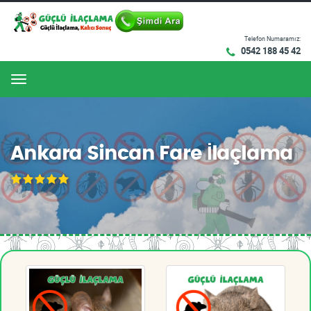
Telefon Numaramız:
0542 188 45 42
Menu
Ankara Sincan Fare İlaçlama