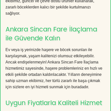
ekibimiz, güncel ve çevre dostu ürünler kullanarak,
zararlı böceklerden kalıcı bir şekilde kurtulmanızı
sağlıyor.
Ankara Sincan Fare İlaçlama
ile Güvende Kalın
Ev veya iş yerinizde haşere ve böcek sorunları ile
karşılaşmak, yaşam kalitenizi olumsuz etkileyebilir.
Ancak endişelenmeyin! Ankara Sincan Fare İlaçlama
hizmetimiz sayesinde, haşere problemleriniz en hızlı ve
etkili şekilde ortadan kaldırılacaktır. Yılların deneyimine
sahip uzman ekibimiz, her türlü zararlı ile başa çıkmak
için sizlere en iyi hizmeti sunmak için buradadır.
Uygun Fiyatlarla Kaliteli Hizmet