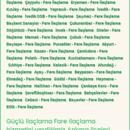
İlaçlama
Çayyolu - Fare İlaçlama
Eryaman - Fare İlaçlama
Kızılay - Fare İlaçlama
Yapracık - Fare İlaçlama
İvedik - Fare
İlaçlama
İvedik OSB - Fare İlaçlama
Şaşmaz - Fare İlaçlama
Başkent Sanayisi - Fare İlaçlama
Çukurambar - Fare İlaçlama
Söğütözü - Fare İlaçlama
İncek - Fare İlaçlama
Siteler - Fare
İlaçlama
Mamak - Fare İlaçlama
Çubuk - Fare İlaçlama
Beştepe - Fare İlaçlama
Pursaklar - Fare İlaçlama
Akyurt -
Fare İlaçlama
Kazan - Fare İlaçlama
Çamlıdere - Fare
İlaçlama
Polatlı - Fare İlaçlama
Kızılcahamam - Fare İlaçlama
Sıhhiye - Fare İlaçlama
Kalecik - Fare İlaçlama
Altındağ -
Fare İlaçlama
Ayaş - Fare İlaçlama
Baypazarı - Fare İlaçlama
Elmadağ - Fare İlaçlama
Güdül - Fare İlaçlama
Haymana -
Fare İlaçlama
Nallıhan - Fare İlaçlama
Çankaya Koru - Fare
İlaçlama
Şereflikoçhisar - Fare İlaçlama
Bahçelievler - Fare
İlaçlama
Cebeci - Fare İlaçlama
Beşevler - Fare İlaçlama
Etlik - Fare İlaçlama
Güçlü İlaçlama Fare İlaçlama
hizmetini verdiğimiz Ankara ilçeleri