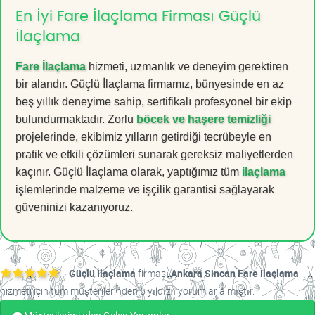
En İyi Fare İlaçlama Firması Güçlü
İlaçlama
Fare İlaçlama
hizmeti, uzmanlık ve deneyim gerektiren
bir alandır. Güçlü İlaçlama firmamız, bünyesinde en az
beş yıllık deneyime sahip, sertifikalı profesyonel bir ekip
bulundurmaktadır. Zorlu
böcek ve haşere temizliği
projelerinde, ekibimiz yılların getirdiği tecrübeyle en
pratik ve etkili çözümleri sunarak gereksiz maliyetlerden
kaçınır. Güçlü İlaçlama olarak, yaptığımız tüm
ilaçlama
işlemlerinde malzeme ve işçilik garantisi sağlayarak
güveninizi kazanıyoruz.
Güçlü İlaçlama
firması
Ankara Sincan Fare İlaçlama
hizmeti için tüm müşterilerinden 5 yıldızlı yorumlar almıştır.