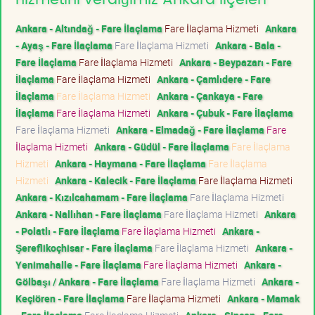
Ankara - Altındağ - Fare İlaçlama
Fare İlaçlama Hizmeti
Ankara
- Ayaş - Fare İlaçlama
Fare İlaçlama Hizmeti
Ankara - Bala -
Fare İlaçlama
Fare İlaçlama Hizmeti
Ankara - Beypazarı - Fare
İlaçlama
Fare İlaçlama Hizmeti
Ankara - Çamlıdere - Fare
İlaçlama
Fare İlaçlama Hizmeti
Ankara - Çankaya - Fare
İlaçlama
Fare İlaçlama Hizmeti
Ankara - Çubuk - Fare İlaçlama
Fare İlaçlama Hizmeti
Ankara - Elmadağ - Fare İlaçlama
Fare
İlaçlama Hizmeti
Ankara - Güdül - Fare İlaçlama
Fare İlaçlama
Hizmeti
Ankara - Haymana - Fare İlaçlama
Fare İlaçlama
Hizmeti
Ankara - Kalecik - Fare İlaçlama
Fare İlaçlama Hizmeti
Ankara - Kızılcahamam - Fare İlaçlama
Fare İlaçlama Hizmeti
Ankara - Nallıhan - Fare İlaçlama
Fare İlaçlama Hizmeti
Ankara
- Polatlı - Fare İlaçlama
Fare İlaçlama Hizmeti
Ankara -
Şereflikoçhisar - Fare İlaçlama
Fare İlaçlama Hizmeti
Ankara -
Yenimahalle - Fare İlaçlama
Fare İlaçlama Hizmeti
Ankara -
Gölbaşı / Ankara - Fare İlaçlama
Fare İlaçlama Hizmeti
Ankara -
Keçiören - Fare İlaçlama
Fare İlaçlama Hizmeti
Ankara - Mamak