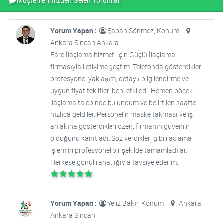
Müşterilerimizden Gelen Yorumlar
Yorum Yapan :
Şaban Sönmez, Konum :
Ankara Sincan Ankara
Fare İlaçlama hizmeti için Güçlü İlaçlama
firmasıyla iletişime geçtim. Telefonda gösterdikleri
profesyonel yaklaşım, detaylı bilgilendirme ve
uygun fiyat teklifleri beni etkiledi. Hemen böcek
ilaçlama talebinde bulundum ve belirtilen saatte
hızlıca geldiler. Personelin maske takması ve iş
ahlakına gösterdikleri özen, firmanın güvenilir
olduğunu kanıtladı. Söz verdikleri gibi ilaçlama
işlemini profesyonel bir şekilde tamamladılar.
Herkese gönül rahatlığıyla tavsiye ederim.
Yorum Yapan :
Yeliz Bakır, Konum :
Ankara
Ankara Sincan