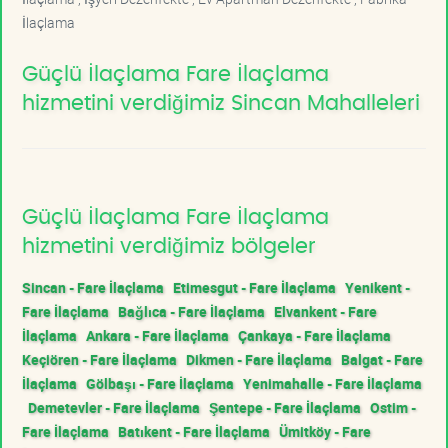
İlaçlama
Güçlü İlaçlama Fare İlaçlama
hizmetini verdiğimiz Sincan Mahalleleri
Güçlü İlaçlama Fare İlaçlama
hizmetini verdiğimiz bölgeler
Sincan - Fare İlaçlama
Etimesgut - Fare İlaçlama
Yenikent -
Fare İlaçlama
Bağlıca - Fare İlaçlama
Elvankent - Fare
İlaçlama
Ankara - Fare İlaçlama
Çankaya - Fare İlaçlama
Keçiören - Fare İlaçlama
Dikmen - Fare İlaçlama
Balgat - Fare
İlaçlama
Gölbaşı - Fare İlaçlama
Yenimahalle - Fare İlaçlama
Demetevler - Fare İlaçlama
Şentepe - Fare İlaçlama
Ostim -
Fare İlaçlama
Batıkent - Fare İlaçlama
Ümitköy - Fare