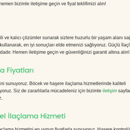
hemen bizimle iletişime geçin ve fiyat teklifimizi alın!
li ve kalıcı çözümler sunarak sizlere huzurlu bir yaşam alanı sağ
 kullanarak, en iyi sonuçları elde etmenizi sağlıyoruz. Güçlü İla
dadır. Hemen iletişime geçin ve güvenliğinizi garanti altına alın!
 Fiyatları
ini sunuyoruz. Böcek ve haşere ilaçlama hizmetlerinde kaliteli
yoruz. Siz de zararlılarla mücadeleniz için bizimle
iletişim
sayfa
z.
el İlaçlama Hizmeti
açlama hizmetini en uygun fiyatlarla sunuyoruz. Haşere kontrol