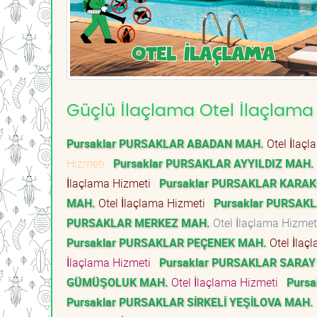
Güçlü İlaçlama Otel İlaçlama 
Pursaklar PURSAKLAR ABADAN MAH.
Otel İlaç
Hizmeti
Pursaklar PURSAKLAR AYYILDIZ MAH.
İlaçlama Hizmeti
Pursaklar PURSAKLAR KARA
MAH.
Otel İlaçlama Hizmeti
Pursaklar PURSAK
PURSAKLAR MERKEZ MAH.
Otel İlaçlama Hizme
Pursaklar PURSAKLAR PEÇENEK MAH.
Otel İlaç
İlaçlama Hizmeti
Pursaklar PURSAKLAR SARAY
GÜMÜŞOLUK MAH.
Otel İlaçlama Hizmeti
Purs
Pursaklar PURSAKLAR SİRKELİ YEŞİLOVA MAH.