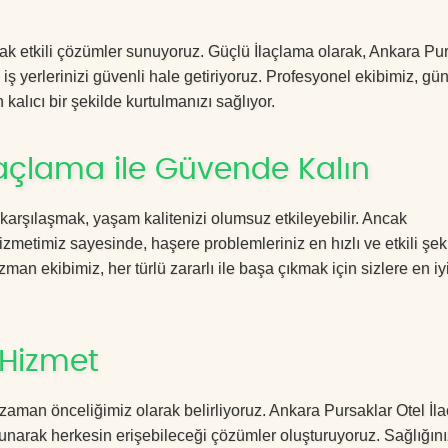
acak etkili çözümler sunuyoruz. Güçlü İlaçlama olarak, Ankara Pu
iş yerlerinizi güvenli hale getiriyoruz. Profesyonel ekibimiz, gü
kalıcı bir şekilde kurtulmanızı sağlıyor.
laçlama ile Güvende Kalın
 karşılaşmak, yaşam kalitenizi olumsuz etkileyebilir. Ancak
metimiz sayesinde, haşere problemleriniz en hızlı ve etkili şek
zman ekibimiz, her türlü zararlı ile başa çıkmak için sizlere en iy
 Hizmet
zaman önceliğimiz olarak belirliyoruz. Ankara Pursaklar Otel İl
sunarak herkesin erişebileceği çözümler oluşturuyoruz. Sağlığını