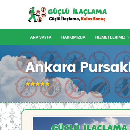
ANA SAYFA
HAKKIMIZDA
HIZMETLERIMIZ
Ankara Pursakl