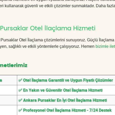
ri kullanarak güvenli ve etkili çözümler sunmaktadır. Daha fazla
Pursaklar Otel İlaçlama Hizmeti
ra Pursaklar Otel İlaçlama çözümlerini sunuyoruz. Güçlü İlaçlama
n, sağlıklı ve etkili yöntemlerle çalışıyoruz. Hemen
bizimle ile
metlerimiz
da
✅ Otel İlaçlama Garantili ve Uygun Fiyatlı Çözümler
✅ En Yakın ve Güvenilir Otel İlaçlama Hizmeti
✅ Ankara Pursaklar En İyi Otel İlaçlama Hizmeti
✅ Profesyonel Otel İlaçlama Hizmeti - 7/24 Destek