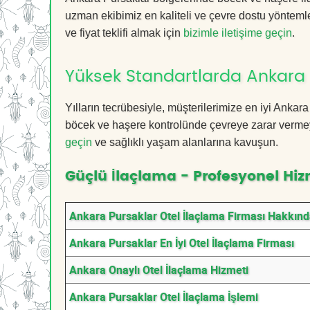
uzman ekibimiz en kaliteli ve çevre dostu yöntemle
ve fiyat teklifi almak için
bizimle iletişime geçin
.
Yüksek Standartlarda Ankara 
Yılların tecrübesiyle, müşterilerimize en iyi Anka
böcek ve haşere kontrolünde çevreye zarar vermeye
geçin
ve sağlıklı yaşam alanlarına kavuşun.
Güçlü İlaçlama - Profesyonel Hiz
Ankara Pursaklar Otel İlaçlama Firması Hakkın
Ankara Pursaklar En İyi Otel İlaçlama Firması
Ankara Onaylı Otel İlaçlama Hizmeti
Ankara Pursaklar Otel İlaçlama İşlemi