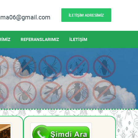
İLETİŞİM ADRESİMİZ
lama06@gmail.com
RİMİZ
REFERANSLARIMIZ
İLETİŞİM