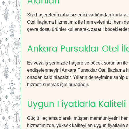
Alanları
Sizi haşerelerin rahatsız edici varlığından kurtar
Otel İlaçlama hizmetimiz ile hem evlerinizi hem de 
çevre dostu ürünler kullanarak, zararlı böceklerden 
Ankara Pursaklar Otel İ
Ev veya iş yerinizde haşere ve böcek sorunları ile
endişelenmeyin! Ankara Pursaklar Otel İlaçlama hiz
ortadan kaldırılacaktır. Yılların deneyimine sahip u
hizmeti sunmak için buradadır.
Uygun Fiyatlarla Kaliteli
Güçlü İlaçlama olarak, müşteri memnuniyetini her 
hizmetimizde, yüksek kaliteyi en uygun fiyatlarla 