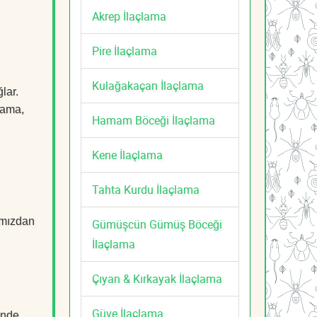
Akrep İlaçlama
Pire İlaçlama
Kulağakaçan İlaçlama
lar.
çlama,
Hamam Böceği İlaçlama
Kene İlaçlama
Tahta Kurdu İlaçlama
mızdan
Gümüşcün Gümüş Böceği
İlaçlama
Çıyan & Kırkayak İlaçlama
Güve İlaçlama
ünde,