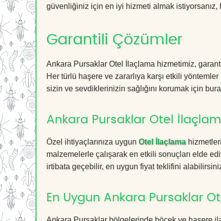
güvenliğiniz için en iyi hizmeti almak istiyorsanız, 
Garantili Çözümler
Ankara Pursaklar Otel İlaçlama hizmetimiz, garanti
Her türlü haşere ve zararlıya karşı etkili yöntemler
sizin ve sevdiklerinizin sağlığını korumak için bura
Ankara Pursaklar Otel İlaçlama
Özel ihtiyaçlarınıza uygun
Otel İlaçlama
hizmetler
malzemelerle çalışarak en etkili sonuçları elde edi
irtibata geçebilir, en uygun fiyat teklifini alabilirsini
En Uygun Ankara Pursaklar Ot
Ankara Pursaklar bölgelerinde böcek ve haşere il