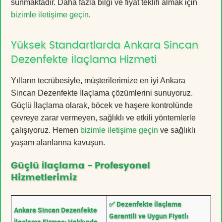
sunmaktadır. Daha fazla bilgi ve fiyat teklifi almak için
bizimle iletişime geçin
.
Yüksek Standartlarda Ankara Sincan
Dezenfekte İlaçlama Hizmeti
Yılların tecrübesiyle, müşterilerimize en iyi Ankara
Sincan Dezenfekte İlaçlama çözümlerini sunuyoruz.
Güçlü İlaçlama olarak, böcek ve haşere kontrolünde
çevreye zarar vermeyen, sağlıklı ve etkili yöntemlerle
çalışıyoruz. Hemen
bizimle iletişime geçin
ve sağlıklı
yaşam alanlarına kavuşun.
Güçlü İlaçlama - Profesyonel
Hizmetlerimiz
✅ Dezenfekte İlaçlama
Ankara Sincan Dezenfekte
Garantili ve Uygun Fiyatlı
İlaçlama Firması Hakkında