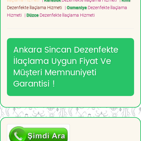
Dezenfekte İlaçlama Hizmeti
|
Osmaniye
Dezenfekte İlaçlama
Hizmeti
|
Düzce
Dezenfekte İlaçlama Hizmeti
Ankara Sincan Dezenfekte
İlaçlama Uygun Fiyat Ve
Müşteri Memnuniyeti
Garantisi !