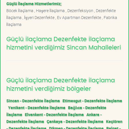
Güçlü İlaçlama Hizmetlerimiz;
Böcek İlaçlama , Haşere İlaçlama , Dezenfeksiyon , Dezenfekte
İlaçlama , İşyeri Dezenfekte , Ev Apartman Dezenfekte , Fabrika
İlaçlama
Güçlü İlaçlama Dezenfekte İlaçlama
hizmetini verdiğimiz Sincan Mahalleleri
Güçlü İlaçlama Dezenfekte İlaçlama
hizmetini verdiğimiz bölgeler
Sincan - Dezenfekte İlaçlama
Etimesgut - Dezenfekte İlaçlama
Yenikent - Dezenfekte İlaçlama
Bağlıca - Dezenfekte
İlaçlama
Elvankent - Dezenfekte İlaçlama
Ankara -
Dezenfekte İlaçlama
Çankaya - Dezenfekte İlaçlama
Keçiören
- Dezenfekte İlaçlama
Dikmen - Dezenfekte İlaçlama
Balgat -