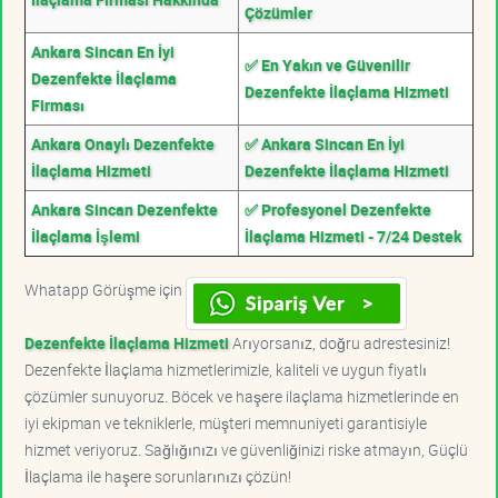
Çözümler
Ankara Sincan En İyi
✅ En Yakın ve Güvenilir
Dezenfekte İlaçlama
Dezenfekte İlaçlama Hizmeti
Firması
Ankara Onaylı Dezenfekte
✅ Ankara Sincan En İyi
İlaçlama Hizmeti
Dezenfekte İlaçlama Hizmeti
Ankara Sincan Dezenfekte
✅ Profesyonel Dezenfekte
İlaçlama İşlemi
İlaçlama Hizmeti - 7/24 Destek
Whatapp Görüşme için
Dezenfekte İlaçlama Hizmeti
Arıyorsanız, doğru adrestesiniz!
Dezenfekte İlaçlama hizmetlerimizle, kaliteli ve uygun fiyatlı
çözümler sunuyoruz. Böcek ve haşere ilaçlama hizmetlerinde en
iyi ekipman ve tekniklerle, müşteri memnuniyeti garantisiyle
hizmet veriyoruz. Sağlığınızı ve güvenliğinizi riske atmayın, Güçlü
İlaçlama ile haşere sorunlarınızı çözün!