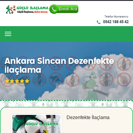
Telefon Numaramız:
0542 188 45 42
Menu
Ankara Sincan Dezenfekte
İlaçlama
Dezenfekte İlaçlama