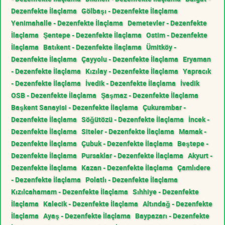
Dezenfekte İlaçlama
Gölbaşı - Dezenfekte İlaçlama
Yenimahalle - Dezenfekte İlaçlama
Demetevler - Dezenfekte
İlaçlama
Şentepe - Dezenfekte İlaçlama
Ostim - Dezenfekte
İlaçlama
Batıkent - Dezenfekte İlaçlama
Ümitköy -
Dezenfekte İlaçlama
Çayyolu - Dezenfekte İlaçlama
Eryaman
- Dezenfekte İlaçlama
Kızılay - Dezenfekte İlaçlama
Yapracık
- Dezenfekte İlaçlama
İvedik - Dezenfekte İlaçlama
İvedik
OSB - Dezenfekte İlaçlama
Şaşmaz - Dezenfekte İlaçlama
Başkent Sanayisi - Dezenfekte İlaçlama
Çukurambar -
Dezenfekte İlaçlama
Söğütözü - Dezenfekte İlaçlama
İncek -
Dezenfekte İlaçlama
Siteler - Dezenfekte İlaçlama
Mamak -
Dezenfekte İlaçlama
Çubuk - Dezenfekte İlaçlama
Beştepe -
Dezenfekte İlaçlama
Pursaklar - Dezenfekte İlaçlama
Akyurt -
Dezenfekte İlaçlama
Kazan - Dezenfekte İlaçlama
Çamlıdere
- Dezenfekte İlaçlama
Polatlı - Dezenfekte İlaçlama
Kızılcahamam - Dezenfekte İlaçlama
Sıhhiye - Dezenfekte
İlaçlama
Kalecik - Dezenfekte İlaçlama
Altındağ - Dezenfekte
İlaçlama
Ayaş - Dezenfekte İlaçlama
Baypazarı - Dezenfekte