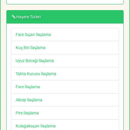
Haşere Türleri
Fare Sıçan İlaçlama
Kuş Biti İlaçlama
Uyuz Böceği İlaçlama
Tahta Kurusu İlaçlama
Fare İlaçlama
Akrep İlaçlama
Pire İlaçlama
Kulağakaçan İlaçlama