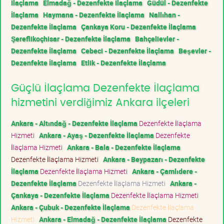
İlaçlama
Elmadağ - Dezenfekte İlaçlama
Güdül - Dezenfekte
İlaçlama
Haymana - Dezenfekte İlaçlama
Nallıhan -
Dezenfekte İlaçlama
Çankaya Koru - Dezenfekte İlaçlama
Şereflikoçhisar - Dezenfekte İlaçlama
Bahçelievler -
Dezenfekte İlaçlama
Cebeci - Dezenfekte İlaçlama
Beşevler -
Dezenfekte İlaçlama
Etlik - Dezenfekte İlaçlama
Güçlü İlaçlama Dezenfekte İlaçlama
hizmetini verdiğimiz Ankara ilçeleri
Ankara - Altındağ - Dezenfekte İlaçlama
Dezenfekte İlaçlama
Hizmeti
Ankara - Ayaş - Dezenfekte İlaçlama
Dezenfekte
İlaçlama Hizmeti
Ankara - Bala - Dezenfekte İlaçlama
Dezenfekte İlaçlama Hizmeti
Ankara - Beypazarı - Dezenfekte
İlaçlama
Dezenfekte İlaçlama Hizmeti
Ankara - Çamlıdere -
Dezenfekte İlaçlama
Dezenfekte İlaçlama Hizmeti
Ankara -
Çankaya - Dezenfekte İlaçlama
Dezenfekte İlaçlama Hizmeti
Ankara - Çubuk - Dezenfekte İlaçlama
Dezenfekte İlaçlama
Hizmeti
Ankara - Elmadağ - Dezenfekte İlaçlama
Dezenfekte