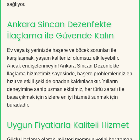
sağlıyor.
Ankara Sincan Dezenfekte
İlaçlama ile Güvende Kalın
Ev veya iş yerinizde haşere ve böcek sorunları ile
karşılaşmak, yaşam kalitenizi olumsuz etkileyebilir.
Ancak endişelenmeyin! Ankara Sincan Dezenfekte
İlaçlama hizmetimiz sayesinde, haşere problemleriniz en
hızlı ve etkili şekilde ortadan kaldırılacaktır. Yılların
deneyimine sahip uzman ekibimiz, her türlü zararlı ile
başa çıkmak için sizlere en iyi hizmeti sunmak için
buradadır.
Uygun Fiyatlarla Kaliteli Hizmet
Güçlü İlaçlama olarak, müşteri memnuniyetini her zaman