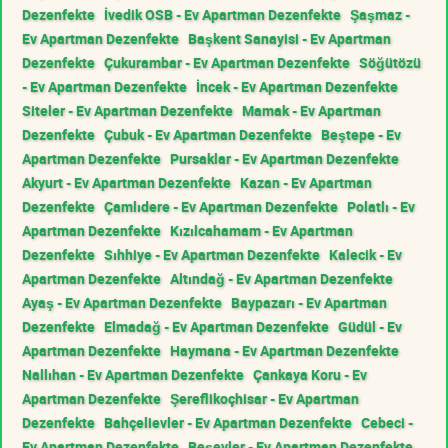
Dezenfekte
İvedik OSB - Ev Apartman Dezenfekte
Şaşmaz -
Ev Apartman Dezenfekte
Başkent Sanayisi - Ev Apartman
Dezenfekte
Çukurambar - Ev Apartman Dezenfekte
Söğütözü
- Ev Apartman Dezenfekte
İncek - Ev Apartman Dezenfekte
Siteler - Ev Apartman Dezenfekte
Mamak - Ev Apartman
Dezenfekte
Çubuk - Ev Apartman Dezenfekte
Beştepe - Ev
Apartman Dezenfekte
Pursaklar - Ev Apartman Dezenfekte
Akyurt - Ev Apartman Dezenfekte
Kazan - Ev Apartman
Dezenfekte
Çamlıdere - Ev Apartman Dezenfekte
Polatlı - Ev
Apartman Dezenfekte
Kızılcahamam - Ev Apartman
Dezenfekte
Sıhhiye - Ev Apartman Dezenfekte
Kalecik - Ev
Apartman Dezenfekte
Altındağ - Ev Apartman Dezenfekte
Ayaş - Ev Apartman Dezenfekte
Baypazarı - Ev Apartman
Dezenfekte
Elmadağ - Ev Apartman Dezenfekte
Güdül - Ev
Apartman Dezenfekte
Haymana - Ev Apartman Dezenfekte
Nallıhan - Ev Apartman Dezenfekte
Çankaya Koru - Ev
Apartman Dezenfekte
Şereflikoçhisar - Ev Apartman
Dezenfekte
Bahçelievler - Ev Apartman Dezenfekte
Cebeci -
Ev Apartman Dezenfekte
Beşevler - Ev Apartman Dezenfekte