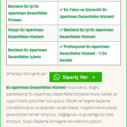
Batıkent En İyi Ev
✅ En Yakın ve Güvenilir Ev
Apartman Dezenfekte
Apartman Dezenfekte Hizmeti
Firması
Onaylı Ev Apartman
✅ Batıkent En İyi Ev Apartman
Dezenfekte Hizmeti
Dezenfekte Hizmeti
✅ Profesyonel Ev Apartman
Batıkent Ev Apartman
Dezenfekte Hizmeti - 7/24
Dezenfekte İşlemi
Destek
Whatapp Görüşme için
Ev Apartman Dezenfekte Hizmeti
Arıyorsanız, doğru
adrestesiniz! Ev Apartman Dezenfekte hizmetlerimizle, kaliteli ve
uygun fiyatlı çözümler sunuyoruz. Böcek ve haşere ilaçlama
hizmetlerinde en iyi ekipman ve tekniklerle, müşteri memnuniyeti
garantisiyle hizmet veriyoruz. Sağlığınızı ve güvenliğinizi riske
atmayın, Güçlü İlaçlama ile haşere sorunlarınızı çözün!