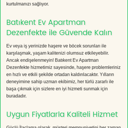
kurtulmanızı sağlıyor.
Batıkent Ev Apartman
Dezenfekte ile Güvende Kalın
Ev veya iş yerinizde haşere ve böcek sorunları ile
karşılaşmak, yaşam kalitenizi olumsuz etkileyebilir.
Ancak endişelenmeyin! Batıkent Ev Apartman
Dezenfekte hizmetimiz sayesinde, haşere problemleriniz
en hızlı ve etkili şekilde ortadan kaldırılacaktır. Yılların
deneyimine sahip uzman ekibimiz, her türlü zararlı ile
başa çıkmak için sizlere en iyi hizmeti sunmak için
buradadır.
Uygun Fiyatlarla Kaliteli Hizmet
Güçlü İlaçlama olarak, müşteri memnuniyetini her zaman