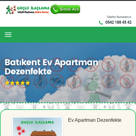
Telefon Numaramız:
0542 188 45 42
Menu
Batıkent Ev Apartman
Dezenfekte
Ev Apartman Dezenfekte