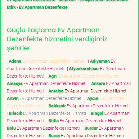
Etlik - Ev Apartman Dezenfekte
Güçlü İlaçlama Ev Apartman
Dezenfekte hizmetini verdiğimiz
şehirler
|
Adana
Ev Apartman Dezenfekte Hizmeti
|
Adıyaman
Ev
Apartman Dezenfekte Hizmeti
|
Afyonkarahisar
Ev Apartman
Dezenfekte Hizmeti
|
Ağrı
Ev Apartman Dezenfekte Hizmeti
|
Amasya
Ev Apartman Dezenfekte Hizmeti
|
Ankara
Ev Apartman
Dezenfekte Hizmeti
|
Antalya
Ev Apartman Dezenfekte Hizmeti
|
Artvin
Ev Apartman Dezenfekte Hizmeti
|
Aydın
Ev Apartman
Dezenfekte Hizmeti
|
Balıkesir
Ev Apartman Dezenfekte Hizmeti
|
Bilecik
Ev Apartman Dezenfekte Hizmeti
|
Bingöl
Ev Apartman
Dezenfekte Hizmeti
|
Bitlis
Ev Apartman Dezenfekte Hizmeti
|
Bolu
Ev Apartman Dezenfekte Hizmeti
|
Burdur
Ev Apartman
Dezenfekte Hizmeti
|
Bursa
Ev Apartman Dezenfekte Hizmeti
|