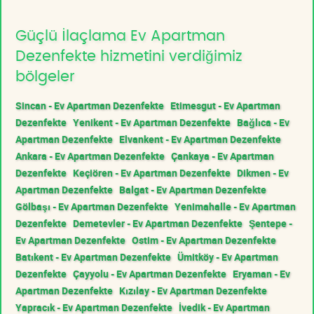
Güçlü İlaçlama Ev Apartman
Dezenfekte hizmetini verdiğimiz
bölgeler
Sincan - Ev Apartman Dezenfekte
Etimesgut - Ev Apartman
Dezenfekte
Yenikent - Ev Apartman Dezenfekte
Bağlıca - Ev
Apartman Dezenfekte
Elvankent - Ev Apartman Dezenfekte
Ankara - Ev Apartman Dezenfekte
Çankaya - Ev Apartman
Dezenfekte
Keçiören - Ev Apartman Dezenfekte
Dikmen - Ev
Apartman Dezenfekte
Balgat - Ev Apartman Dezenfekte
Gölbaşı - Ev Apartman Dezenfekte
Yenimahalle - Ev Apartman
Dezenfekte
Demetevler - Ev Apartman Dezenfekte
Şentepe -
Ev Apartman Dezenfekte
Ostim - Ev Apartman Dezenfekte
Batıkent - Ev Apartman Dezenfekte
Ümitköy - Ev Apartman
Dezenfekte
Çayyolu - Ev Apartman Dezenfekte
Eryaman - Ev
Apartman Dezenfekte
Kızılay - Ev Apartman Dezenfekte
Yapracık - Ev Apartman Dezenfekte
İvedik - Ev Apartman