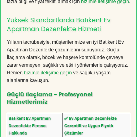
fazla bilgi ve fiyat teklifi almak için
bizimle iletişime geçin
.
Yüksek Standartlarda Batıkent Ev
Apartman Dezenfekte Hizmeti
Yılların tecrübesiyle, müşterilerimize en iyi Batıkent Ev
Apartman Dezenfekte çözümlerini sunuyoruz. Güçlü
İlaçlama olarak, böcek ve haşere kontrolünde çevreye
zarar vermeyen, sağlıklı ve etkili yöntemlerle çalışıyoruz.
Hemen
bizimle iletişime geçin
ve sağlıklı yaşam
alanlarına kavuşun.
Güçlü İlaçlama - Profesyonel
Hizmetlerimiz
Batıkent Ev Apartman
✅ Ev Apartman Dezenfekte
Dezenfekte Firması
Garantili ve Uygun Fiyatlı
Hakkında
Çözümler