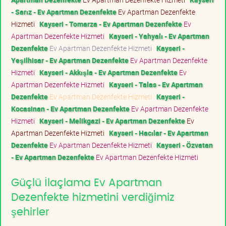
- Sarız - Ev Apartman Dezenfekte
Ev Apartman Dezenfekte
Hizmeti
Kayseri - Tomarza - Ev Apartman Dezenfekte
Ev
Apartman Dezenfekte Hizmeti
Kayseri - Yahyalı - Ev Apartman
Dezenfekte
Ev Apartman Dezenfekte Hizmeti
Kayseri -
Yeşilhisar - Ev Apartman Dezenfekte
Ev Apartman Dezenfekte
Hizmeti
Kayseri - Akkışla - Ev Apartman Dezenfekte
Ev
Apartman Dezenfekte Hizmeti
Kayseri - Talas - Ev Apartman
Dezenfekte
Ev Apartman Dezenfekte Hizmeti
Kayseri -
Kocasinan - Ev Apartman Dezenfekte
Ev Apartman Dezenfekte
Hizmeti
Kayseri - Melikgazi - Ev Apartman Dezenfekte
Ev
Apartman Dezenfekte Hizmeti
Kayseri - Hacılar - Ev Apartman
Dezenfekte
Ev Apartman Dezenfekte Hizmeti
Kayseri - Özvatan
- Ev Apartman Dezenfekte
Ev Apartman Dezenfekte Hizmeti
Güçlü İlaçlama Ev Apartman
Dezenfekte hizmetini verdiğimiz
şehirler