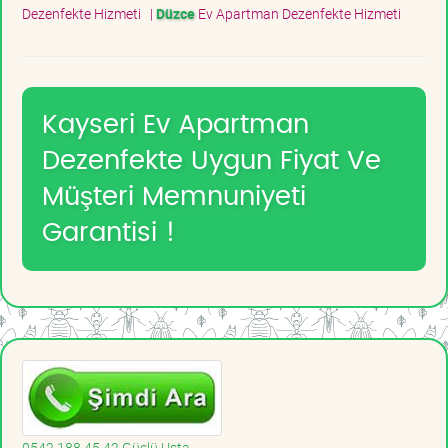
Dezenfekte Hizmeti
|
Düzce
Ev Apartman Dezenfekte Hizmeti
Kayseri Ev Apartman
Dezenfekte Uygun Fiyat Ve
Müşteri Memnuniyeti
Garantisi !
0542 188 45 42 Güçlü Usta