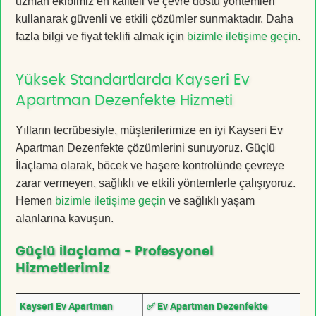
uzman ekibimiz en kaliteli ve çevre dostu yöntemleri
kullanarak güvenli ve etkili çözümler sunmaktadır. Daha
fazla bilgi ve fiyat teklifi almak için
bizimle iletişime geçin
.
Yüksek Standartlarda Kayseri Ev
Apartman Dezenfekte Hizmeti
Yılların tecrübesiyle, müşterilerimize en iyi Kayseri Ev
Apartman Dezenfekte çözümlerini sunuyoruz. Güçlü
İlaçlama olarak, böcek ve haşere kontrolünde çevreye
zarar vermeyen, sağlıklı ve etkili yöntemlerle çalışıyoruz.
Hemen
bizimle iletişime geçin
ve sağlıklı yaşam
alanlarına kavuşun.
Güçlü İlaçlama - Profesyonel
Hizmetlerimiz
Kayseri Ev Apartman
✅ Ev Apartman Dezenfekte