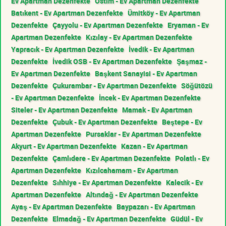
Ev Apartman Dezenfekte
Ostim - Ev Apartman Dezenfekte
Batıkent - Ev Apartman Dezenfekte
Ümitköy - Ev Apartman
Dezenfekte
Çayyolu - Ev Apartman Dezenfekte
Eryaman - Ev
Apartman Dezenfekte
Kızılay - Ev Apartman Dezenfekte
Yapracık - Ev Apartman Dezenfekte
İvedik - Ev Apartman
Dezenfekte
İvedik OSB - Ev Apartman Dezenfekte
Şaşmaz -
Ev Apartman Dezenfekte
Başkent Sanayisi - Ev Apartman
Dezenfekte
Çukurambar - Ev Apartman Dezenfekte
Söğütözü
- Ev Apartman Dezenfekte
İncek - Ev Apartman Dezenfekte
Siteler - Ev Apartman Dezenfekte
Mamak - Ev Apartman
Dezenfekte
Çubuk - Ev Apartman Dezenfekte
Beştepe - Ev
Apartman Dezenfekte
Pursaklar - Ev Apartman Dezenfekte
Akyurt - Ev Apartman Dezenfekte
Kazan - Ev Apartman
Dezenfekte
Çamlıdere - Ev Apartman Dezenfekte
Polatlı - Ev
Apartman Dezenfekte
Kızılcahamam - Ev Apartman
Dezenfekte
Sıhhiye - Ev Apartman Dezenfekte
Kalecik - Ev
Apartman Dezenfekte
Altındağ - Ev Apartman Dezenfekte
Ayaş - Ev Apartman Dezenfekte
Baypazarı - Ev Apartman
Dezenfekte
Elmadağ - Ev Apartman Dezenfekte
Güdül - Ev