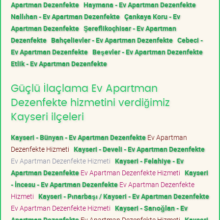
Apartman Dezenfekte
Haymana - Ev Apartman Dezenfekte
Nallıhan - Ev Apartman Dezenfekte
Çankaya Koru - Ev
Apartman Dezenfekte
Şereflikoçhisar - Ev Apartman
Dezenfekte
Bahçelievler - Ev Apartman Dezenfekte
Cebeci -
Ev Apartman Dezenfekte
Beşevler - Ev Apartman Dezenfekte
Etlik - Ev Apartman Dezenfekte
Güçlü İlaçlama Ev Apartman
Dezenfekte hizmetini verdiğimiz
Kayseri ilçeleri
Kayseri - Bünyan - Ev Apartman Dezenfekte
Ev Apartman
Dezenfekte Hizmeti
Kayseri - Develi - Ev Apartman Dezenfekte
Ev Apartman Dezenfekte Hizmeti
Kayseri - Felahiye - Ev
Apartman Dezenfekte
Ev Apartman Dezenfekte Hizmeti
Kayseri
- İncesu - Ev Apartman Dezenfekte
Ev Apartman Dezenfekte
Hizmeti
Kayseri - Pınarbaşı / Kayseri - Ev Apartman Dezenfekte
Ev Apartman Dezenfekte Hizmeti
Kayseri - Sarıoğlan - Ev
Apartman Dezenfekte
Ev Apartman Dezenfekte Hizmeti
Kayseri