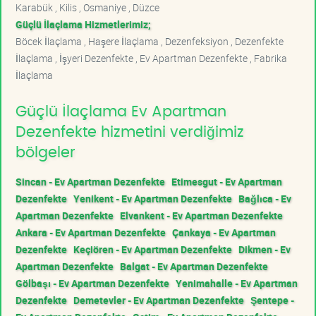
Karabük , Kilis , Osmaniye , Düzce
Güçlü İlaçlama Hizmetlerimiz;
Böcek İlaçlama , Haşere İlaçlama , Dezenfeksiyon , Dezenfekte
İlaçlama , İşyeri Dezenfekte , Ev Apartman Dezenfekte , Fabrika
İlaçlama
Güçlü İlaçlama Ev Apartman
Dezenfekte hizmetini verdiğimiz
bölgeler
Sincan - Ev Apartman Dezenfekte
Etimesgut - Ev Apartman
Dezenfekte
Yenikent - Ev Apartman Dezenfekte
Bağlıca - Ev
Apartman Dezenfekte
Elvankent - Ev Apartman Dezenfekte
Ankara - Ev Apartman Dezenfekte
Çankaya - Ev Apartman
Dezenfekte
Keçiören - Ev Apartman Dezenfekte
Dikmen - Ev
Apartman Dezenfekte
Balgat - Ev Apartman Dezenfekte
Gölbaşı - Ev Apartman Dezenfekte
Yenimahalle - Ev Apartman
Dezenfekte
Demetevler - Ev Apartman Dezenfekte
Şentepe -