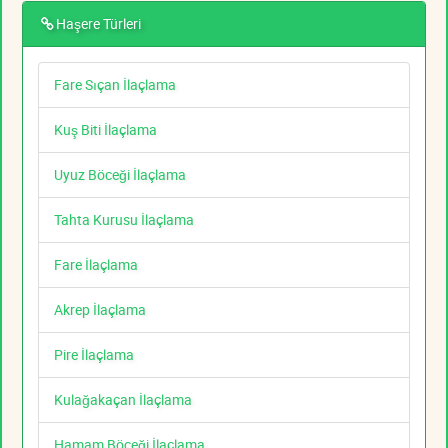
Haşere Türleri
Fare Sıçan İlaçlama
Kuş Biti İlaçlama
Uyuz Böceği İlaçlama
Tahta Kurusu İlaçlama
Fare İlaçlama
Akrep İlaçlama
Pire İlaçlama
Kulağakaçan İlaçlama
Hamam Böceği İlaçlama