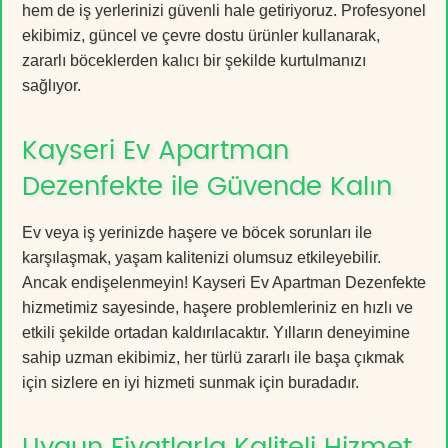
hem de iş yerlerinizi güvenli hale getiriyoruz. Profesyonel
ekibimiz, güncel ve çevre dostu ürünler kullanarak,
zararlı böceklerden kalıcı bir şekilde kurtulmanızı
sağlıyor.
Kayseri Ev Apartman
Dezenfekte ile Güvende Kalın
Ev veya iş yerinizde haşere ve böcek sorunları ile
karşılaşmak, yaşam kalitenizi olumsuz etkileyebilir.
Ancak endişelenmeyin! Kayseri Ev Apartman Dezenfekte
hizmetimiz sayesinde, haşere problemleriniz en hızlı ve
etkili şekilde ortadan kaldırılacaktır. Yılların deneyimine
sahip uzman ekibimiz, her türlü zararlı ile başa çıkmak
için sizlere en iyi hizmeti sunmak için buradadır.
Uygun Fiyatlarla Kaliteli Hizmet