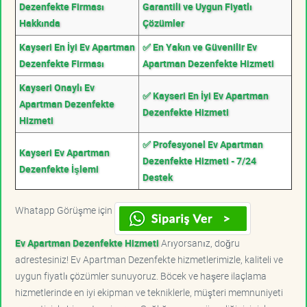
Dezenfekte Firması
Garantili ve Uygun Fiyatlı
Hakkında
Çözümler
Kayseri En İyi Ev Apartman
✅ En Yakın ve Güvenilir Ev
Dezenfekte Firması
Apartman Dezenfekte Hizmeti
Kayseri Onaylı Ev
✅ Kayseri En İyi Ev Apartman
Apartman Dezenfekte
Dezenfekte Hizmeti
Hizmeti
✅ Profesyonel Ev Apartman
Kayseri Ev Apartman
Dezenfekte Hizmeti - 7/24
Dezenfekte İşlemi
Destek
Whatapp Görüşme için
Ev Apartman Dezenfekte Hizmeti
Arıyorsanız, doğru
adrestesiniz! Ev Apartman Dezenfekte hizmetlerimizle, kaliteli ve
uygun fiyatlı çözümler sunuyoruz. Böcek ve haşere ilaçlama
hizmetlerinde en iyi ekipman ve tekniklerle, müşteri memnuniyeti