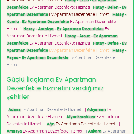
Dezenfekte
Ev Apartman Dezenfekte Hizmeti
Hatay - Belen - Ev
Apartman Dezenfekte
Ev Apartman Dezenfekte Hizmeti
Hatay -
Kumlu - Ev Apartman Dezenfekte
Ev Apartman Dezenfekte
Hizmeti
Hatay - Antakya - Ev Apartman Dezenfekte
Ev
Apartman Dezenfekte Hizmeti
Hatay - Arsuz - Ev Apartman
Dezenfekte
Ev Apartman Dezenfekte Hizmeti
Hatay - Defne - Ev
Apartman Dezenfekte
Ev Apartman Dezenfekte Hizmeti
Hatay -
Payas - Ev Apartman Dezenfekte
Ev Apartman Dezenfekte
Hizmeti
Güçlü İlaçlama Ev Apartman
Dezenfekte hizmetini verdiğimiz
şehirler
|
Adana
Ev Apartman Dezenfekte Hizmeti
|
Adıyaman
Ev
Apartman Dezenfekte Hizmeti
|
Afyonkarahisar
Ev Apartman
Dezenfekte Hizmeti
|
Ağrı
Ev Apartman Dezenfekte Hizmeti
|
Amasya
Ev Apartman Dezenfekte Hizmeti
|
Ankara
Ev Apartman