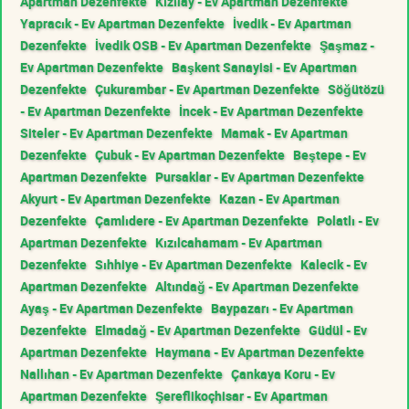
Apartman Dezenfekte
Kızılay - Ev Apartman Dezenfekte
Yapracık - Ev Apartman Dezenfekte
İvedik - Ev Apartman
Dezenfekte
İvedik OSB - Ev Apartman Dezenfekte
Şaşmaz -
Ev Apartman Dezenfekte
Başkent Sanayisi - Ev Apartman
Dezenfekte
Çukurambar - Ev Apartman Dezenfekte
Söğütözü
- Ev Apartman Dezenfekte
İncek - Ev Apartman Dezenfekte
Siteler - Ev Apartman Dezenfekte
Mamak - Ev Apartman
Dezenfekte
Çubuk - Ev Apartman Dezenfekte
Beştepe - Ev
Apartman Dezenfekte
Pursaklar - Ev Apartman Dezenfekte
Akyurt - Ev Apartman Dezenfekte
Kazan - Ev Apartman
Dezenfekte
Çamlıdere - Ev Apartman Dezenfekte
Polatlı - Ev
Apartman Dezenfekte
Kızılcahamam - Ev Apartman
Dezenfekte
Sıhhiye - Ev Apartman Dezenfekte
Kalecik - Ev
Apartman Dezenfekte
Altındağ - Ev Apartman Dezenfekte
Ayaş - Ev Apartman Dezenfekte
Baypazarı - Ev Apartman
Dezenfekte
Elmadağ - Ev Apartman Dezenfekte
Güdül - Ev
Apartman Dezenfekte
Haymana - Ev Apartman Dezenfekte
Nallıhan - Ev Apartman Dezenfekte
Çankaya Koru - Ev
Apartman Dezenfekte
Şereflikoçhisar - Ev Apartman