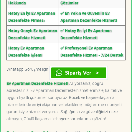
Hakkında
Çözümler
Hatay En İyi Ev Apartman
✅ En Yakın ve Güvenilir Ev
Dezenfekte Firması
Apartman Dezenfekte Hizmeti
Hatay Onaylı Ev Apartman
✅ Hatay En İyi Ev Apartman
Dezenfekte Hizmeti
Dezenfekte Hizmeti
Hatay Ev Apartman
✅ Profesyonel Ev Apartman
Dezenfekte İşlemi
Dezenfekte Hizmeti - 7/24 Destek
Whatapp Görüşme için
Ev Apartman Dezenfekte Hizmeti
Arıyorsanız, doğru
adrestesiniz! Ev Apartman Dezenfekte hizmetlerimizle, kaliteli ve
uygun fiyatlı çözümler sunuyoruz. Böcek ve haşere ilaçlama
hizmetlerinde en iyi ekipman ve tekniklerle, müşteri memnuniyeti
garantisiyle hizmet veriyoruz. Sağlığınızı ve güvenliğinizi riske
atmayın, Güçlü İlaçlama ile haşere sorunlarınızı çözün!