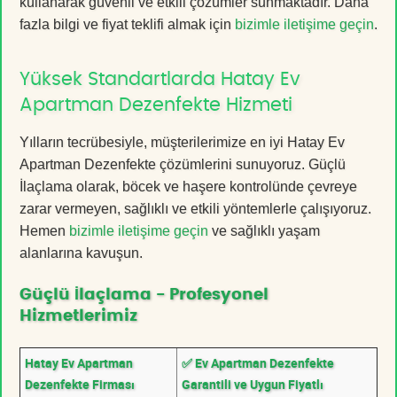
kullanarak güvenli ve etkili çözümler sunmaktadır. Daha
fazla bilgi ve fiyat teklifi almak için
bizimle iletişime geçin
.
Yüksek Standartlarda Hatay Ev
Apartman Dezenfekte Hizmeti
Yılların tecrübesiyle, müşterilerimize en iyi Hatay Ev
Apartman Dezenfekte çözümlerini sunuyoruz. Güçlü
İlaçlama olarak, böcek ve haşere kontrolünde çevreye
zarar vermeyen, sağlıklı ve etkili yöntemlerle çalışıyoruz.
Hemen
bizimle iletişime geçin
ve sağlıklı yaşam
alanlarına kavuşun.
Güçlü İlaçlama - Profesyonel
Hizmetlerimiz
Hatay Ev Apartman
✅ Ev Apartman Dezenfekte
Dezenfekte Firması
Garantili ve Uygun Fiyatlı