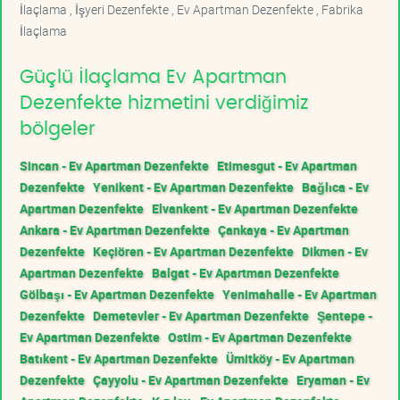
İlaçlama , İşyeri Dezenfekte , Ev Apartman Dezenfekte , Fabrika
İlaçlama
Güçlü İlaçlama Ev Apartman
Dezenfekte hizmetini verdiğimiz
bölgeler
Sincan - Ev Apartman Dezenfekte
Etimesgut - Ev Apartman
Dezenfekte
Yenikent - Ev Apartman Dezenfekte
Bağlıca - Ev
Apartman Dezenfekte
Elvankent - Ev Apartman Dezenfekte
Ankara - Ev Apartman Dezenfekte
Çankaya - Ev Apartman
Dezenfekte
Keçiören - Ev Apartman Dezenfekte
Dikmen - Ev
Apartman Dezenfekte
Balgat - Ev Apartman Dezenfekte
Gölbaşı - Ev Apartman Dezenfekte
Yenimahalle - Ev Apartman
Dezenfekte
Demetevler - Ev Apartman Dezenfekte
Şentepe -
Ev Apartman Dezenfekte
Ostim - Ev Apartman Dezenfekte
Batıkent - Ev Apartman Dezenfekte
Ümitköy - Ev Apartman
Dezenfekte
Çayyolu - Ev Apartman Dezenfekte
Eryaman - Ev