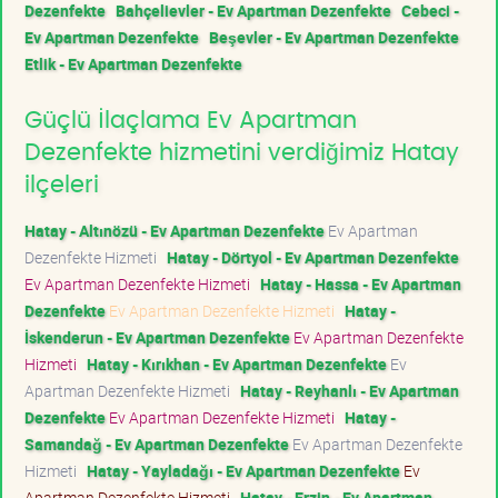
Dezenfekte
Bahçelievler - Ev Apartman Dezenfekte
Cebeci -
Ev Apartman Dezenfekte
Beşevler - Ev Apartman Dezenfekte
Etlik - Ev Apartman Dezenfekte
Güçlü İlaçlama Ev Apartman
Dezenfekte hizmetini verdiğimiz Hatay
ilçeleri
Hatay - Altınözü - Ev Apartman Dezenfekte
Ev Apartman
Dezenfekte Hizmeti
Hatay - Dörtyol - Ev Apartman Dezenfekte
Ev Apartman Dezenfekte Hizmeti
Hatay - Hassa - Ev Apartman
Dezenfekte
Ev Apartman Dezenfekte Hizmeti
Hatay -
İskenderun - Ev Apartman Dezenfekte
Ev Apartman Dezenfekte
Hizmeti
Hatay - Kırıkhan - Ev Apartman Dezenfekte
Ev
Apartman Dezenfekte Hizmeti
Hatay - Reyhanlı - Ev Apartman
Dezenfekte
Ev Apartman Dezenfekte Hizmeti
Hatay -
Samandağ - Ev Apartman Dezenfekte
Ev Apartman Dezenfekte
Hizmeti
Hatay - Yayladağı - Ev Apartman Dezenfekte
Ev
Apartman Dezenfekte Hizmeti
Hatay - Erzin - Ev Apartman