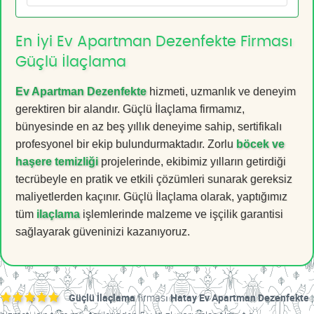
En İyi Ev Apartman Dezenfekte Firması
Güçlü İlaçlama
Ev Apartman Dezenfekte
hizmeti, uzmanlık ve deneyim
gerektiren bir alandır. Güçlü İlaçlama firmamız,
bünyesinde en az beş yıllık deneyime sahip, sertifikalı
profesyonel bir ekip bulundurmaktadır. Zorlu
böcek ve
haşere temizliği
projelerinde, ekibimiz yılların getirdiği
tecrübeyle en pratik ve etkili çözümleri sunarak gereksiz
maliyetlerden kaçınır. Güçlü İlaçlama olarak, yaptığımız
tüm
ilaçlama
işlemlerinde malzeme ve işçilik garantisi
sağlayarak güveninizi kazanıyoruz.
Güçlü İlaçlama
firması
Hatay Ev Apartman Dezenfekte