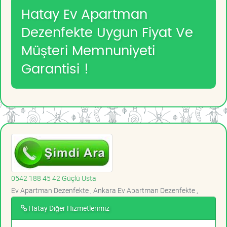
Hatay Ev Apartman
Dezenfekte Uygun Fiyat Ve
Müşteri Memnuniyeti
Garantisi !
0542 188 45 42 Güçlü Usta
Ev Apartman Dezenfekte , Ankara Ev Apartman Dezenfekte ,
Hatay Diğer Hizmetlerimiz