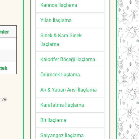
Karınca İlaçlama
Yılan İlaçlama
mler
Sinek & Kara Sinek
İlaçlama
Kalorifer Böceği İlaçlama
stek
Örümcek İlaçlama
Arı & Yaban Arısı İlaçlama
i ve
Karafatma İlaçlama
Bit İlaçlama
Salyangoz İlaçlama