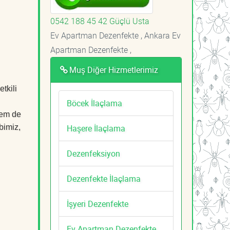
0542 188 45 42 Güçlü Usta
Ev Apartman Dezenfekte , Ankara Ev
Apartman Dezenfekte ,
Muş Diğer Hizmetlerimiz
tkili
Böcek İlaçlama
hem de
Haşere İlaçlama
bimiz,
Dezenfeksiyon
Dezenfekte İlaçlama
İşyeri Dezenfekte
Ev Apartman Dezenfekte