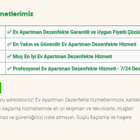
metlerimiz
✅ Ev Apartman Dezenfekte Garantili ve Uygun Fiyatlı Çözü
✅ En Yakın ve Güvenilir Ev Apartman Dezenfekte Hizmeti
✅ Muş En İyi Ev Apartman Dezenfekte Hizmeti
✅ Profesyonel Ev Apartman Dezenfekte Hizmeti - 7/24 De
ru adrestesiniz! Ev Apartman Dezenfekte hizmetlerimizle, kalitel
ilaçlama hizmetlerinde en iyi ekipman ve tekniklerle, müşteri
ızı ve güvenliğinizi riske atmayın, Güçlü İlaçlama ile haşere