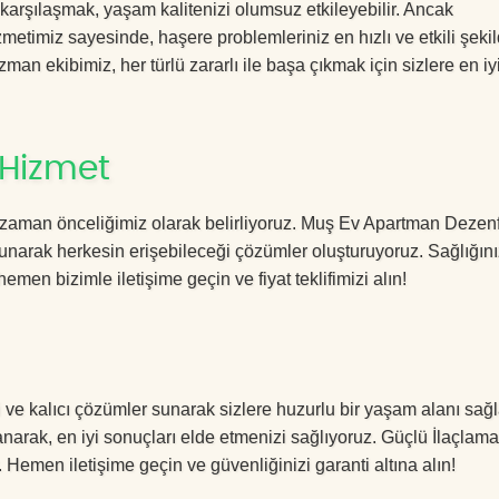
 karşılaşmak, yaşam kalitenizi olumsuz etkileyebilir. Ancak
timiz sayesinde, haşere problemleriniz en hızlı ve etkili şeki
zman ekibimiz, her türlü zararlı ile başa çıkmak için sizlere en iy
 Hizmet
 zaman önceliğimiz olarak belirliyoruz. Muş Ev Apartman Dezen
sunarak herkesin erişebileceği çözümler oluşturuyoruz. Sağlığını
hemen bizimle iletişime geçin ve fiyat teklifimizi alın!
ve kalıcı çözümler sunarak sizlere huzurlu bir yaşam alanı sağl
lanarak, en iyi sonuçları elde etmenizi sağlıyoruz. Güçlü İlaçlama
. Hemen iletişime geçin ve güvenliğinizi garanti altına alın!