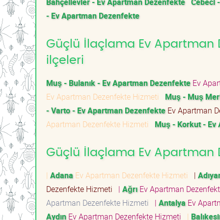
Bahçelievler - Ev Apartman Dezenfekte
Cebeci 
- Ev Apartman Dezenfekte
Güçlü İlaçlama Ev Apartman D
ilçeleri
Muş - Bulanık - Ev Apartman Dezenfekte
Ev Apar
Ev Apartman Dezenfekte Hizmeti
Muş - Muş Mer
- Varto - Ev Apartman Dezenfekte
Ev Apartman D
Apartman Dezenfekte Hizmeti
Muş - Korkut - Ev
Güçlü İlaçlama Ev Apartman De
|
Adana
Ev Apartman Dezenfekte Hizmeti
|
Adıy
Dezenfekte Hizmeti
|
Ağrı
Ev Apartman Dezenfek
Apartman Dezenfekte Hizmeti
|
Antalya
Ev Apart
Aydın
Ev Apartman Dezenfekte Hizmeti
|
Balıkesi