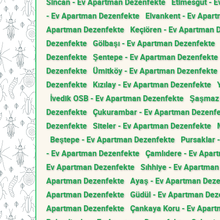
Sincan - Ev Apartman Dezenfekte
Etimesgut - 
- Ev Apartman Dezenfekte
Elvankent - Ev Apar
Apartman Dezenfekte
Keçiören - Ev Apartman 
Dezenfekte
Gölbaşı - Ev Apartman Dezenfekte
Dezenfekte
Şentepe - Ev Apartman Dezenfekte
Dezenfekte
Ümitköy - Ev Apartman Dezenfekte
Dezenfekte
Kızılay - Ev Apartman Dezenfekte
İvedik OSB - Ev Apartman Dezenfekte
Şaşmaz 
Dezenfekte
Çukurambar - Ev Apartman Dezenf
Dezenfekte
Siteler - Ev Apartman Dezenfekte
Beştepe - Ev Apartman Dezenfekte
Pursaklar 
- Ev Apartman Dezenfekte
Çamlıdere - Ev Apar
Ev Apartman Dezenfekte
Sıhhiye - Ev Apartma
Apartman Dezenfekte
Ayaş - Ev Apartman Dez
Apartman Dezenfekte
Güdül - Ev Apartman Dez
Apartman Dezenfekte
Çankaya Koru - Ev Apar