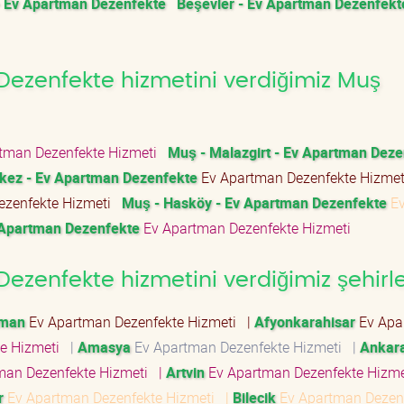
- Ev Apartman Dezenfekte
Beşevler - Ev Apartman Dezenfekt
ezenfekte hizmetini verdiğimiz Muş
tman Dezenfekte Hizmeti
Muş - Malazgirt - Ev Apartman Deze
kez - Ev Apartman Dezenfekte
Ev Apartman Dezenfekte Hizme
ezenfekte Hizmeti
Muş - Hasköy - Ev Apartman Dezenfekte
E
 Apartman Dezenfekte
Ev Apartman Dezenfekte Hizmeti
zenfekte hizmetini verdiğimiz şehirl
aman
Ev Apartman Dezenfekte Hizmeti
|
Afyonkarahisar
Ev Apa
te Hizmeti
|
Amasya
Ev Apartman Dezenfekte Hizmeti
|
Ankar
man Dezenfekte Hizmeti
|
Artvin
Ev Apartman Dezenfekte Hizm
r
Ev Apartman Dezenfekte Hizmeti
|
Bilecik
Ev Apartman Dezen