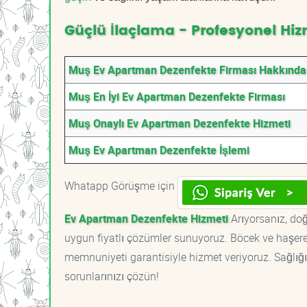
Güçlü İlaçlama - Profesyonel Hiz
Muş Ev Apartman Dezenfekte Firması Hakkında
Muş En İyi Ev Apartman Dezenfekte Firması
Muş Onaylı Ev Apartman Dezenfekte Hizmeti
Muş Ev Apartman Dezenfekte İşlemi
Whatapp Görüşme için
Ev Apartman Dezenfekte Hizmeti
Arıyorsanız, doğ
uygun fiyatlı çözümler sunuyoruz. Böcek ve haşere 
memnuniyeti garantisiyle hizmet veriyoruz. Sağlığın
sorunlarınızı çözün!