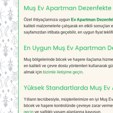
Muş Ev Apartman Dezenfekte F
Özel ihtiyaçlarınıza uygun
Ev Apartman Dezenfe
kaliteli malzemelerle çalışarak en etkili sonuçları
sayfamızdan irtibata geçebilir, en uygun fiyat teklifin
En Uygun Muş Ev Apartman De
Muş bölgelerinde böcek ve haşere ilaçlama hizmet
en kaliteli ve çevre dostu yöntemleri kullanarak güv
almak için
bizimle iletişime geçin
.
Yüksek Standartlarda Muş Ev
Yılların tecrübesiyle, müşterilerimize en iyi Muş
böcek ve haşere kontrolünde çevreye zarar vermeye
geçin
ve sağlıklı yaşam alanlarına kavuşun.