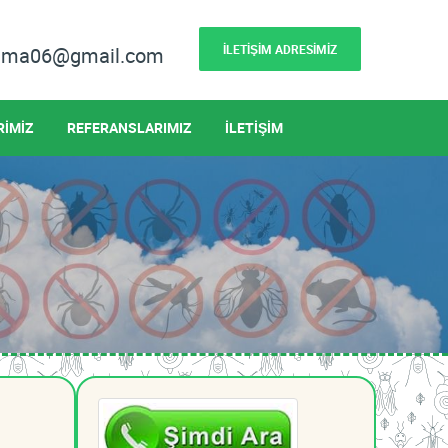
İLETİŞİM ADRESİMİZ
lama06@gmail.com
RİMİZ
REFERANSLARIMIZ
İLETİŞİM