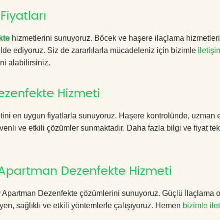
iyatları
kte
hizmetlerini sunuyoruz. Böcek ve haşere ilaçlama hizmetler
 elde ediyoruz. Siz de zararlılarla mücadeleniz için bizimle
iletişi
i alabilirsiniz.
zenfekte Hizmeti
ini en uygun fiyatlarla sunuyoruz. Haşere kontrolünde, uzman 
enli ve etkili çözümler sunmaktadır. Daha fazla bilgi ve fiyat tekl
 Apartman Dezenfekte Hizmeti
 Ev Apartman Dezenfekte çözümlerini sunuyoruz. Güçlü İlaçlama o
n, sağlıklı ve etkili yöntemlerle çalışıyoruz. Hemen
bizimle ile