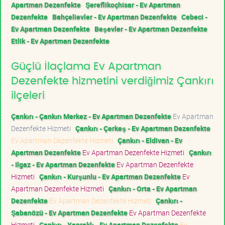
Apartman Dezenfekte
Şereflikoçhisar - Ev Apartman
Dezenfekte
Bahçelievler - Ev Apartman Dezenfekte
Cebeci -
Ev Apartman Dezenfekte
Beşevler - Ev Apartman Dezenfekte
Etlik - Ev Apartman Dezenfekte
Güçlü İlaçlama Ev Apartman
Dezenfekte hizmetini verdiğimiz Çankırı
ilçeleri
Çankırı - Çankırı Merkez - Ev Apartman Dezenfekte
Ev Apartman
Dezenfekte Hizmeti
Çankırı - Çerkeş - Ev Apartman Dezenfekte
Ev Apartman Dezenfekte Hizmeti
Çankırı - Eldivan - Ev
Apartman Dezenfekte
Ev Apartman Dezenfekte Hizmeti
Çankırı
- Ilgaz - Ev Apartman Dezenfekte
Ev Apartman Dezenfekte
Hizmeti
Çankırı - Kurşunlu - Ev Apartman Dezenfekte
Ev
Apartman Dezenfekte Hizmeti
Çankırı - Orta - Ev Apartman
Dezenfekte
Ev Apartman Dezenfekte Hizmeti
Çankırı -
Şabanözü - Ev Apartman Dezenfekte
Ev Apartman Dezenfekte
Hizmeti
Çankırı - Yapraklı - Ev Apartman Dezenfekte
Ev