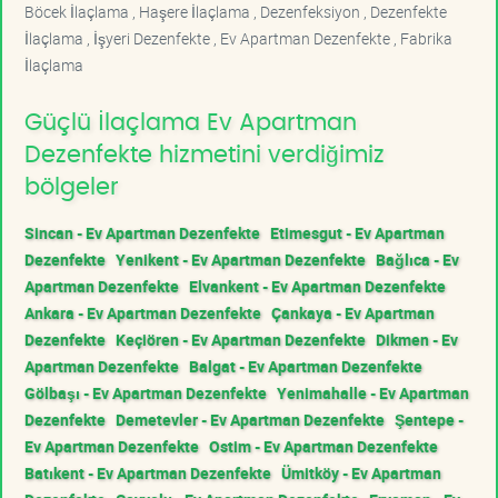
Böcek İlaçlama , Haşere İlaçlama , Dezenfeksiyon , Dezenfekte
İlaçlama , İşyeri Dezenfekte , Ev Apartman Dezenfekte , Fabrika
İlaçlama
Güçlü İlaçlama Ev Apartman
Dezenfekte hizmetini verdiğimiz
bölgeler
Sincan - Ev Apartman Dezenfekte
Etimesgut - Ev Apartman
Dezenfekte
Yenikent - Ev Apartman Dezenfekte
Bağlıca - Ev
Apartman Dezenfekte
Elvankent - Ev Apartman Dezenfekte
Ankara - Ev Apartman Dezenfekte
Çankaya - Ev Apartman
Dezenfekte
Keçiören - Ev Apartman Dezenfekte
Dikmen - Ev
Apartman Dezenfekte
Balgat - Ev Apartman Dezenfekte
Gölbaşı - Ev Apartman Dezenfekte
Yenimahalle - Ev Apartman
Dezenfekte
Demetevler - Ev Apartman Dezenfekte
Şentepe -
Ev Apartman Dezenfekte
Ostim - Ev Apartman Dezenfekte
Batıkent - Ev Apartman Dezenfekte
Ümitköy - Ev Apartman