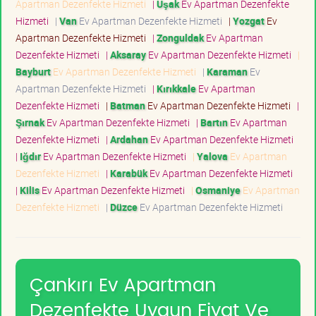
Apartman Dezenfekte Hizmeti
|
Uşak
Ev Apartman Dezenfekte
Hizmeti
|
Van
Ev Apartman Dezenfekte Hizmeti
|
Yozgat
Ev
Apartman Dezenfekte Hizmeti
|
Zonguldak
Ev Apartman
Dezenfekte Hizmeti
|
Aksaray
Ev Apartman Dezenfekte Hizmeti
|
Bayburt
Ev Apartman Dezenfekte Hizmeti
|
Karaman
Ev
Apartman Dezenfekte Hizmeti
|
Kırıkkale
Ev Apartman
Dezenfekte Hizmeti
|
Batman
Ev Apartman Dezenfekte Hizmeti
|
Şırnak
Ev Apartman Dezenfekte Hizmeti
|
Bartın
Ev Apartman
Dezenfekte Hizmeti
|
Ardahan
Ev Apartman Dezenfekte Hizmeti
|
Iğdır
Ev Apartman Dezenfekte Hizmeti
|
Yalova
Ev Apartman
Dezenfekte Hizmeti
|
Karabük
Ev Apartman Dezenfekte Hizmeti
|
Kilis
Ev Apartman Dezenfekte Hizmeti
|
Osmaniye
Ev Apartman
Dezenfekte Hizmeti
|
Düzce
Ev Apartman Dezenfekte Hizmeti
Çankırı Ev Apartman
Dezenfekte Uygun Fiyat Ve