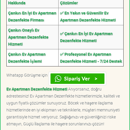
Hakkında
Çözümler
Çankırı En İyi Ev Apartman
✅ En Yakın ve Güvenilir Ev
Dezenfekte Firması
Apartman Dezenfekte Hizmeti
Çankırı Onaylı Ev
✅ Çankırı En İyi Ev Apartman
Apartman Dezenfekte
Dezenfekte Hizmeti
Hizmeti
Çankırı Ev Apartman
✅ Profesyonel Ev Apartman
Dezenfekte İşlemi
Dezenfekte Hizmeti - 7/24 Destek
Whatapp Görüşme için
Ev Apartman Dezenfekte Hizmeti
Arıyorsanız, doğru
adrestesiniz! Ev Apartman Dezenfekte hizmetlerimizle, kaliteli ve
uygun fiyatlı çözümler sunuyoruz. Böcek ve haşere ilaçlama
hizmetlerinde en iyi ekipman ve tekniklerle, müşteri memnuniyeti
garantisiyle hizmet veriyoruz. Sağlığınızı ve güvenliğinizi riske
atmayın, Güçlü İlaçlama ile haşere sorunlarınızı çözün!