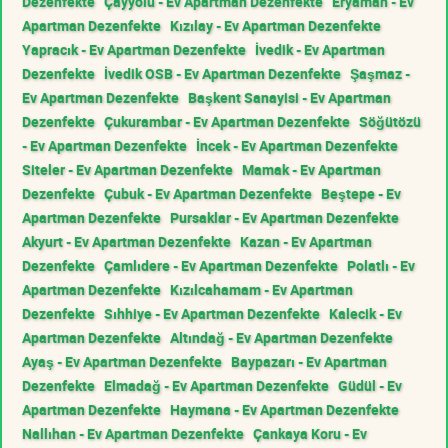
Dezenfekte
Çayyolu - Ev Apartman Dezenfekte
Eryaman - Ev
Apartman Dezenfekte
Kızılay - Ev Apartman Dezenfekte
Yapracık - Ev Apartman Dezenfekte
İvedik - Ev Apartman
Dezenfekte
İvedik OSB - Ev Apartman Dezenfekte
Şaşmaz -
Ev Apartman Dezenfekte
Başkent Sanayisi - Ev Apartman
Dezenfekte
Çukurambar - Ev Apartman Dezenfekte
Söğütözü
- Ev Apartman Dezenfekte
İncek - Ev Apartman Dezenfekte
Siteler - Ev Apartman Dezenfekte
Mamak - Ev Apartman
Dezenfekte
Çubuk - Ev Apartman Dezenfekte
Beştepe - Ev
Apartman Dezenfekte
Pursaklar - Ev Apartman Dezenfekte
Akyurt - Ev Apartman Dezenfekte
Kazan - Ev Apartman
Dezenfekte
Çamlıdere - Ev Apartman Dezenfekte
Polatlı - Ev
Apartman Dezenfekte
Kızılcahamam - Ev Apartman
Dezenfekte
Sıhhiye - Ev Apartman Dezenfekte
Kalecik - Ev
Apartman Dezenfekte
Altındağ - Ev Apartman Dezenfekte
Ayaş - Ev Apartman Dezenfekte
Baypazarı - Ev Apartman
Dezenfekte
Elmadağ - Ev Apartman Dezenfekte
Güdül - Ev
Apartman Dezenfekte
Haymana - Ev Apartman Dezenfekte
Nallıhan - Ev Apartman Dezenfekte
Çankaya Koru - Ev