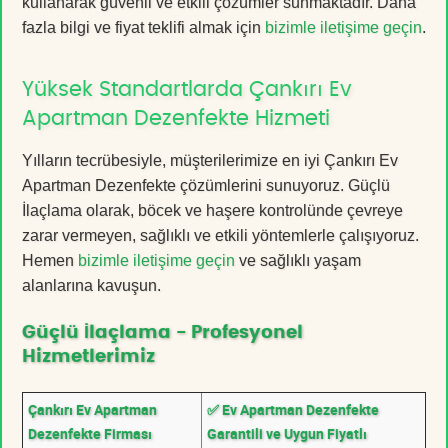
kullanarak güvenli ve etkili çözümler sunmaktadır. Daha
fazla bilgi ve fiyat teklifi almak için
bizimle iletişime geçin
.
Yüksek Standartlarda Çankırı Ev
Apartman Dezenfekte Hizmeti
Yılların tecrübesiyle, müşterilerimize en iyi Çankırı Ev
Apartman Dezenfekte çözümlerini sunuyoruz. Güçlü
İlaçlama olarak, böcek ve haşere kontrolünde çevreye
zarar vermeyen, sağlıklı ve etkili yöntemlerle çalışıyoruz.
Hemen
bizimle iletişime geçin
ve sağlıklı yaşam
alanlarına kavuşun.
Güçlü İlaçlama - Profesyonel
Hizmetlerimiz
Çankırı Ev Apartman
✅ Ev Apartman Dezenfekte
Dezenfekte Firması
Garantili ve Uygun Fiyatlı