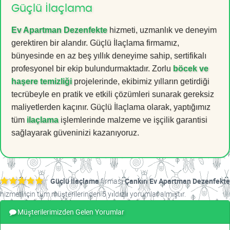
Güçlü İlaçlama
Ev Apartman Dezenfekte
hizmeti, uzmanlık ve deneyim
gerektiren bir alandır. Güçlü İlaçlama firmamız,
bünyesinde en az beş yıllık deneyime sahip, sertifikalı
profesyonel bir ekip bulundurmaktadır. Zorlu
böcek ve
haşere temizliği
projelerinde, ekibimiz yılların getirdiği
tecrübeyle en pratik ve etkili çözümleri sunarak gereksiz
maliyetlerden kaçınır. Güçlü İlaçlama olarak, yaptığımız
tüm
ilaçlama
işlemlerinde malzeme ve işçilik garantisi
sağlayarak güveninizi kazanıyoruz.
Güçlü İlaçlama
firması
Çankırı Ev Apartman Dezenfekte
hizmeti için tüm müşterilerinden 5 yıldızlı yorumlar almıştır.
Müşterilerimizden Gelen Yorumlar