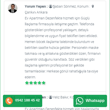
Yorum Yapan :
Şaban Sönmez, Konum :
Çankırı Ankara
Ev Apartman Dezenfekte hizmeti için Güçlü
İlaçlama firmasıyla iletişime geçtim. Telefonda
gösterdikleri profesyonel yaklaşım, detaylı
bilgilendirme ve uygun fiyat teklifleri beni etkiledi.
Hemen böcek ilaçlama talebinde bulundum ve
belirtilen saatte hızlıca geldiler. Personelin maske
takması ve iş ahlakına gösterdikleri özen, firmanın
güvenilir olduğunu kanıtladı. Söz verdikleri gibi
ilaçlama işlemini profesyonel bir şekilde
tamamladılar. Herkese gönül rahatlığıyla tavsiye
ederim.
Yorum Yapan :
Yeliz Bakır, Konum :
Ankara
0542 188 45 42
Whatsapp
Çankırı
Ev Apartman Dezenfekte hizmeti için başlangıçta