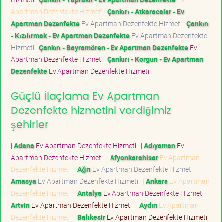
Apartman Dezenfekte Hizmeti
Çankırı - Atkaracalar - Ev
Apartman Dezenfekte
Ev Apartman Dezenfekte Hizmeti
Çankırı
- Kızılırmak - Ev Apartman Dezenfekte
Ev Apartman Dezenfekte
Hizmeti
Çankırı - Bayramören - Ev Apartman Dezenfekte
Ev
Apartman Dezenfekte Hizmeti
Çankırı - Korgun - Ev Apartman
Dezenfekte
Ev Apartman Dezenfekte Hizmeti
Güçlü İlaçlama Ev Apartman
Dezenfekte hizmetini verdiğimiz
şehirler
|
Adana
Ev Apartman Dezenfekte Hizmeti
|
Adıyaman
Ev
Apartman Dezenfekte Hizmeti
|
Afyonkarahisar
Ev Apartman
Dezenfekte Hizmeti
|
Ağrı
Ev Apartman Dezenfekte Hizmeti
|
Amasya
Ev Apartman Dezenfekte Hizmeti
|
Ankara
Ev Apartman
Dezenfekte Hizmeti
|
Antalya
Ev Apartman Dezenfekte Hizmeti
|
Artvin
Ev Apartman Dezenfekte Hizmeti
|
Aydın
Ev Apartman
Dezenfekte Hizmeti
|
Balıkesir
Ev Apartman Dezenfekte Hizmeti