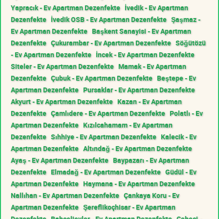
Yapracık - Ev Apartman Dezenfekte
İvedik - Ev Apartman
Dezenfekte
İvedik OSB - Ev Apartman Dezenfekte
Şaşmaz -
Ev Apartman Dezenfekte
Başkent Sanayisi - Ev Apartman
Dezenfekte
Çukurambar - Ev Apartman Dezenfekte
Söğütözü
- Ev Apartman Dezenfekte
İncek - Ev Apartman Dezenfekte
Siteler - Ev Apartman Dezenfekte
Mamak - Ev Apartman
Dezenfekte
Çubuk - Ev Apartman Dezenfekte
Beştepe - Ev
Apartman Dezenfekte
Pursaklar - Ev Apartman Dezenfekte
Akyurt - Ev Apartman Dezenfekte
Kazan - Ev Apartman
Dezenfekte
Çamlıdere - Ev Apartman Dezenfekte
Polatlı - Ev
Apartman Dezenfekte
Kızılcahamam - Ev Apartman
Dezenfekte
Sıhhiye - Ev Apartman Dezenfekte
Kalecik - Ev
Apartman Dezenfekte
Altındağ - Ev Apartman Dezenfekte
Ayaş - Ev Apartman Dezenfekte
Baypazarı - Ev Apartman
Dezenfekte
Elmadağ - Ev Apartman Dezenfekte
Güdül - Ev
Apartman Dezenfekte
Haymana - Ev Apartman Dezenfekte
Nallıhan - Ev Apartman Dezenfekte
Çankaya Koru - Ev
Apartman Dezenfekte
Şereflikoçhisar - Ev Apartman
Dezenfekte
Bahçelievler - Ev Apartman Dezenfekte
Cebeci -