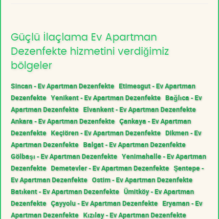
Güçlü İlaçlama Ev Apartman
Dezenfekte hizmetini verdiğimiz
bölgeler
Sincan - Ev Apartman Dezenfekte
Etimesgut - Ev Apartman
Dezenfekte
Yenikent - Ev Apartman Dezenfekte
Bağlıca - Ev
Apartman Dezenfekte
Elvankent - Ev Apartman Dezenfekte
Ankara - Ev Apartman Dezenfekte
Çankaya - Ev Apartman
Dezenfekte
Keçiören - Ev Apartman Dezenfekte
Dikmen - Ev
Apartman Dezenfekte
Balgat - Ev Apartman Dezenfekte
Gölbaşı - Ev Apartman Dezenfekte
Yenimahalle - Ev Apartman
Dezenfekte
Demetevler - Ev Apartman Dezenfekte
Şentepe -
Ev Apartman Dezenfekte
Ostim - Ev Apartman Dezenfekte
Batıkent - Ev Apartman Dezenfekte
Ümitköy - Ev Apartman
Dezenfekte
Çayyolu - Ev Apartman Dezenfekte
Eryaman - Ev
Apartman Dezenfekte
Kızılay - Ev Apartman Dezenfekte