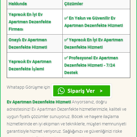
Hakkında
Çözümler
Yapracık En İyi Ev
✅ En Yakın ve Güvenilir Ev
Apartman Dezenfekte
Apartman Dezenfekte Hizmeti
Firması
Onaylı Ev Apartman
✅ Yapracık En İyi Ev Apartman
Dezenfekte Hizmeti
Dezenfekte Hizmeti
✅ Profesyonel Ev Apartman
Yapracık Ev Apartman
Dezenfekte Hizmeti - 7/24
Dezenfekte İşlemi
Destek
Whatapp Görüşme için
Ev Apartman Dezenfekte Hizmeti
Arıyorsanız, doğru
adrestesiniz! Ev Apartman Dezenfekte hizmetlerimizle, kaliteli ve
uygun fiyatlı çözümler sunuyoruz. Böcek ve haşere ilaçlama
hizmetlerinde en iyi ekipman ve tekniklerle, müşteri memnuniyeti
garantisiyle hizmet veriyoruz. Sağlığınızı ve güvenliğinizi riske