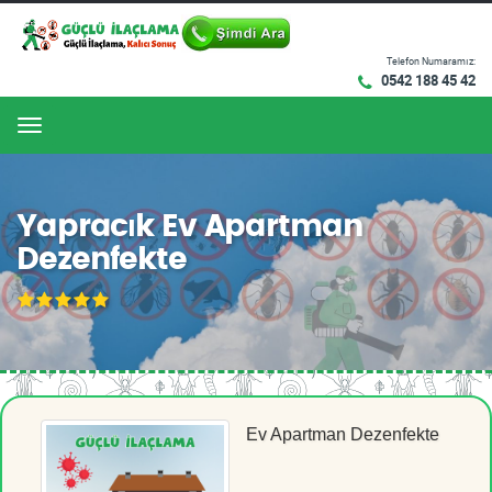
Telefon Numaramız:
0542 188 45 42
Menu
Yapracık Ev Apartman
Dezenfekte
Ev Apartman Dezenfekte