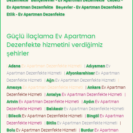
Ev Apartman Dezenfekte
Beşevler - Ev Apartman Dezenfekte
Etlik - Ev Apartman Dezenfekte
Güçlü İlaçlama Ev Apartman
Dezenfekte hizmetini verdiğimiz
şehirler
|
Adana
Ev Apartman Dezenfekte Hizmeti
|
Adıyaman
Ev
Apartman Dezenfekte Hizmeti
|
Afyonkarahisar
Ev Apartman
Dezenfekte Hizmeti
|
Ağrı
Ev Apartman Dezenfekte Hizmeti
|
Amasya
Ev Apartman Dezenfekte Hizmeti
|
Ankara
Ev Apartman
Dezenfekte Hizmeti
|
Antalya
Ev Apartman Dezenfekte Hizmeti
|
Artvin
Ev Apartman Dezenfekte Hizmeti
|
Aydın
Ev Apartman
Dezenfekte Hizmeti
|
Balıkesir
Ev Apartman Dezenfekte Hizmeti
|
Bilecik
Ev Apartman Dezenfekte Hizmeti
|
Bingöl
Ev Apartman
Dezenfekte Hizmeti
|
Bitlis
Ev Apartman Dezenfekte Hizmeti
|
Bolu
Ev Apartman Dezenfekte Hizmeti
|
Burdur
Ev Apartman