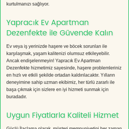
kurtulmanızı sağlıyor.
Yapracık Ev Apartman
Dezenfekte ile Güvende Kalın
Ev veya iş yerinizde haşere ve böcek sorunları ile
karşılaşmak, yaşam kalitenizi olumsuz etkileyebilir.
Ancak endişelenmeyin! Yapracık Ev Apartman
Dezenfekte hizmetimiz sayesinde, haşere problemleriniz
en hızlı ve etkili şekilde ortadan kaldırılacaktır. Yılların
deneyimine sahip uzman ekibimiz, her türlü zararlı ile
başa çıkmak için sizlere en iyi hizmeti sunmak için
buradadır.
Uygun Fiyatlarla Kaliteli Hizmet
Güçlü İlaçlama olarak, müşteri memnuniyetini her zaman