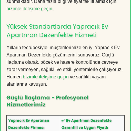
sunmaktadır. Daha fazla bilgi ve fiyat teklifi almak için
bizimle iletişime geçin
.
Yüksek Standartlarda Yapracık Ev
Apartman Dezenfekte Hizmeti
Yılların tecrübesiyle, müşterilerimize en iyi Yapracık Ev
Apartman Dezenfekte çözümlerini sunuyoruz. Güçlü
İlaçlama olarak, böcek ve haşere kontrolünde çevreye
zarar vermeyen, sağlıklı ve etkili yöntemlerle çalışıyoruz.
Hemen
bizimle iletişime geçin
ve sağlıklı yaşam
alanlarına kavuşun.
Güçlü İlaçlama - Profesyonel
Hizmetlerimiz
Yapracık Ev Apartman
✅ Ev Apartman Dezenfekte
Dezenfekte Firması
Garantili ve Uygun Fiyatlı