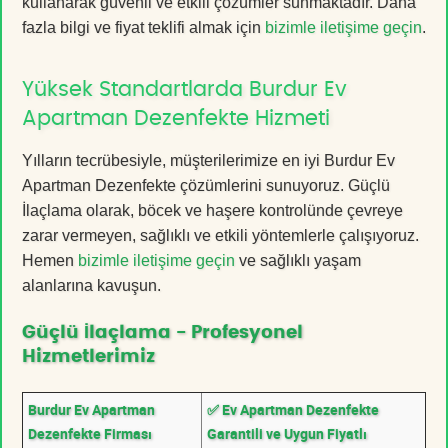
kullanarak güvenli ve etkili çözümler sunmaktadır. Daha
fazla bilgi ve fiyat teklifi almak için
bizimle iletişime geçin
.
Yüksek Standartlarda Burdur Ev
Apartman Dezenfekte Hizmeti
Yılların tecrübesiyle, müşterilerimize en iyi Burdur Ev
Apartman Dezenfekte çözümlerini sunuyoruz. Güçlü
İlaçlama olarak, böcek ve haşere kontrolünde çevreye
zarar vermeyen, sağlıklı ve etkili yöntemlerle çalışıyoruz.
Hemen
bizimle iletişime geçin
ve sağlıklı yaşam
alanlarına kavuşun.
Güçlü İlaçlama - Profesyonel
Hizmetlerimiz
Burdur Ev Apartman
✅ Ev Apartman Dezenfekte
Dezenfekte Firması
Garantili ve Uygun Fiyatlı