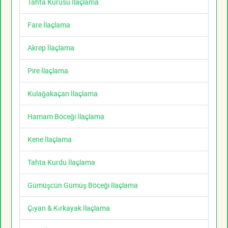
Tahta Kurusu İlaçlama
Fare İlaçlama
Akrep İlaçlama
Pire İlaçlama
Kulağakaçan İlaçlama
Hamam Böceği İlaçlama
Kene İlaçlama
Tahta Kurdu İlaçlama
Gümüşcün Gümüş Böceği İlaçlama
Çıyan & Kırkayak İlaçlama