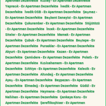
Apartman Dezenfekte
Kızılay - Ev Apartman Dezenfekte
Yapracık - Ev Apartman Dezenfekte
İvedik - Ev Apartman
Dezenfekte
İvedik OSB - Ev Apartman Dezenfekte
Şaşmaz -
Ev Apartman Dezenfekte
Başkent Sanayisi - Ev Apartman
Dezenfekte
Çukurambar - Ev Apartman Dezenfekte
Söğütözü
- Ev Apartman Dezenfekte
İncek - Ev Apartman Dezenfekte
Siteler - Ev Apartman Dezenfekte
Mamak - Ev Apartman
Dezenfekte
Çubuk - Ev Apartman Dezenfekte
Beştepe - Ev
Apartman Dezenfekte
Pursaklar - Ev Apartman Dezenfekte
Akyurt - Ev Apartman Dezenfekte
Kazan - Ev Apartman
Dezenfekte
Çamlıdere - Ev Apartman Dezenfekte
Polatlı - Ev
Apartman Dezenfekte
Kızılcahamam - Ev Apartman
Dezenfekte
Sıhhiye - Ev Apartman Dezenfekte
Kalecik - Ev
Apartman Dezenfekte
Altındağ - Ev Apartman Dezenfekte
Ayaş - Ev Apartman Dezenfekte
Baypazarı - Ev Apartman
Dezenfekte
Elmadağ - Ev Apartman Dezenfekte
Güdül - Ev
Apartman Dezenfekte
Haymana - Ev Apartman Dezenfekte
Nallıhan - Ev Apartman Dezenfekte
Çankaya Koru - Ev
Apartman Dezenfekte
Şereflikoçhisar - Ev Apartman