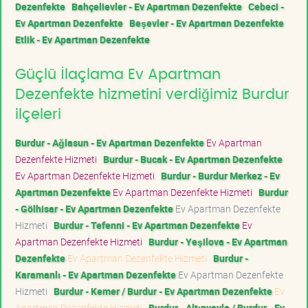
Dezenfekte
Bahçelievler - Ev Apartman Dezenfekte
Cebeci -
Ev Apartman Dezenfekte
Beşevler - Ev Apartman Dezenfekte
Etlik - Ev Apartman Dezenfekte
Güçlü İlaçlama Ev Apartman
Dezenfekte hizmetini verdiğimiz Burdur
ilçeleri
Burdur - Ağlasun - Ev Apartman Dezenfekte
Ev Apartman
Dezenfekte Hizmeti
Burdur - Bucak - Ev Apartman Dezenfekte
Ev Apartman Dezenfekte Hizmeti
Burdur - Burdur Merkez - Ev
Apartman Dezenfekte
Ev Apartman Dezenfekte Hizmeti
Burdur
- Gölhisar - Ev Apartman Dezenfekte
Ev Apartman Dezenfekte
Hizmeti
Burdur - Tefenni - Ev Apartman Dezenfekte
Ev
Apartman Dezenfekte Hizmeti
Burdur - Yeşilova - Ev Apartman
Dezenfekte
Ev Apartman Dezenfekte Hizmeti
Burdur -
Karamanlı - Ev Apartman Dezenfekte
Ev Apartman Dezenfekte
Hizmeti
Burdur - Kemer / Burdur - Ev Apartman Dezenfekte
Ev
Apartman Dezenfekte Hizmeti
Burdur - Altınyayla / Burdur - Ev