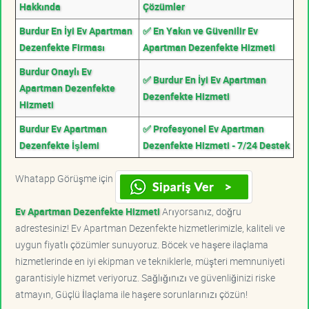
Hakkında
Çözümler
Burdur En İyi Ev Apartman
✅ En Yakın ve Güvenilir Ev
Dezenfekte Firması
Apartman Dezenfekte Hizmeti
Burdur Onaylı Ev
✅ Burdur En İyi Ev Apartman
Apartman Dezenfekte
Dezenfekte Hizmeti
Hizmeti
Burdur Ev Apartman
✅ Profesyonel Ev Apartman
Dezenfekte İşlemi
Dezenfekte Hizmeti - 7/24 Destek
Whatapp Görüşme için
Ev Apartman Dezenfekte Hizmeti
Arıyorsanız, doğru
adrestesiniz! Ev Apartman Dezenfekte hizmetlerimizle, kaliteli ve
uygun fiyatlı çözümler sunuyoruz. Böcek ve haşere ilaçlama
hizmetlerinde en iyi ekipman ve tekniklerle, müşteri memnuniyeti
garantisiyle hizmet veriyoruz. Sağlığınızı ve güvenliğinizi riske
atmayın, Güçlü İlaçlama ile haşere sorunlarınızı çözün!