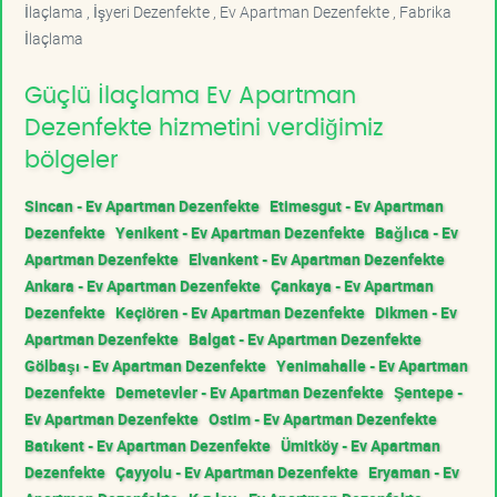
İlaçlama , İşyeri Dezenfekte , Ev Apartman Dezenfekte , Fabrika
İlaçlama
Güçlü İlaçlama Ev Apartman
Dezenfekte hizmetini verdiğimiz
bölgeler
Sincan - Ev Apartman Dezenfekte
Etimesgut - Ev Apartman
Dezenfekte
Yenikent - Ev Apartman Dezenfekte
Bağlıca - Ev
Apartman Dezenfekte
Elvankent - Ev Apartman Dezenfekte
Ankara - Ev Apartman Dezenfekte
Çankaya - Ev Apartman
Dezenfekte
Keçiören - Ev Apartman Dezenfekte
Dikmen - Ev
Apartman Dezenfekte
Balgat - Ev Apartman Dezenfekte
Gölbaşı - Ev Apartman Dezenfekte
Yenimahalle - Ev Apartman
Dezenfekte
Demetevler - Ev Apartman Dezenfekte
Şentepe -
Ev Apartman Dezenfekte
Ostim - Ev Apartman Dezenfekte
Batıkent - Ev Apartman Dezenfekte
Ümitköy - Ev Apartman
Dezenfekte
Çayyolu - Ev Apartman Dezenfekte
Eryaman - Ev