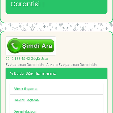
Garantisi !
0542 188 45 42 Güçlü Usta
Ev Apartman Dezenfekte , Ankara Ev Apartman Dezenfekte ,
Burdur Diğer Hizmetlerimiz
Böcek İlaçlama
Haşere İlaçlama
Dezenfeksiyon