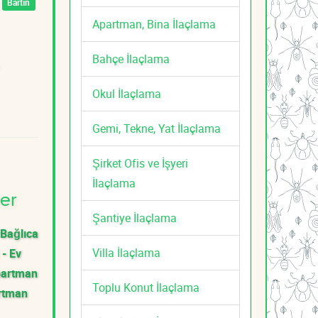
Bartın
Apartman, Bina İlaçlama
Bahçe İlaçlama
Okul İlaçlama
Gemi, Tekne, Yat İlaçlama
Şirket Ofis ve İşyeri
İlaçlama
er
Şantiye İlaçlama
Bağlıca
Villa İlaçlama
- Ev
partman
Toplu Konut İlaçlama
rtman