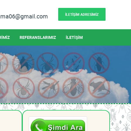
İLETİŞİM ADRESİMİZ
lama06@gmail.com
RİMİZ
REFERANSLARIMIZ
İLETİŞİM