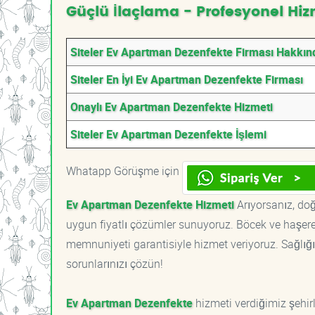
Güçlü İlaçlama - Profesyonel Hiz
Siteler Ev Apartman Dezenfekte Firması Hakkın
Siteler En İyi Ev Apartman Dezenfekte Firması
Onaylı Ev Apartman Dezenfekte Hizmeti
Siteler Ev Apartman Dezenfekte İşlemi
Whatapp Görüşme için
Ev Apartman Dezenfekte Hizmeti
Arıyorsanız, doğ
uygun fiyatlı çözümler sunuyoruz. Böcek ve haşere 
memnuniyeti garantisiyle hizmet veriyoruz. Sağlığın
sorunlarınızı çözün!
Ev Apartman Dezenfekte
hizmeti verdiğimiz şehirl