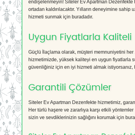
endişelenmeyin! Siteler Ev Apartman Dezenfekte hi
ortadan kaldırılacaktır. Yılların deneyimine sahip u
hizmeti sunmak için buradadır.
Uygun Fiyatlarla Kaliteli
Güçlü İlaçlama olarak, müşteri memnuniyetini her 
hizmetimizde, yüksek kaliteyi en uygun fiyatlarla 
güvenliğiniz için en iyi hizmeti almak istiyorsanız, 
Garantili Çözümler
Siteler Ev Apartman Dezenfekte hizmetimiz, garanti
Her türlü haşere ve zararlıya karşı etkili yöntemler
sizin ve sevdiklerinizin sağlığını korumak için bura