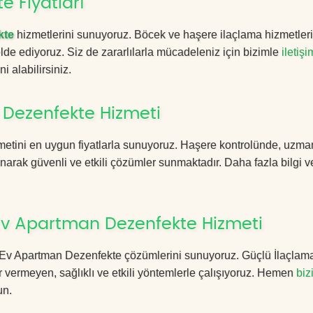
e Fiyatları
kte
hizmetlerini sunuyoruz. Böcek ve haşere ilaçlama hizmetler
 elde ediyoruz. Siz de zararlılarla mücadeleniz için bizimle
iletişi
i alabilirsiniz.
 Dezenfekte Hizmeti
metini en uygun fiyatlarla sunuyoruz. Haşere kontrolünde, uzma
anarak güvenli ve etkili çözümler sunmaktadır. Daha fazla bilgi ve
 Ev Apartman Dezenfekte Hizmeti
ler Ev Apartman Dezenfekte çözümlerini sunuyoruz. Güçlü İlaçlam
 vermeyen, sağlıklı ve etkili yöntemlerle çalışıyoruz. Hemen
biz
un.