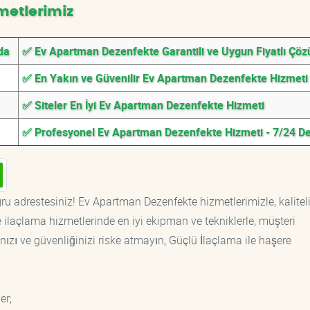
metlerimiz
da
✅ Ev Apartman Dezenfekte Garantili ve Uygun Fiyatlı Çö
✅ En Yakın ve Güvenilir Ev Apartman Dezenfekte Hizmeti
✅ Siteler En İyi Ev Apartman Dezenfekte Hizmeti
✅ Profesyonel Ev Apartman Dezenfekte Hizmeti - 7/24 D
ru adrestesiniz! Ev Apartman Dezenfekte hizmetlerimizle, kalitel
ilaçlama hizmetlerinde en iyi ekipman ve tekniklerle, müşteri
ızı ve güvenliğinizi riske atmayın, Güçlü İlaçlama ile haşere
er;