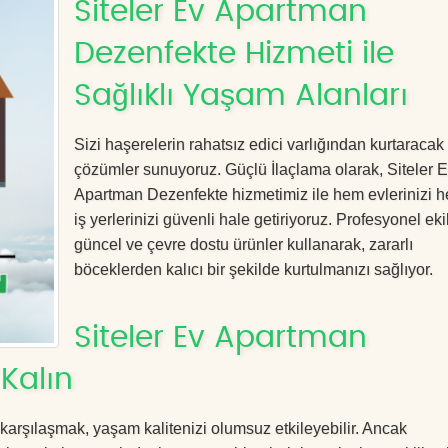
Siteler Ev Apartman
Dezenfekte Hizmeti ile
Sağlıklı Yaşam Alanları
Sizi haşerelerin rahatsız edici varlığından kurtaracak e
çözümler sunuyoruz. Güçlü İlaçlama olarak, Siteler 
Apartman Dezenfekte hizmetimiz ile hem evlerinizi 
iş yerlerinizi güvenli hale getiriyoruz. Profesyonel eki
güncel ve çevre dostu ürünler kullanarak, zararlı
böceklerden kalıcı bir şekilde kurtulmanızı sağlıyor.
Siteler Ev Apartman
Kalın
 karşılaşmak, yaşam kalitenizi olumsuz etkileyebilir. Ancak