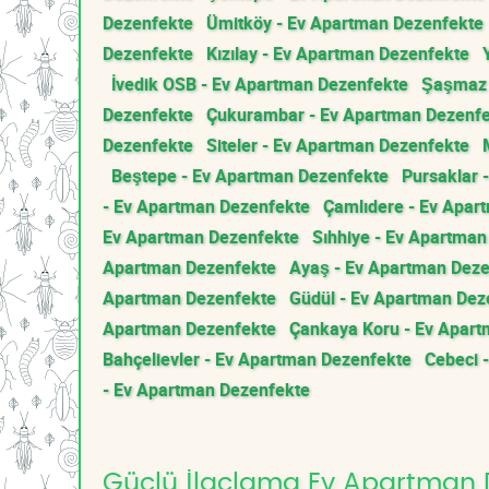
Dezenfekte
Ümitköy - Ev Apartman Dezenfekte
Dezenfekte
Kızılay - Ev Apartman Dezenfekte
İvedik OSB - Ev Apartman Dezenfekte
Şaşmaz 
Dezenfekte
Çukurambar - Ev Apartman Dezenf
Dezenfekte
Siteler - Ev Apartman Dezenfekte
Beştepe - Ev Apartman Dezenfekte
Pursaklar 
- Ev Apartman Dezenfekte
Çamlıdere - Ev Apar
Ev Apartman Dezenfekte
Sıhhiye - Ev Apartma
Apartman Dezenfekte
Ayaş - Ev Apartman Dez
Apartman Dezenfekte
Güdül - Ev Apartman Dez
Apartman Dezenfekte
Çankaya Koru - Ev Apar
Bahçelievler - Ev Apartman Dezenfekte
Cebeci 
- Ev Apartman Dezenfekte
Güçlü İlaçlama Ev Apartman De