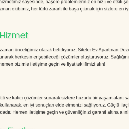
zmetimiz sayesinde, haşere problemleriniz en hızlı ve etkili şe
zman ekibimiz, her türlü zararlı ile başa çıkmak için sizlere en iy
 Hizmet
zaman önceliğimiz olarak belirliyoruz. Siteler Ev Apartman Dez
sunarak herkesin erişebileceği çözümler oluşturuyoruz. Sağlığını
hemen bizimle iletişime geçin ve fiyat teklifimizi alın!
li ve kalıcı çözümler sunarak sizlere huzurlu bir yaşam alanı sa
 kullanarak, en iyi sonuçları elde etmenizi sağlıyoruz. Güçlü İla
dadır. Hemen iletişime geçin ve güvenliğinizi garanti altına alın!