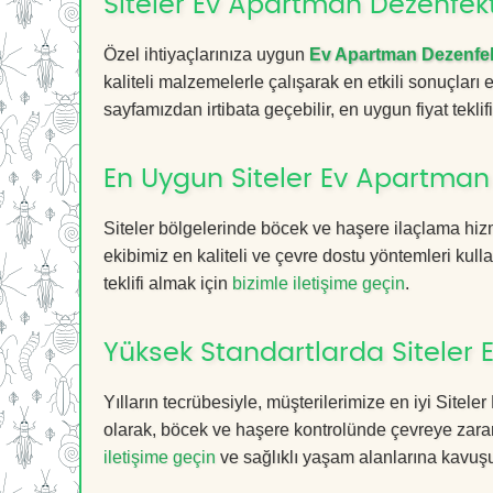
Siteler Ev Apartman Dezenfekt
Özel ihtiyaçlarınıza uygun
Ev Apartman Dezenfe
kaliteli malzemelerle çalışarak en etkili sonuçları
sayfamızdan irtibata geçebilir, en uygun fiyat teklifin
En Uygun Siteler Ev Apartman
Siteler bölgelerinde böcek ve haşere ilaçlama hiz
ekibimiz en kaliteli ve çevre dostu yöntemleri kull
teklifi almak için
bizimle iletişime geçin
.
Yüksek Standartlarda Siteler
Yılların tecrübesiyle, müşterilerimize en iyi Site
olarak, böcek ve haşere kontrolünde çevreye zarar
iletişime geçin
ve sağlıklı yaşam alanlarına kavuş