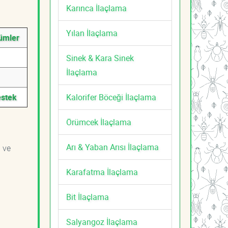
Karınca İlaçlama
Yılan İlaçlama
zümler
Sinek & Kara Sinek
İlaçlama
Kalorifer Böceği İlaçlama
estek
Örümcek İlaçlama
Arı & Yaban Arısı İlaçlama
i ve
Karafatma İlaçlama
Bit İlaçlama
Salyangoz İlaçlama