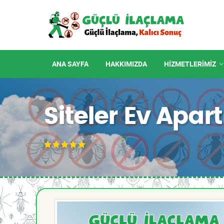
ANA SAYFA
HAKKIMIZDA
HIZMETLERIMIZ
Siteler Ev Apa