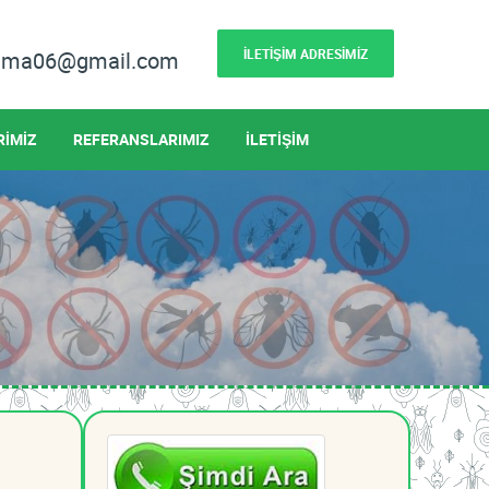
İLETİŞİM ADRESİMİZ
lama06@gmail.com
RİMİZ
REFERANSLARIMIZ
İLETİŞİM