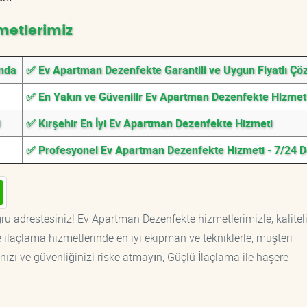
metlerimiz
ında
✅ Ev Apartman Dezenfekte Garantili ve Uygun Fiyatlı Çö
✅ En Yakın ve Güvenilir Ev Apartman Dezenfekte Hizmet
i
✅ Kırşehir En İyi Ev Apartman Dezenfekte Hizmeti
✅ Profesyonel Ev Apartman Dezenfekte Hizmeti - 7/24 
ru adrestesiniz! Ev Apartman Dezenfekte hizmetlerimizle, kalitel
ilaçlama hizmetlerinde en iyi ekipman ve tekniklerle, müşteri
ızı ve güvenliğinizi riske atmayın, Güçlü İlaçlama ile haşere