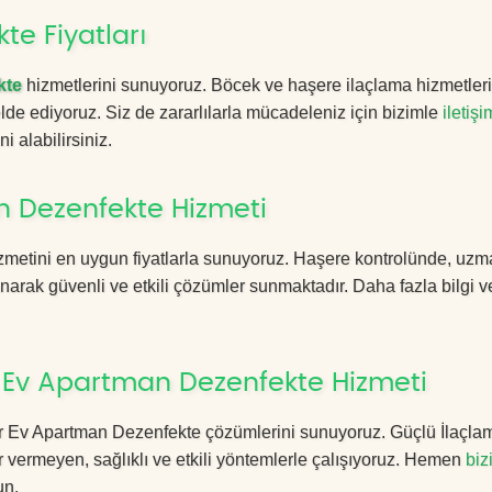
te Fiyatları
kte
hizmetlerini sunuyoruz. Böcek ve haşere ilaçlama hizmetler
 elde ediyoruz. Siz de zararlılarla mücadeleniz için bizimle
iletişi
i alabilirsiniz.
n Dezenfekte Hizmeti
izmetini en uygun fiyatlarla sunuyoruz. Haşere kontrolünde, uz
anarak güvenli ve etkili çözümler sunmaktadır. Daha fazla bilgi ve
r Ev Apartman Dezenfekte Hizmeti
şehir Ev Apartman Dezenfekte çözümlerini sunuyoruz. Güçlü İlaçla
 vermeyen, sağlıklı ve etkili yöntemlerle çalışıyoruz. Hemen
biz
un.