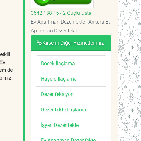
0542 188 45 42 Güçlü Usta
Ev Apartman Dezenfekte , Ankara Ev
Apartman Dezenfekte ,
Kırşehir Diğer Hizmetlerimiz
tkili
 Ev
Böcek İlaçlama
hem de
Haşere İlaçlama
bimiz,
Dezenfeksiyon
Dezenfekte İlaçlama
İşyeri Dezenfekte
Ev Apartman Dezenfekte