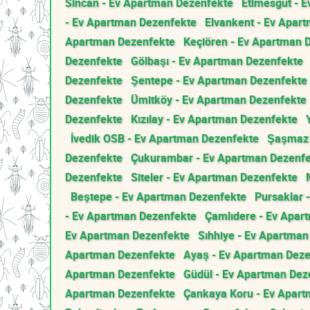
Sincan - Ev Apartman Dezenfekte
Etimesgut - 
- Ev Apartman Dezenfekte
Elvankent - Ev Apar
Apartman Dezenfekte
Keçiören - Ev Apartman 
Dezenfekte
Gölbaşı - Ev Apartman Dezenfekte
Dezenfekte
Şentepe - Ev Apartman Dezenfekte
Dezenfekte
Ümitköy - Ev Apartman Dezenfekte
Dezenfekte
Kızılay - Ev Apartman Dezenfekte
İvedik OSB - Ev Apartman Dezenfekte
Şaşmaz 
Dezenfekte
Çukurambar - Ev Apartman Dezenf
Dezenfekte
Siteler - Ev Apartman Dezenfekte
Beştepe - Ev Apartman Dezenfekte
Pursaklar 
- Ev Apartman Dezenfekte
Çamlıdere - Ev Apar
Ev Apartman Dezenfekte
Sıhhiye - Ev Apartma
Apartman Dezenfekte
Ayaş - Ev Apartman Dez
Apartman Dezenfekte
Güdül - Ev Apartman Dez
Apartman Dezenfekte
Çankaya Koru - Ev Apar