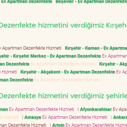
- Ev Apartman Dezenfekte
Beşevler - Ev Apartman Dezenfekt
zenfekte hizmetini verdiğimiz Kırşeh
 Apartman Dezenfekte Hizmeti
Kırşehir - Kaman - Ev Apartm
şehir - Kırşehir Merkez - Ev Apartman Dezenfekte
Ev Apartma
man Dezenfekte
Ev Apartman Dezenfekte Hizmeti
Kırşehir - Akp
e Hizmeti
Kırşehir - Akçakent - Ev Apartman Dezenfekte
Ev A
rtman Dezenfekte
Ev Apartman Dezenfekte Hizmeti
zenfekte hizmetini verdiğimiz şehirl
aman
Ev Apartman Dezenfekte Hizmeti
|
Afyonkarahisar
Ev Apa
te Hizmeti
|
Amasya
Ev Apartman Dezenfekte Hizmeti
|
Ankar
man Dezenfekte Hizmeti
|
Artvin
Ev Apartman Dezenfekte Hizm