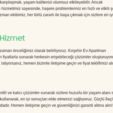
 karşılaşmak, yaşam kalitenizi olumsuz etkileyebilir. Ancak
izmetimiz sayesinde, haşere problemleriniz en hızlı ve etkili ş
zman ekibimiz, her türlü zararlı ile başa çıkmak için sizlere en iy
 Hizmet
zaman önceliğimiz olarak belirliyoruz. Kırşehir Ev Apartman
 fiyatlarla sunarak herkesin erişebileceği çözümler oluşturuyor
istiyorsanız, hemen bizimle iletişime geçin ve fiyat teklifimizi alı
ili ve kalıcı çözümler sunarak sizlere huzurlu bir yaşam alanı s
 kullanarak, en iyi sonuçları elde etmenizi sağlıyoruz. Güçlü İla
dadır. Hemen iletişime geçin ve güvenliğinizi garanti altına alın!