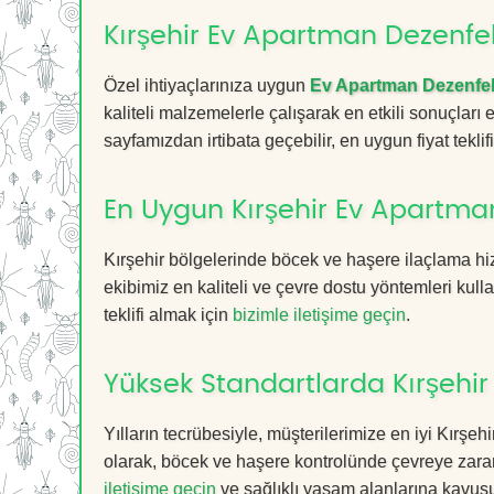
Kırşehir Ev Apartman Dezenfek
Özel ihtiyaçlarınıza uygun
Ev Apartman Dezenfe
kaliteli malzemelerle çalışarak en etkili sonuçları
sayfamızdan irtibata geçebilir, en uygun fiyat teklifin
En Uygun Kırşehir Ev Apartma
Kırşehir bölgelerinde böcek ve haşere ilaçlama h
ekibimiz en kaliteli ve çevre dostu yöntemleri kull
teklifi almak için
bizimle iletişime geçin
.
Yüksek Standartlarda Kırşehi
Yılların tecrübesiyle, müşterilerimize en iyi Kır
olarak, böcek ve haşere kontrolünde çevreye zarar
iletişime geçin
ve sağlıklı yaşam alanlarına kavuş