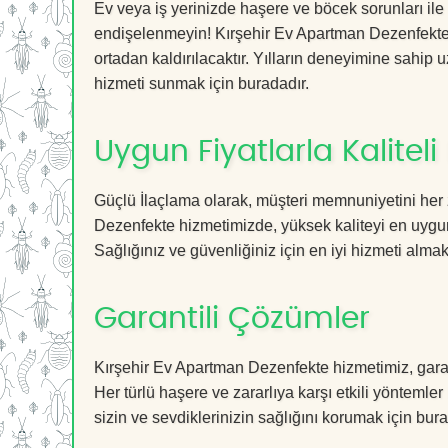
Ev veya iş yerinizde haşere ve böcek sorunları ile
endişelenmeyin! Kırşehir Ev Apartman Dezenfekte h
ortadan kaldırılacaktır. Yılların deneyimine sahip u
hizmeti sunmak için buradadır.
Uygun Fiyatlarla Kaliteli
Güçlü İlaçlama olarak, müşteri memnuniyetini her 
Dezenfekte hizmetimizde, yüksek kaliteyi en uygun
Sağlığınız ve güvenliğiniz için en iyi hizmeti almak 
Garantili Çözümler
Kırşehir Ev Apartman Dezenfekte hizmetimiz, garant
Her türlü haşere ve zararlıya karşı etkili yöntemler
sizin ve sevdiklerinizin sağlığını korumak için bura