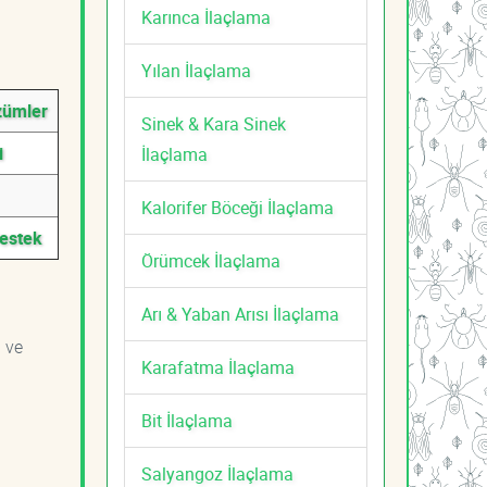
Karınca İlaçlama
Yılan İlaçlama
zümler
Sinek & Kara Sinek
i
İlaçlama
Kalorifer Böceği İlaçlama
Destek
Örümcek İlaçlama
Arı & Yaban Arısı İlaçlama
i ve
Karafatma İlaçlama
Bit İlaçlama
Salyangoz İlaçlama