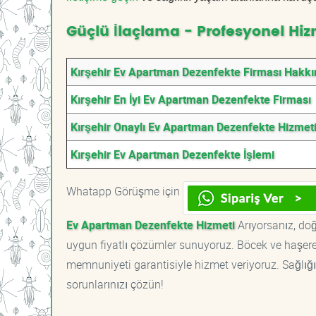
Güçlü İlaçlama - Profesyonel Hiz
Kırşehir Ev Apartman Dezenfekte Firması Hakk
Kırşehir En İyi Ev Apartman Dezenfekte Firması
Kırşehir Onaylı Ev Apartman Dezenfekte Hizmet
Kırşehir Ev Apartman Dezenfekte İşlemi
Whatapp Görüşme için
Ev Apartman Dezenfekte Hizmeti
Arıyorsanız, doğ
uygun fiyatlı çözümler sunuyoruz. Böcek ve haşere 
memnuniyeti garantisiyle hizmet veriyoruz. Sağlığın
sorunlarınızı çözün!