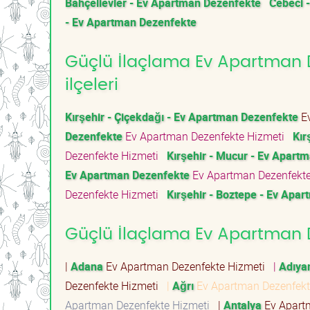
Bahçelievler - Ev Apartman Dezenfekte
Cebeci 
- Ev Apartman Dezenfekte
Güçlü İlaçlama Ev Apartman De
ilçeleri
Kırşehir - Çiçekdağı - Ev Apartman Dezenfekte
Ev
Dezenfekte
Ev Apartman Dezenfekte Hizmeti
Kır
Dezenfekte Hizmeti
Kırşehir - Mucur - Ev Apart
Ev Apartman Dezenfekte
Ev Apartman Dezenfekt
Dezenfekte Hizmeti
Kırşehir - Boztepe - Ev Apa
Güçlü İlaçlama Ev Apartman De
|
Adana
Ev Apartman Dezenfekte Hizmeti
|
Adıy
Dezenfekte Hizmeti
|
Ağrı
Ev Apartman Dezenfek
Apartman Dezenfekte Hizmeti
|
Antalya
Ev Apart