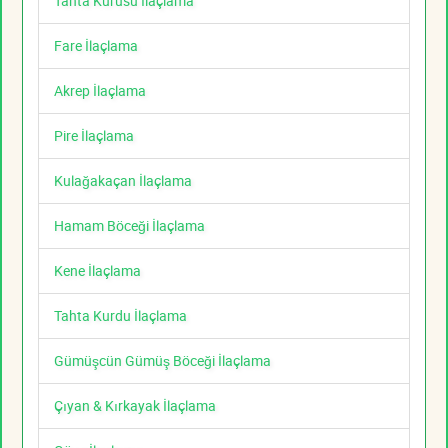
Tahta Kurusu İlaçlama
Fare İlaçlama
Akrep İlaçlama
Pire İlaçlama
Kulağakaçan İlaçlama
Hamam Böceği İlaçlama
Kene İlaçlama
Tahta Kurdu İlaçlama
Gümüşcün Gümüş Böceği İlaçlama
Çıyan & Kırkayak İlaçlama