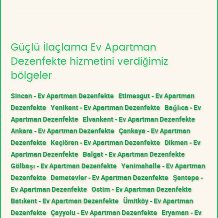
Güçlü İlaçlama Ev Apartman
Dezenfekte hizmetini verdiğimiz
bölgeler
Sincan - Ev Apartman Dezenfekte
Etimesgut - Ev Apartman
Dezenfekte
Yenikent - Ev Apartman Dezenfekte
Bağlıca - Ev
Apartman Dezenfekte
Elvankent - Ev Apartman Dezenfekte
Ankara - Ev Apartman Dezenfekte
Çankaya - Ev Apartman
Dezenfekte
Keçiören - Ev Apartman Dezenfekte
Dikmen - Ev
Apartman Dezenfekte
Balgat - Ev Apartman Dezenfekte
Gölbaşı - Ev Apartman Dezenfekte
Yenimahalle - Ev Apartman
Dezenfekte
Demetevler - Ev Apartman Dezenfekte
Şentepe -
Ev Apartman Dezenfekte
Ostim - Ev Apartman Dezenfekte
Batıkent - Ev Apartman Dezenfekte
Ümitköy - Ev Apartman
Dezenfekte
Çayyolu - Ev Apartman Dezenfekte
Eryaman - Ev