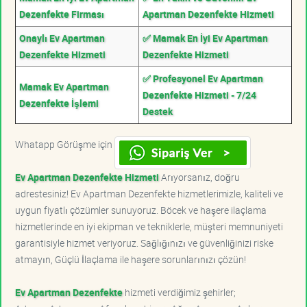
Dezenfekte Firması
Apartman Dezenfekte Hizmeti
Onaylı Ev Apartman
✅ Mamak En İyi Ev Apartman
Dezenfekte Hizmeti
Dezenfekte Hizmeti
✅ Profesyonel Ev Apartman
Mamak Ev Apartman
Dezenfekte Hizmeti - 7/24
Dezenfekte İşlemi
Destek
Whatapp Görüşme için
Ev Apartman Dezenfekte Hizmeti
Arıyorsanız, doğru
adrestesiniz! Ev Apartman Dezenfekte hizmetlerimizle, kaliteli ve
uygun fiyatlı çözümler sunuyoruz. Böcek ve haşere ilaçlama
hizmetlerinde en iyi ekipman ve tekniklerle, müşteri memnuniyeti
garantisiyle hizmet veriyoruz. Sağlığınızı ve güvenliğinizi riske
atmayın, Güçlü İlaçlama ile haşere sorunlarınızı çözün!
Ev Apartman Dezenfekte
hizmeti verdiğimiz şehirler;