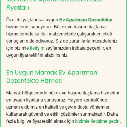
Fiyatları
Özel ihtiyaçlarınıza uygun
Ev Apartman Dezenfekte
hizmetlerini sunuyoruz. Böcek ve haşere ilaçlama
hizmetlerinde kaliteli malzemelerle çalışarak en etkili
sonuçları elde ediyoruz. Siz de zararlılarla mücadeleniz
için bizimle
iletişim
sayfamızdan irtibata geçebilir, en
uygun fiyat teklifini alabilirsiniz.
En Uygun Mamak Ev Apartman
Dezenfekte Hizmeti
Mamak bölgelerinde böcek ve haşere ilaçlama hizmetini
en uygun fiyatlarla sunuyoruz. Haşere kontrolünde,
uzman ekibimiz en kaliteli ve çevre dostu yöntemleri
kullanarak güvenli ve etkili çözümler sunmaktadır. Daha
fazla bilgi ve fiyat teklifi almak için
bizimle iletişime geçin
.