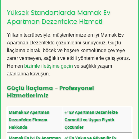
Yüksek Standartlarda Mamak Ev
Apartman Dezenfekte Hizmeti
Yılların tecrübesiyle, müşterilerimize en iyi Mamak Ev
Apartman Dezenfekte çözümlerini sunuyoruz. Güçlü
İlaçlama olarak, böcek ve haşere kontrolünde çevreye
zarar vermeyen, sağlıklı ve etkili yöntemlerle çalışıyoruz.
Hemen
bizimle iletişime geçin
ve sağlıklı yaşam
alanlarına kavuşun.
Güçlü İlaçlama - Profesyonel
Hizmetlerimiz
Mamak Ev Apartman
✅ Ev Apartman Dezenfekte
Dezenfekte Firması
Garantili ve Uygun Fiyatlı
Hakkında
Çözümler
Mamak En İyi Ev Apartman
✅ En Yakın ve Güvenilir Ev