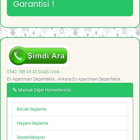
Garantisi !
0542 188 45 42 Güçlü Usta
Ev Apartman Dezenfekte , Ankara Ev Apartman Dezenfekte ,
Mamak Diğer Hizmetlerimiz
Böcek İlaçlama
Haşere İlaçlama
Dezenfeksiyon