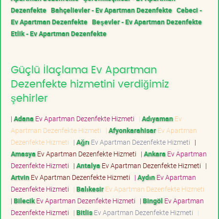
Dezenfekte
Bahçelievler - Ev Apartman Dezenfekte
Cebeci -
Ev Apartman Dezenfekte
Beşevler - Ev Apartman Dezenfekte
Etlik - Ev Apartman Dezenfekte
Güçlü İlaçlama Ev Apartman
Dezenfekte hizmetini verdiğimiz
şehirler
|
Adana
Ev Apartman Dezenfekte Hizmeti
|
Adıyaman
Ev
Apartman Dezenfekte Hizmeti
|
Afyonkarahisar
Ev Apartman
Dezenfekte Hizmeti
|
Ağrı
Ev Apartman Dezenfekte Hizmeti
|
Amasya
Ev Apartman Dezenfekte Hizmeti
|
Ankara
Ev Apartman
Dezenfekte Hizmeti
|
Antalya
Ev Apartman Dezenfekte Hizmeti
|
Artvin
Ev Apartman Dezenfekte Hizmeti
|
Aydın
Ev Apartman
Dezenfekte Hizmeti
|
Balıkesir
Ev Apartman Dezenfekte Hizmeti
|
Bilecik
Ev Apartman Dezenfekte Hizmeti
|
Bingöl
Ev Apartman
Dezenfekte Hizmeti
|
Bitlis
Ev Apartman Dezenfekte Hizmeti
|