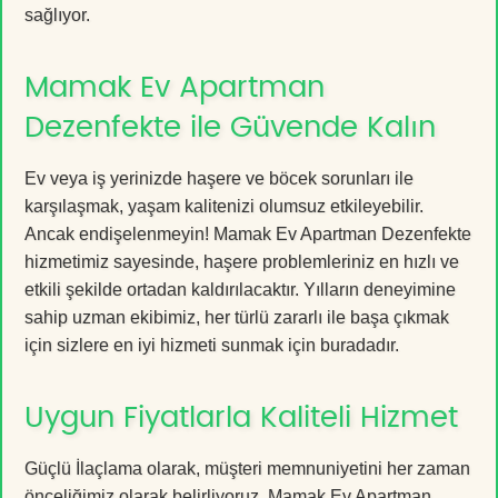
sağlıyor.
Mamak Ev Apartman
Dezenfekte ile Güvende Kalın
Ev veya iş yerinizde haşere ve böcek sorunları ile
karşılaşmak, yaşam kalitenizi olumsuz etkileyebilir.
Ancak endişelenmeyin! Mamak Ev Apartman Dezenfekte
hizmetimiz sayesinde, haşere problemleriniz en hızlı ve
etkili şekilde ortadan kaldırılacaktır. Yılların deneyimine
sahip uzman ekibimiz, her türlü zararlı ile başa çıkmak
için sizlere en iyi hizmeti sunmak için buradadır.
Uygun Fiyatlarla Kaliteli Hizmet
Güçlü İlaçlama olarak, müşteri memnuniyetini her zaman
önceliğimiz olarak belirliyoruz. Mamak Ev Apartman