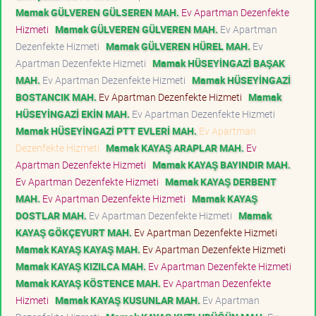
Mamak GÜLVEREN GÜLSEREN MAH.
Ev Apartman Dezenfekte
Hizmeti
Mamak GÜLVEREN GÜLVEREN MAH.
Ev Apartman
Dezenfekte Hizmeti
Mamak GÜLVEREN HÜREL MAH.
Ev
Apartman Dezenfekte Hizmeti
Mamak HÜSEYİNGAZİ BAŞAK
MAH.
Ev Apartman Dezenfekte Hizmeti
Mamak HÜSEYİNGAZİ
BOSTANCIK MAH.
Ev Apartman Dezenfekte Hizmeti
Mamak
HÜSEYİNGAZİ EKİN MAH.
Ev Apartman Dezenfekte Hizmeti
Mamak HÜSEYİNGAZİ PTT EVLERİ MAH.
Ev Apartman
Dezenfekte Hizmeti
Mamak KAYAŞ ARAPLAR MAH.
Ev
Apartman Dezenfekte Hizmeti
Mamak KAYAŞ BAYINDIR MAH.
Ev Apartman Dezenfekte Hizmeti
Mamak KAYAŞ DERBENT
MAH.
Ev Apartman Dezenfekte Hizmeti
Mamak KAYAŞ
DOSTLAR MAH.
Ev Apartman Dezenfekte Hizmeti
Mamak
KAYAŞ GÖKÇEYURT MAH.
Ev Apartman Dezenfekte Hizmeti
Mamak KAYAŞ KAYAŞ MAH.
Ev Apartman Dezenfekte Hizmeti
Mamak KAYAŞ KIZILCA MAH.
Ev Apartman Dezenfekte Hizmeti
Mamak KAYAŞ KÖSTENCE MAH.
Ev Apartman Dezenfekte
Hizmeti
Mamak KAYAŞ KUSUNLAR MAH.
Ev Apartman