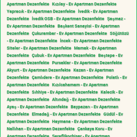
Apartman Dezenfekte
Kızılay - Ev Apartman Dezenfekte
Yapracık - Ev Apartman Dezenfekte
İvedik - Ev Apartman
Dezenfekte
İvedik OSB - Ev Apartman Dezenfekte
Şaşmaz -
Ev Apartman Dezenfekte
Başkent Sanayisi - Ev Apartman
Dezenfekte
Çukurambar - Ev Apartman Dezenfekte
Söğütözü
- Ev Apartman Dezenfekte
İncek - Ev Apartman Dezenfekte
Siteler - Ev Apartman Dezenfekte
Mamak - Ev Apartman
Dezenfekte
Çubuk - Ev Apartman Dezenfekte
Beştepe - Ev
Apartman Dezenfekte
Pursaklar - Ev Apartman Dezenfekte
Akyurt - Ev Apartman Dezenfekte
Kazan - Ev Apartman
Dezenfekte
Çamlıdere - Ev Apartman Dezenfekte
Polatlı - Ev
Apartman Dezenfekte
Kızılcahamam - Ev Apartman
Dezenfekte
Sıhhiye - Ev Apartman Dezenfekte
Kalecik - Ev
Apartman Dezenfekte
Altındağ - Ev Apartman Dezenfekte
Ayaş - Ev Apartman Dezenfekte
Baypazarı - Ev Apartman
Dezenfekte
Elmadağ - Ev Apartman Dezenfekte
Güdül - Ev
Apartman Dezenfekte
Haymana - Ev Apartman Dezenfekte
Nallıhan - Ev Apartman Dezenfekte
Çankaya Koru - Ev
Apartman Dezenfekte
Şereflikoçhisar - Ev Apartman