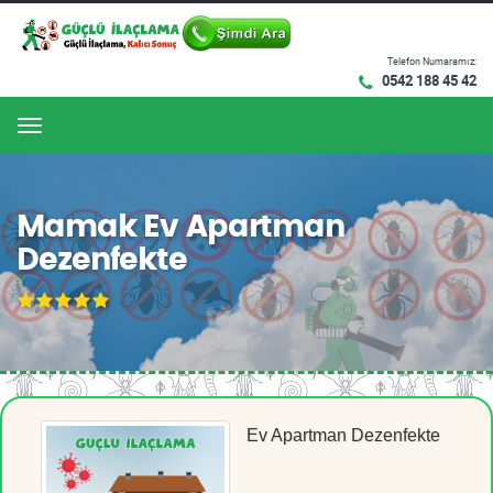
Telefon Numaramız:
0542 188 45 42
Menu
Mamak Ev Apartman
Dezenfekte
Ev Apartman Dezenfekte