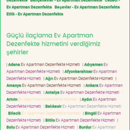
Ev Apartman Dezenfekte
Beşevler - Ev Apartman Dezenfekte
Etlik - Ev Apartman Dezenfekte
Güçlü İlaçlama Ev Apartman
Dezenfekte hizmetini verdiğimiz
şehirler
|
Adana
Ev Apartman Dezenfekte Hizmeti
|
Adıyaman
Ev
Apartman Dezenfekte Hizmeti
|
Afyonkarahisar
Ev Apartman
Dezenfekte Hizmeti
|
Ağrı
Ev Apartman Dezenfekte Hizmeti
|
Amasya
Ev Apartman Dezenfekte Hizmeti
|
Ankara
Ev Apartman
Dezenfekte Hizmeti
|
Antalya
Ev Apartman Dezenfekte Hizmeti
|
Artvin
Ev Apartman Dezenfekte Hizmeti
|
Aydın
Ev Apartman
Dezenfekte Hizmeti
|
Balıkesir
Ev Apartman Dezenfekte Hizmeti
|
Bilecik
Ev Apartman Dezenfekte Hizmeti
|
Bingöl
Ev Apartman
Dezenfekte Hizmeti
|
Bitlis
Ev Apartman Dezenfekte Hizmeti
|
Bolu
Ev Apartman Dezenfekte Hizmeti
|
Burdur
Ev Apartman