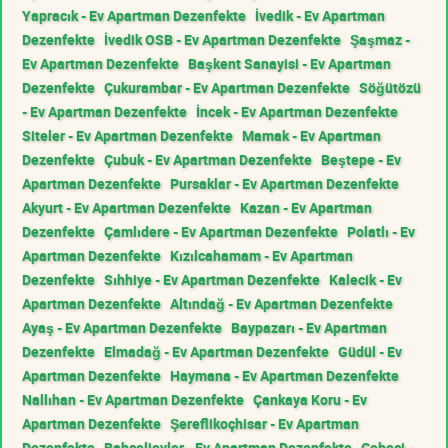
Yapracık - Ev Apartman Dezenfekte
İvedik - Ev Apartman
Dezenfekte
İvedik OSB - Ev Apartman Dezenfekte
Şaşmaz -
Ev Apartman Dezenfekte
Başkent Sanayisi - Ev Apartman
Dezenfekte
Çukurambar - Ev Apartman Dezenfekte
Söğütözü
- Ev Apartman Dezenfekte
İncek - Ev Apartman Dezenfekte
Siteler - Ev Apartman Dezenfekte
Mamak - Ev Apartman
Dezenfekte
Çubuk - Ev Apartman Dezenfekte
Beştepe - Ev
Apartman Dezenfekte
Pursaklar - Ev Apartman Dezenfekte
Akyurt - Ev Apartman Dezenfekte
Kazan - Ev Apartman
Dezenfekte
Çamlıdere - Ev Apartman Dezenfekte
Polatlı - Ev
Apartman Dezenfekte
Kızılcahamam - Ev Apartman
Dezenfekte
Sıhhiye - Ev Apartman Dezenfekte
Kalecik - Ev
Apartman Dezenfekte
Altındağ - Ev Apartman Dezenfekte
Ayaş - Ev Apartman Dezenfekte
Baypazarı - Ev Apartman
Dezenfekte
Elmadağ - Ev Apartman Dezenfekte
Güdül - Ev
Apartman Dezenfekte
Haymana - Ev Apartman Dezenfekte
Nallıhan - Ev Apartman Dezenfekte
Çankaya Koru - Ev
Apartman Dezenfekte
Şereflikoçhisar - Ev Apartman
Dezenfekte
Bahçelievler - Ev Apartman Dezenfekte
Cebeci -