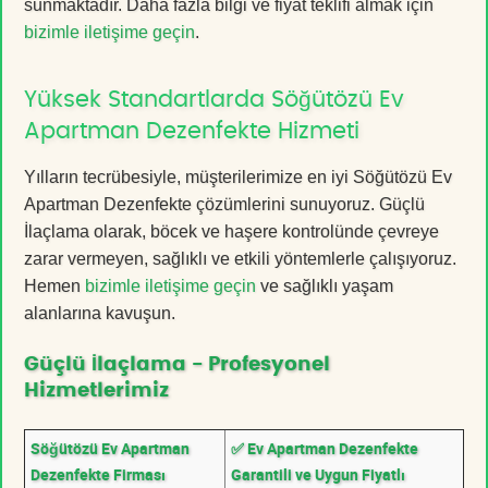
sunmaktadır. Daha fazla bilgi ve fiyat teklifi almak için
bizimle iletişime geçin
.
Yüksek Standartlarda Söğütözü Ev
Apartman Dezenfekte Hizmeti
Yılların tecrübesiyle, müşterilerimize en iyi Söğütözü Ev
Apartman Dezenfekte çözümlerini sunuyoruz. Güçlü
İlaçlama olarak, böcek ve haşere kontrolünde çevreye
zarar vermeyen, sağlıklı ve etkili yöntemlerle çalışıyoruz.
Hemen
bizimle iletişime geçin
ve sağlıklı yaşam
alanlarına kavuşun.
Güçlü İlaçlama - Profesyonel
Hizmetlerimiz
Söğütözü Ev Apartman
✅ Ev Apartman Dezenfekte
Dezenfekte Firması
Garantili ve Uygun Fiyatlı