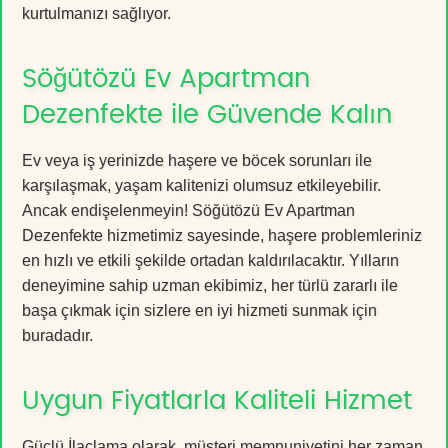
kurtulmanızı sağlıyor.
Söğütözü Ev Apartman
Dezenfekte ile Güvende Kalın
Ev veya iş yerinizde haşere ve böcek sorunları ile
karşılaşmak, yaşam kalitenizi olumsuz etkileyebilir.
Ancak endişelenmeyin! Söğütözü Ev Apartman
Dezenfekte hizmetimiz sayesinde, haşere problemleriniz
en hızlı ve etkili şekilde ortadan kaldırılacaktır. Yılların
deneyimine sahip uzman ekibimiz, her türlü zararlı ile
başa çıkmak için sizlere en iyi hizmeti sunmak için
buradadır.
Uygun Fiyatlarla Kaliteli Hizmet
Güçlü İlaçlama olarak, müşteri memnuniyetini her zaman