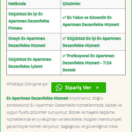
Hakkında
Çözümler
Söğütözü En İyi Ev
✅ En Yakın ve Güvenilir Ev
Apartman Dezenfekte
Apartman Dezenfekte Hizmeti
Firması
Onaylı Ev Apartman
✅ Söğütözü En İyi Ev Apartman
Dezenfekte Hizmeti
Dezenfekte Hizmeti
✅ Profesyonel Ev Apartman
Söğütözü Ev Apartman
Dezenfekte Hizmeti - 7/24
Dezenfekte İşlemi
Destek
Whatapp Görüşme için
Ev Apartman Dezenfekte Hizmeti
Arıyorsanız, doğru
adrestesiniz! Ev Apartman Dezenfekte hizmetlerimizle, kaliteli ve
uygun fiyatlı çözümler sunuyoruz. Böcek ve haşere ilaçlama
hizmetlerinde en iyi ekipman ve tekniklerle, müşteri memnuniyeti
garantisiyle hizmet veriyoruz. Sağlığınızı ve güvenliğinizi riske