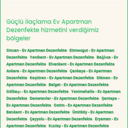
Güçlü İlaçlama Ev Apartman
Dezenfekte hizmetini verdiğimiz
bölgeler
Sincan - Ev Apartman Dezenfekte
Etimesgut - Ev Apartman
Dezenfekte
Yenikent - Ev Apartman Dezenfekte
Bağlıca - Ev
Apartman Dezenfekte
Elvankent - Ev Apartman Dezenfekte
Ankara - Ev Apartman Dezenfekte
Çankaya - Ev Apartman
Dezenfekte
Keçiören - Ev Apartman Dezenfekte
Dikmen - Ev
Apartman Dezenfekte
Balgat - Ev Apartman Dezenfekte
Gölbaşı - Ev Apartman Dezenfekte
Yenimahalle - Ev Apartman
Dezenfekte
Demetevler - Ev Apartman Dezenfekte
Şentepe -
Ev Apartman Dezenfekte
Ostim - Ev Apartman Dezenfekte
Batıkent - Ev Apartman Dezenfekte
Ümitköy - Ev Apartman
Dezenfekte
Çayyolu - Ev Apartman Dezenfekte
Eryaman - Ev
Apartman Dezenfekte
Kızılay - Ev Apartman Dezenfekte