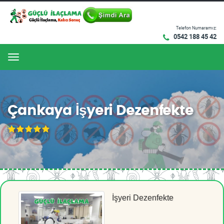
Telefon Numaramız:
0542 188 45 42
Menu
Çankaya İşyeri Dezenfekte
İşyeri Dezenfekte