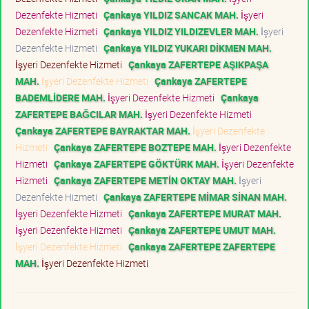
Dezenfekte Hizmeti
Çankaya YILDIZ SANCAK MAH.
İşyeri
Dezenfekte Hizmeti
Çankaya YILDIZ YILDIZEVLER MAH.
İşyeri
Dezenfekte Hizmeti
Çankaya YILDIZ YUKARI DİKMEN MAH.
İşyeri Dezenfekte Hizmeti
Çankaya ZAFERTEPE AŞIKPAŞA
MAH.
İşyeri Dezenfekte Hizmeti
Çankaya ZAFERTEPE
BADEMLİDERE MAH.
İşyeri Dezenfekte Hizmeti
Çankaya
ZAFERTEPE BAĞCILAR MAH.
İşyeri Dezenfekte Hizmeti
Çankaya ZAFERTEPE BAYRAKTAR MAH.
İşyeri Dezenfekte
Hizmeti
Çankaya ZAFERTEPE BOZTEPE MAH.
İşyeri Dezenfekte
Hizmeti
Çankaya ZAFERTEPE GÖKTÜRK MAH.
İşyeri Dezenfekte
Hizmeti
Çankaya ZAFERTEPE METİN OKTAY MAH.
İşyeri
Dezenfekte Hizmeti
Çankaya ZAFERTEPE MİMAR SİNAN MAH.
İşyeri Dezenfekte Hizmeti
Çankaya ZAFERTEPE MURAT MAH.
İşyeri Dezenfekte Hizmeti
Çankaya ZAFERTEPE UMUT MAH.
İşyeri Dezenfekte Hizmeti
Çankaya ZAFERTEPE ZAFERTEPE
MAH.
İşyeri Dezenfekte Hizmeti