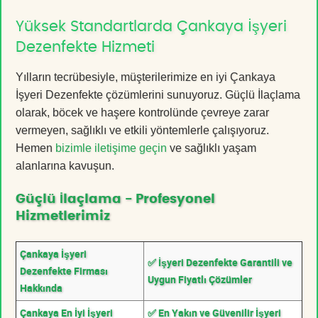
Yüksek Standartlarda Çankaya İşyeri
Dezenfekte Hizmeti
Yılların tecrübesiyle, müşterilerimize en iyi Çankaya
İşyeri Dezenfekte çözümlerini sunuyoruz. Güçlü İlaçlama
olarak, böcek ve haşere kontrolünde çevreye zarar
vermeyen, sağlıklı ve etkili yöntemlerle çalışıyoruz.
Hemen
bizimle iletişime geçin
ve sağlıklı yaşam
alanlarına kavuşun.
Güçlü İlaçlama - Profesyonel
Hizmetlerimiz
Çankaya İşyeri
✅ İşyeri Dezenfekte Garantili ve
Dezenfekte Firması
Uygun Fiyatlı Çözümler
Hakkında
Çankaya En İyi İşyeri
✅ En Yakın ve Güvenilir İşyeri