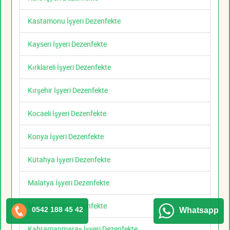
Kastamonu İşyeri Dezenfekte
Kayseri İşyeri Dezenfekte
Kırklareli İşyeri Dezenfekte
Kırşehir İşyeri Dezenfekte
Kocaeli İşyeri Dezenfekte
Konya İşyeri Dezenfekte
Kütahya İşyeri Dezenfekte
Malatya İşyeri Dezenfekte
Manisa İşyeri Dezenfekte
0542 188 45 42
Whatsapp
Kahramanmaraş İşyeri Dezenfekte