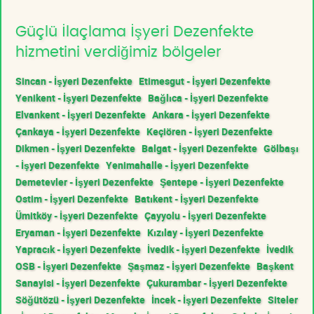
Güçlü İlaçlama İşyeri Dezenfekte
hizmetini verdiğimiz bölgeler
Sincan - İşyeri Dezenfekte
Etimesgut - İşyeri Dezenfekte
Yenikent - İşyeri Dezenfekte
Bağlıca - İşyeri Dezenfekte
Elvankent - İşyeri Dezenfekte
Ankara - İşyeri Dezenfekte
Çankaya - İşyeri Dezenfekte
Keçiören - İşyeri Dezenfekte
Dikmen - İşyeri Dezenfekte
Balgat - İşyeri Dezenfekte
Gölbaşı
- İşyeri Dezenfekte
Yenimahalle - İşyeri Dezenfekte
Demetevler - İşyeri Dezenfekte
Şentepe - İşyeri Dezenfekte
Ostim - İşyeri Dezenfekte
Batıkent - İşyeri Dezenfekte
Ümitköy - İşyeri Dezenfekte
Çayyolu - İşyeri Dezenfekte
Eryaman - İşyeri Dezenfekte
Kızılay - İşyeri Dezenfekte
Yapracık - İşyeri Dezenfekte
İvedik - İşyeri Dezenfekte
İvedik
OSB - İşyeri Dezenfekte
Şaşmaz - İşyeri Dezenfekte
Başkent
Sanayisi - İşyeri Dezenfekte
Çukurambar - İşyeri Dezenfekte
Söğütözü - İşyeri Dezenfekte
İncek - İşyeri Dezenfekte
Siteler