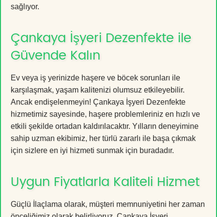
sağlıyor.
Çankaya İşyeri Dezenfekte ile
Güvende Kalın
Ev veya iş yerinizde haşere ve böcek sorunları ile
karşılaşmak, yaşam kalitenizi olumsuz etkileyebilir.
Ancak endişelenmeyin! Çankaya İşyeri Dezenfekte
hizmetimiz sayesinde, haşere problemleriniz en hızlı ve
etkili şekilde ortadan kaldırılacaktır. Yılların deneyimine
sahip uzman ekibimiz, her türlü zararlı ile başa çıkmak
için sizlere en iyi hizmeti sunmak için buradadır.
Uygun Fiyatlarla Kaliteli Hizmet
Güçlü İlaçlama olarak, müşteri memnuniyetini her zaman
önceliğimiz olarak belirliyoruz. Çankaya İşyeri