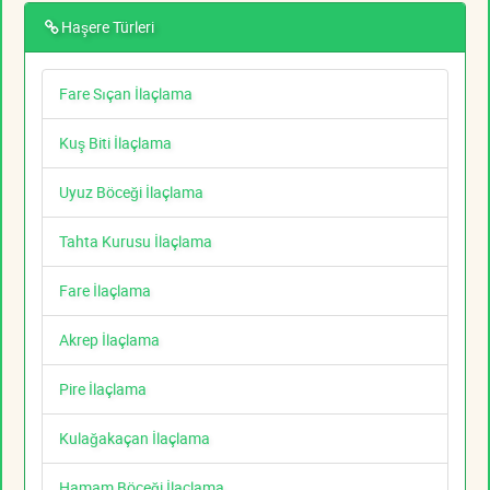
Haşere Türleri
Fare Sıçan İlaçlama
Kuş Biti İlaçlama
Uyuz Böceği İlaçlama
Tahta Kurusu İlaçlama
Fare İlaçlama
Akrep İlaçlama
Pire İlaçlama
Kulağakaçan İlaçlama
Hamam Böceği İlaçlama