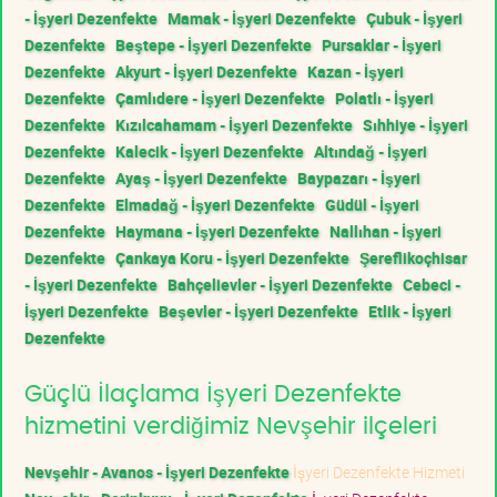
- İşyeri Dezenfekte
Mamak - İşyeri Dezenfekte
Çubuk - İşyeri
Dezenfekte
Beştepe - İşyeri Dezenfekte
Pursaklar - İşyeri
Dezenfekte
Akyurt - İşyeri Dezenfekte
Kazan - İşyeri
Dezenfekte
Çamlıdere - İşyeri Dezenfekte
Polatlı - İşyeri
Dezenfekte
Kızılcahamam - İşyeri Dezenfekte
Sıhhiye - İşyeri
Dezenfekte
Kalecik - İşyeri Dezenfekte
Altındağ - İşyeri
Dezenfekte
Ayaş - İşyeri Dezenfekte
Baypazarı - İşyeri
Dezenfekte
Elmadağ - İşyeri Dezenfekte
Güdül - İşyeri
Dezenfekte
Haymana - İşyeri Dezenfekte
Nallıhan - İşyeri
Dezenfekte
Çankaya Koru - İşyeri Dezenfekte
Şereflikoçhisar
- İşyeri Dezenfekte
Bahçelievler - İşyeri Dezenfekte
Cebeci -
İşyeri Dezenfekte
Beşevler - İşyeri Dezenfekte
Etlik - İşyeri
Dezenfekte
Güçlü İlaçlama İşyeri Dezenfekte
hizmetini verdiğimiz Nevşehir ilçeleri
Nevşehir - Avanos - İşyeri Dezenfekte
İşyeri Dezenfekte Hizmeti