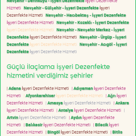
Nevşehir - Derinkuyu - İşyeri Dezenfekte
İşyeri Dezenfekte
Hizmeti
Nevşehir - Gülşehir - İşyeri Dezenfekte
İşyeri
Dezenfekte Hizmeti
Nevşehir - Hacıbektaş - İşyeri Dezenfekte
İşyeri Dezenfekte Hizmeti
Nevşehir - Kozaklı - İşyeri Dezenfekte
İşyeri Dezenfekte Hizmeti
Nevşehir - Nevşehir Merkez - İşyeri
Dezenfekte
İşyeri Dezenfekte Hizmeti
Nevşehir - Ürgüp - İşyeri
Dezenfekte
İşyeri Dezenfekte Hizmeti
Nevşehir - Acıgöl - İşyeri
Dezenfekte
İşyeri Dezenfekte Hizmeti
Güçlü İlaçlama İşyeri Dezenfekte
hizmetini verdiğimiz şehirler
|
Adana
İşyeri Dezenfekte Hizmeti
|
Adıyaman
İşyeri Dezenfekte
Hizmeti
|
Afyonkarahisar
İşyeri Dezenfekte Hizmeti
|
Ağrı
İşyeri
Dezenfekte Hizmeti
|
Amasya
İşyeri Dezenfekte Hizmeti
|
Ankara
İşyeri Dezenfekte Hizmeti
|
Antalya
İşyeri Dezenfekte Hizmeti
|
Artvin
İşyeri Dezenfekte Hizmeti
|
Aydın
İşyeri Dezenfekte
Hizmeti
|
Balıkesir
İşyeri Dezenfekte Hizmeti
|
Bilecik
İşyeri
Dezenfekte Hizmeti
|
Bingöl
İşyeri Dezenfekte Hizmeti
|
Bitlis