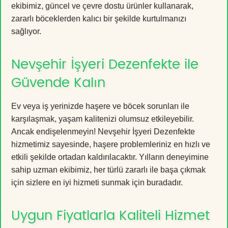
ekibimiz, güncel ve çevre dostu ürünler kullanarak,
zararlı böceklerden kalıcı bir şekilde kurtulmanızı
sağlıyor.
Nevşehir İşyeri Dezenfekte ile
Güvende Kalın
Ev veya iş yerinizde haşere ve böcek sorunları ile
karşılaşmak, yaşam kalitenizi olumsuz etkileyebilir.
Ancak endişelenmeyin! Nevşehir İşyeri Dezenfekte
hizmetimiz sayesinde, haşere problemleriniz en hızlı ve
etkili şekilde ortadan kaldırılacaktır. Yılların deneyimine
sahip uzman ekibimiz, her türlü zararlı ile başa çıkmak
için sizlere en iyi hizmeti sunmak için buradadır.
Uygun Fiyatlarla Kaliteli Hizmet