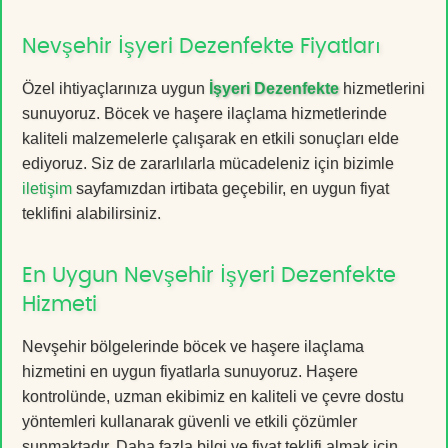
Nevşehir İşyeri Dezenfekte Fiyatları
Özel ihtiyaçlarınıza uygun
İşyeri Dezenfekte
hizmetlerini
sunuyoruz. Böcek ve haşere ilaçlama hizmetlerinde
kaliteli malzemelerle çalışarak en etkili sonuçları elde
ediyoruz. Siz de zararlılarla mücadeleniz için bizimle
iletişim
sayfamızdan irtibata geçebilir, en uygun fiyat
teklifini alabilirsiniz.
En Uygun Nevşehir İşyeri Dezenfekte
Hizmeti
Nevşehir bölgelerinde böcek ve haşere ilaçlama
hizmetini en uygun fiyatlarla sunuyoruz. Haşere
kontrolünde, uzman ekibimiz en kaliteli ve çevre dostu
yöntemleri kullanarak güvenli ve etkili çözümler
sunmaktadır. Daha fazla bilgi ve fiyat teklifi almak için