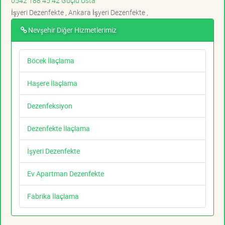
0542 188 45 42 Güçlü Usta
İşyeri Dezenfekte , Ankara İşyeri Dezenfekte ,
Nevşehir Diğer Hizmetlerimiz
Böcek İlaçlama
Haşere İlaçlama
Dezenfeksiyon
Dezenfekte İlaçlama
İşyeri Dezenfekte
Ev Apartman Dezenfekte
Fabrika İlaçlama