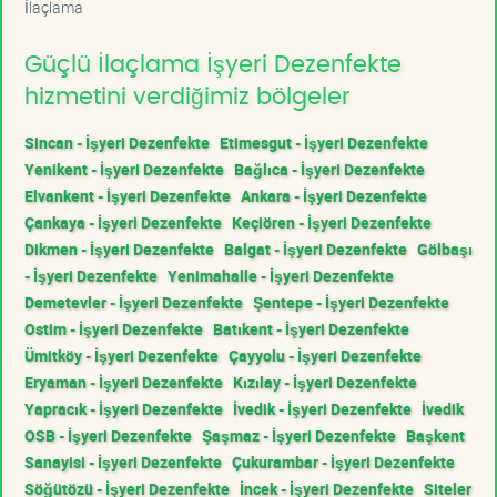
İlaçlama
Güçlü İlaçlama İşyeri Dezenfekte
hizmetini verdiğimiz bölgeler
Sincan - İşyeri Dezenfekte
Etimesgut - İşyeri Dezenfekte
Yenikent - İşyeri Dezenfekte
Bağlıca - İşyeri Dezenfekte
Elvankent - İşyeri Dezenfekte
Ankara - İşyeri Dezenfekte
Çankaya - İşyeri Dezenfekte
Keçiören - İşyeri Dezenfekte
Dikmen - İşyeri Dezenfekte
Balgat - İşyeri Dezenfekte
Gölbaşı
- İşyeri Dezenfekte
Yenimahalle - İşyeri Dezenfekte
Demetevler - İşyeri Dezenfekte
Şentepe - İşyeri Dezenfekte
Ostim - İşyeri Dezenfekte
Batıkent - İşyeri Dezenfekte
Ümitköy - İşyeri Dezenfekte
Çayyolu - İşyeri Dezenfekte
Eryaman - İşyeri Dezenfekte
Kızılay - İşyeri Dezenfekte
Yapracık - İşyeri Dezenfekte
İvedik - İşyeri Dezenfekte
İvedik
OSB - İşyeri Dezenfekte
Şaşmaz - İşyeri Dezenfekte
Başkent
Sanayisi - İşyeri Dezenfekte
Çukurambar - İşyeri Dezenfekte
Söğütözü - İşyeri Dezenfekte
İncek - İşyeri Dezenfekte
Siteler