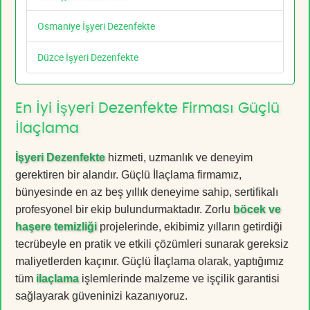
Osmaniye İşyeri Dezenfekte
Düzce İşyeri Dezenfekte
En İyi İşyeri Dezenfekte Firması Güçlü
İlaçlama
İşyeri Dezenfekte
hizmeti, uzmanlık ve deneyim
gerektiren bir alandır. Güçlü İlaçlama firmamız,
bünyesinde en az beş yıllık deneyime sahip, sertifikalı
profesyonel bir ekip bulundurmaktadır. Zorlu
böcek ve
haşere temizliği
projelerinde, ekibimiz yılların getirdiği
tecrübeyle en pratik ve etkili çözümleri sunarak gereksiz
maliyetlerden kaçınır. Güçlü İlaçlama olarak, yaptığımız
tüm
ilaçlama
işlemlerinde malzeme ve işçilik garantisi
sağlayarak güveninizi kazanıyoruz.