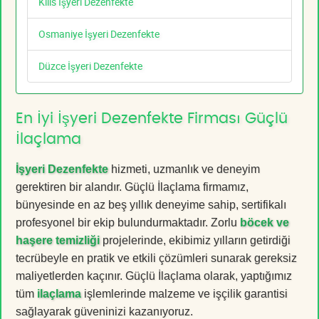
Kilis İşyeri Dezenfekte
Osmaniye İşyeri Dezenfekte
Düzce İşyeri Dezenfekte
En İyi İşyeri Dezenfekte Firması Güçlü
İlaçlama
İşyeri Dezenfekte
hizmeti, uzmanlık ve deneyim
gerektiren bir alandır. Güçlü İlaçlama firmamız,
bünyesinde en az beş yıllık deneyime sahip, sertifikalı
profesyonel bir ekip bulundurmaktadır. Zorlu
böcek ve
haşere temizliği
projelerinde, ekibimiz yılların getirdiği
tecrübeyle en pratik ve etkili çözümleri sunarak gereksiz
maliyetlerden kaçınır. Güçlü İlaçlama olarak, yaptığımız
tüm
ilaçlama
işlemlerinde malzeme ve işçilik garantisi
sağlayarak güveninizi kazanıyoruz.