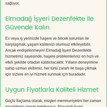
sağlıyor.
Elmadağ İşyeri Dezenfekte ile
Güvende Kalın
Ev veya iş yerinizde haşere ve böcek sorunları ile
karşılaşmak, yaşam kalitenizi olumsuz etkileyebilir.
Ancak endişelenmeyin! Elmadağ İşyeri Dezenfekte
hizmetimiz sayesinde, haşere problemleriniz en hızlı ve
etkili şekilde ortadan kaldırılacaktır. Yılların deneyimine
sahip uzman ekibimiz, her türlü zararlı ile başa çıkmak
için sizlere en iyi hizmeti sunmak için buradadır.
Uygun Fiyatlarla Kaliteli Hizmet
Güçlü İlaçlama olarak, müşteri memnuniyetini her zaman
önceliğimiz olarak belirliyoruz. Elmadağ İşyeri