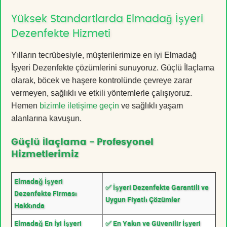
Yüksek Standartlarda Elmadağ İşyeri
Dezenfekte Hizmeti
Yılların tecrübesiyle, müşterilerimize en iyi Elmadağ
İşyeri Dezenfekte çözümlerini sunuyoruz. Güçlü İlaçlama
olarak, böcek ve haşere kontrolünde çevreye zarar
vermeyen, sağlıklı ve etkili yöntemlerle çalışıyoruz.
Hemen
bizimle iletişime geçin
ve sağlıklı yaşam
alanlarına kavuşun.
Güçlü İlaçlama - Profesyonel
Hizmetlerimiz
Elmadağ İşyeri
✅ İşyeri Dezenfekte Garantili ve
Dezenfekte Firması
Uygun Fiyatlı Çözümler
Hakkında
Elmadağ En İyi İşyeri
✅ En Yakın ve Güvenilir İşyeri