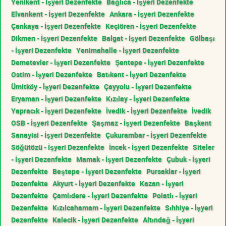
Yenikent - İşyeri Dezenfekte
Bağlıca - İşyeri Dezenfekte
Elvankent - İşyeri Dezenfekte
Ankara - İşyeri Dezenfekte
Çankaya - İşyeri Dezenfekte
Keçiören - İşyeri Dezenfekte
Dikmen - İşyeri Dezenfekte
Balgat - İşyeri Dezenfekte
Gölbaşı
- İşyeri Dezenfekte
Yenimahalle - İşyeri Dezenfekte
Demetevler - İşyeri Dezenfekte
Şentepe - İşyeri Dezenfekte
Ostim - İşyeri Dezenfekte
Batıkent - İşyeri Dezenfekte
Ümitköy - İşyeri Dezenfekte
Çayyolu - İşyeri Dezenfekte
Eryaman - İşyeri Dezenfekte
Kızılay - İşyeri Dezenfekte
Yapracık - İşyeri Dezenfekte
İvedik - İşyeri Dezenfekte
İvedik
OSB - İşyeri Dezenfekte
Şaşmaz - İşyeri Dezenfekte
Başkent
Sanayisi - İşyeri Dezenfekte
Çukurambar - İşyeri Dezenfekte
Söğütözü - İşyeri Dezenfekte
İncek - İşyeri Dezenfekte
Siteler
- İşyeri Dezenfekte
Mamak - İşyeri Dezenfekte
Çubuk - İşyeri
Dezenfekte
Beştepe - İşyeri Dezenfekte
Pursaklar - İşyeri
Dezenfekte
Akyurt - İşyeri Dezenfekte
Kazan - İşyeri
Dezenfekte
Çamlıdere - İşyeri Dezenfekte
Polatlı - İşyeri
Dezenfekte
Kızılcahamam - İşyeri Dezenfekte
Sıhhiye - İşyeri
Dezenfekte
Kalecik - İşyeri Dezenfekte
Altındağ - İşyeri