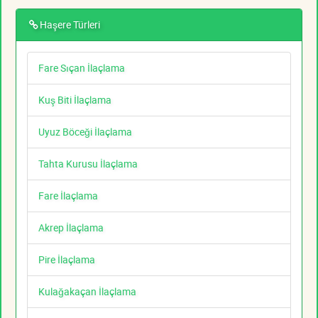
Haşere Türleri
Fare Sıçan İlaçlama
Kuş Biti İlaçlama
Uyuz Böceği İlaçlama
Tahta Kurusu İlaçlama
Fare İlaçlama
Akrep İlaçlama
Pire İlaçlama
Kulağakaçan İlaçlama