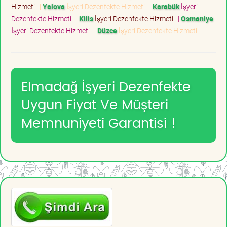
Hizmeti
|
Yalova
İşyeri Dezenfekte Hizmeti
|
Karabük
İşyeri
Dezenfekte Hizmeti
|
Kilis
İşyeri Dezenfekte Hizmeti
|
Osmaniye
İşyeri Dezenfekte Hizmeti
|
Düzce
İşyeri Dezenfekte Hizmeti
Elmadağ İşyeri Dezenfekte
Uygun Fiyat Ve Müşteri
Memnuniyeti Garantisi !