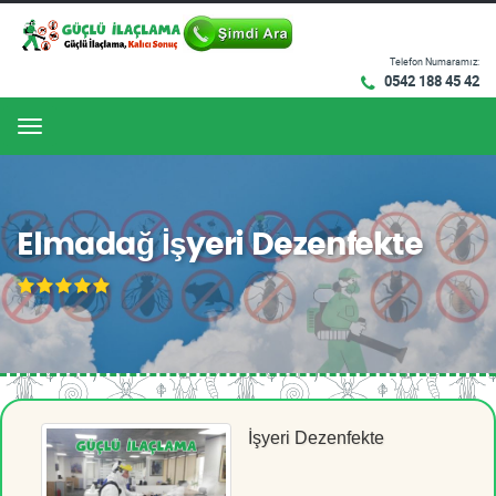
Telefon Numaramız:
0542 188 45 42
Menu
Elmadağ İşyeri Dezenfekte
İşyeri Dezenfekte