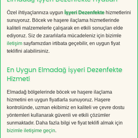
Özel ihtiyaçlarınıza uygun
İşyeri Dezenfekte
hizmetlerini
sunuyoruz. Böcek ve haşere ilaçlama hizmetlerinde
kaliteli malzemelerle çalışarak en etkili sonuçları elde
ediyoruz. Siz de zararlılarla mücadeleniz için bizimle
iletişim
sayfamızdan irtibata geçebilir, en uygun fiyat
teklifini alabilirsiniz.
En Uygun Elmadağ İşyeri Dezenfekte
Hizmeti
Elmadağ bölgelerinde böcek ve haşere ilaçlama
hizmetini en uygun fiyatlarla sunuyoruz. Haşere
kontrolünde, uzman ekibimiz en kaliteli ve çevre dostu
yöntemleri kullanarak güvenli ve etkili çözümler
sunmaktadır. Daha fazla bilgi ve fiyat teklifi almak için
bizimle iletişime geçin
.