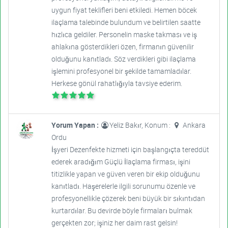
uygun fiyat teklifleri beni etkiledi. Hemen böcek
ilaçlama talebinde bulundum ve belirtilen saatte
hızlıca geldiler. Personelin maske takması ve iş
ahlakına gösterdikleri özen, firmanın güvenilir
olduğunu kanıtladı. Söz verdikleri gibi ilaçlama
işlemini profesyonel bir şekilde tamamladılar.
Herkese gönül rahatlığıyla tavsiye ederim.
Yorum Yapan :
Yeliz Bakır, Konum :
Ankara
Ordu
İşyeri Dezenfekte hizmeti için başlangıçta tereddüt
ederek aradığım Güçlü İlaçlama firması, işini
titizlikle yapan ve güven veren bir ekip olduğunu
kanıtladı. Haşerelerle ilgili sorunumu özenle ve
profesyonellikle çözerek beni büyük bir sıkıntıdan
kurtardılar. Bu devirde böyle firmaları bulmak
gerçekten zor; işiniz her daim rast gelsin!