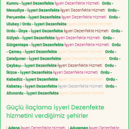
Kumru - İşyeri Dezenfekte
İşyeri Dezenfekte Hizmeti
Ordu -
Mesudiye - İşyeri Dezenfekte
İşyeri Dezenfekte Hizmeti
Ordu -
Perşembe - İşyeri Dezenfekte
İşyeri Dezenfekte Hizmeti
Ordu -
Ulubey / Ordu - İşyeri Dezenfekte
İşyeri Dezenfekte Hizmeti
Ordu - Ünye - İşyeri Dezenfekte
İşyeri Dezenfekte Hizmeti
Ordu -
Gülyalı - İşyeri Dezenfekte
İşyeri Dezenfekte Hizmeti
Ordu -
Gürgentepe - İşyeri Dezenfekte
İşyeri Dezenfekte Hizmeti
Ordu
- Çamaş - İşyeri Dezenfekte
İşyeri Dezenfekte Hizmeti
Ordu -
Çatalpınar - İşyeri Dezenfekte
İşyeri Dezenfekte Hizmeti
Ordu -
Çaybaşı - İşyeri Dezenfekte
İşyeri Dezenfekte Hizmeti
Ordu -
İkizce - İşyeri Dezenfekte
İşyeri Dezenfekte Hizmeti
Ordu -
Kabadüz - İşyeri Dezenfekte
İşyeri Dezenfekte Hizmeti
Ordu -
Kabataş - İşyeri Dezenfekte
İşyeri Dezenfekte Hizmeti
Ordu -
Altınordu - İşyeri Dezenfekte
İşyeri Dezenfekte Hizmeti
Güçlü İlaçlama İşyeri Dezenfekte
hizmetini verdiğimiz şehirler
|
Adana
İşyeri Dezenfekte Hizmeti
|
Adıyaman
İşyeri Dezenfekte