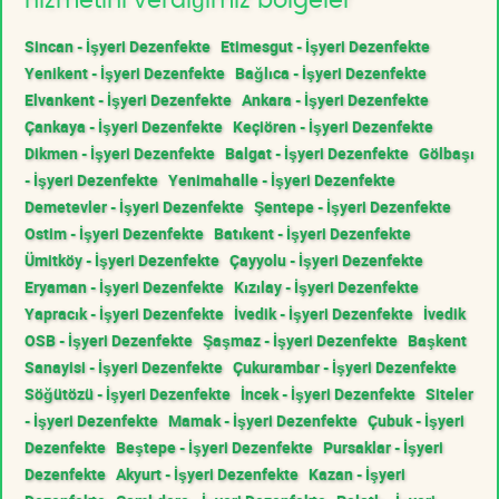
hizmetini verdiğimiz bölgeler
Sincan - İşyeri Dezenfekte
Etimesgut - İşyeri Dezenfekte
Yenikent - İşyeri Dezenfekte
Bağlıca - İşyeri Dezenfekte
Elvankent - İşyeri Dezenfekte
Ankara - İşyeri Dezenfekte
Çankaya - İşyeri Dezenfekte
Keçiören - İşyeri Dezenfekte
Dikmen - İşyeri Dezenfekte
Balgat - İşyeri Dezenfekte
Gölbaşı
- İşyeri Dezenfekte
Yenimahalle - İşyeri Dezenfekte
Demetevler - İşyeri Dezenfekte
Şentepe - İşyeri Dezenfekte
Ostim - İşyeri Dezenfekte
Batıkent - İşyeri Dezenfekte
Ümitköy - İşyeri Dezenfekte
Çayyolu - İşyeri Dezenfekte
Eryaman - İşyeri Dezenfekte
Kızılay - İşyeri Dezenfekte
Yapracık - İşyeri Dezenfekte
İvedik - İşyeri Dezenfekte
İvedik
OSB - İşyeri Dezenfekte
Şaşmaz - İşyeri Dezenfekte
Başkent
Sanayisi - İşyeri Dezenfekte
Çukurambar - İşyeri Dezenfekte
Söğütözü - İşyeri Dezenfekte
İncek - İşyeri Dezenfekte
Siteler
- İşyeri Dezenfekte
Mamak - İşyeri Dezenfekte
Çubuk - İşyeri
Dezenfekte
Beştepe - İşyeri Dezenfekte
Pursaklar - İşyeri
Dezenfekte
Akyurt - İşyeri Dezenfekte
Kazan - İşyeri