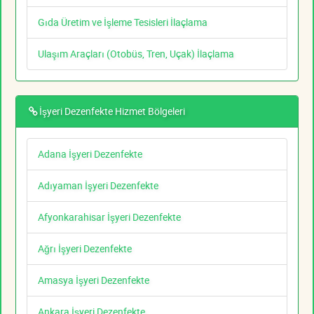
Gıda Üretim ve İşleme Tesisleri İlaçlama
Ulaşım Araçları (Otobüs, Tren, Uçak) İlaçlama
İşyeri Dezenfekte Hizmet Bölgeleri
Adana İşyeri Dezenfekte
Adıyaman İşyeri Dezenfekte
Afyonkarahisar İşyeri Dezenfekte
Ağrı İşyeri Dezenfekte
Amasya İşyeri Dezenfekte
Ankara İşyeri Dezenfekte