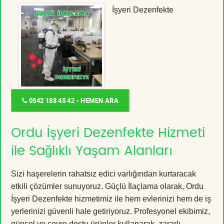
İşyeri Dezenfekte
0542 188 45 42 - HEMEN ARA
Ordu İşyeri Dezenfekte Hizmeti
ile Sağlıklı Yaşam Alanları
Sizi haşerelerin rahatsız edici varlığından kurtaracak
etkili çözümler sunuyoruz. Güçlü İlaçlama olarak, Ordu
İşyeri Dezenfekte hizmetimiz ile hem evlerinizi hem de iş
yerlerinizi güvenli hale getiriyoruz. Profesyonel ekibimiz,
güncel ve çevre dostu ürünler kullanarak, zararlı