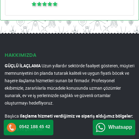
HAKKIMIZDA
GÜÇLÜ İLAÇLAMA
Uzun yıllardır sektörde faaliyet gösteren, müşteri
memnuniyetini ön planda tutarak kaliteli ve uygun fiyatlı böcek ve
haşere ilaçlama hizmetleri sunan bir firmadır. Profesyonel
ekibimizle, zararlılarla mücadele konusunda uzman çözümler
sunarak, ev ve iş yerlerinizde sağlıklı ve güvenli ortamlar
oluşturmayı hedefliyoruz.
Başlıca
ilaçlama hizmeti verdiğimiz ve sipariş aldığımız bölgeler:
0542 188 45 42
Whatsapp
Ankara ve çevre iller.