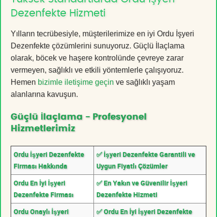
Dezenfekte Hizmeti
Yılların tecrübesiyle, müşterilerimize en iyi Ordu İşyeri
Dezenfekte çözümlerini sunuyoruz. Güçlü İlaçlama
olarak, böcek ve haşere kontrolünde çevreye zarar
vermeyen, sağlıklı ve etkili yöntemlerle çalışıyoruz.
Hemen
bizimle iletişime geçin
ve sağlıklı yaşam
alanlarına kavuşun.
Güçlü İlaçlama - Profesyonel
Hizmetlerimiz
Ordu İşyeri Dezenfekte
✅ İşyeri Dezenfekte Garantili ve
Firması Hakkında
Uygun Fiyatlı Çözümler
Ordu En İyi İşyeri
✅ En Yakın ve Güvenilir İşyeri
Dezenfekte Firması
Dezenfekte Hizmeti
Ordu Onaylı İşyeri
✅ Ordu En İyi İşyeri Dezenfekte