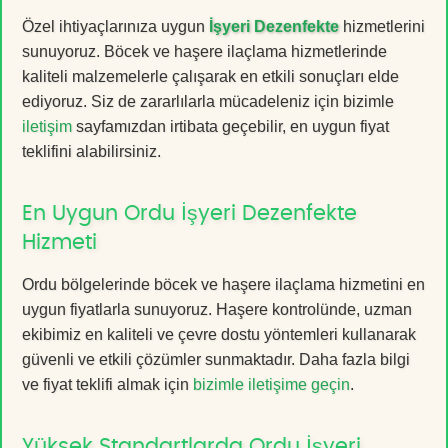
Özel ihtiyaçlarınıza uygun
İşyeri Dezenfekte
hizmetlerini
sunuyoruz. Böcek ve haşere ilaçlama hizmetlerinde
kaliteli malzemelerle çalışarak en etkili sonuçları elde
ediyoruz. Siz de zararlılarla mücadeleniz için bizimle
iletişim
sayfamızdan irtibata geçebilir, en uygun fiyat
teklifini alabilirsiniz.
En Uygun Ordu İşyeri Dezenfekte
Hizmeti
Ordu bölgelerinde böcek ve haşere ilaçlama hizmetini en
uygun fiyatlarla sunuyoruz. Haşere kontrolünde, uzman
ekibimiz en kaliteli ve çevre dostu yöntemleri kullanarak
güvenli ve etkili çözümler sunmaktadır. Daha fazla bilgi
ve fiyat teklifi almak için
bizimle iletişime geçin
.
Yüksek Standartlarda Ordu İşyeri