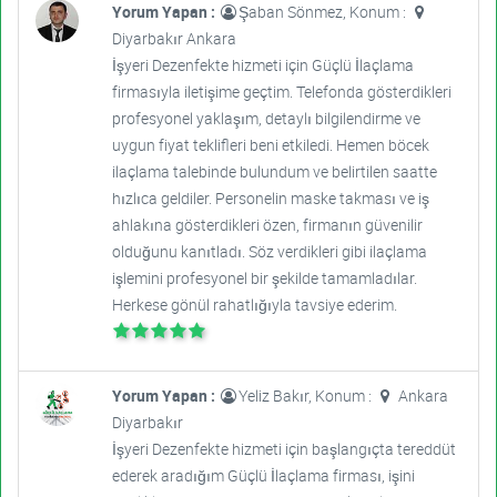
Yorum Yapan :
Şaban Sönmez, Konum :
Diyarbakır Ankara
İşyeri Dezenfekte hizmeti için Güçlü İlaçlama
firmasıyla iletişime geçtim. Telefonda gösterdikleri
profesyonel yaklaşım, detaylı bilgilendirme ve
uygun fiyat teklifleri beni etkiledi. Hemen böcek
ilaçlama talebinde bulundum ve belirtilen saatte
hızlıca geldiler. Personelin maske takması ve iş
ahlakına gösterdikleri özen, firmanın güvenilir
olduğunu kanıtladı. Söz verdikleri gibi ilaçlama
işlemini profesyonel bir şekilde tamamladılar.
Herkese gönül rahatlığıyla tavsiye ederim.
Yorum Yapan :
Yeliz Bakır, Konum :
Ankara
Diyarbakır
İşyeri Dezenfekte hizmeti için başlangıçta tereddüt
ederek aradığım Güçlü İlaçlama firması, işini