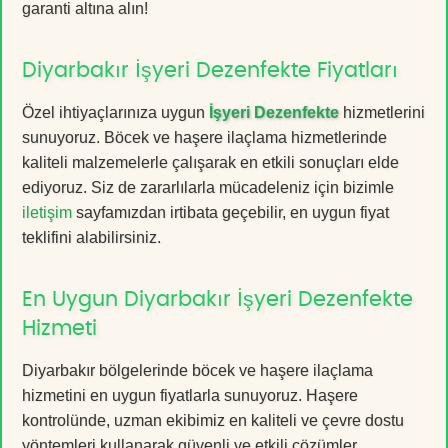
garanti altına alın!
Diyarbakır İşyeri Dezenfekte Fiyatları
Özel ihtiyaçlarınıza uygun
İşyeri Dezenfekte
hizmetlerini
sunuyoruz. Böcek ve haşere ilaçlama hizmetlerinde
kaliteli malzemelerle çalışarak en etkili sonuçları elde
ediyoruz. Siz de zararlılarla mücadeleniz için bizimle
iletişim
sayfamızdan irtibata geçebilir, en uygun fiyat
teklifini alabilirsiniz.
En Uygun Diyarbakır İşyeri Dezenfekte
Hizmeti
Diyarbakır bölgelerinde böcek ve haşere ilaçlama
hizmetini en uygun fiyatlarla sunuyoruz. Haşere
kontrolünde, uzman ekibimiz en kaliteli ve çevre dostu
yöntemleri kullanarak güvenli ve etkili çözümler