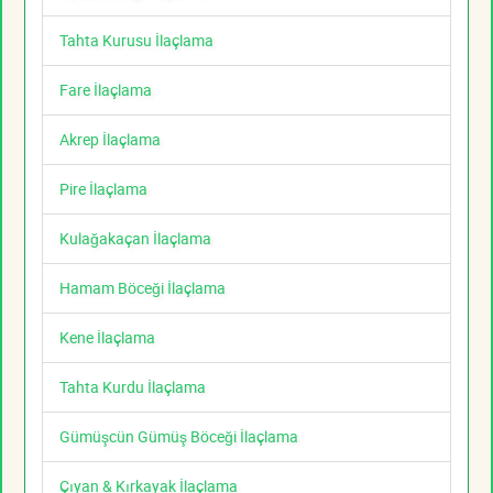
Tahta Kurusu İlaçlama
Fare İlaçlama
Akrep İlaçlama
Pire İlaçlama
Kulağakaçan İlaçlama
Hamam Böceği İlaçlama
Kene İlaçlama
Tahta Kurdu İlaçlama
Gümüşcün Gümüş Böceği İlaçlama
Çıyan & Kırkayak İlaçlama