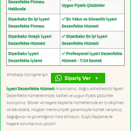
Dezenfekte Firması
Uygun Fiyatlı Çözümler
Hakkında
Diyarbakır En İyi İşyeri
✅ En Yakın ve Güvenilir İşyeri
Dezenfekte Firması
Dezenfekte Hizmeti
Diyarbakır Onaylı İşyeri
✅ Diyarbakır En İyi İşyeri
Dezenfekte Hizmeti
Dezenfekte Hizmeti
Diyarbakır İşyeri
✅ Profesyonel İşyeri Dezenfekte
Dezenfekte İşlemi
Hizmeti - 7/24 Destek
Whatapp Görüşme için
İşyeri Dezenfekte Hizmeti
Arıyorsanız, doğru adrestesiniz! İşyeri
Dezenfekte hizmetlerimizle, kaliteli ve uygun fiyatlı çözümler
sunuyoruz. Böcek ve haşere ilaçlama hizmetlerinde en iyi ekipman
ve tekniklerle, müşteri memnuniyeti garantisiyle hizmet veriyoruz.
Sağlığınızı ve güvenliğinizi riske atmayın, Güçlü İlaçlama ile
haşere sorunlarınızı çözün!