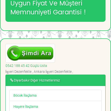
Uygun Fiyat Ve Müşteri
Memnuniyeti Garantisi !
0542 188 45 42 Güçlü Usta
İşyeri Dezenfekte , Ankara İşyeri Dezenfekte ,
Diyarbakır Diğer Hizmetlerimiz
Böcek İlaçlama
Haşere İlaçlama