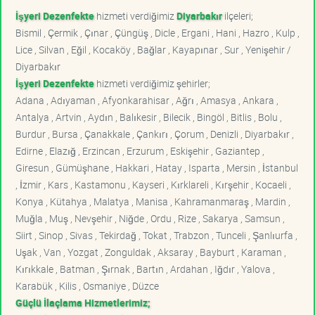
İşyeri Dezenfekte
hizmeti verdiğimiz
Diyarbakır
ilçeleri;
Bismil , Çermik , Çınar , Çüngüş , Dicle , Ergani , Hani , Hazro , Kulp ,
Lice , Silvan , Eğil , Kocaköy , Bağlar , Kayapınar , Sur , Yenişehir /
Diyarbakır
İşyeri Dezenfekte
hizmeti verdiğimiz şehirler;
Adana , Adıyaman , Afyonkarahisar , Ağrı , Amasya , Ankara ,
Antalya , Artvin , Aydın , Balıkesir , Bilecik , Bingöl , Bitlis , Bolu ,
Burdur , Bursa , Çanakkale , Çankırı , Çorum , Denizli , Diyarbakır ,
Edirne , Elazığ , Erzincan , Erzurum , Eskişehir , Gaziantep ,
Giresun , Gümüşhane , Hakkari , Hatay , Isparta , Mersin , İstanbul
, İzmir , Kars , Kastamonu , Kayseri , Kırklareli , Kırşehir , Kocaeli ,
Konya , Kütahya , Malatya , Manisa , Kahramanmaraş , Mardin ,
Muğla , Muş , Nevşehir , Niğde , Ordu , Rize , Sakarya , Samsun ,
Siirt , Sinop , Sivas , Tekirdağ , Tokat , Trabzon , Tunceli , Şanlıurfa ,
Uşak , Van , Yozgat , Zonguldak , Aksaray , Bayburt , Karaman ,
Kırıkkale , Batman , Şırnak , Bartın , Ardahan , Iğdır , Yalova ,
Karabük , Kilis , Osmaniye , Düzce
Güçlü İlaçlama Hizmetlerimiz;