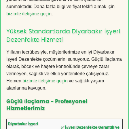
sunmaktadır. Daha fazla bilgi ve fiyat teklifi almak için
bizimle iletişime geçin
.
Yüksek Standartlarda Diyarbakır İşyeri
Dezenfekte Hizmeti
Yılların tecrübesiyle, müşterilerimize en iyi Diyarbakır
İşyeri Dezenfekte çözümlerini sunuyoruz. Güçlü İlaçlama
olarak, böcek ve haşere kontrolünde çevreye zarar
vermeyen, sağlıklı ve etkili yöntemlerle çalışıyoruz.
Hemen
bizimle iletişime geçin
ve sağlıklı yaşam
alanlarına kavuşun.
Güçlü İlaçlama - Profesyonel
Hizmetlerimiz
Diyarbakır İşyeri
✅ İşyeri Dezenfekte Garantili ve