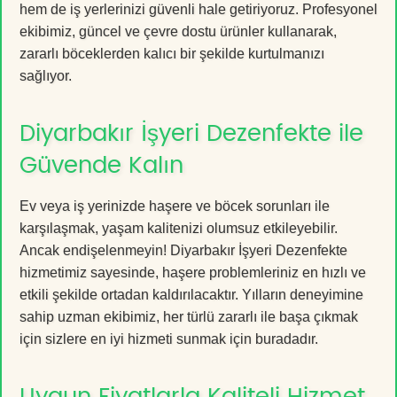
hem de iş yerlerinizi güvenli hale getiriyoruz. Profesyonel
ekibimiz, güncel ve çevre dostu ürünler kullanarak,
zararlı böceklerden kalıcı bir şekilde kurtulmanızı
sağlıyor.
Diyarbakır İşyeri Dezenfekte ile
Güvende Kalın
Ev veya iş yerinizde haşere ve böcek sorunları ile
karşılaşmak, yaşam kalitenizi olumsuz etkileyebilir.
Ancak endişelenmeyin! Diyarbakır İşyeri Dezenfekte
hizmetimiz sayesinde, haşere problemleriniz en hızlı ve
etkili şekilde ortadan kaldırılacaktır. Yılların deneyimine
sahip uzman ekibimiz, her türlü zararlı ile başa çıkmak
için sizlere en iyi hizmeti sunmak için buradadır.
Uygun Fiyatlarla Kaliteli Hizmet