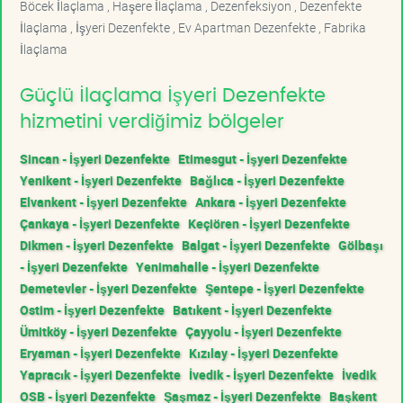
Böcek İlaçlama , Haşere İlaçlama , Dezenfeksiyon , Dezenfekte
İlaçlama , İşyeri Dezenfekte , Ev Apartman Dezenfekte , Fabrika
İlaçlama
Güçlü İlaçlama İşyeri Dezenfekte
hizmetini verdiğimiz bölgeler
Sincan - İşyeri Dezenfekte
Etimesgut - İşyeri Dezenfekte
Yenikent - İşyeri Dezenfekte
Bağlıca - İşyeri Dezenfekte
Elvankent - İşyeri Dezenfekte
Ankara - İşyeri Dezenfekte
Çankaya - İşyeri Dezenfekte
Keçiören - İşyeri Dezenfekte
Dikmen - İşyeri Dezenfekte
Balgat - İşyeri Dezenfekte
Gölbaşı
- İşyeri Dezenfekte
Yenimahalle - İşyeri Dezenfekte
Demetevler - İşyeri Dezenfekte
Şentepe - İşyeri Dezenfekte
Ostim - İşyeri Dezenfekte
Batıkent - İşyeri Dezenfekte
Ümitköy - İşyeri Dezenfekte
Çayyolu - İşyeri Dezenfekte
Eryaman - İşyeri Dezenfekte
Kızılay - İşyeri Dezenfekte
Yapracık - İşyeri Dezenfekte
İvedik - İşyeri Dezenfekte
İvedik
OSB - İşyeri Dezenfekte
Şaşmaz - İşyeri Dezenfekte
Başkent