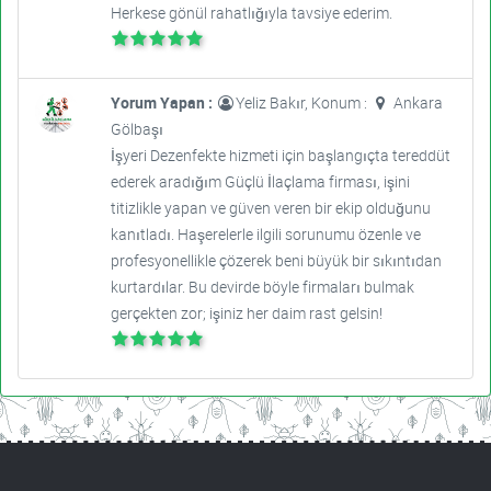
Herkese gönül rahatlığıyla tavsiye ederim.
Yorum Yapan :
Yeliz Bakır, Konum :
Ankara
Gölbaşı
İşyeri Dezenfekte hizmeti için başlangıçta tereddüt
ederek aradığım Güçlü İlaçlama firması, işini
titizlikle yapan ve güven veren bir ekip olduğunu
kanıtladı. Haşerelerle ilgili sorunumu özenle ve
profesyonellikle çözerek beni büyük bir sıkıntıdan
kurtardılar. Bu devirde böyle firmaları bulmak
gerçekten zor; işiniz her daim rast gelsin!