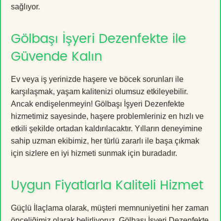
sağlıyor.
Gölbaşı İşyeri Dezenfekte ile
Güvende Kalın
Ev veya iş yerinizde haşere ve böcek sorunları ile
karşılaşmak, yaşam kalitenizi olumsuz etkileyebilir.
Ancak endişelenmeyin! Gölbaşı İşyeri Dezenfekte
hizmetimiz sayesinde, haşere problemleriniz en hızlı ve
etkili şekilde ortadan kaldırılacaktır. Yılların deneyimine
sahip uzman ekibimiz, her türlü zararlı ile başa çıkmak
için sizlere en iyi hizmeti sunmak için buradadır.
Uygun Fiyatlarla Kaliteli Hizmet
Güçlü İlaçlama olarak, müşteri memnuniyetini her zaman
önceliğimiz olarak belirliyoruz. Gölbaşı İşyeri Dezenfekte