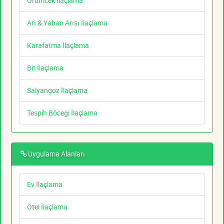
Örümcek İlaçlama
Arı & Yaban Arısı İlaçlama
Karafatma İlaçlama
Bit İlaçlama
Salyangoz İlaçlama
Tespih Böceği İlaçlama
Uygulama Alanları
Ev İlaçlama
Otel İlaçlama