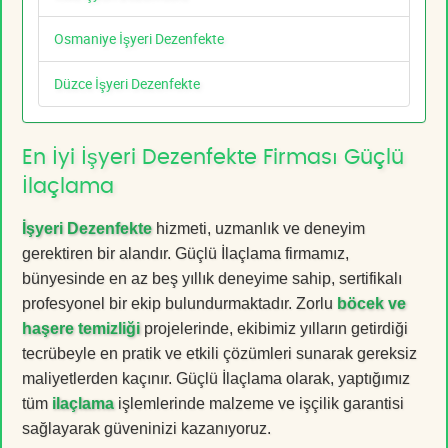
Osmaniye İşyeri Dezenfekte
Düzce İşyeri Dezenfekte
En İyi İşyeri Dezenfekte Firması Güçlü
İlaçlama
İşyeri Dezenfekte
hizmeti, uzmanlık ve deneyim
gerektiren bir alandır. Güçlü İlaçlama firmamız,
bünyesinde en az beş yıllık deneyime sahip, sertifikalı
profesyonel bir ekip bulundurmaktadır. Zorlu
böcek ve
haşere temizliği
projelerinde, ekibimiz yılların getirdiği
tecrübeyle en pratik ve etkili çözümleri sunarak gereksiz
maliyetlerden kaçınır. Güçlü İlaçlama olarak, yaptığımız
tüm
ilaçlama
işlemlerinde malzeme ve işçilik garantisi
sağlayarak güveninizi kazanıyoruz.