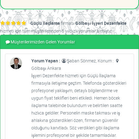
Güçlü İlaçlama
firması
Gölbaşı İşyeri Dezenfekte
hizmeti için tüm müşterilerinden 5 yıldızlı yorumlar almıştır.
Müşterilerimizden Gelen Yorumlar
Yorum Yapan :
Şaban Sönmez, Konum :
Gölbaşı Ankara
İşyeri Dezenfekte hizmeti için Güçlü İlaçlama
firmasıyla iletişime geçtim. Telefonda gösterdikleri
profesyonel yaklaşım, detaylı bilgilendirme ve
uygun fiyat teklifleri beni etkiledi. Hemen böcek
ilaçlama talebinde bulundum ve belirtilen saatte
hızlıca geldiler. Personelin maske takması ve iş
ahlakına gösterdikleri özen, firmanın güvenilir
olduğunu kanıtladı. Söz verdikleri gibi ilaçlama
işlemini profesyonel bir şekilde tamamladılar.