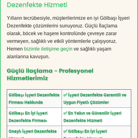
Dezenfekte Hizmeti
Yılların tecrübesiyle, müşterilerimize en iyi Gölbaşı İşyeri
Dezenfekte çözümlerini sunuyoruz. Güçlü İlaçlama
olarak, böcek ve haşere kontrolünde çevreye zarar
vermeyen, sağlıklı ve etkili yöntemlerle çalışıyoruz.
Hemen
bizimle iletişime geçin
ve sağlıklı yaşam
alanlarına kavuşun.
Güçlü İlaçlama - Profesyonel
Hizmetlerimiz
Gölbaşı İşyeri Dezenfekte
✅ İşyeri Dezenfekte Garantili ve
Firması Hakkında
Uygun Fiyatlı Çözümler
Gölbaşı En İyi İşyeri
✅ En Yakın ve Güvenilir İşyeri
Dezenfekte Firması
Dezenfekte Hizmeti
Onaylı İşyeri Dezenfekte
✅ Gölbaşı En İyi İşyeri