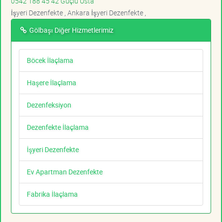
0542 188 45 42 Güçlü Usta
İşyeri Dezenfekte , Ankara İşyeri Dezenfekte ,
Gölbaşı Diğer Hizmetlerimiz
Böcek İlaçlama
Haşere İlaçlama
Dezenfeksiyon
Dezenfekte İlaçlama
İşyeri Dezenfekte
Ev Apartman Dezenfekte
Fabrika İlaçlama