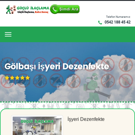
Telefon Numaramız:
0542 188 45 42
Menu
Gölbaşı İşyeri Dezenfekte
İşyeri Dezenfekte