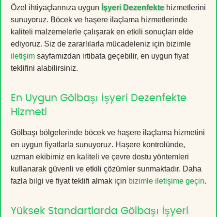
Özel ihtiyaçlarınıza uygun
İşyeri Dezenfekte
hizmetlerini
sunuyoruz. Böcek ve haşere ilaçlama hizmetlerinde
kaliteli malzemelerle çalışarak en etkili sonuçları elde
ediyoruz. Siz de zararlılarla mücadeleniz için bizimle
iletişim
sayfamızdan irtibata geçebilir, en uygun fiyat
teklifini alabilirsiniz.
En Uygun Gölbaşı İşyeri Dezenfekte
Hizmeti
Gölbaşı bölgelerinde böcek ve haşere ilaçlama hizmetini
en uygun fiyatlarla sunuyoruz. Haşere kontrolünde,
uzman ekibimiz en kaliteli ve çevre dostu yöntemleri
kullanarak güvenli ve etkili çözümler sunmaktadır. Daha
fazla bilgi ve fiyat teklifi almak için
bizimle iletişime geçin
.
Yüksek Standartlarda Gölbaşı İşyeri