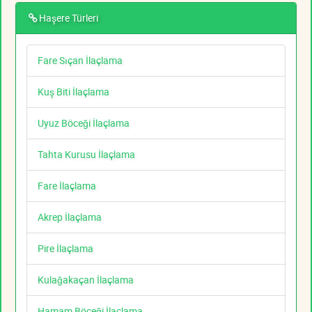
Haşere Türleri
Fare Sıçan İlaçlama
Kuş Biti İlaçlama
Uyuz Böceği İlaçlama
Tahta Kurusu İlaçlama
Fare İlaçlama
Akrep İlaçlama
Pire İlaçlama
Kulağakaçan İlaçlama
Hamam Böceği İlaçlama