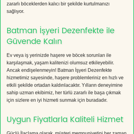
zararlı böceklerden kalıcı bir şekilde kurtulmanızı
sağlıyor.
Batman İşyeri Dezenfekte ile
Güvende Kalın
Ev veya iş yerinizde haşere ve böcek sorunları ile
karşılaşmak, yaşam kalitenizi olumsuz etkileyebilir.
Ancak endişelenmeyin! Batman İşyeri Dezenfekte
hizmetimiz sayesinde, haşere problemleriniz en hızlı ve
etkili şekilde ortadan kaldırılacaktır. Yılların deneyimine
sahip uzman ekibimiz, her türlü zararlı ile başa çıkmak
için sizlere en iyi hizmeti sunmak için buradadır.
Uygun Fiyatlarla Kaliteli Hizmet
Güçlü İlaçlama olarak, müşteri memnuniyetini her zaman