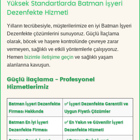
Yüksek Standartlarda Batman İşyeri
Dezenfekte Hizmeti
Yılların tecrübesiyle, müşterilerimize en iyi Batman İşyeri
Dezenfekte çözümlerini sunuyoruz. Güçlü İlaçlama
olarak, böcek ve haşere kontrolünde çevreye zarar
vermeyen, sağlıklı ve etkili yöntemlerle çalışıyoruz.
Hemen
bizimle iletişime geçin
ve sağlıklı yaşam
alanlarına kavuşun.
Güçlü İlaçlama - Profesyonel
Hizmetlerimiz
Batman İşyeri Dezenfekte
✅ İşyeri Dezenfekte Garantili ve
Firması Hakkında
Uygun Fiyatlı Çözümler
Batman En İyi İşyeri
✅ En Yakın ve Güvenilir İşyeri
Dezenfekte Firması
Dezenfekte Hizmeti