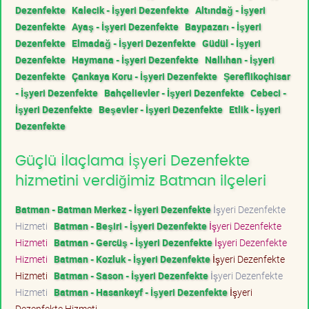
Dezenfekte
Kalecik - İşyeri Dezenfekte
Altındağ - İşyeri
Dezenfekte
Ayaş - İşyeri Dezenfekte
Baypazarı - İşyeri
Dezenfekte
Elmadağ - İşyeri Dezenfekte
Güdül - İşyeri
Dezenfekte
Haymana - İşyeri Dezenfekte
Nallıhan - İşyeri
Dezenfekte
Çankaya Koru - İşyeri Dezenfekte
Şereflikoçhisar
- İşyeri Dezenfekte
Bahçelievler - İşyeri Dezenfekte
Cebeci -
İşyeri Dezenfekte
Beşevler - İşyeri Dezenfekte
Etlik - İşyeri
Dezenfekte
Güçlü İlaçlama İşyeri Dezenfekte
hizmetini verdiğimiz Batman ilçeleri
Batman - Batman Merkez - İşyeri Dezenfekte
İşyeri Dezenfekte
Hizmeti
Batman - Beşiri - İşyeri Dezenfekte
İşyeri Dezenfekte
Hizmeti
Batman - Gercüş - İşyeri Dezenfekte
İşyeri Dezenfekte
Hizmeti
Batman - Kozluk - İşyeri Dezenfekte
İşyeri Dezenfekte
Hizmeti
Batman - Sason - İşyeri Dezenfekte
İşyeri Dezenfekte
Hizmeti
Batman - Hasankeyf - İşyeri Dezenfekte
İşyeri
Dezenfekte Hizmeti