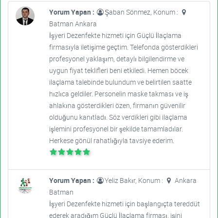
Yorum Yapan :
Şaban Sönmez, Konum :
Batman Ankara
İşyeri Dezenfekte hizmeti için Güçlü İlaçlama
firmasıyla iletişime geçtim. Telefonda gösterdikleri
profesyonel yaklaşım, detaylı bilgilendirme ve
uygun fiyat teklifleri beni etkiledi. Hemen böcek
ilaçlama talebinde bulundum ve belirtilen saatte
hızlıca geldiler. Personelin maske takması ve iş
ahlakına gösterdikleri özen, firmanın güvenilir
olduğunu kanıtladı. Söz verdikleri gibi ilaçlama
işlemini profesyonel bir şekilde tamamladılar.
Herkese gönül rahatlığıyla tavsiye ederim.
Yorum Yapan :
Yeliz Bakır, Konum :
Ankara
Batman
İşyeri Dezenfekte hizmeti için başlangıçta tereddüt
ederek aradığım Güçlü İlaçlama firması, işini