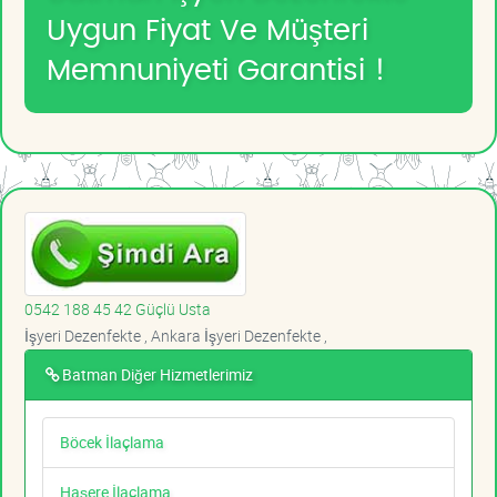
Uygun Fiyat Ve Müşteri
Memnuniyeti Garantisi !
0542 188 45 42 Güçlü Usta
İşyeri Dezenfekte , Ankara İşyeri Dezenfekte ,
Batman Diğer Hizmetlerimiz
Böcek İlaçlama
Haşere İlaçlama