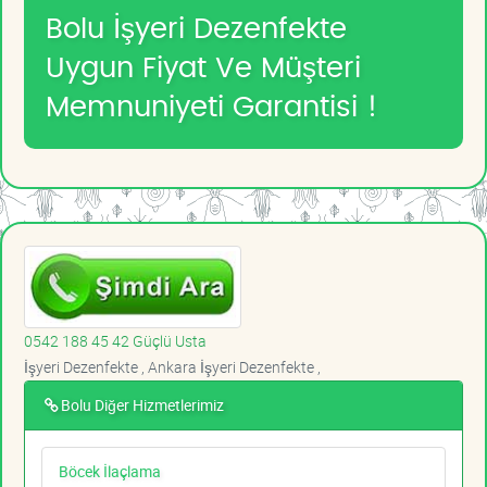
Bolu İşyeri Dezenfekte
Uygun Fiyat Ve Müşteri
Memnuniyeti Garantisi !
0542 188 45 42 Güçlü Usta
İşyeri Dezenfekte , Ankara İşyeri Dezenfekte ,
Bolu Diğer Hizmetlerimiz
Böcek İlaçlama