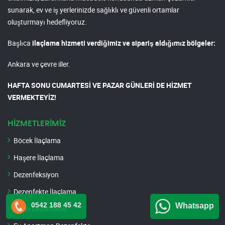
sunarak, ev ve iş yerlerinizde sağlıklı ve güvenli ortamlar
oluşturmayı hedefliyoruz.
Başlıca
ilaçlama hizmeti verdiğimiz ve sipariş aldığımız bölgeler:
Ankara ve çevre iller.
HAFTA SONU CUMARTESİ VE PAZAR GÜNLERİ DE HİZMET
VERMEKTEYİZ!
HİZMETLERİMİZ
Böcek İlaçlama
Haşere İlaçlama
Dezenfeksiyon
Dezenfekte İlaçlama
0542 188 45 42
Whatsapp
İşyeri Dezenfekte