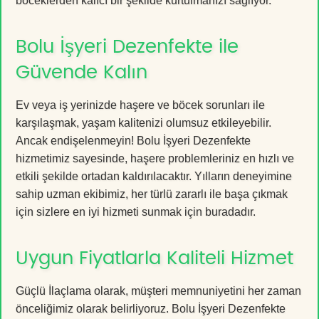
böceklerden kalıcı bir şekilde kurtulmanızı sağlıyor.
Bolu İşyeri Dezenfekte ile
Güvende Kalın
Ev veya iş yerinizde haşere ve böcek sorunları ile
karşılaşmak, yaşam kalitenizi olumsuz etkileyebilir.
Ancak endişelenmeyin! Bolu İşyeri Dezenfekte
hizmetimiz sayesinde, haşere problemleriniz en hızlı ve
etkili şekilde ortadan kaldırılacaktır. Yılların deneyimine
sahip uzman ekibimiz, her türlü zararlı ile başa çıkmak
için sizlere en iyi hizmeti sunmak için buradadır.
Uygun Fiyatlarla Kaliteli Hizmet
Güçlü İlaçlama olarak, müşteri memnuniyetini her zaman
önceliğimiz olarak belirliyoruz. Bolu İşyeri Dezenfekte