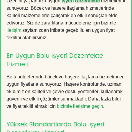
Özel ihtiyaçlarınıza uygun
İşyeri Dezenfekte
hizmetlerini
sunuyoruz. Böcek ve haşere ilaçlama hizmetlerinde
kaliteli malzemelerle çalışarak en etkili sonuçları elde
ediyoruz. Siz de zararlılarla mücadeleniz için bizimle
iletişim
sayfamızdan irtibata geçebilir, en uygun fiyat
teklifini alabilirsiniz.
En Uygun Bolu İşyeri Dezenfekte
Hizmeti
Bolu bölgelerinde böcek ve haşere ilaçlama hizmetini en
uygun fiyatlarla sunuyoruz. Haşere kontrolünde, uzman
ekibimiz en kaliteli ve çevre dostu yöntemleri kullanarak
güvenli ve etkili çözümler sunmaktadır. Daha fazla bilgi
ve fiyat teklifi almak için
bizimle iletişime geçin
.
Yüksek Standartlarda Bolu İşyeri