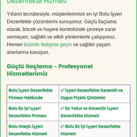
Dezenfekte Hizmeti
Yılların tecrübesiyle, müşterilerimize en iyi Bolu İşyeri
Dezenfekte çözümlerini sunuyoruz. Güçlü İlaçlama
olarak, böcek ve haşere kontrolünde çevreye zarar
vermeyen, sağlıklı ve etkili yöntemlerle çalışıyoruz.
Hemen
bizimle iletişime geçin
ve sağlıklı yaşam
alanlarına kavuşun.
Güçlü İlaçlama - Profesyonel
Hizmetlerimiz
Bolu İşyeri Dezenfekte
✅ İşyeri Dezenfekte Garantili ve
Firması Hakkında
Uygun Fiyatlı Çözümler
Bolu En İyi İşyeri
✅ En Yakın ve Güvenilir İşyeri
Dezenfekte Firması
Dezenfekte Hizmeti
Bolu Onaylı İşyeri
✅ Bolu En İyi İşyeri Dezenfekte
Dezenfekte Hizmeti
Hizmeti