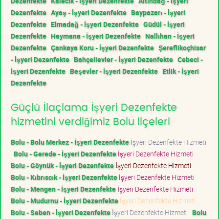
Dezenfekte
Kalecik - İşyeri Dezenfekte
Altındağ - İşyeri
Dezenfekte
Ayaş - İşyeri Dezenfekte
Baypazarı - İşyeri
Dezenfekte
Elmadağ - İşyeri Dezenfekte
Güdül - İşyeri
Dezenfekte
Haymana - İşyeri Dezenfekte
Nallıhan - İşyeri
Dezenfekte
Çankaya Koru - İşyeri Dezenfekte
Şereflikoçhisar
- İşyeri Dezenfekte
Bahçelievler - İşyeri Dezenfekte
Cebeci -
İşyeri Dezenfekte
Beşevler - İşyeri Dezenfekte
Etlik - İşyeri
Dezenfekte
Güçlü İlaçlama İşyeri Dezenfekte
hizmetini verdiğimiz Bolu ilçeleri
Bolu - Bolu Merkez - İşyeri Dezenfekte
İşyeri Dezenfekte Hizmeti
Bolu - Gerede - İşyeri Dezenfekte
İşyeri Dezenfekte Hizmeti
Bolu - Göynük - İşyeri Dezenfekte
İşyeri Dezenfekte Hizmeti
Bolu - Kıbrıscık - İşyeri Dezenfekte
İşyeri Dezenfekte Hizmeti
Bolu - Mengen - İşyeri Dezenfekte
İşyeri Dezenfekte Hizmeti
Bolu - Mudurnu - İşyeri Dezenfekte
İşyeri Dezenfekte Hizmeti
Bolu - Seben - İşyeri Dezenfekte
İşyeri Dezenfekte Hizmeti
Bolu