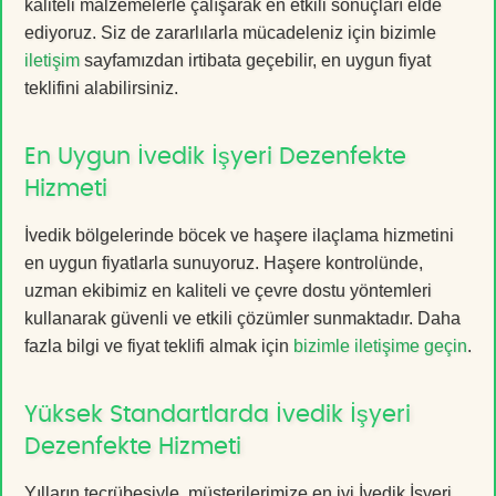
kaliteli malzemelerle çalışarak en etkili sonuçları elde
ediyoruz. Siz de zararlılarla mücadeleniz için bizimle
iletişim
sayfamızdan irtibata geçebilir, en uygun fiyat
teklifini alabilirsiniz.
En Uygun İvedik İşyeri Dezenfekte
Hizmeti
İvedik bölgelerinde böcek ve haşere ilaçlama hizmetini
en uygun fiyatlarla sunuyoruz. Haşere kontrolünde,
uzman ekibimiz en kaliteli ve çevre dostu yöntemleri
kullanarak güvenli ve etkili çözümler sunmaktadır. Daha
fazla bilgi ve fiyat teklifi almak için
bizimle iletişime geçin
.
Yüksek Standartlarda İvedik İşyeri
Dezenfekte Hizmeti
Yılların tecrübesiyle, müşterilerimize en iyi İvedik İşyeri