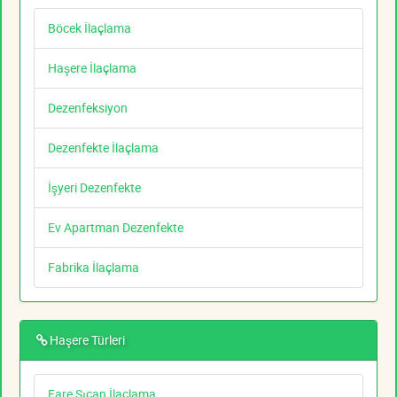
Böcek İlaçlama
Haşere İlaçlama
Dezenfeksiyon
Dezenfekte İlaçlama
İşyeri Dezenfekte
Ev Apartman Dezenfekte
Fabrika İlaçlama
Haşere Türleri
Fare Sıçan İlaçlama