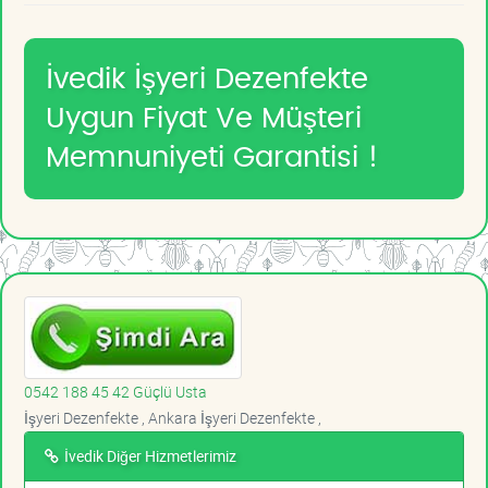
İvedik İşyeri Dezenfekte
Uygun Fiyat Ve Müşteri
Memnuniyeti Garantisi !
0542 188 45 42 Güçlü Usta
İşyeri Dezenfekte , Ankara İşyeri Dezenfekte ,
İvedik Diğer Hizmetlerimiz