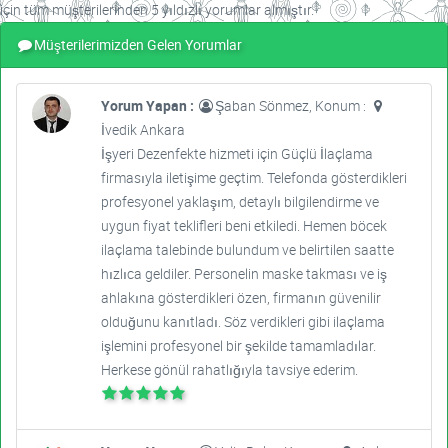
için tüm müşterilerinden 5 yıldızlı yorumlar almıştır.
Müşterilerimizden Gelen Yorumlar
Yorum Yapan :
Şaban Sönmez, Konum :
İvedik Ankara
İşyeri Dezenfekte hizmeti için Güçlü İlaçlama
firmasıyla iletişime geçtim. Telefonda gösterdikleri
profesyonel yaklaşım, detaylı bilgilendirme ve
uygun fiyat teklifleri beni etkiledi. Hemen böcek
ilaçlama talebinde bulundum ve belirtilen saatte
hızlıca geldiler. Personelin maske takması ve iş
ahlakına gösterdikleri özen, firmanın güvenilir
olduğunu kanıtladı. Söz verdikleri gibi ilaçlama
işlemini profesyonel bir şekilde tamamladılar.
Herkese gönül rahatlığıyla tavsiye ederim.