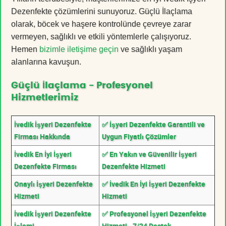
Dezenfekte çözümlerini sunuyoruz. Güçlü İlaçlama
olarak, böcek ve haşere kontrolünde çevreye zarar
vermeyen, sağlıklı ve etkili yöntemlerle çalışıyoruz.
Hemen
bizimle iletişime geçin
ve sağlıklı yaşam
alanlarına kavuşun.
Güçlü İlaçlama - Profesyonel
Hizmetlerimiz
İvedik İşyeri Dezenfekte
✅ İşyeri Dezenfekte Garantili ve
Firması Hakkında
Uygun Fiyatlı Çözümler
İvedik En İyi İşyeri
✅ En Yakın ve Güvenilir İşyeri
Dezenfekte Firması
Dezenfekte Hizmeti
Onaylı İşyeri Dezenfekte
✅ İvedik En İyi İşyeri Dezenfekte
Hizmeti
Hizmeti
İvedik İşyeri Dezenfekte
✅ Profesyonel İşyeri Dezenfekte
İşlemi
Hizmeti - 7/24 Destek