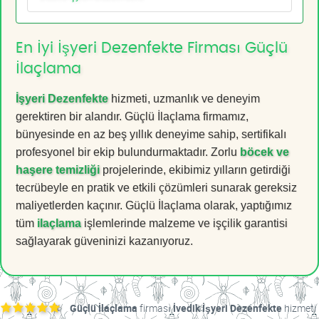
En İyi İşyeri Dezenfekte Firması Güçlü
İlaçlama
İşyeri Dezenfekte
hizmeti, uzmanlık ve deneyim
gerektiren bir alandır. Güçlü İlaçlama firmamız,
bünyesinde en az beş yıllık deneyime sahip, sertifikalı
profesyonel bir ekip bulundurmaktadır. Zorlu
böcek ve
haşere temizliği
projelerinde, ekibimiz yılların getirdiği
tecrübeyle en pratik ve etkili çözümleri sunarak gereksiz
maliyetlerden kaçınır. Güçlü İlaçlama olarak, yaptığımız
tüm
ilaçlama
işlemlerinde malzeme ve işçilik garantisi
sağlayarak güveninizi kazanıyoruz.
Güçlü İlaçlama
firması
İvedik İşyeri Dezenfekte
hizmeti