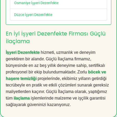
Osmaniye İşyeri Dezenfekte
Düzce İşyeri Dezenfekte
En İyi İşyeri Dezenfekte Firması Güçlü
İlaçlama
İşyeri Dezenfekte
hizmeti, uzmanlık ve deneyim
gerektiren bir alandır. Güçlü İlaçlama firmamız,
bünyesinde en az beş yıllık deneyime sahip, sertifikalı
profesyonel bir ekip bulundurmaktadır. Zorlu
böcek ve
haşere temizliği
projelerinde, ekibimiz yılların getirdiği
tecrübeyle en pratik ve etkili çözümleri sunarak gereksiz
maliyetlerden kaçınır. Güçlü İlaçlama olarak, yaptığımız
tüm
ilaçlama
işlemlerinde malzeme ve işçilik garantisi
sağlayarak güveninizi kazanıyoruz.