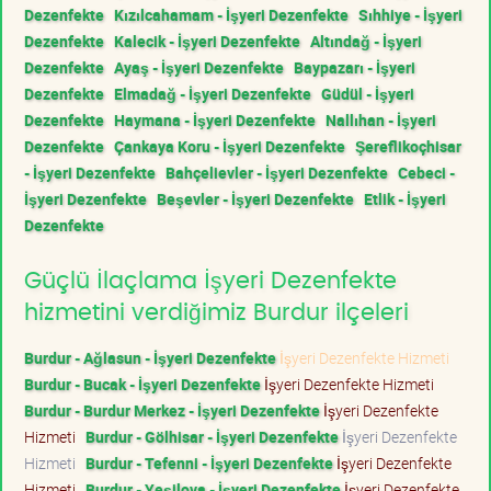
Dezenfekte
Kızılcahamam - İşyeri Dezenfekte
Sıhhiye - İşyeri
Dezenfekte
Kalecik - İşyeri Dezenfekte
Altındağ - İşyeri
Dezenfekte
Ayaş - İşyeri Dezenfekte
Baypazarı - İşyeri
Dezenfekte
Elmadağ - İşyeri Dezenfekte
Güdül - İşyeri
Dezenfekte
Haymana - İşyeri Dezenfekte
Nallıhan - İşyeri
Dezenfekte
Çankaya Koru - İşyeri Dezenfekte
Şereflikoçhisar
- İşyeri Dezenfekte
Bahçelievler - İşyeri Dezenfekte
Cebeci -
İşyeri Dezenfekte
Beşevler - İşyeri Dezenfekte
Etlik - İşyeri
Dezenfekte
Güçlü İlaçlama İşyeri Dezenfekte
hizmetini verdiğimiz Burdur ilçeleri
Burdur - Ağlasun - İşyeri Dezenfekte
İşyeri Dezenfekte Hizmeti
Burdur - Bucak - İşyeri Dezenfekte
İşyeri Dezenfekte Hizmeti
Burdur - Burdur Merkez - İşyeri Dezenfekte
İşyeri Dezenfekte
Hizmeti
Burdur - Gölhisar - İşyeri Dezenfekte
İşyeri Dezenfekte
Hizmeti
Burdur - Tefenni - İşyeri Dezenfekte
İşyeri Dezenfekte
Hizmeti
Burdur - Yeşilova - İşyeri Dezenfekte
İşyeri Dezenfekte