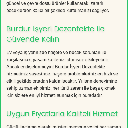
güncel ve çevre dostu ürünler kullanarak, zararlı
böceklerden kalıcı bir şekilde kurtulmanızı sağlıyor.
Burdur İşyeri Dezenfekte ile
Güvende Kalın
Ev veya iş yerinizde haşere ve böcek sorunları ile
karşılaşmak, yaşam kalitenizi olumsuz etkileyebilir.
Ancak endişelenmeyin! Burdur İşyeri Dezenfekte
hizmetimiz sayesinde, haşere problemleriniz en hızlı ve
etkili şekilde ortadan kaldırılacaktır. Yılların deneyimine
sahip uzman ekibimiz, her türlü zararlı ile başa çıkmak
için sizlere en iyi hizmeti sunmak için buradadır.
Uygun Fiyatlarla Kaliteli Hizmet
Güçlü İlaçlama olarak, müşteri memnuniyetini her zaman