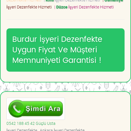
İşyeri Dezenfekte Hizmeti
|
Düzce
İşyeri Dezenfekte Hizmeti
Burdur İşyeri Dezenfekte
Uygun Fiyat Ve Müşteri
Memnuniyeti Garantisi !
0542 188 45 42 Güçlü Usta
İşyeri Dezenfekte , Ankara İşyeri Dezenfekte ,