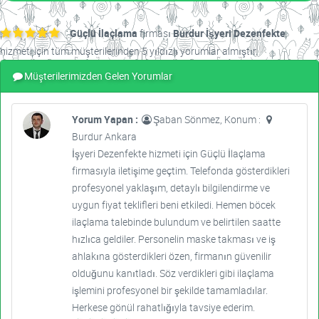
Güçlü İlaçlama
firması
Burdur İşyeri Dezenfekte
hizmeti için tüm müşterilerinden 5 yıldızlı yorumlar almıştır.
Müşterilerimizden Gelen Yorumlar
Yorum Yapan :
Şaban Sönmez, Konum :
Burdur Ankara
İşyeri Dezenfekte hizmeti için Güçlü İlaçlama
firmasıyla iletişime geçtim. Telefonda gösterdikleri
profesyonel yaklaşım, detaylı bilgilendirme ve
uygun fiyat teklifleri beni etkiledi. Hemen böcek
ilaçlama talebinde bulundum ve belirtilen saatte
hızlıca geldiler. Personelin maske takması ve iş
ahlakına gösterdikleri özen, firmanın güvenilir
olduğunu kanıtladı. Söz verdikleri gibi ilaçlama
işlemini profesyonel bir şekilde tamamladılar.
Herkese gönül rahatlığıyla tavsiye ederim.