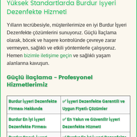
Yüksek Standartlarda Burdur İşyeri
Dezenfekte Hizmeti
Yılların tecrübesiyle, müşterilerimize en iyi Burdur İşyeri
Dezenfekte çözümlerini sunuyoruz. Güçlü İlaçlama
olarak, böcek ve haşere kontrolünde çevreye zarar
vermeyen, sağlıklı ve etkili yöntemlerle çalışıyoruz.
Hemen
bizimle iletişime geçin
ve sağlıklı yaşam
alanlarına kavuşun.
Güçlü İlaçlama - Profesyonel
Hizmetlerimiz
Burdur İşyeri Dezenfekte
✅ İşyeri Dezenfekte Garantili ve
Firması Hakkında
Uygun Fiyatlı Çözümler
Burdur En İyi İşyeri
✅ En Yakın ve Güvenilir İşyeri
Dezenfekte Firması
Dezenfekte Hizmeti