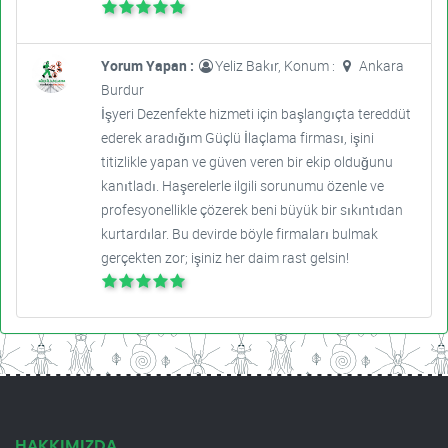
Yorum Yapan :
Yeliz Bakır, Konum :
Ankara
Burdur
İşyeri Dezenfekte hizmeti için başlangıçta tereddüt
ederek aradığım Güçlü İlaçlama firması, işini
titizlikle yapan ve güven veren bir ekip olduğunu
kanıtladı. Haşerelerle ilgili sorunumu özenle ve
profesyonellikle çözerek beni büyük bir sıkıntıdan
kurtardılar. Bu devirde böyle firmaları bulmak
gerçekten zor; işiniz her daim rast gelsin!
HAKKIMIZDA