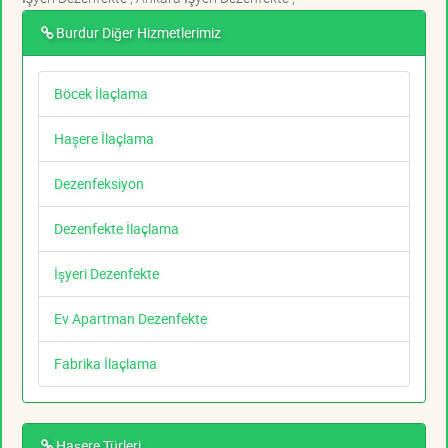
Burdur Diğer Hizmetlerimiz
Böcek İlaçlama
Haşere İlaçlama
Dezenfeksiyon
Dezenfekte İlaçlama
İşyeri Dezenfekte
Ev Apartman Dezenfekte
Fabrika İlaçlama
Haşere Türleri