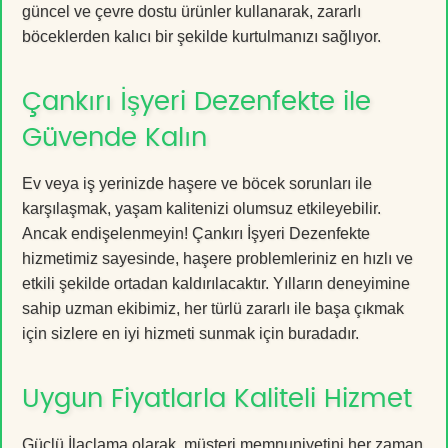
güncel ve çevre dostu ürünler kullanarak, zararlı
böceklerden kalıcı bir şekilde kurtulmanızı sağlıyor.
Çankırı İşyeri Dezenfekte ile
Güvende Kalın
Ev veya iş yerinizde haşere ve böcek sorunları ile
karşılaşmak, yaşam kalitenizi olumsuz etkileyebilir.
Ancak endişelenmeyin! Çankırı İşyeri Dezenfekte
hizmetimiz sayesinde, haşere problemleriniz en hızlı ve
etkili şekilde ortadan kaldırılacaktır. Yılların deneyimine
sahip uzman ekibimiz, her türlü zararlı ile başa çıkmak
için sizlere en iyi hizmeti sunmak için buradadır.
Uygun Fiyatlarla Kaliteli Hizmet
Güçlü İlaçlama olarak, müşteri memnuniyetini her zaman