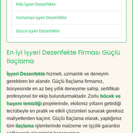
Kilis İşyeri Dezenfekte
Osmaniye İşyeri Dezenfekte
Düzce İşyeri Dezenfekte
En İyi İşyeri Dezenfekte Firması Güçlü
İlaçlama
İşyeri Dezenfekte
hizmeti, uzmanlık ve deneyim
gerektiren bir alandır. Güçlü İlaçlama firmamız,
bünyesinde en az beş yıllık deneyime sahip, sertifikalı
profesyonel bir ekip bulundurmaktadır. Zorlu
böcek ve
haşere temizliği
projelerinde, ekibimiz yılların getirdiği
tecrübeyle en pratik ve etkili çözümleri sunarak gereksiz
maliyetlerden kaçınır. Güçlü İlaçlama olarak, yaptığımız
tüm
ilaçlama
işlemlerinde malzeme ve işçilik garantisi