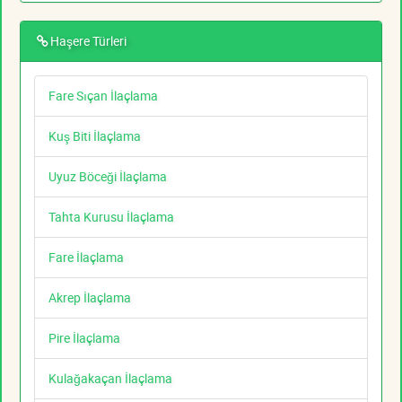
Haşere Türleri
Fare Sıçan İlaçlama
Kuş Biti İlaçlama
Uyuz Böceği İlaçlama
Tahta Kurusu İlaçlama
Fare İlaçlama
Akrep İlaçlama
Pire İlaçlama
Kulağakaçan İlaçlama