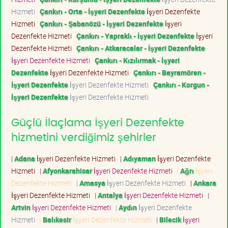
Hizmeti
Çankırı - Orta - İşyeri Dezenfekte
İşyeri Dezenfekte
Hizmeti
Çankırı - Şabanözü - İşyeri Dezenfekte
İşyeri
Dezenfekte Hizmeti
Çankırı - Yapraklı - İşyeri Dezenfekte
İşyeri
Dezenfekte Hizmeti
Çankırı - Atkaracalar - İşyeri Dezenfekte
İşyeri Dezenfekte Hizmeti
Çankırı - Kızılırmak - İşyeri
Dezenfekte
İşyeri Dezenfekte Hizmeti
Çankırı - Bayramören -
İşyeri Dezenfekte
İşyeri Dezenfekte Hizmeti
Çankırı - Korgun -
İşyeri Dezenfekte
İşyeri Dezenfekte Hizmeti
Güçlü İlaçlama İşyeri Dezenfekte
hizmetini verdiğimiz şehirler
|
Adana
İşyeri Dezenfekte Hizmeti
|
Adıyaman
İşyeri Dezenfekte
Hizmeti
|
Afyonkarahisar
İşyeri Dezenfekte Hizmeti
|
Ağrı
İşyeri
Dezenfekte Hizmeti
|
Amasya
İşyeri Dezenfekte Hizmeti
|
Ankara
İşyeri Dezenfekte Hizmeti
|
Antalya
İşyeri Dezenfekte Hizmeti
|
Artvin
İşyeri Dezenfekte Hizmeti
|
Aydın
İşyeri Dezenfekte
Hizmeti
|
Balıkesir
İşyeri Dezenfekte Hizmeti
|
Bilecik
İşyeri