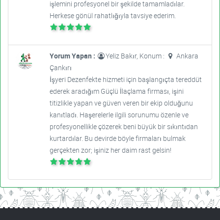
işlemini profesyonel bir şekilde tamamladılar.
Herkese gönül rahatlığıyla tavsiye ederim.
Yorum Yapan :
Yeliz Bakır, Konum :
Ankara
Çankırı
İşyeri Dezenfekte hizmeti için başlangıçta tereddüt
ederek aradığım Güçlü İlaçlama firması, işini
titizlikle yapan ve güven veren bir ekip olduğunu
kanıtladı. Haşerelerle ilgili sorunumu özenle ve
profesyonellikle çözerek beni büyük bir sıkıntıdan
kurtardılar. Bu devirde böyle firmaları bulmak
gerçekten zor; işiniz her daim rast gelsin!