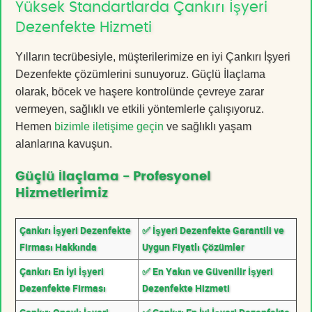
Yüksek Standartlarda Çankırı İşyeri
Dezenfekte Hizmeti
Yılların tecrübesiyle, müşterilerimize en iyi Çankırı İşyeri
Dezenfekte çözümlerini sunuyoruz. Güçlü İlaçlama
olarak, böcek ve haşere kontrolünde çevreye zarar
vermeyen, sağlıklı ve etkili yöntemlerle çalışıyoruz.
Hemen
bizimle iletişime geçin
ve sağlıklı yaşam
alanlarına kavuşun.
Güçlü İlaçlama - Profesyonel
Hizmetlerimiz
Çankırı İşyeri Dezenfekte
✅ İşyeri Dezenfekte Garantili ve
Firması Hakkında
Uygun Fiyatlı Çözümler
Çankırı En İyi İşyeri
✅ En Yakın ve Güvenilir İşyeri
Dezenfekte Firması
Dezenfekte Hizmeti