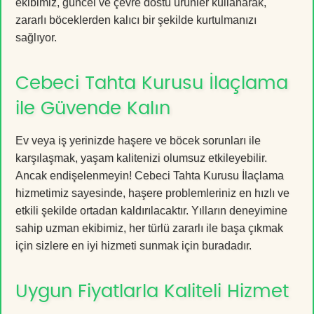
ekibimiz, güncel ve çevre dostu ürünler kullanarak,
zararlı böceklerden kalıcı bir şekilde kurtulmanızı
sağlıyor.
Cebeci Tahta Kurusu İlaçlama
ile Güvende Kalın
Ev veya iş yerinizde haşere ve böcek sorunları ile
karşılaşmak, yaşam kalitenizi olumsuz etkileyebilir.
Ancak endişelenmeyin! Cebeci Tahta Kurusu İlaçlama
hizmetimiz sayesinde, haşere problemleriniz en hızlı ve
etkili şekilde ortadan kaldırılacaktır. Yılların deneyimine
sahip uzman ekibimiz, her türlü zararlı ile başa çıkmak
için sizlere en iyi hizmeti sunmak için buradadır.
Uygun Fiyatlarla Kaliteli Hizmet