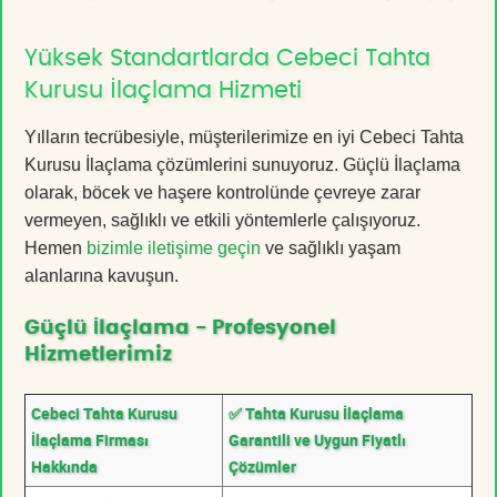
Yüksek Standartlarda Cebeci Tahta
Kurusu İlaçlama Hizmeti
Yılların tecrübesiyle, müşterilerimize en iyi Cebeci Tahta
Kurusu İlaçlama çözümlerini sunuyoruz. Güçlü İlaçlama
olarak, böcek ve haşere kontrolünde çevreye zarar
vermeyen, sağlıklı ve etkili yöntemlerle çalışıyoruz.
Hemen
bizimle iletişime geçin
ve sağlıklı yaşam
alanlarına kavuşun.
Güçlü İlaçlama - Profesyonel
Hizmetlerimiz
Cebeci Tahta Kurusu
✅ Tahta Kurusu İlaçlama
İlaçlama Firması
Garantili ve Uygun Fiyatlı
Hakkında
Çözümler