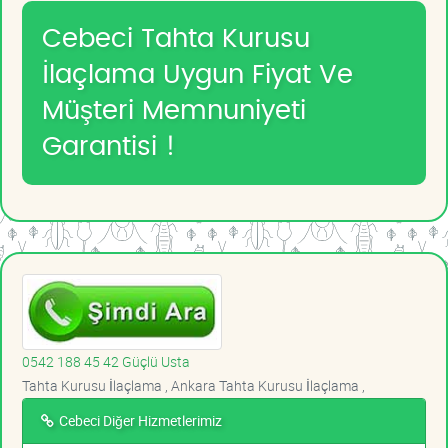
Cebeci Tahta Kurusu
İlaçlama Uygun Fiyat Ve
Müşteri Memnuniyeti
Garantisi !
0542 188 45 42 Güçlü Usta
Tahta Kurusu İlaçlama , Ankara Tahta Kurusu İlaçlama ,
Cebeci Diğer Hizmetlerimiz