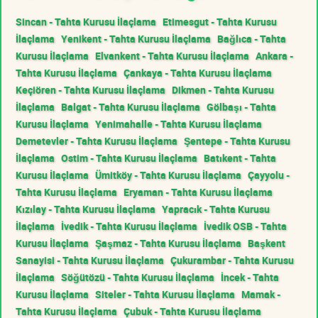
Sincan - Tahta Kurusu İlaçlama
Etimesgut - Tahta Kurusu
İlaçlama
Yenikent - Tahta Kurusu İlaçlama
Bağlıca - Tahta
Kurusu İlaçlama
Elvankent - Tahta Kurusu İlaçlama
Ankara -
Tahta Kurusu İlaçlama
Çankaya - Tahta Kurusu İlaçlama
Keçiören - Tahta Kurusu İlaçlama
Dikmen - Tahta Kurusu
İlaçlama
Balgat - Tahta Kurusu İlaçlama
Gölbaşı - Tahta
Kurusu İlaçlama
Yenimahalle - Tahta Kurusu İlaçlama
Demetevler - Tahta Kurusu İlaçlama
Şentepe - Tahta Kurusu
İlaçlama
Ostim - Tahta Kurusu İlaçlama
Batıkent - Tahta
Kurusu İlaçlama
Ümitköy - Tahta Kurusu İlaçlama
Çayyolu -
Tahta Kurusu İlaçlama
Eryaman - Tahta Kurusu İlaçlama
Kızılay - Tahta Kurusu İlaçlama
Yapracık - Tahta Kurusu
İlaçlama
İvedik - Tahta Kurusu İlaçlama
İvedik OSB - Tahta
Kurusu İlaçlama
Şaşmaz - Tahta Kurusu İlaçlama
Başkent
Sanayisi - Tahta Kurusu İlaçlama
Çukurambar - Tahta Kurusu
İlaçlama
Söğütözü - Tahta Kurusu İlaçlama
İncek - Tahta
Kurusu İlaçlama
Siteler - Tahta Kurusu İlaçlama
Mamak -
Tahta Kurusu İlaçlama
Çubuk - Tahta Kurusu İlaçlama