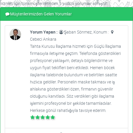
hizmeti için tüm müşterilerinden 5 yıldızlı yorumlar almıştır.
Müşterilerimizden Gelen Yorumlar
Yorum Yapan :
Şaban Sönmez, Konum :
Cebeci Ankara
Tahta Kurusu İlaçlama hizmeti için Güçlü İlaçlama
firmasıyla iletişime geçtim. Telefonda gösterdikleri
profesyonel yaklaşım, detaylı bilgilendirme ve
uygun fiyat teklifleri beni etkiledi. Hemen böcek
ilaçlama talebinde bulundum ve belirtilen saatte
hızlıca geldiler. Personelin maske takması ve iş
ahlakına gösterdikleri özen, firmanın güvenilir
olduğunu kanıtladı. Söz verdikleri gibi ilaçlama
işlemini profesyonel bir şekilde tamamladılar.
Herkese gönül rahatlığıyla tavsiye ederim.