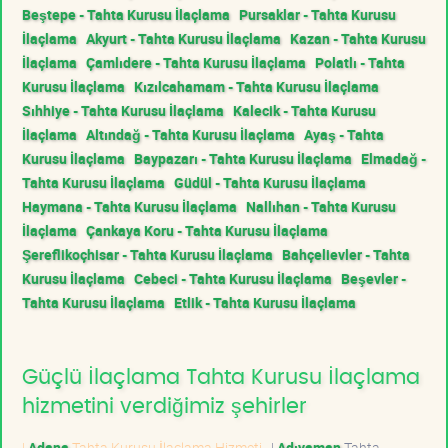
Beştepe - Tahta Kurusu İlaçlama
Pursaklar - Tahta Kurusu
İlaçlama
Akyurt - Tahta Kurusu İlaçlama
Kazan - Tahta Kurusu
İlaçlama
Çamlıdere - Tahta Kurusu İlaçlama
Polatlı - Tahta
Kurusu İlaçlama
Kızılcahamam - Tahta Kurusu İlaçlama
Sıhhiye - Tahta Kurusu İlaçlama
Kalecik - Tahta Kurusu
İlaçlama
Altındağ - Tahta Kurusu İlaçlama
Ayaş - Tahta
Kurusu İlaçlama
Baypazarı - Tahta Kurusu İlaçlama
Elmadağ -
Tahta Kurusu İlaçlama
Güdül - Tahta Kurusu İlaçlama
Haymana - Tahta Kurusu İlaçlama
Nallıhan - Tahta Kurusu
İlaçlama
Çankaya Koru - Tahta Kurusu İlaçlama
Şereflikoçhisar - Tahta Kurusu İlaçlama
Bahçelievler - Tahta
Kurusu İlaçlama
Cebeci - Tahta Kurusu İlaçlama
Beşevler -
Tahta Kurusu İlaçlama
Etlik - Tahta Kurusu İlaçlama
Güçlü İlaçlama Tahta Kurusu İlaçlama
hizmetini verdiğimiz şehirler
|
Adana
Tahta Kurusu İlaçlama Hizmeti
|
Adıyaman
Tahta