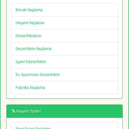
Böcek İlaçlama
Haşere İlaçlama
Dezenfeksiyon
Dezenfekte İlaçlama
İşyeri Dezenfekte
Ev Apartman Dezenfekte
Fabrika İlaçlama
Haşere Türleri
Fare Sıçan İlaçlama