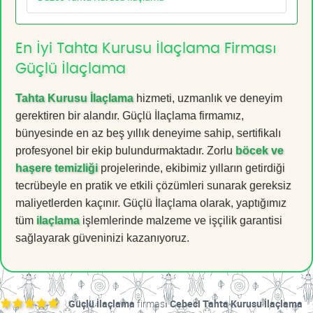
En İyi Tahta Kurusu İlaçlama Firması
Güçlü İlaçlama
Tahta Kurusu İlaçlama
hizmeti, uzmanlık ve deneyim
gerektiren bir alandır. Güçlü İlaçlama firmamız,
bünyesinde en az beş yıllık deneyime sahip, sertifikalı
profesyonel bir ekip bulundurmaktadır. Zorlu
böcek ve
haşere temizliği
projelerinde, ekibimiz yılların getirdiği
tecrübeyle en pratik ve etkili çözümleri sunarak gereksiz
maliyetlerden kaçınır. Güçlü İlaçlama olarak, yaptığımız
tüm
ilaçlama
işlemlerinde malzeme ve işçilik garantisi
sağlayarak güveninizi kazanıyoruz.
Güçlü İlaçlama
firması
Cebeci Tahta Kurusu İlaçlama