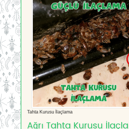
Tahta Kurusu İlaçlama
Ağrı Tahta Kurusu İlaçl