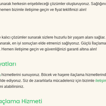
sunarak herkesin erişebileceği çözümler oluşturuyoruz. Sağlığını
hemen bizimle iletişime geçin ve fiyat teklifimizi alın!
e kalıcı çözümler sunarak sizlere huzurlu bir yaşam alanı sağlar.
lanarak, en iyi sonuçları elde etmenizi sağlıyoruz. Güçlü İlaçlama
. Hemen iletişime geçin ve güvenliğinizi garanti altına alın!
atları
a
hizmetlerini sunuyoruz. Böcek ve haşere ilaçlama hizmetlerin
 elde ediyoruz. Siz de zararlılarla mücadeleniz için bizimle
iletişi
i alabilirsiniz.
laçlama Hizmeti