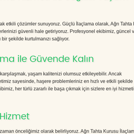
acak etkili çözümler sunuyoruz. Güçlü İlaçlama olarak, Ağrı Tahta
rlerinizi güvenli hale getiriyoruz. Profesyonel ekibimiz, güncel 
 bir şekilde kurtulmanızı sağlıyor.
ama ile Güvende Kalın
 karşılaşmak, yaşam kalitenizi olumsuz etkileyebilir. Ancak
miz sayesinde, haşere problemleriniz en hızlı ve etkili şekilde
imiz, her türlü zararlı ile başa çıkmak için sizlere en iyi hizmeti
 Hizmet
zaman önceliğimiz olarak belirliyoruz. Ağrı Tahta Kurusu İlaçla