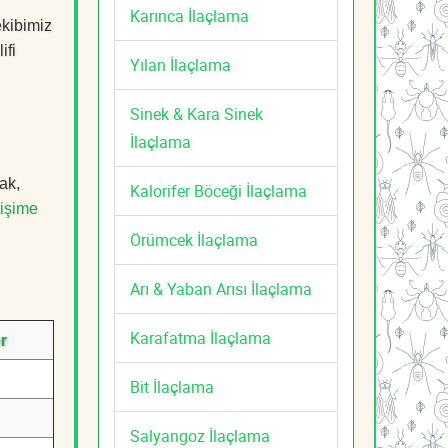
Karınca İlaçlama
ekibimiz
ifi
Yılan İlaçlama
Sinek & Kara Sinek
İlaçlama
ak,
Kalorifer Böceği İlaçlama
tişime
Örümcek İlaçlama
Arı & Yaban Arısı İlaçlama
Karafatma İlaçlama
r
Bit İlaçlama
Salyangoz İlaçlama