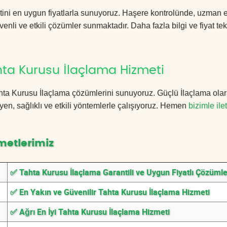
tini en uygun fiyatlarla sunuyoruz. Haşere kontrolünde, uzman 
enli ve etkili çözümler sunmaktadır. Daha fazla bilgi ve fiyat tekl
hta Kurusu İlaçlama Hizmeti
 Tahta Kurusu İlaçlama çözümlerini sunuyoruz. Güçlü İlaçlama olar
n, sağlıklı ve etkili yöntemlerle çalışıyoruz. Hemen
bizimle ile
metlerimiz
✅ Tahta Kurusu İlaçlama Garantili ve Uygun Fiyatlı Çözümle
✅ En Yakın ve Güvenilir Tahta Kurusu İlaçlama Hizmeti
✅ Ağrı En İyi Tahta Kurusu İlaçlama Hizmeti