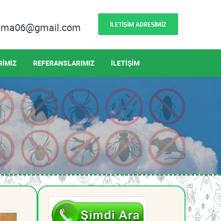
İLETİŞİM ADRESİMİZ
lama06@gmail.com
RİMİZ
REFERANSLARIMIZ
İLETİŞİM