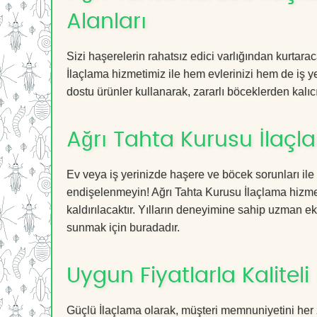
Alanları
Sizi haşerelerin rahatsız edici varlığından kurtar
İlaçlama hizmetimiz ile hem evlerinizi hem de iş ye
dostu ürünler kullanarak, zararlı böceklerden kalıcı
Ağrı Tahta Kurusu İlaçl
Ev veya iş yerinizde haşere ve böcek sorunları ile
endişelenmeyin! Ağrı Tahta Kurusu İlaçlama hizmeti
kaldırılacaktır. Yılların deneyimine sahip uzman ekib
sunmak için buradadır.
Uygun Fiyatlarla Kaliteli
Güçlü İlaçlama olarak, müşteri memnuniyetini her 