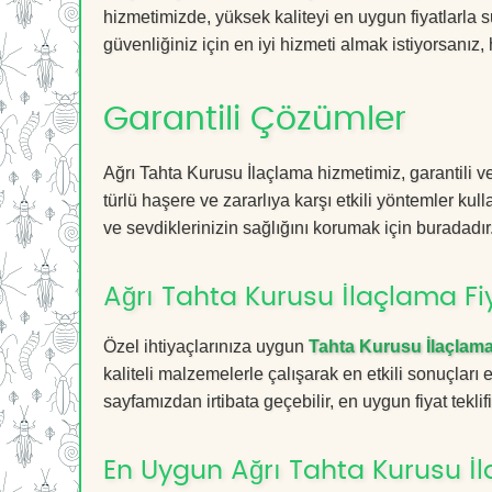
hizmetimizde, yüksek kaliteyi en uygun fiyatlarla 
güvenliğiniz için en iyi hizmeti almak istiyorsanız, 
Garantili Çözümler
Ağrı Tahta Kurusu İlaçlama hizmetimiz, garantili v
türlü haşere ve zararlıya karşı etkili yöntemler kul
ve sevdiklerinizin sağlığını korumak için buradadır
Ağrı Tahta Kurusu İlaçlama Fiy
Özel ihtiyaçlarınıza uygun
Tahta Kurusu İlaçlam
kaliteli malzemelerle çalışarak en etkili sonuçları
sayfamızdan irtibata geçebilir, en uygun fiyat teklifin
En Uygun Ağrı Tahta Kurusu İ