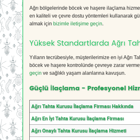
Ağrı bölgelerinde böcek ve haşere ilaçlama hizme
en kaliteli ve çevre dostu yöntemleri kullanarak güv
almak için
bizimle iletişime geçin
.
Yüksek Standartlarda Ağrı Ta
Yılların tecrübesiyle, müşterilerimize en iyi Ağrı
böcek ve haşere kontrolünde çevreye zarar vermeye
geçin
ve sağlıklı yaşam alanlarına kavuşun.
Güçlü İlaçlama - Profesyonel Hiz
Ağrı Tahta Kurusu İlaçlama Firması Hakkında
Ağrı En İyi Tahta Kurusu İlaçlama Firması
Ağrı Onaylı Tahta Kurusu İlaçlama Hizmeti