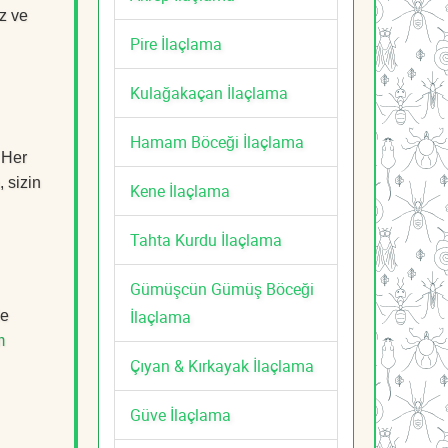
z ve
Pire İlaçlama
Kulağakaçan İlaçlama
Hamam Böceği İlaçlama
 Her
, sizin
Kene İlaçlama
Tahta Kurdu İlaçlama
Gümüşcün Gümüş Böceği
İlaçlama
de
m
Çıyan & Kırkayak İlaçlama
Güve İlaçlama