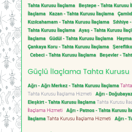
Tahta Kurusu İlaçlama
Beştepe - Tahta Kurusu 
İlaçlama
Kazan - Tahta Kurusu İlaçlama
Çamlıd
Kızılcahamam - Tahta Kurusu İlaçlama
Sıhhiye 
Tahta Kurusu İlaçlama
Ayaş - Tahta Kurusu İla
İlaçlama
Güdül - Tahta Kurusu İlaçlama
Hayman
Çankaya Koru - Tahta Kurusu İlaçlama
Şerefliko
Cebeci - Tahta Kurusu İlaçlama
Beşevler - Tah
Güçlü İlaçlama Tahta Kurusu İl
Ağrı - Ağrı Merkez - Tahta Kurusu İlaçlama
Tahta
Tahta Kurusu İlaçlama Hizmeti
Ağrı - Doğubayaz
Eleşkirt - Tahta Kurusu İlaçlama
Tahta Kurusu İl
İlaçlama Hizmeti
Ağrı - Patnos - Tahta Kurusu İ
İlaçlama
Tahta Kurusu İlaçlama Hizmeti
Ağrı - T