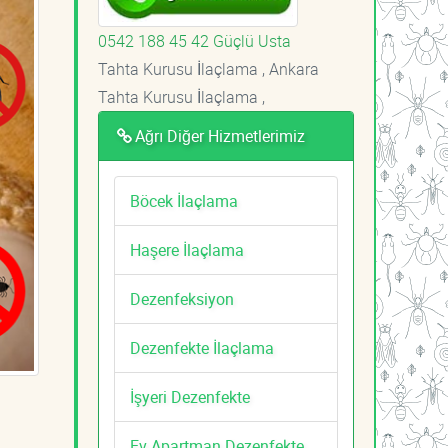
0542 188 45 42 Güçlü Usta
Tahta Kurusu İlaçlama , Ankara
Tahta Kurusu İlaçlama ,
Ağrı Diğer Hizmetlerimiz
Böcek İlaçlama
Haşere İlaçlama
Dezenfeksiyon
Dezenfekte İlaçlama
İşyeri Dezenfekte
Ev Apartman Dezenfekte