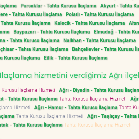
İlaçlama
Pursaklar - Tahta Kurusu İlaçlama
Akyurt - Tahta K
ere - Tahta Kurusu İlaçlama
Polatlı - Tahta Kurusu İlaçlama
- Tahta Kurusu İlaçlama
Kalecik - Tahta Kurusu İlaçlama
Altı
çlama
Baypazarı - Tahta Kurusu İlaçlama
Elmadağ - Tahta Ku
a - Tahta Kurusu İlaçlama
Nallıhan - Tahta Kurusu İlaçlama
çhisar - Tahta Kurusu İlaçlama
Bahçelievler - Tahta Kurusu İ
ta Kurusu İlaçlama
Etlik - Tahta Kurusu İlaçlama
açlama hizmetini verdiğimiz Ağrı ilçel
 Kurusu İlaçlama Hizmeti
Ağrı - Diyadin - Tahta Kurusu İlaçl
ıt - Tahta Kurusu İlaçlama
Tahta Kurusu İlaçlama Hizmeti
Ağrı
açlama Hizmeti
Ağrı - Hamur - Tahta Kurusu İlaçlama
Tahta Ku
laçlama
Tahta Kurusu İlaçlama Hizmeti
Ağrı - Taşlıçay - Tahta
utak - Tahta Kurusu İlaçlama
Tahta Kurusu İlaçlama Hizmeti