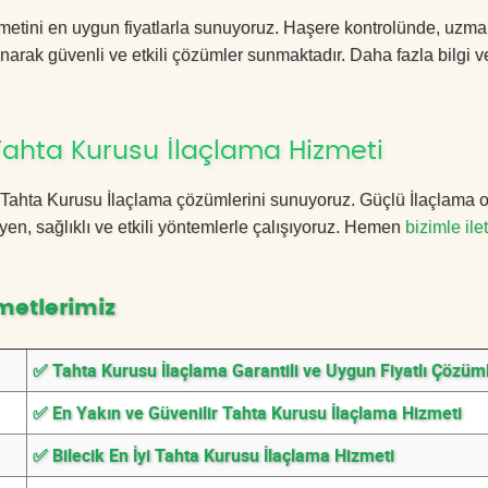
zmetini en uygun fiyatlarla sunuyoruz. Haşere kontrolünde, uzm
anarak güvenli ve etkili çözümler sunmaktadır. Daha fazla bilgi ve
Tahta Kurusu İlaçlama Hizmeti
cik Tahta Kurusu İlaçlama çözümlerini sunuyoruz. Güçlü İlaçlama o
n, sağlıklı ve etkili yöntemlerle çalışıyoruz. Hemen
bizimle ile
metlerimiz
✅ Tahta Kurusu İlaçlama Garantili ve Uygun Fiyatlı Çözüm
✅ En Yakın ve Güvenilir Tahta Kurusu İlaçlama Hizmeti
✅ Bilecik En İyi Tahta Kurusu İlaçlama Hizmeti