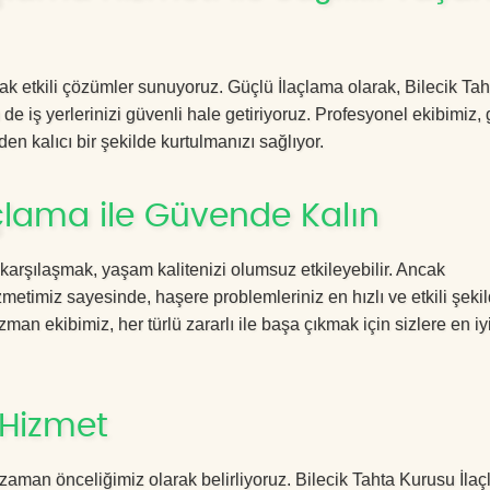
cak etkili çözümler sunuyoruz. Güçlü İlaçlama olarak, Bilecik Tah
e iş yerlerinizi güvenli hale getiriyoruz. Profesyonel ekibimiz,
en kalıcı bir şekilde kurtulmanızı sağlıyor.
açlama ile Güvende Kalın
 karşılaşmak, yaşam kalitenizi olumsuz etkileyebilir. Ancak
etimiz sayesinde, haşere problemleriniz en hızlı ve etkili şeki
zman ekibimiz, her türlü zararlı ile başa çıkmak için sizlere en iy
 Hizmet
zaman önceliğimiz olarak belirliyoruz. Bilecik Tahta Kurusu İla