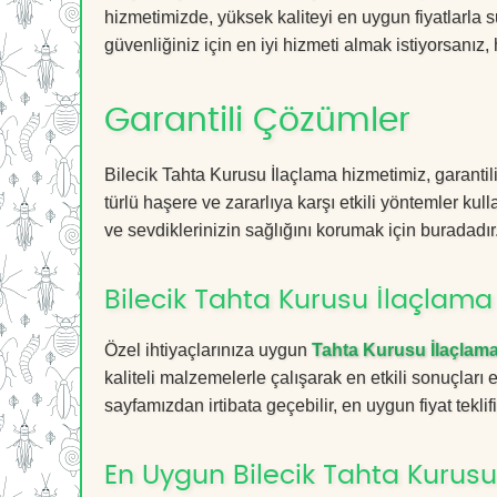
hizmetimizde, yüksek kaliteyi en uygun fiyatlarla 
güvenliğiniz için en iyi hizmeti almak istiyorsanız, 
Garantili Çözümler
Bilecik Tahta Kurusu İlaçlama hizmetimiz, garantil
türlü haşere ve zararlıya karşı etkili yöntemler kul
ve sevdiklerinizin sağlığını korumak için buradadır
Bilecik Tahta Kurusu İlaçlama 
Özel ihtiyaçlarınıza uygun
Tahta Kurusu İlaçlam
kaliteli malzemelerle çalışarak en etkili sonuçları
sayfamızdan irtibata geçebilir, en uygun fiyat teklifin
En Uygun Bilecik Tahta Kurusu