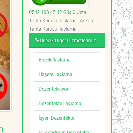
0542 188 45 42 Güçlü Usta
Tahta Kurusu İlaçlama , Ankara
Tahta Kurusu İlaçlama ,
Bilecik Diğer Hizmetlerimiz
Böcek İlaçlama
Haşere İlaçlama
Dezenfeksiyon
Dezenfekte İlaçlama
İşyeri Dezenfekte
m
Ev Apartman Dezenfekte