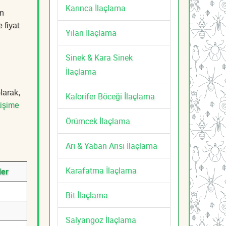
Karınca İlaçlama
an
 fiyat
Yılan İlaçlama
Sinek & Kara Sinek
İlaçlama
larak,
Kalorifer Böceği İlaçlama
tişime
Örümcek İlaçlama
Arı & Yaban Arısı İlaçlama
Karafatma İlaçlama
ler
Bit İlaçlama
Salyangoz İlaçlama