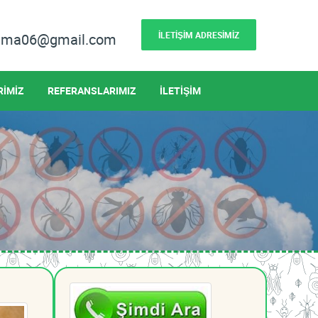
İLETİŞİM ADRESİMİZ
lama06@gmail.com
RİMİZ
REFERANSLARIMIZ
İLETİŞİM