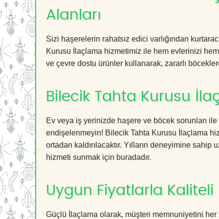
Alanları
Sizi haşerelerin rahatsız edici varlığından kurtara
Kurusu İlaçlama hizmetimiz ile hem evlerinizi hem d
ve çevre dostu ürünler kullanarak, zararlı böceklerd
Bilecik Tahta Kurusu İl
Ev veya iş yerinizde haşere ve böcek sorunları ile
endişelenmeyin! Bilecik Tahta Kurusu İlaçlama hizm
ortadan kaldırılacaktır. Yılların deneyimine sahip u
hizmeti sunmak için buradadır.
Uygun Fiyatlarla Kaliteli
Güçlü İlaçlama olarak, müşteri memnuniyetini her 