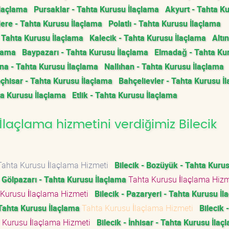
İlaçlama
Pursaklar - Tahta Kurusu İlaçlama
Akyurt - Tahta K
ere - Tahta Kurusu İlaçlama
Polatlı - Tahta Kurusu İlaçlama
- Tahta Kurusu İlaçlama
Kalecik - Tahta Kurusu İlaçlama
Altı
çlama
Baypazarı - Tahta Kurusu İlaçlama
Elmadağ - Tahta Ku
a - Tahta Kurusu İlaçlama
Nallıhan - Tahta Kurusu İlaçlama
çhisar - Tahta Kurusu İlaçlama
Bahçelievler - Tahta Kurusu İ
ta Kurusu İlaçlama
Etlik - Tahta Kurusu İlaçlama
laçlama hizmetini verdiğimiz Bilecik
ahta Kurusu İlaçlama Hizmeti
Bilecik - Bozüyük - Tahta Kuru
- Gölpazarı - Tahta Kurusu İlaçlama
Tahta Kurusu İlaçlama Hiz
Kurusu İlaçlama Hizmeti
Bilecik - Pazaryeri - Tahta Kurusu İ
 Tahta Kurusu İlaçlama
Tahta Kurusu İlaçlama Hizmeti
Bilecik -
 Kurusu İlaçlama Hizmeti
Bilecik - İnhisar - Tahta Kurusu İlaç