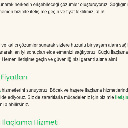
sunarak herkesin erişebileceği çözümler oluşturuyoruz. Sağlığını
hemen bizimle iletişime geçin ve fiyat teklifimizi alın!
i ve kalıcı çözümler sunarak sizlere huzurlu bir yaşam alanı sağl
lanarak, en iyi sonuçları elde etmenizi sağlıyoruz. Güçlü İlaçlama
. Hemen iletişime geçin ve güvenliğinizi garanti altına alın!
Fiyatları
a
hizmetlerini sunuyoruz. Böcek ve haşere ilaçlama hizmetlerin
 elde ediyoruz. Siz de zararlılarla mücadeleniz için bizimle
iletişi
i alabilirsiniz.
 İlaçlama Hizmeti