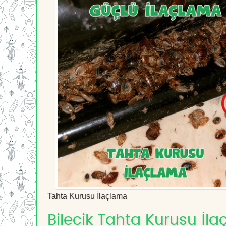
Tahta Kurusu İlaçlama
Bilecik Tahta Kurusu İla