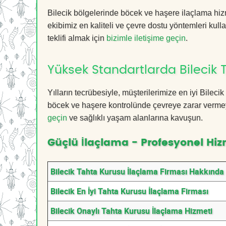
Bilecik bölgelerinde böcek ve haşere ilaçlama hi
ekibimiz en kaliteli ve çevre dostu yöntemleri kull
teklifi almak için
bizimle iletişime geçin
.
Yüksek Standartlarda Bilecik 
Yılların tecrübesiyle, müşterilerimize en iyi Bile
böcek ve haşere kontrolünde çevreye zarar vermeye
geçin
ve sağlıklı yaşam alanlarına kavuşun.
Güçlü İlaçlama - Profesyonel Hiz
Bilecik Tahta Kurusu İlaçlama Firması Hakkında
Bilecik En İyi Tahta Kurusu İlaçlama Firması
Bilecik Onaylı Tahta Kurusu İlaçlama Hizmeti