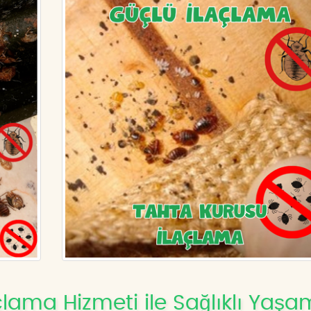
çlama Hizmeti ile Sağlıklı Yaşa