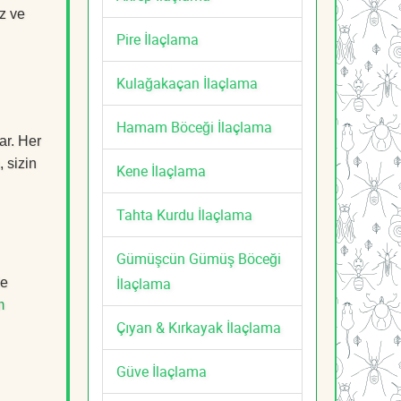
z ve
Pire İlaçlama
Kulağakaçan İlaçlama
Hamam Böceği İlaçlama
ar. Her
, sizin
Kene İlaçlama
Tahta Kurdu İlaçlama
Gümüşcün Gümüş Böceği
İlaçlama
de
m
Çıyan & Kırkayak İlaçlama
Güve İlaçlama