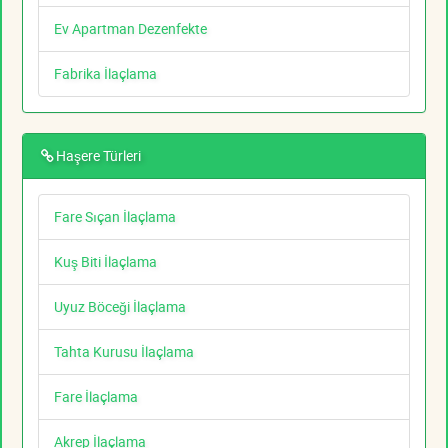
Ev Apartman Dezenfekte
Fabrika İlaçlama
Haşere Türleri
Fare Sıçan İlaçlama
Kuş Biti İlaçlama
Uyuz Böceği İlaçlama
Tahta Kurusu İlaçlama
Fare İlaçlama
Akrep İlaçlama