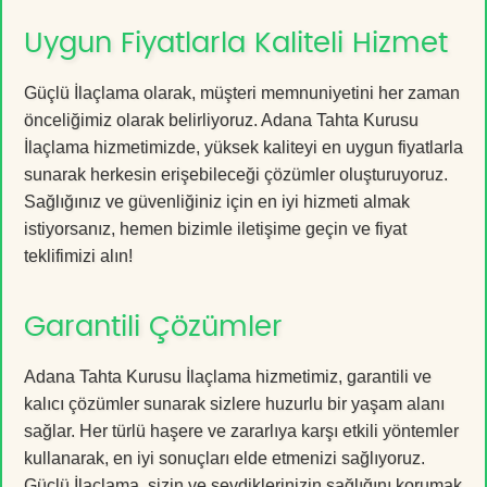
Uygun Fiyatlarla Kaliteli Hizmet
Güçlü İlaçlama olarak, müşteri memnuniyetini her zaman
önceliğimiz olarak belirliyoruz. Adana Tahta Kurusu
İlaçlama hizmetimizde, yüksek kaliteyi en uygun fiyatlarla
sunarak herkesin erişebileceği çözümler oluşturuyoruz.
Sağlığınız ve güvenliğiniz için en iyi hizmeti almak
istiyorsanız, hemen bizimle iletişime geçin ve fiyat
teklifimizi alın!
Garantili Çözümler
Adana Tahta Kurusu İlaçlama hizmetimiz, garantili ve
kalıcı çözümler sunarak sizlere huzurlu bir yaşam alanı
sağlar. Her türlü haşere ve zararlıya karşı etkili yöntemler
kullanarak, en iyi sonuçları elde etmenizi sağlıyoruz.
Güçlü İlaçlama, sizin ve sevdiklerinizin sağlığını korumak