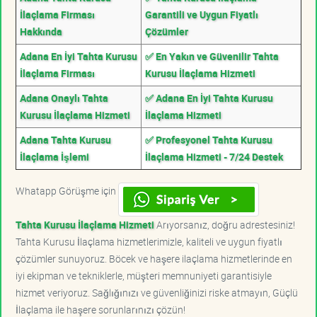
İlaçlama Firması
Garantili ve Uygun Fiyatlı
Hakkında
Çözümler
Adana En İyi Tahta Kurusu
✅ En Yakın ve Güvenilir Tahta
İlaçlama Firması
Kurusu İlaçlama Hizmeti
Adana Onaylı Tahta
✅ Adana En İyi Tahta Kurusu
Kurusu İlaçlama Hizmeti
İlaçlama Hizmeti
Adana Tahta Kurusu
✅ Profesyonel Tahta Kurusu
İlaçlama İşlemi
İlaçlama Hizmeti - 7/24 Destek
Whatapp Görüşme için
Tahta Kurusu İlaçlama Hizmeti
Arıyorsanız, doğru adrestesiniz!
Tahta Kurusu İlaçlama hizmetlerimizle, kaliteli ve uygun fiyatlı
çözümler sunuyoruz. Böcek ve haşere ilaçlama hizmetlerinde en
iyi ekipman ve tekniklerle, müşteri memnuniyeti garantisiyle
hizmet veriyoruz. Sağlığınızı ve güvenliğinizi riske atmayın, Güçlü
İlaçlama ile haşere sorunlarınızı çözün!