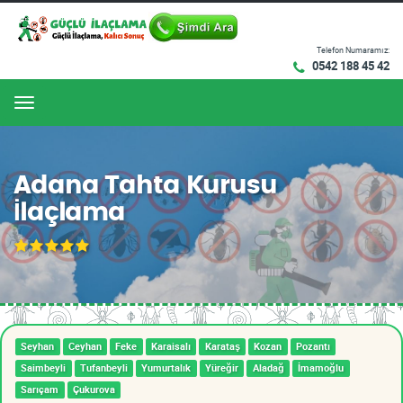
Telefon Numaramız:
0542 188 45 42
Menu
Adana Tahta Kurusu
İlaçlama
Seyhan
Ceyhan
Feke
Karaisalı
Karataş
Kozan
Pozantı
Saimbeyli
Tufanbeyli
Yumurtalık
Yüreğir
Aladağ
İmamoğlu
Sarıçam
Çukurova