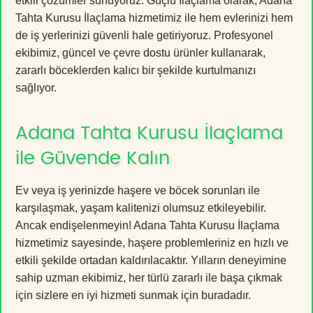
etkili çözümler sunuyoruz. Güçlü İlaçlama olarak, Adana
Tahta Kurusu İlaçlama hizmetimiz ile hem evlerinizi hem
de iş yerlerinizi güvenli hale getiriyoruz. Profesyonel
ekibimiz, güncel ve çevre dostu ürünler kullanarak,
zararlı böceklerden kalıcı bir şekilde kurtulmanızı
sağlıyor.
Adana Tahta Kurusu İlaçlama
ile Güvende Kalın
Ev veya iş yerinizde haşere ve böcek sorunları ile
karşılaşmak, yaşam kalitenizi olumsuz etkileyebilir.
Ancak endişelenmeyin! Adana Tahta Kurusu İlaçlama
hizmetimiz sayesinde, haşere problemleriniz en hızlı ve
etkili şekilde ortadan kaldırılacaktır. Yılların deneyimine
sahip uzman ekibimiz, her türlü zararlı ile başa çıkmak
için sizlere en iyi hizmeti sunmak için buradadır.