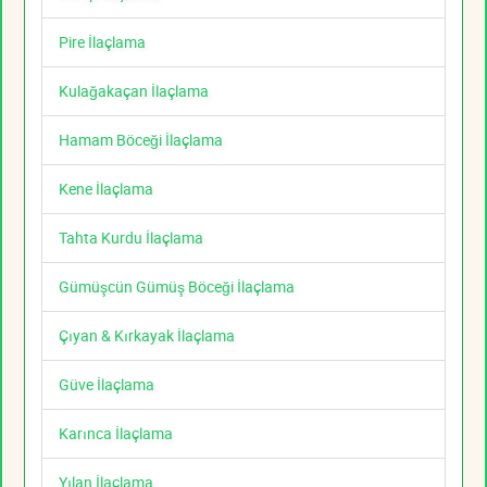
Pire İlaçlama
Kulağakaçan İlaçlama
Hamam Böceği İlaçlama
Kene İlaçlama
Tahta Kurdu İlaçlama
Gümüşcün Gümüş Böceği İlaçlama
Çıyan & Kırkayak İlaçlama
Güve İlaçlama
Karınca İlaçlama
Yılan İlaçlama