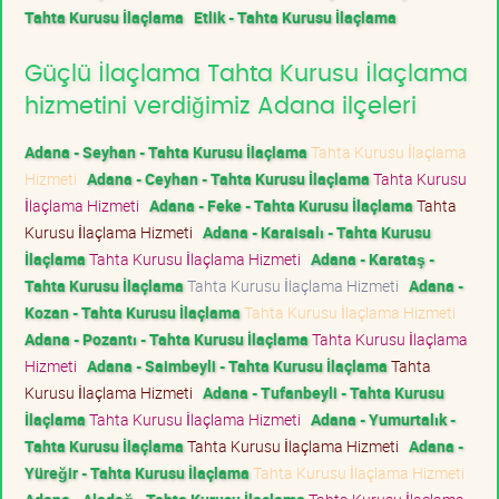
Tahta Kurusu İlaçlama
Etlik - Tahta Kurusu İlaçlama
Güçlü İlaçlama Tahta Kurusu İlaçlama
hizmetini verdiğimiz Adana ilçeleri
Adana - Seyhan - Tahta Kurusu İlaçlama
Tahta Kurusu İlaçlama
Hizmeti
Adana - Ceyhan - Tahta Kurusu İlaçlama
Tahta Kurusu
İlaçlama Hizmeti
Adana - Feke - Tahta Kurusu İlaçlama
Tahta
Kurusu İlaçlama Hizmeti
Adana - Karaisalı - Tahta Kurusu
İlaçlama
Tahta Kurusu İlaçlama Hizmeti
Adana - Karataş -
Tahta Kurusu İlaçlama
Tahta Kurusu İlaçlama Hizmeti
Adana -
Kozan - Tahta Kurusu İlaçlama
Tahta Kurusu İlaçlama Hizmeti
Adana - Pozantı - Tahta Kurusu İlaçlama
Tahta Kurusu İlaçlama
Hizmeti
Adana - Saimbeyli - Tahta Kurusu İlaçlama
Tahta
Kurusu İlaçlama Hizmeti
Adana - Tufanbeyli - Tahta Kurusu
İlaçlama
Tahta Kurusu İlaçlama Hizmeti
Adana - Yumurtalık -
Tahta Kurusu İlaçlama
Tahta Kurusu İlaçlama Hizmeti
Adana -
Yüreğir - Tahta Kurusu İlaçlama
Tahta Kurusu İlaçlama Hizmeti