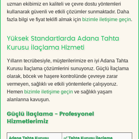
uzman ekibimiz en kaliteli ve çevre dostu yöntemleri
kullanarak güvenli ve etkili çözümler sunmaktadır. Daha
fazla bilgi ve fiyat teklifi almak için
bizimle iletişime geçin
.
Yüksek Standartlarda Adana Tahta
Kurusu İlaçlama Hizmeti
Yılların tecrübesiyle, müşterilerimize en iyi Adana Tahta
Kurusu İlaçlama çözümlerini sunuyoruz. Güçlü İlaçlama
olarak, böcek ve haşere kontrolünde çevreye zarar
vermeyen, sağlıklı ve etkili yöntemlerle çalışıyoruz.
Hemen
bizimle iletişime geçin
ve sağlıklı yaşam
alanlarına kavuşun.
Güçlü İlaçlama - Profesyonel
Hizmetlerimiz
Adana Tahta Kurusu
✅ Tahta Kurusu İlaçlama