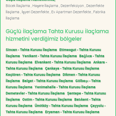
Böcek İlaçlama , Haşere İlaçlama , Dezenfeksiyon , Dezenfekte
İlaçlama , İşyeri Dezenfekte , Ev Apartman Dezenfekte , Fabrika
İlaçlama
Güçlü İlaçlama Tahta Kurusu İlaçlama
hizmetini verdiğimiz bölgeler
Sincan - Tahta Kurusu İlaçlama
Etimesgut - Tahta Kurusu
İlaçlama
Yenikent - Tahta Kurusu İlaçlama
Bağlıca - Tahta
Kurusu İlaçlama
Elvankent - Tahta Kurusu İlaçlama
Ankara -
Tahta Kurusu İlaçlama
Çankaya - Tahta Kurusu İlaçlama
Keçiören - Tahta Kurusu İlaçlama
Dikmen - Tahta Kurusu
İlaçlama
Balgat - Tahta Kurusu İlaçlama
Gölbaşı - Tahta
Kurusu İlaçlama
Yenimahalle - Tahta Kurusu İlaçlama
Demetevler - Tahta Kurusu İlaçlama
Şentepe - Tahta Kurusu
İlaçlama
Ostim - Tahta Kurusu İlaçlama
Batıkent - Tahta
Kurusu İlaçlama
Ümitköy - Tahta Kurusu İlaçlama
Çayyolu -
Tahta Kurusu İlaçlama
Eryaman - Tahta Kurusu İlaçlama