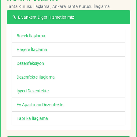
Tahta Kurusu İlaçlama , Ankara Tahta Kurusu İlaçlama ,
Elvankent Diğer Hizmetlerimiz
Böcek İlaçlama
Haşere İlaçlama
Dezenfeksiyon
Dezenfekte İlaçlama
İşyeri Dezenfekte
Ev Apartman Dezenfekte
Fabrika İlaçlama