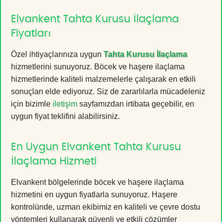
Elvankent Tahta Kurusu İlaçlama
Fiyatları
Özel ihtiyaçlarınıza uygun
Tahta Kurusu İlaçlama
hizmetlerini sunuyoruz. Böcek ve haşere ilaçlama
hizmetlerinde kaliteli malzemelerle çalışarak en etkili
sonuçları elde ediyoruz. Siz de zararlılarla mücadeleniz
için bizimle
iletişim
sayfamızdan irtibata geçebilir, en
uygun fiyat teklifini alabilirsiniz.
En Uygun Elvankent Tahta Kurusu
İlaçlama Hizmeti
Elvankent bölgelerinde böcek ve haşere ilaçlama
hizmetini en uygun fiyatlarla sunuyoruz. Haşere
kontrolünde, uzman ekibimiz en kaliteli ve çevre dostu
yöntemleri kullanarak güvenli ve etkili çözümler