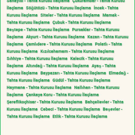
Sanayisi - Tahta Kurusu İlaçlama
Çukurambar - Tahta Kurusu
İlaçlama
Söğütözü - Tahta Kurusu İlaçlama
İncek - Tahta
Kurusu İlaçlama
Siteler - Tahta Kurusu İlaçlama
Mamak -
Tahta Kurusu İlaçlama
Çubuk - Tahta Kurusu İlaçlama
Beştepe - Tahta Kurusu İlaçlama
Pursaklar - Tahta Kurusu
İlaçlama
Akyurt - Tahta Kurusu İlaçlama
Kazan - Tahta Kurusu
İlaçlama
Çamlıdere - Tahta Kurusu İlaçlama
Polatlı - Tahta
Kurusu İlaçlama
Kızılcahamam - Tahta Kurusu İlaçlama
Sıhhiye - Tahta Kurusu İlaçlama
Kalecik - Tahta Kurusu
İlaçlama
Altındağ - Tahta Kurusu İlaçlama
Ayaş - Tahta
Kurusu İlaçlama
Baypazarı - Tahta Kurusu İlaçlama
Elmadağ -
Tahta Kurusu İlaçlama
Güdül - Tahta Kurusu İlaçlama
Haymana - Tahta Kurusu İlaçlama
Nallıhan - Tahta Kurusu
İlaçlama
Çankaya Koru - Tahta Kurusu İlaçlama
Şereflikoçhisar - Tahta Kurusu İlaçlama
Bahçelievler - Tahta
Kurusu İlaçlama
Cebeci - Tahta Kurusu İlaçlama
Beşevler -
Tahta Kurusu İlaçlama
Etlik - Tahta Kurusu İlaçlama