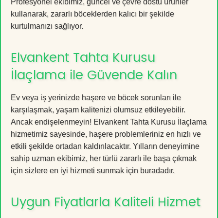
Profesyonel ekibimiz, güncel ve çevre dostu ürünler
kullanarak, zararlı böceklerden kalıcı bir şekilde
kurtulmanızı sağlıyor.
Elvankent Tahta Kurusu
İlaçlama ile Güvende Kalın
Ev veya iş yerinizde haşere ve böcek sorunları ile
karşılaşmak, yaşam kalitenizi olumsuz etkileyebilir.
Ancak endişelenmeyin! Elvankent Tahta Kurusu İlaçlama
hizmetimiz sayesinde, haşere problemleriniz en hızlı ve
etkili şekilde ortadan kaldırılacaktır. Yılların deneyimine
sahip uzman ekibimiz, her türlü zararlı ile başa çıkmak
için sizlere en iyi hizmeti sunmak için buradadır.
Uygun Fiyatlarla Kaliteli Hizmet