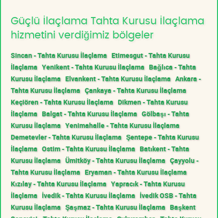
Güçlü İlaçlama Tahta Kurusu İlaçlama
hizmetini verdiğimiz bölgeler
Sincan - Tahta Kurusu İlaçlama
Etimesgut - Tahta Kurusu
İlaçlama
Yenikent - Tahta Kurusu İlaçlama
Bağlıca - Tahta
Kurusu İlaçlama
Elvankent - Tahta Kurusu İlaçlama
Ankara -
Tahta Kurusu İlaçlama
Çankaya - Tahta Kurusu İlaçlama
Keçiören - Tahta Kurusu İlaçlama
Dikmen - Tahta Kurusu
İlaçlama
Balgat - Tahta Kurusu İlaçlama
Gölbaşı - Tahta
Kurusu İlaçlama
Yenimahalle - Tahta Kurusu İlaçlama
Demetevler - Tahta Kurusu İlaçlama
Şentepe - Tahta Kurusu
İlaçlama
Ostim - Tahta Kurusu İlaçlama
Batıkent - Tahta
Kurusu İlaçlama
Ümitköy - Tahta Kurusu İlaçlama
Çayyolu -
Tahta Kurusu İlaçlama
Eryaman - Tahta Kurusu İlaçlama
Kızılay - Tahta Kurusu İlaçlama
Yapracık - Tahta Kurusu
İlaçlama
İvedik - Tahta Kurusu İlaçlama
İvedik OSB - Tahta
Kurusu İlaçlama
Şaşmaz - Tahta Kurusu İlaçlama
Başkent