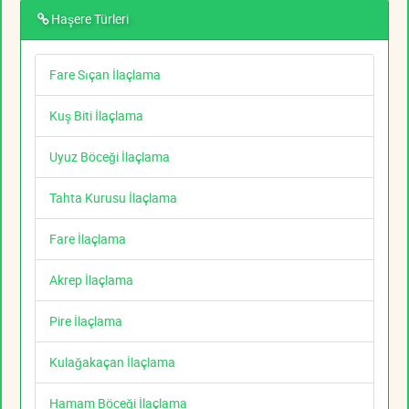
Haşere Türleri
Fare Sıçan İlaçlama
Kuş Biti İlaçlama
Uyuz Böceği İlaçlama
Tahta Kurusu İlaçlama
Fare İlaçlama
Akrep İlaçlama
Pire İlaçlama
Kulağakaçan İlaçlama
Hamam Böceği İlaçlama