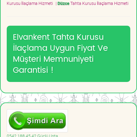
Kurusu İlaçlama Hizmeti
|
Düzce
Tahta Kurusu İlaçlama Hizmeti
Elvankent Tahta Kurusu
İlaçlama Uygun Fiyat Ve
Müşteri Memnuniyeti
Garantisi !
0542 188 45 42 Güçlü Usta