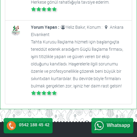
Herkese gönül rahatlığıyla tavsiye ederim.
Yorum Yapan :
Yeliz Bakır, Konum :
Ankara
Elvankent
Tahta Kurusu İlaçlama hizmeti için başlangıçta
tereddüt ederek aradığım Güçlü İlaçlama firması,
işini titizlikle yapan ve güven veren bir ekip
olduğunu kanıtladı. Haşerelerle ilgili sorunumu
özenle ve profesyonellikle çözerek beni büyük bir
sıkıntıdan kurtardılar. Bu devirde böyle firmaları
bulmak gerçekten zor; işiniz her daim rast gelsin!
0542 188 45 42
Whatsapp