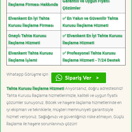
Garantili ve Uygun Fiyatlı
İlaçlama Firması Hakkında
Çözümler
Elvankent En İyi Tahta
✅ En Yakın ve Güvenilir Tahta
Kurusu İlaçlama Firması
Kurusu İlaçlama Hizmeti
Onaylı Tahta Kurusu
✅ Elvankent En İyi Tahta Kurusu
İlaçlama Hizmeti
İlaçlama Hizmeti
Elvankent Tahta Kurusu
✅ Profesyonel Tahta Kurusu
İlaçlama İşlemi
İlaçlama Hizmeti - 7/24 Destek
Whatapp Görüşme için
Tahta Kurusu İlaçlama Hizmeti
Arıyorsanız, doğru adrestesiniz!
Tahta Kurusu İlaçlama hizmetlerimizle, kaliteli ve uygun fiyatlı
çözümler sunuyoruz. Böcek ve haşere ilaçlama hizmetlerinde en
iyi ekipman ve tekniklerle, müşteri memnuniyeti garantisiyle
hizmet veriyoruz. Sağlığınızı ve güvenliğinizi riske atmayın, Güçlü
İlaçlama ile haşere sorunlarınızı çözün!