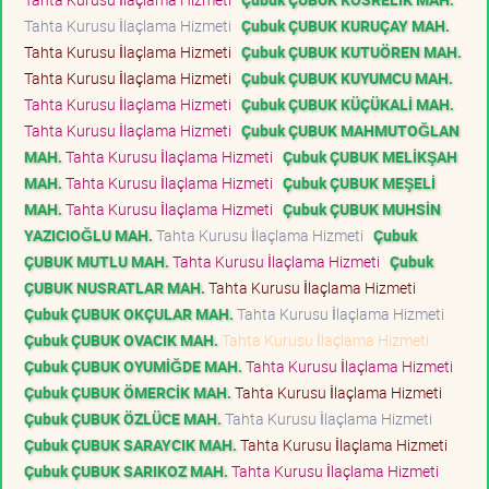
Tahta Kurusu İlaçlama Hizmeti
Çubuk ÇUBUK KURUÇAY MAH.
Tahta Kurusu İlaçlama Hizmeti
Çubuk ÇUBUK KUTUÖREN MAH.
Tahta Kurusu İlaçlama Hizmeti
Çubuk ÇUBUK KUYUMCU MAH.
Tahta Kurusu İlaçlama Hizmeti
Çubuk ÇUBUK KÜÇÜKALİ MAH.
Tahta Kurusu İlaçlama Hizmeti
Çubuk ÇUBUK MAHMUTOĞLAN
MAH.
Tahta Kurusu İlaçlama Hizmeti
Çubuk ÇUBUK MELİKŞAH
MAH.
Tahta Kurusu İlaçlama Hizmeti
Çubuk ÇUBUK MEŞELİ
MAH.
Tahta Kurusu İlaçlama Hizmeti
Çubuk ÇUBUK MUHSİN
YAZICIOĞLU MAH.
Tahta Kurusu İlaçlama Hizmeti
Çubuk
ÇUBUK MUTLU MAH.
Tahta Kurusu İlaçlama Hizmeti
Çubuk
ÇUBUK NUSRATLAR MAH.
Tahta Kurusu İlaçlama Hizmeti
Çubuk ÇUBUK OKÇULAR MAH.
Tahta Kurusu İlaçlama Hizmeti
Çubuk ÇUBUK OVACIK MAH.
Tahta Kurusu İlaçlama Hizmeti
Çubuk ÇUBUK OYUMİĞDE MAH.
Tahta Kurusu İlaçlama Hizmeti
Çubuk ÇUBUK ÖMERCİK MAH.
Tahta Kurusu İlaçlama Hizmeti
Çubuk ÇUBUK ÖZLÜCE MAH.
Tahta Kurusu İlaçlama Hizmeti
Çubuk ÇUBUK SARAYCIK MAH.
Tahta Kurusu İlaçlama Hizmeti
Çubuk ÇUBUK SARIKOZ MAH.
Tahta Kurusu İlaçlama Hizmeti