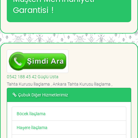
Garantisi !
0542 188 45 42 Güçlü Usta
Tahta Kurusu İlaçlama , Ankara Tahta Kurusu İlaçlama ,
Çubuk Diğer Hizmetlerimiz
Böcek İlaçlama
Haşere İlaçlama