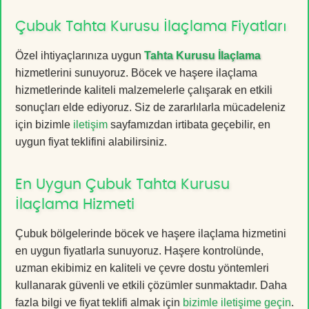
Çubuk Tahta Kurusu İlaçlama Fiyatları
Özel ihtiyaçlarınıza uygun
Tahta Kurusu İlaçlama
hizmetlerini sunuyoruz. Böcek ve haşere ilaçlama
hizmetlerinde kaliteli malzemelerle çalışarak en etkili
sonuçları elde ediyoruz. Siz de zararlılarla mücadeleniz
için bizimle
iletişim
sayfamızdan irtibata geçebilir, en
uygun fiyat teklifini alabilirsiniz.
En Uygun Çubuk Tahta Kurusu
İlaçlama Hizmeti
Çubuk bölgelerinde böcek ve haşere ilaçlama hizmetini
en uygun fiyatlarla sunuyoruz. Haşere kontrolünde,
uzman ekibimiz en kaliteli ve çevre dostu yöntemleri
kullanarak güvenli ve etkili çözümler sunmaktadır. Daha
fazla bilgi ve fiyat teklifi almak için
bizimle iletişime geçin
.