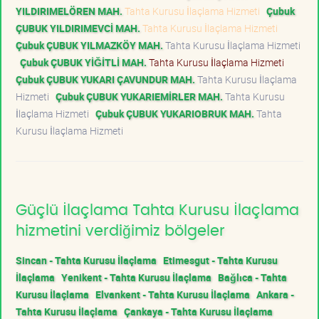
YILDIRIMELÖREN MAH.
Tahta Kurusu İlaçlama Hizmeti
Çubuk
ÇUBUK YILDIRIMEVCİ MAH.
Tahta Kurusu İlaçlama Hizmeti
Çubuk ÇUBUK YILMAZKÖY MAH.
Tahta Kurusu İlaçlama Hizmeti
Çubuk ÇUBUK YİĞİTLİ MAH.
Tahta Kurusu İlaçlama Hizmeti
Çubuk ÇUBUK YUKARI ÇAVUNDUR MAH.
Tahta Kurusu İlaçlama
Hizmeti
Çubuk ÇUBUK YUKARIEMİRLER MAH.
Tahta Kurusu
İlaçlama Hizmeti
Çubuk ÇUBUK YUKARIOBRUK MAH.
Tahta
Kurusu İlaçlama Hizmeti
Güçlü İlaçlama Tahta Kurusu İlaçlama
hizmetini verdiğimiz bölgeler
Sincan - Tahta Kurusu İlaçlama
Etimesgut - Tahta Kurusu
İlaçlama
Yenikent - Tahta Kurusu İlaçlama
Bağlıca - Tahta
Kurusu İlaçlama
Elvankent - Tahta Kurusu İlaçlama
Ankara -
Tahta Kurusu İlaçlama
Çankaya - Tahta Kurusu İlaçlama