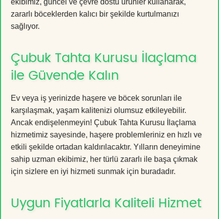
ekibimiz, güncel ve çevre dostu ürünler kullanarak,
zararlı böceklerden kalıcı bir şekilde kurtulmanızı
sağlıyor.
Çubuk Tahta Kurusu İlaçlama
ile Güvende Kalın
Ev veya iş yerinizde haşere ve böcek sorunları ile
karşılaşmak, yaşam kalitenizi olumsuz etkileyebilir.
Ancak endişelenmeyin! Çubuk Tahta Kurusu İlaçlama
hizmetimiz sayesinde, haşere problemleriniz en hızlı ve
etkili şekilde ortadan kaldırılacaktır. Yılların deneyimine
sahip uzman ekibimiz, her türlü zararlı ile başa çıkmak
için sizlere en iyi hizmeti sunmak için buradadır.
Uygun Fiyatlarla Kaliteli Hizmet