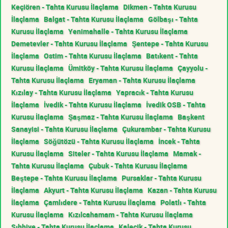
Keçiören - Tahta Kurusu İlaçlama
Dikmen - Tahta Kurusu
İlaçlama
Balgat - Tahta Kurusu İlaçlama
Gölbaşı - Tahta
Kurusu İlaçlama
Yenimahalle - Tahta Kurusu İlaçlama
Demetevler - Tahta Kurusu İlaçlama
Şentepe - Tahta Kurusu
İlaçlama
Ostim - Tahta Kurusu İlaçlama
Batıkent - Tahta
Kurusu İlaçlama
Ümitköy - Tahta Kurusu İlaçlama
Çayyolu -
Tahta Kurusu İlaçlama
Eryaman - Tahta Kurusu İlaçlama
Kızılay - Tahta Kurusu İlaçlama
Yapracık - Tahta Kurusu
İlaçlama
İvedik - Tahta Kurusu İlaçlama
İvedik OSB - Tahta
Kurusu İlaçlama
Şaşmaz - Tahta Kurusu İlaçlama
Başkent
Sanayisi - Tahta Kurusu İlaçlama
Çukurambar - Tahta Kurusu
İlaçlama
Söğütözü - Tahta Kurusu İlaçlama
İncek - Tahta
Kurusu İlaçlama
Siteler - Tahta Kurusu İlaçlama
Mamak -
Tahta Kurusu İlaçlama
Çubuk - Tahta Kurusu İlaçlama
Beştepe - Tahta Kurusu İlaçlama
Pursaklar - Tahta Kurusu
İlaçlama
Akyurt - Tahta Kurusu İlaçlama
Kazan - Tahta Kurusu
İlaçlama
Çamlıdere - Tahta Kurusu İlaçlama
Polatlı - Tahta
Kurusu İlaçlama
Kızılcahamam - Tahta Kurusu İlaçlama
Sıhhiye - Tahta Kurusu İlaçlama
Kalecik - Tahta Kurusu