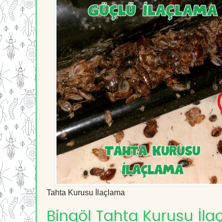
Tahta Kurusu İlaçlama
Bingöl Tahta Kurusu İla