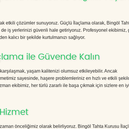
acak etkili çözümler sunuyoruz. Güçlü İlaçlama olarak, Bingöl Tah
e iş yerlerinizi güvenli hale getiriyoruz. Profesyonel ekibimiz,
en kalıcı bir şekilde kurtulmanızı sağlıyor.
çlama ile Güvende Kalın
 karşılaşmak, yaşam kalitenizi olumsuz etkileyebilir. Ancak
etimiz sayesinde, haşere problemleriniz en hızlı ve etkili şekil
zman ekibimiz, her türlü zararlı ile başa çıkmak için sizlere en iy
 Hizmet
zaman önceliğimiz olarak belirliyoruz. Bingöl Tahta Kurusu İla