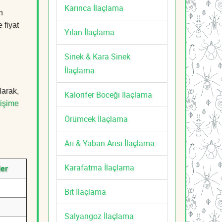
Karınca İlaçlama
n
 fiyat
Yılan İlaçlama
Sinek & Kara Sinek
İlaçlama
larak,
Kalorifer Böceği İlaçlama
tişime
Örümcek İlaçlama
Arı & Yaban Arısı İlaçlama
Karafatma İlaçlama
ler
Bit İlaçlama
Salyangoz İlaçlama