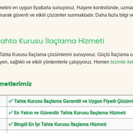
metini en uygun fiyatlarla sunuyoruz. Haşere kontrolünde, uzma
anarak güvenli ve etkili çözümler sunmaktadır. Daha fazla bilgi ve
Tahta Kurusu İlaçlama Hizmeti
öl Tahta Kurusu İlaçlama çözümlerini sunuyoruz. Güçlü İlaçlama o
n, sağlıklı ve etkili yöntemlerle çalışıyoruz. Hemen
bizimle ile
metlerimiz
✅ Tahta Kurusu İlaçlama Garantili ve Uygun Fiyatlı Çözüm
✅ En Yakın ve Güvenilir Tahta Kurusu İlaçlama Hizmeti
✅ Bingöl En İyi Tahta Kurusu İlaçlama Hizmeti