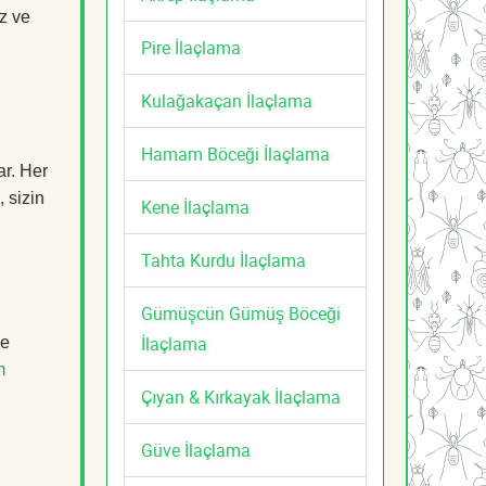
z ve
Pire İlaçlama
Kulağakaçan İlaçlama
Hamam Böceği İlaçlama
ar. Her
, sizin
Kene İlaçlama
Tahta Kurdu İlaçlama
Gümüşcün Gümüş Böceği
İlaçlama
de
m
Çıyan & Kırkayak İlaçlama
Güve İlaçlama