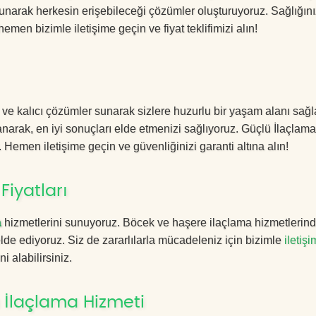
sunarak herkesin erişebileceği çözümler oluşturuyoruz. Sağlığını
hemen bizimle iletişime geçin ve fiyat teklifimizi alın!
 ve kalıcı çözümler sunarak sizlere huzurlu bir yaşam alanı sağl
lanarak, en iyi sonuçları elde etmenizi sağlıyoruz. Güçlü İlaçlama
. Hemen iletişime geçin ve güvenliğinizi garanti altına alın!
Fiyatları
a
hizmetlerini sunuyoruz. Böcek ve haşere ilaçlama hizmetlerin
 elde ediyoruz. Siz de zararlılarla mücadeleniz için bizimle
iletişi
i alabilirsiniz.
 İlaçlama Hizmeti