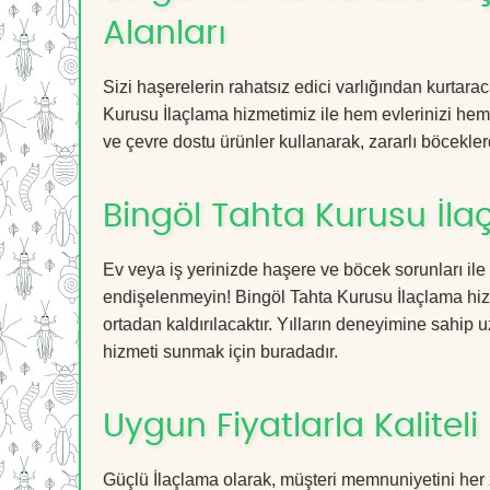
Alanları
Sizi haşerelerin rahatsız edici varlığından kurtar
Kurusu İlaçlama hizmetimiz ile hem evlerinizi hem d
ve çevre dostu ürünler kullanarak, zararlı böceklerd
Bingöl Tahta Kurusu İla
Ev veya iş yerinizde haşere ve böcek sorunları ile
endişelenmeyin! Bingöl Tahta Kurusu İlaçlama hizm
ortadan kaldırılacaktır. Yılların deneyimine sahip u
hizmeti sunmak için buradadır.
Uygun Fiyatlarla Kaliteli
Güçlü İlaçlama olarak, müşteri memnuniyetini her 