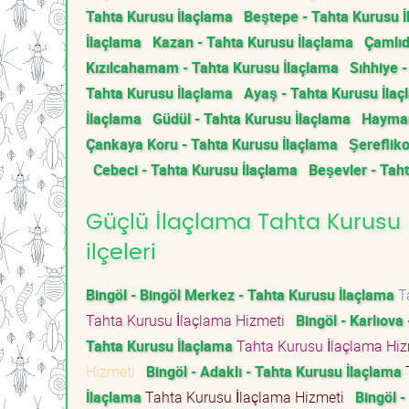
Tahta Kurusu İlaçlama
Beştepe - Tahta Kurusu 
İlaçlama
Kazan - Tahta Kurusu İlaçlama
Çamlıd
Kızılcahamam - Tahta Kurusu İlaçlama
Sıhhiye 
Tahta Kurusu İlaçlama
Ayaş - Tahta Kurusu İla
İlaçlama
Güdül - Tahta Kurusu İlaçlama
Hayman
Çankaya Koru - Tahta Kurusu İlaçlama
Şerefliko
Cebeci - Tahta Kurusu İlaçlama
Beşevler - Tah
Güçlü İlaçlama Tahta Kurusu İ
ilçeleri
Bingöl - Bingöl Merkez - Tahta Kurusu İlaçlama
Ta
Tahta Kurusu İlaçlama Hizmeti
Bingöl - Karlıova
Tahta Kurusu İlaçlama
Tahta Kurusu İlaçlama Hi
Hizmeti
Bingöl - Adaklı - Tahta Kurusu İlaçlama
T
İlaçlama
Tahta Kurusu İlaçlama Hizmeti
Bingöl -