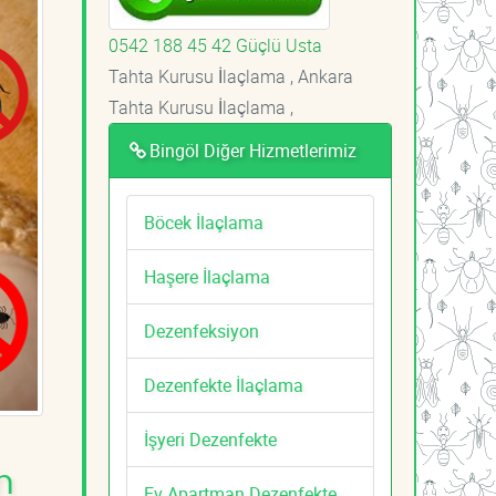
0542 188 45 42 Güçlü Usta
Tahta Kurusu İlaçlama , Ankara
Tahta Kurusu İlaçlama ,
Bingöl Diğer Hizmetlerimiz
Böcek İlaçlama
Haşere İlaçlama
Dezenfeksiyon
Dezenfekte İlaçlama
İşyeri Dezenfekte
m
Ev Apartman Dezenfekte