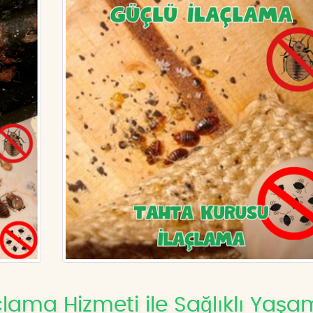
çlama Hizmeti ile Sağlıklı Yaşa