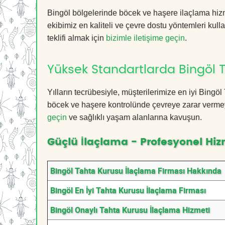
Bingöl bölgelerinde böcek ve haşere ilaçlama hiz
ekibimiz en kaliteli ve çevre dostu yöntemleri kull
teklifi almak için
bizimle iletişime geçin
.
Yüksek Standartlarda Bingöl 
Yılların tecrübesiyle, müşterilerimize en iyi Bing
böcek ve haşere kontrolünde çevreye zarar vermeye
geçin
ve sağlıklı yaşam alanlarına kavuşun.
Güçlü İlaçlama - Profesyonel Hiz
Bingöl Tahta Kurusu İlaçlama Firması Hakkında
Bingöl En İyi Tahta Kurusu İlaçlama Firması
Bingöl Onaylı Tahta Kurusu İlaçlama Hizmeti