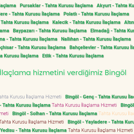
İlaçlama
Pursaklar - Tahta Kurusu İlaçlama
Akyurt - Tahta K
ere - Tahta Kurusu İlaçlama
Polatlı - Tahta Kurusu İlaçlama
- Tahta Kurusu İlaçlama
Kalecik - Tahta Kurusu İlaçlama
Altı
çlama
Baypazarı - Tahta Kurusu İlaçlama
Elmadağ - Tahta Ku
a - Tahta Kurusu İlaçlama
Nallıhan - Tahta Kurusu İlaçlama
çhisar - Tahta Kurusu İlaçlama
Bahçelievler - Tahta Kurusu İ
ta Kurusu İlaçlama
Etlik - Tahta Kurusu İlaçlama
laçlama hizmetini verdiğimiz Bingöl
hta Kurusu İlaçlama Hizmeti
Bingöl - Genç - Tahta Kurusu İl
 - Tahta Kurusu İlaçlama
Tahta Kurusu İlaçlama Hizmeti
Bingöl
zmeti
Bingöl - Solhan - Tahta Kurusu İlaçlama
Tahta Kurusu İl
ahta Kurusu İlaçlama Hizmeti
Bingöl - Yayladere - Tahta Kur
 Yedisu - Tahta Kurusu İlaçlama
Tahta Kurusu İlaçlama Hizmet