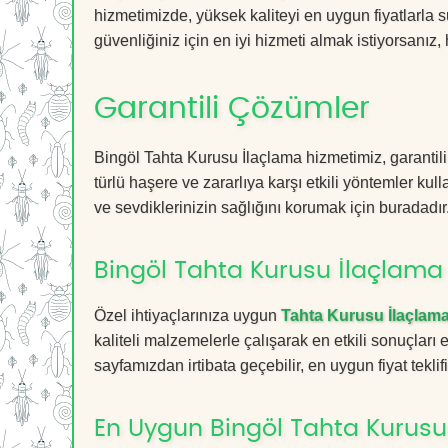
hizmetimizde, yüksek kaliteyi en uygun fiyatlarla 
güvenliğiniz için en iyi hizmeti almak istiyorsanız, 
Garantili Çözümler
Bingöl Tahta Kurusu İlaçlama hizmetimiz, garantili
türlü haşere ve zararlıya karşı etkili yöntemler kul
ve sevdiklerinizin sağlığını korumak için buradadır
Bingöl Tahta Kurusu İlaçlama 
Özel ihtiyaçlarınıza uygun
Tahta Kurusu İlaçlam
kaliteli malzemelerle çalışarak en etkili sonuçları
sayfamızdan irtibata geçebilir, en uygun fiyat teklifin
En Uygun Bingöl Tahta Kurusu