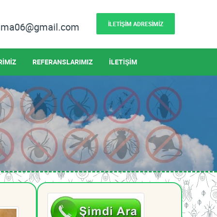
İLETİŞİM ADRESİMİZ
lama06@gmail.com
RİMİZ
REFERANSLARIMIZ
İLETİŞİM