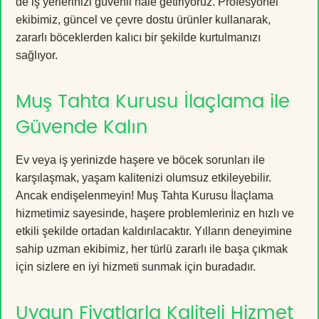
de iş yerlerinizi güvenli hale getiriyoruz. Profesyonel
ekibimiz, güncel ve çevre dostu ürünler kullanarak,
zararlı böceklerden kalıcı bir şekilde kurtulmanızı
sağlıyor.
Muş Tahta Kurusu İlaçlama ile
Güvende Kalın
Ev veya iş yerinizde haşere ve böcek sorunları ile
karşılaşmak, yaşam kalitenizi olumsuz etkileyebilir.
Ancak endişelenmeyin! Muş Tahta Kurusu İlaçlama
hizmetimiz sayesinde, haşere problemleriniz en hızlı ve
etkili şekilde ortadan kaldırılacaktır. Yılların deneyimine
sahip uzman ekibimiz, her türlü zararlı ile başa çıkmak
için sizlere en iyi hizmeti sunmak için buradadır.
Uygun Fiyatlarla Kaliteli Hizmet