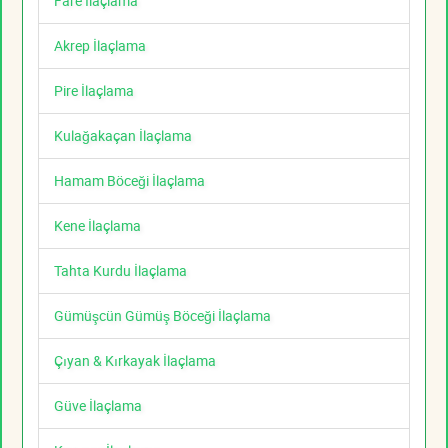
Fare İlaçlama
Akrep İlaçlama
Pire İlaçlama
Kulağakaçan İlaçlama
Hamam Böceği İlaçlama
Kene İlaçlama
Tahta Kurdu İlaçlama
Gümüşcün Gümüş Böceği İlaçlama
Çıyan & Kırkayak İlaçlama
Güve İlaçlama