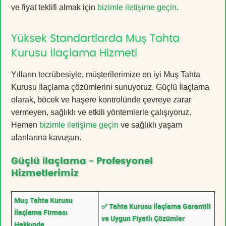
ve fiyat teklifi almak için
bizimle iletişime geçin
.
Yüksek Standartlarda Muş Tahta
Kurusu İlaçlama Hizmeti
Yılların tecrübesiyle, müşterilerimize en iyi Muş Tahta
Kurusu İlaçlama çözümlerini sunuyoruz. Güçlü İlaçlama
olarak, böcek ve haşere kontrolünde çevreye zarar
vermeyen, sağlıklı ve etkili yöntemlerle çalışıyoruz.
Hemen
bizimle iletişime geçin
ve sağlıklı yaşam
alanlarına kavuşun.
Güçlü İlaçlama - Profesyonel
Hizmetlerimiz
Muş Tahta Kurusu
✅ Tahta Kurusu İlaçlama Garantili
İlaçlama Firması
ve Uygun Fiyatlı Çözümler
Hakkında