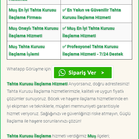
Muş En İyi Tahta Kurusu
✅ En Yakın ve Güvenilir Tahta
İlaçlama Firması
Kurusu İlaçlama Hizmeti
Muş Onaylı Tahta Kurusu
✅ Muş En İyi Tahta Kurusu
İlaçlama Hizmeti
İlaçlama Hizmeti
Muş Tahta Kurusu
✅ Profesyonel Tahta Kurusu
İlaçlama İşlemi
İlaçlama Hizmeti - 7/24 Destek
Whatapp Görüşme için
Tahta Kurusu İlaçlama Hizmeti
Arıyorsanız, doğru adrestesiniz!
Tahta Kurusu İlaçlama hizmetlerimizle, kaliteli ve uygun fiyatlı
çözümler sunuyoruz. Böcek ve haşere ilaçlama hizmetlerinde en
iyi ekipman ve tekniklerle, müşteri memnuniyeti garantisiyle
hizmet veriyoruz. Sağlığınızı ve güvenliğinizi riske atmayın, Güçlü
İlaçlama ile haşere sorunlarınızı çözün!
Tahta Kurusu İlaçlama
hizmeti verdiğimiz
Muş
ilçeleri;