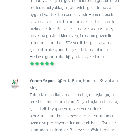
firmasıyla iletişime geçtim. Telefonda gösterdikleri
profesyonel yaklaşım, detaylı bilgilendirme ve
uygun fiyat teklifleri beni etkiledi. Hemen böcek
ilaçlama talebinde bulundum ve belirtilen saatte
hızlıca geldiler. Personelin maske takması ve iş
ahlakına gösterdikleri özen, firmanın güvenilir
olduğunu kanıtladı. Söz verdikleri gibi ilaçlama
işlemini profesyonel bir şekilde tamamladılar.
Herkese gönül rahatlığıyla tavsiye ederim.
Yorum Yapan :
Yeliz Bakır, Konum :
Ankara
Muş
Tahta Kurusu İlaçlama hizmeti için başlangıçta
tereddüt ederek aradığım Güçlü İlaçlama firması,
işini titizlikle yapan ve güven veren bir ekip
olduğunu kanıtladı. Haşerelerle ilgili sorunumu
özenle ve profesyonellikle çözerek beni büyük bir
sıkıntıdan kurtardılar. Bu devirde böyle firmaları