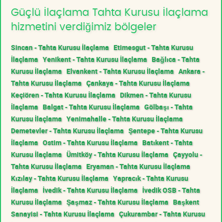
Güçlü İlaçlama Tahta Kurusu İlaçlama
hizmetini verdiğimiz bölgeler
Sincan - Tahta Kurusu İlaçlama
Etimesgut - Tahta Kurusu
İlaçlama
Yenikent - Tahta Kurusu İlaçlama
Bağlıca - Tahta
Kurusu İlaçlama
Elvankent - Tahta Kurusu İlaçlama
Ankara -
Tahta Kurusu İlaçlama
Çankaya - Tahta Kurusu İlaçlama
Keçiören - Tahta Kurusu İlaçlama
Dikmen - Tahta Kurusu
İlaçlama
Balgat - Tahta Kurusu İlaçlama
Gölbaşı - Tahta
Kurusu İlaçlama
Yenimahalle - Tahta Kurusu İlaçlama
Demetevler - Tahta Kurusu İlaçlama
Şentepe - Tahta Kurusu
İlaçlama
Ostim - Tahta Kurusu İlaçlama
Batıkent - Tahta
Kurusu İlaçlama
Ümitköy - Tahta Kurusu İlaçlama
Çayyolu -
Tahta Kurusu İlaçlama
Eryaman - Tahta Kurusu İlaçlama
Kızılay - Tahta Kurusu İlaçlama
Yapracık - Tahta Kurusu
İlaçlama
İvedik - Tahta Kurusu İlaçlama
İvedik OSB - Tahta
Kurusu İlaçlama
Şaşmaz - Tahta Kurusu İlaçlama
Başkent
Sanayisi - Tahta Kurusu İlaçlama
Çukurambar - Tahta Kurusu