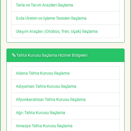
Tarla ve Tarım Arazileri İlaçlama
Gıda Üretim ve İşleme Tesisleri İlaçlama
Ulaşım Araçları (Otobüs, Tren, Uçak) İlaçlama
Tahta Kurusu İlaçlama Hizmet Bölgeleri
Adana Tahta Kurusu İlaçlama
Adıyaman Tahta Kurusu İlaçlama
Afyonkarahisar Tahta Kurusu İlaçlama
Ağrı Tahta Kurusu İlaçlama
Amasya Tahta Kurusu İlaçlama