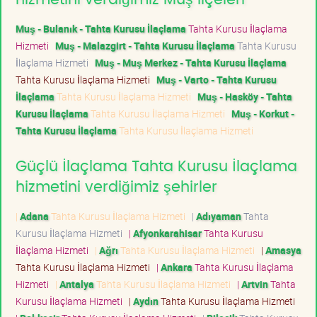
Muş - Bulanık - Tahta Kurusu İlaçlama
Tahta Kurusu İlaçlama
Hizmeti
Muş - Malazgirt - Tahta Kurusu İlaçlama
Tahta Kurusu
İlaçlama Hizmeti
Muş - Muş Merkez - Tahta Kurusu İlaçlama
Tahta Kurusu İlaçlama Hizmeti
Muş - Varto - Tahta Kurusu
İlaçlama
Tahta Kurusu İlaçlama Hizmeti
Muş - Hasköy - Tahta
Kurusu İlaçlama
Tahta Kurusu İlaçlama Hizmeti
Muş - Korkut -
Tahta Kurusu İlaçlama
Tahta Kurusu İlaçlama Hizmeti
Güçlü İlaçlama Tahta Kurusu İlaçlama
hizmetini verdiğimiz şehirler
|
Adana
Tahta Kurusu İlaçlama Hizmeti
|
Adıyaman
Tahta
Kurusu İlaçlama Hizmeti
|
Afyonkarahisar
Tahta Kurusu
İlaçlama Hizmeti
|
Ağrı
Tahta Kurusu İlaçlama Hizmeti
|
Amasya
Tahta Kurusu İlaçlama Hizmeti
|
Ankara
Tahta Kurusu İlaçlama
Hizmeti
|
Antalya
Tahta Kurusu İlaçlama Hizmeti
|
Artvin
Tahta
Kurusu İlaçlama Hizmeti
|
Aydın
Tahta Kurusu İlaçlama Hizmeti