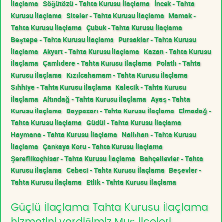
İlaçlama
Söğütözü - Tahta Kurusu İlaçlama
İncek - Tahta
Kurusu İlaçlama
Siteler - Tahta Kurusu İlaçlama
Mamak -
Tahta Kurusu İlaçlama
Çubuk - Tahta Kurusu İlaçlama
Beştepe - Tahta Kurusu İlaçlama
Pursaklar - Tahta Kurusu
İlaçlama
Akyurt - Tahta Kurusu İlaçlama
Kazan - Tahta Kurusu
İlaçlama
Çamlıdere - Tahta Kurusu İlaçlama
Polatlı - Tahta
Kurusu İlaçlama
Kızılcahamam - Tahta Kurusu İlaçlama
Sıhhiye - Tahta Kurusu İlaçlama
Kalecik - Tahta Kurusu
İlaçlama
Altındağ - Tahta Kurusu İlaçlama
Ayaş - Tahta
Kurusu İlaçlama
Baypazarı - Tahta Kurusu İlaçlama
Elmadağ -
Tahta Kurusu İlaçlama
Güdül - Tahta Kurusu İlaçlama
Haymana - Tahta Kurusu İlaçlama
Nallıhan - Tahta Kurusu
İlaçlama
Çankaya Koru - Tahta Kurusu İlaçlama
Şereflikoçhisar - Tahta Kurusu İlaçlama
Bahçelievler - Tahta
Kurusu İlaçlama
Cebeci - Tahta Kurusu İlaçlama
Beşevler -
Tahta Kurusu İlaçlama
Etlik - Tahta Kurusu İlaçlama
Güçlü İlaçlama Tahta Kurusu İlaçlama
hizmetini verdiğimiz Muş ilçeleri