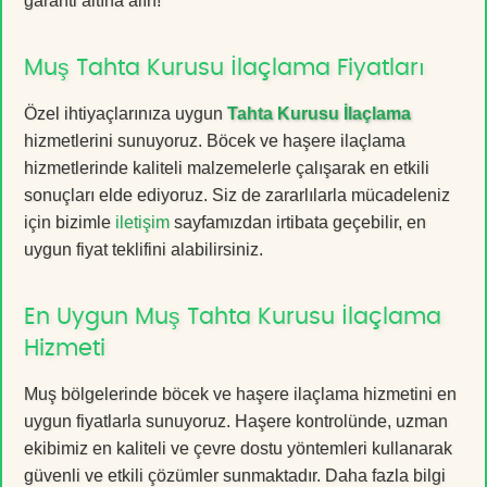
garanti altına alın!
Muş Tahta Kurusu İlaçlama Fiyatları
Özel ihtiyaçlarınıza uygun
Tahta Kurusu İlaçlama
hizmetlerini sunuyoruz. Böcek ve haşere ilaçlama
hizmetlerinde kaliteli malzemelerle çalışarak en etkili
sonuçları elde ediyoruz. Siz de zararlılarla mücadeleniz
için bizimle
iletişim
sayfamızdan irtibata geçebilir, en
uygun fiyat teklifini alabilirsiniz.
En Uygun Muş Tahta Kurusu İlaçlama
Hizmeti
Muş bölgelerinde böcek ve haşere ilaçlama hizmetini en
uygun fiyatlarla sunuyoruz. Haşere kontrolünde, uzman
ekibimiz en kaliteli ve çevre dostu yöntemleri kullanarak
güvenli ve etkili çözümler sunmaktadır. Daha fazla bilgi