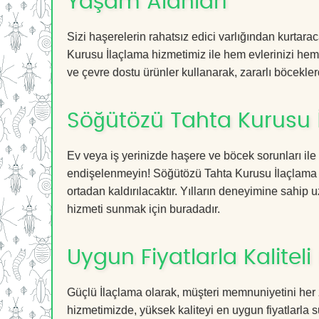
Yaşam Alanları
Sizi haşerelerin rahatsız edici varlığından kurtar
Kurusu İlaçlama hizmetimiz ile hem evlerinizi hem d
ve çevre dostu ürünler kullanarak, zararlı böceklerd
Söğütözü Tahta Kurusu 
Ev veya iş yerinizde haşere ve böcek sorunları ile
endişelenmeyin! Söğütözü Tahta Kurusu İlaçlama hi
ortadan kaldırılacaktır. Yılların deneyimine sahip u
hizmeti sunmak için buradadır.
Uygun Fiyatlarla Kaliteli
Güçlü İlaçlama olarak, müşteri memnuniyetini her
hizmetimizde, yüksek kaliteyi en uygun fiyatlarla 