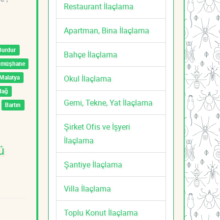
Restaurant İlaçlama
Apartman, Bina İlaçlama
Burdur
Bahçe İlaçlama
ümüşhane
Okul İlaçlama
Malatya
dağ
Gemi, Tekne, Yat İlaçlama
Bartın
Şirket Ofis ve İşyeri
İlaçlama
ü
Şantiye İlaçlama
Villa İlaçlama
Toplu Konut İlaçlama