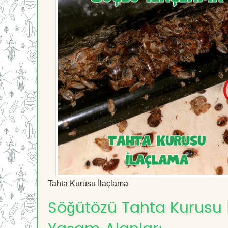
Tahta Kurusu İlaçlama
Söğütözü Tahta Kurusu İl