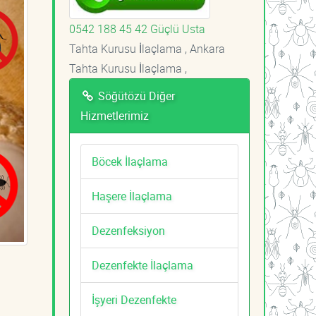
0542 188 45 42 Güçlü Usta
Tahta Kurusu İlaçlama , Ankara
Tahta Kurusu İlaçlama ,
Söğütözü Diğer
Hizmetlerimiz
Böcek İlaçlama
Haşere İlaçlama
Dezenfeksiyon
Dezenfekte İlaçlama
İşyeri Dezenfekte