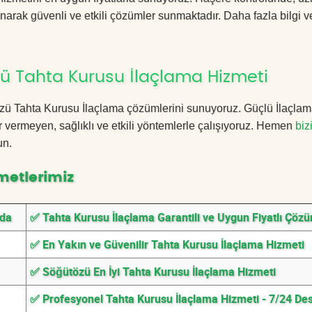
anarak güvenli ve etkili çözümler sunmaktadır. Daha fazla bilgi ve
ü Tahta Kurusu İlaçlama Hizmeti
ütözü Tahta Kurusu İlaçlama çözümlerini sunuyoruz. Güçlü İlaçla
 vermeyen, sağlıklı ve etkili yöntemlerle çalışıyoruz. Hemen
biz
un.
metlerimiz
nda
✅ Tahta Kurusu İlaçlama Garantili ve Uygun Fiyatlı Çöz
✅ En Yakın ve Güvenilir Tahta Kurusu İlaçlama Hizmeti
✅ Söğütözü En İyi Tahta Kurusu İlaçlama Hizmeti
✅ Profesyonel Tahta Kurusu İlaçlama Hizmeti - 7/24 De