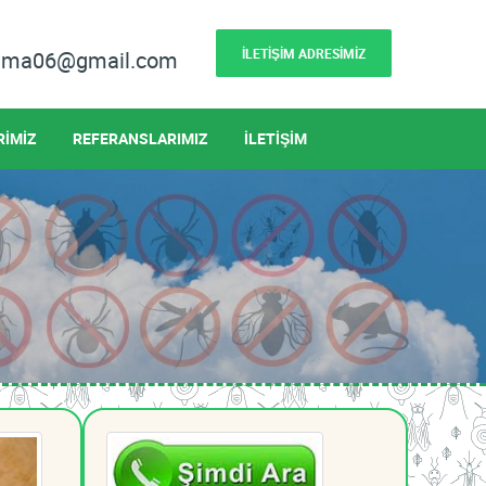
İLETİŞİM ADRESİMİZ
lama06@gmail.com
RİMİZ
REFERANSLARIMIZ
İLETİŞİM