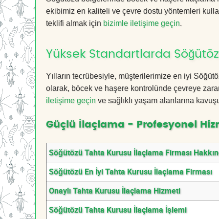
ekibimiz en kaliteli ve çevre dostu yöntemleri kull
teklifi almak için
bizimle iletişime geçin
.
Yüksek Standartlarda Söğütöz
Yılların tecrübesiyle, müşterilerimize en iyi Söğ
olarak, böcek ve haşere kontrolünde çevreye zarar
iletişime geçin
ve sağlıklı yaşam alanlarına kavuş
Güçlü İlaçlama - Profesyonel Hiz
Söğütözü Tahta Kurusu İlaçlama Firması Hakkı
Söğütözü En İyi Tahta Kurusu İlaçlama Firması
Onaylı Tahta Kurusu İlaçlama Hizmeti
Söğütözü Tahta Kurusu İlaçlama İşlemi