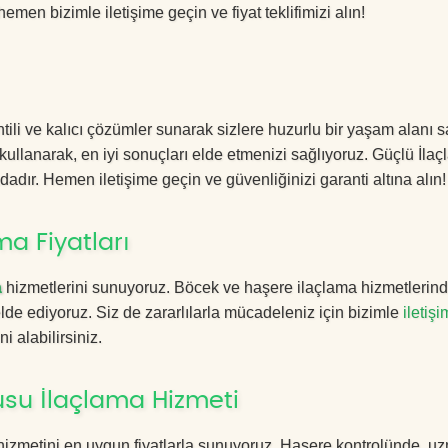
hemen bizimle iletişime geçin ve fiyat teklifimizi alın!
li ve kalıcı çözümler sunarak sizlere huzurlu bir yaşam alanı s
 kullanarak, en iyi sonuçları elde etmenizi sağlıyoruz. Güçlü İla
dadır. Hemen iletişime geçin ve güvenliğinizi garanti altına alın!
a Fiyatları
a
hizmetlerini sunuyoruz. Böcek ve haşere ilaçlama hizmetlerin
 elde ediyoruz. Siz de zararlılarla mücadeleniz için bizimle
iletişi
i alabilirsiniz.
su İlaçlama Hizmeti
izmetini en uygun fiyatlarla sunuyoruz. Haşere kontrolünde, u