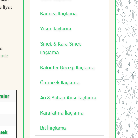
 fiyat
Karınca İlaçlama
Yılan İlaçlama
Sinek & Kara Sinek
ma
İlaçlama
imle
Kalorifer Böceği İlaçlama
Örümcek İlaçlama
ümler
Arı & Yaban Arısı İlaçlama
Karafatma İlaçlama
Bit İlaçlama
stek