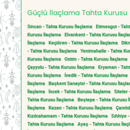
Güçlü İlaçlama Tahta Kurusu İ
Sincan - Tahta Kurusu İlaçlama
Etimesgut - Tah
Kurusu İlaçlama
Elvankent - Tahta Kurusu İlaçl
İlaçlama
Keçiören - Tahta Kurusu İlaçlama
Dik
- Tahta Kurusu İlaçlama
Yenimahalle - Tahta Ku
Kurusu İlaçlama
Ostim - Tahta Kurusu İlaçlama
Çayyolu - Tahta Kurusu İlaçlama
Eryaman - Taht
Kurusu İlaçlama
İvedik - Tahta Kurusu İlaçlama
İlaçlama
Başkent Sanayisi - Tahta Kurusu İlaçl
İlaçlama
İncek - Tahta Kurusu İlaçlama
Siteler
Tahta Kurusu İlaçlama
Beştepe - Tahta Kurusu 
İlaçlama
Kazan - Tahta Kurusu İlaçlama
Çamlıd
Kızılcahamam - Tahta Kurusu İlaçlama
Sıhhiye 
Tahta Kurusu İlaçlama
Ayaş - Tahta Kurusu İla