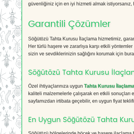
güvenliğiniz için en iyi hizmeti almak istiyorsanız, 
Garantili Çözümler
Söğütözü Tahta Kurusu İlaçlama hizmetimiz, garanti
Her türlü haşere ve zararlıya karşı etkili yöntemler
sizin ve sevdiklerinizin sağlığını korumak için bura
Söğütözü Tahta Kurusu İlaçlam
Özel ihtiyaçlarınıza uygun
Tahta Kurusu İlaçlam
kaliteli malzemelerle çalışarak en etkili sonuçları
sayfamızdan irtibata geçebilir, en uygun fiyat teklifin
En Uygun Söğütözü Tahta Kuru
Söğütözü bölgelerinde böcek ve haşere ilaçlama h