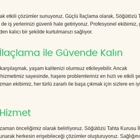
acak etkili çözümler sunuyoruz. Güçlü İlaçlama olarak, Söğütözü 
e iş yerlerinizi güvenli hale getiriyoruz. Profesyonel ekibimiz,
en kalıcı bir şekilde kurtulmanızı sağlıyor.
İlaçlama ile Güvende Kalın
 karşılaşmak, yaşam kalitenizi olumsuz etkileyebilir. Ancak
zmetimiz sayesinde, haşere problemleriniz en hızlı ve etkili ş
zman ekibimiz, her türlü zararlı ile başa çıkmak için sizlere en iy
 Hizmet
 zaman önceliğimiz olarak belirliyoruz. Söğütözü Tahta Kurusu 
sunarak herkesin erişebileceği çözümler oluşturuyoruz. Sağlığını