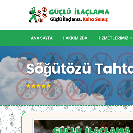
ANA SAYFA
HAKKIMIZDA
HIZMETLERIMIZ
Söğütözü Taht