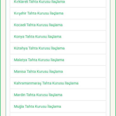
Kırklareli Tahta Kurusu İlaçlama
Kırşehir Tahta Kurusu İlaçlama
Kocaeli Tahta Kurusu İlaçlama
Konya Tahta Kurusu İlaçlama
Kütahya Tahta Kurusu İlaçlama
Malatya Tahta Kurusu İlaçlama
Manisa Tahta Kurusu İlaçlama
Kahramanmaraş Tahta Kurusu İlaçlama
Mardin Tahta Kurusu İlaçlama
Muğla Tahta Kurusu İlaçlama