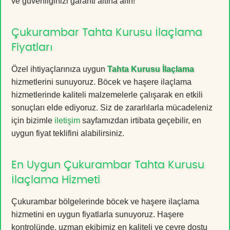
ve güvenliğinizi garanti altına alın!
Çukurambar Tahta Kurusu İlaçlama
Fiyatları
Özel ihtiyaçlarınıza uygun
Tahta Kurusu İlaçlama
hizmetlerini sunuyoruz. Böcek ve haşere ilaçlama
hizmetlerinde kaliteli malzemelerle çalışarak en etkili
sonuçları elde ediyoruz. Siz de zararlılarla mücadeleniz
için bizimle
iletişim
sayfamızdan irtibata geçebilir, en
uygun fiyat teklifini alabilirsiniz.
En Uygun Çukurambar Tahta Kurusu
İlaçlama Hizmeti
Çukurambar bölgelerinde böcek ve haşere ilaçlama
hizmetini en uygun fiyatlarla sunuyoruz. Haşere
kontrolünde, uzman ekibimiz en kaliteli ve çevre dostu