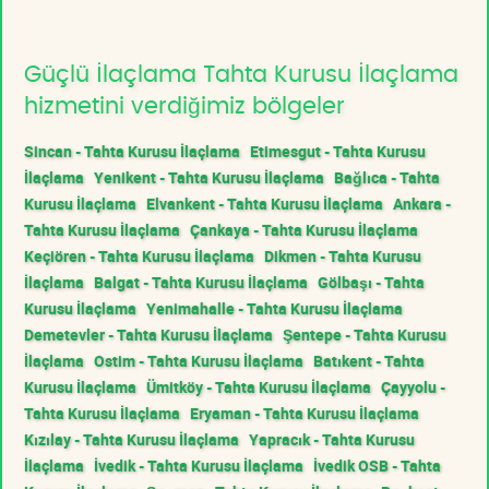
Güçlü İlaçlama Tahta Kurusu İlaçlama
hizmetini verdiğimiz bölgeler
Sincan - Tahta Kurusu İlaçlama
Etimesgut - Tahta Kurusu
İlaçlama
Yenikent - Tahta Kurusu İlaçlama
Bağlıca - Tahta
Kurusu İlaçlama
Elvankent - Tahta Kurusu İlaçlama
Ankara -
Tahta Kurusu İlaçlama
Çankaya - Tahta Kurusu İlaçlama
Keçiören - Tahta Kurusu İlaçlama
Dikmen - Tahta Kurusu
İlaçlama
Balgat - Tahta Kurusu İlaçlama
Gölbaşı - Tahta
Kurusu İlaçlama
Yenimahalle - Tahta Kurusu İlaçlama
Demetevler - Tahta Kurusu İlaçlama
Şentepe - Tahta Kurusu
İlaçlama
Ostim - Tahta Kurusu İlaçlama
Batıkent - Tahta
Kurusu İlaçlama
Ümitköy - Tahta Kurusu İlaçlama
Çayyolu -
Tahta Kurusu İlaçlama
Eryaman - Tahta Kurusu İlaçlama
Kızılay - Tahta Kurusu İlaçlama
Yapracık - Tahta Kurusu
İlaçlama
İvedik - Tahta Kurusu İlaçlama
İvedik OSB - Tahta