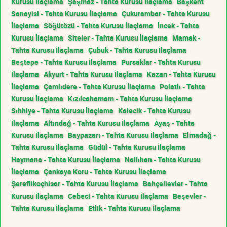
Kurusu İlaçlama
Şaşmaz - Tahta Kurusu İlaçlama
Başkent
Sanayisi - Tahta Kurusu İlaçlama
Çukurambar - Tahta Kurusu
İlaçlama
Söğütözü - Tahta Kurusu İlaçlama
İncek - Tahta
Kurusu İlaçlama
Siteler - Tahta Kurusu İlaçlama
Mamak -
Tahta Kurusu İlaçlama
Çubuk - Tahta Kurusu İlaçlama
Beştepe - Tahta Kurusu İlaçlama
Pursaklar - Tahta Kurusu
İlaçlama
Akyurt - Tahta Kurusu İlaçlama
Kazan - Tahta Kurusu
İlaçlama
Çamlıdere - Tahta Kurusu İlaçlama
Polatlı - Tahta
Kurusu İlaçlama
Kızılcahamam - Tahta Kurusu İlaçlama
Sıhhiye - Tahta Kurusu İlaçlama
Kalecik - Tahta Kurusu
İlaçlama
Altındağ - Tahta Kurusu İlaçlama
Ayaş - Tahta
Kurusu İlaçlama
Baypazarı - Tahta Kurusu İlaçlama
Elmadağ -
Tahta Kurusu İlaçlama
Güdül - Tahta Kurusu İlaçlama
Haymana - Tahta Kurusu İlaçlama
Nallıhan - Tahta Kurusu
İlaçlama
Çankaya Koru - Tahta Kurusu İlaçlama
Şereflikoçhisar - Tahta Kurusu İlaçlama
Bahçelievler - Tahta
Kurusu İlaçlama
Cebeci - Tahta Kurusu İlaçlama
Beşevler -
Tahta Kurusu İlaçlama
Etlik - Tahta Kurusu İlaçlama