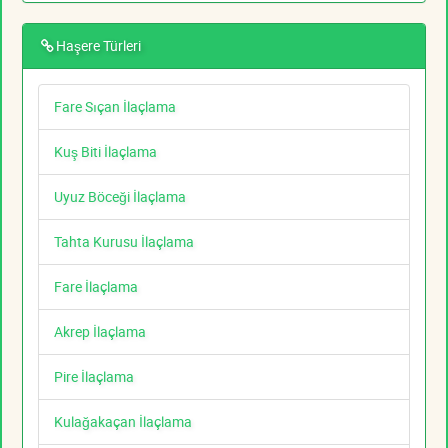
Haşere Türleri
Fare Sıçan İlaçlama
Kuş Biti İlaçlama
Uyuz Böceği İlaçlama
Tahta Kurusu İlaçlama
Fare İlaçlama
Akrep İlaçlama
Pire İlaçlama
Kulağakaçan İlaçlama