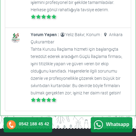
işlemini profesyonel bir şekilde tamamladılar.
Herkese gönül rahatlığıyla tavsiye ederim.
Yorum Yapan :
Yeliz Bakır, Konum :
Ankara
Çukurambar
Tahta Kurusu İlaçlama hizmeti için başlangıçta
tereddüt ederek aradığım Güçlü İlaçlama firması,
işini titizlikle yapan ve güven veren bir ekip
olduğunu kanıtladı. Haşerelerle ilgili sorunumu
özenle ve profesyonellikle çözerek beni büyük bir
sıkıntıdan kurtardılar. Bu devirde böyle firmaları
bulmak gerçekten zor; işiniz her daim rast gelsin!
0542 188 45 42
Whatsapp