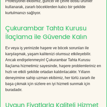
Profesyonel ekibimiz, güncel ve çevre dostu ürünler
kullanarak, zararlı böceklerden kalıcı bir şekilde
kurtulmanızı sağlıyor.
Çukurambar Tahta Kurusu
İlaçlama ile Güvende Kalın
Ev veya iş yerinizde haşere ve böcek sorunları ile
karşılaşmak, yaşam kalitenizi olumsuz etkileyebilir.
Ancak endişelenmeyin! Çukurambar Tahta Kurusu
İlaçlama hizmetimiz sayesinde, haşere problemleriniz en
hızlı ve etkili şekilde ortadan kaldırılacaktır. Yılların
deneyimine sahip uzman ekibimiz, her türlü zararlı ile
başa çıkmak için sizlere en iyi hizmeti sunmak için
buradadır.
Uygun Fiyatlarla Kaliteli Hizmet