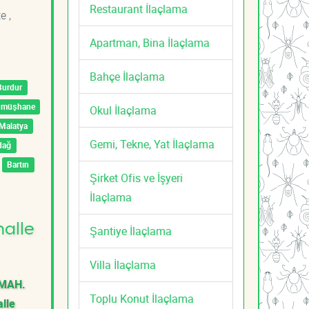
Restaurant İlaçlama
e ,
Apartman, Bina İlaçlama
Bahçe İlaçlama
Burdur
ümüşhane
Okul İlaçlama
Malatya
Gemi, Tekne, Yat İlaçlama
dağ
Bartın
Şirket Ofis ve İşyeri
İlaçlama
halle
Şantiye İlaçlama
Villa İlaçlama
 MAH.
Toplu Konut İlaçlama
lle