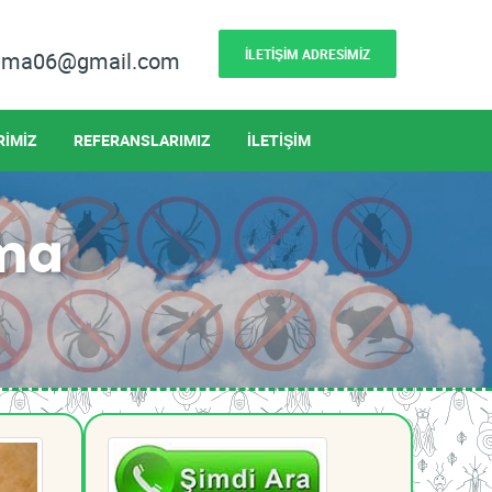
İLETİŞİM ADRESİMİZ
lama06@gmail.com
RİMİZ
REFERANSLARIMIZ
İLETİŞİM
ama