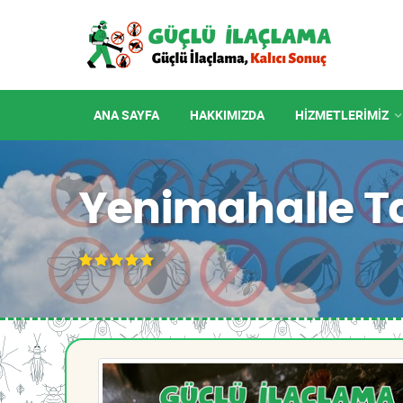
ANA SAYFA
HAKKIMIZDA
HIZMETLERIMIZ
Yenimahalle T