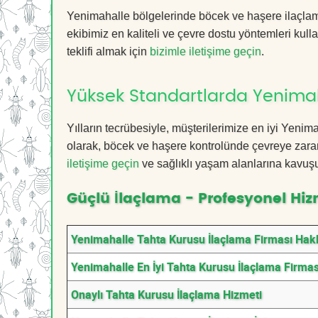
Yenimahalle bölgelerinde böcek ve haşere ilaçlam
ekibimiz en kaliteli ve çevre dostu yöntemleri kull
teklifi almak için
bizimle iletişime geçin
.
Yüksek Standartlarda Yenimah
Yılların tecrübesiyle, müşterilerimize en iyi Yen
olarak, böcek ve haşere kontrolünde çevreye zarar
iletişime geçin
ve sağlıklı yaşam alanlarına kavuş
Güçlü İlaçlama - Profesyonel Hiz
Yenimahalle Tahta Kurusu İlaçlama Firması Hak
Yenimahalle En İyi Tahta Kurusu İlaçlama Firmas
Onaylı Tahta Kurusu İlaçlama Hizmeti