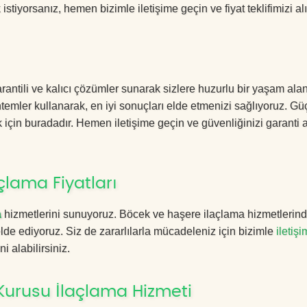
istiyorsanız, hemen bizimle iletişime geçin ve fiyat teklifimizi alı
antili ve kalıcı çözümler sunarak sizlere huzurlu bir yaşam alan
öntemler kullanarak, en iyi sonuçları elde etmenizi sağlıyoruz. Gü
k için buradadır. Hemen iletişime geçin ve güvenliğinizi garanti a
çlama Fiyatları
a
hizmetlerini sunuyoruz. Böcek ve haşere ilaçlama hizmetlerin
 elde ediyoruz. Siz de zararlılarla mücadeleniz için bizimle
iletişi
i alabilirsiniz.
Kurusu İlaçlama Hizmeti