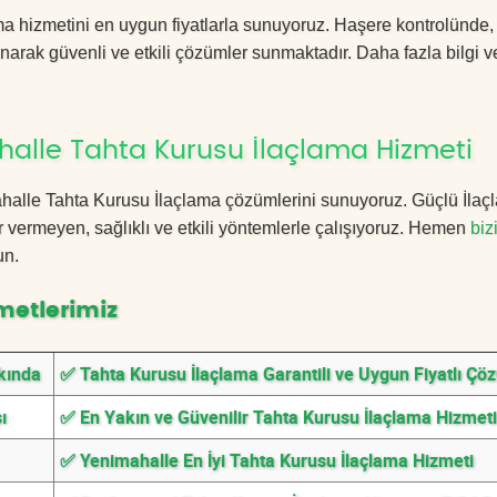
a hizmetini en uygun fiyatlarla sunuyoruz. Haşere kontrolünde
anarak güvenli ve etkili çözümler sunmaktadır. Daha fazla bilgi ve
alle Tahta Kurusu İlaçlama Hizmeti
imahalle Tahta Kurusu İlaçlama çözümlerini sunuyoruz. Güçlü İla
 vermeyen, sağlıklı ve etkili yöntemlerle çalışıyoruz. Hemen
biz
un.
metlerimiz
kında
✅ Tahta Kurusu İlaçlama Garantili ve Uygun Fiyatlı Çö
ı
✅ En Yakın ve Güvenilir Tahta Kurusu İlaçlama Hizmeti
✅ Yenimahalle En İyi Tahta Kurusu İlaçlama Hizmeti