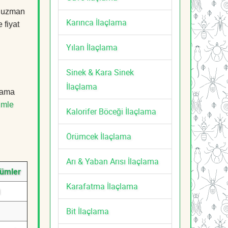
, uzman
Karınca İlaçlama
 fiyat
Yılan İlaçlama
Sinek & Kara Sinek
İlaçlama
çlama
imle
Kalorifer Böceği İlaçlama
Örümcek İlaçlama
Arı & Yaban Arısı İlaçlama
zümler
Karafatma İlaçlama
Bit İlaçlama