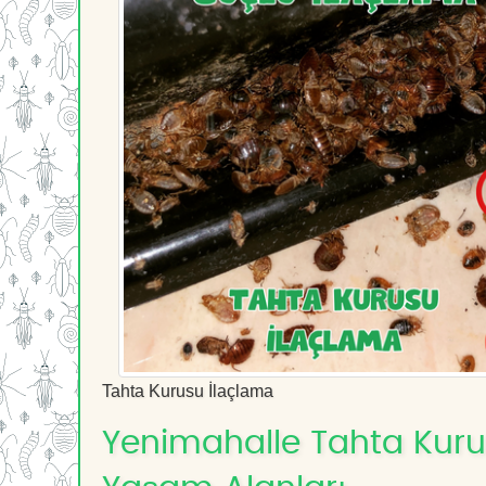
Tahta Kurusu İlaçlama
Yenimahalle Tahta Kurusu