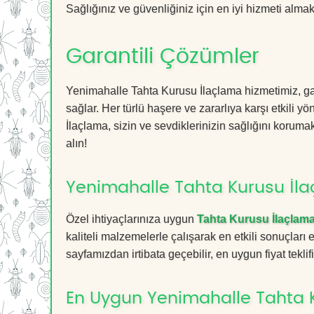
Sağlığınız ve güvenliğiniz için en iyi hizmeti almak 
Garantili Çözümler
Yenimahalle Tahta Kurusu İlaçlama hizmetimiz, gar
sağlar. Her türlü haşere ve zararlıya karşı etkili y
İlaçlama, sizin ve sevdiklerinizin sağlığını koruma
alın!
Yenimahalle Tahta Kurusu İla
Özel ihtiyaçlarınıza uygun
Tahta Kurusu İlaçlam
kaliteli malzemelerle çalışarak en etkili sonuçları
sayfamızdan irtibata geçebilir, en uygun fiyat teklifin
En Uygun Yenimahalle Tahta 