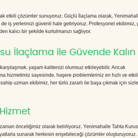
acak etkili çözümler sunuyoruz. Güçlü İlaçlama olarak, Yenimahal
e iş yerlerinizi güvenli hale getiriyoruz. Profesyonel ekibimiz,
en kalıcı bir şekilde kurtulmanızı sağlıyor.
su İlaçlama ile Güvende Kalın
 karşılaşmak, yaşam kalitenizi olumsuz etkileyebilir. Ancak
 hizmetimiz sayesinde, haşere problemleriniz en hızlı ve etkil
 sahip uzman ekibimiz, her türlü zararlı ile başa çıkmak için sizl
 Hizmet
 zaman önceliğimiz olarak belirliyoruz. Yenimahalle Tahta Kuru
yatlarla sunarak herkesin erişebileceği çözümler oluşturuyoruz.