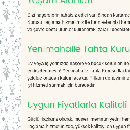
Yaşam Alanları
Sizi haşerelerin rahatsız edici varlığından kurtar
Kurusu İlaçlama hizmetimiz ile hem evlerinizi hem d
ve çevre dostu ürünler kullanarak, zararlı böceklerd
Yenimahalle Tahta Kuru
Ev veya iş yerinizde haşere ve böcek sorunları ile
endişelenmeyin! Yenimahalle Tahta Kurusu İlaçlama
şekilde ortadan kaldırılacaktır. Yılların deneyimine
iyi hizmeti sunmak için buradadır.
Uygun Fiyatlarla Kaliteli
Güçlü İlaçlama olarak, müşteri memnuniyetini her
İlaçlama hizmetimizde, yüksek kaliteyi en uygun fi